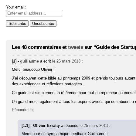
Your email:
Les 48 commentaires et
tweets
sur “Guide des Startu
[1] -
guillaume
a écrit
le 25 mars 2013
:
Merci beaucoup Olivier !
J’ai découvert cette bible au printemps 2009 et prends toujours autant 
des expériences et réflexions partagées.
Ce guide est simplement la référence pour tout entrepreneur ou consei
Un grand merci également à tous les experts avisés qui contribuent à s
Répondre ici
[1.1] - Olivier Ezratty
a répondu
le 25 mars 2013
:
Merci pour ce sympathique feedback Guillaume !