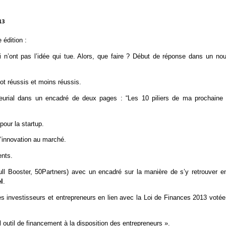
 édition :
 n’ont pas l’idée qui tue. Alors, que faire ? Début de réponse dans un nou
ot réussis et moins réussis.
neurial dans un encadré de deux pages : “Les 10 piliers de ma prochaine 
pour la startup.
 l’innovation au marché.
ents.
ll Booster, 50Partners) avec un encadré sur la manière de s’y retrouver en
l
.
es investisseurs et entrepreneurs en lien avec la Loi de Finances 2013 votée
outil de financement à la disposition des entrepreneurs ».