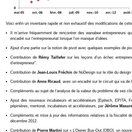
Voici enfin un inventaire rapide et non exhaustif des modifications de cette
Il m’arrive fréquemment de rencontrer des wanabee entrepreneurs qui
encadré sur l’entrepreneuriat lorsque l’on manque d’idées.
Ajout d’une partie sur la notion de pivot avec quelques exemples de piv
Contribution de
Rémy Taillefer
sur les leçons d’un échec entrepre
d’entrepreneur”.
Contribution de
Jean-Louis Fréchin
de NoDesign sur le rôle du design 
Contribution de
Anne Ricaud
, avec un encadré sur le circuit qui va de
Compléments au sujet de l’analyse de la valeur du problème de ses cli
Ajout des nouveaux incubateurs et accélérateurs (Epitech, EPITA, Fu
pépinières, mentorat, incubateurs et accélérateurs, par
Jérôme Masure
Compléments et mise à jour des informations relatives à la fiscalité d
décembre 2012.
Contribution de
Pierre Martini
sur « L’Owner Buy-Out (OBO), un nouvel 