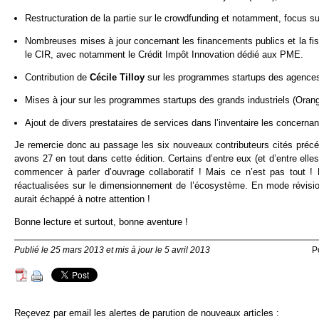
Restructuration de la partie sur le crowdfunding et notamment, focus su
Nombreuses mises à jour concernant les financements publics et la fisc
le CIR, avec notamment le Crédit Impôt Innovation dédié aux PME.
Contribution de
Cécile Tilloy
sur les programmes startups des agence
Mises à jour sur les programmes startups des grands industriels (Oran
Ajout de divers prestataires de services dans l’inventaire les concernan
Je remercie donc au passage les six nouveaux contributeurs cités préc
avons 27 en tout dans cette édition. Certains d’entre eux (et d’entre ell
commencer à parler d’ouvrage collaboratif ! Mais ce n’est pas tout 
réactualisées sur le dimensionnement de l’écosystème. En mode révisio
aurait échappé à notre attention !
Bonne lecture et surtout, bonne aventure !
Publié le 25 mars 2013 et mis à jour le 5 avril 2013
P
Reçevez par email les alertes de parution de nouveaux articles :