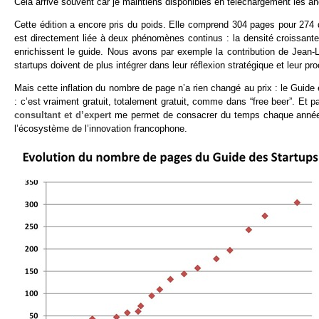
Cela arrive souvent car je maintiens disponibles en téléchargement les anc
Cette édition a encore pris du poids. Elle comprend 304 pages pour 274 
est directement liée à deux phénomènes continus : la densité croissante 
enrichissent le guide. Nous avons par exemple la contribution de Jean-Lo
startups doivent de plus intégrer dans leur réflexion stratégique et leur pro
Mais cette inflation du nombre de page n’a rien changé au prix : le Guide e
: c’est vraiment gratuit, totalement gratuit, comme dans “free beer”. Et 
consultant et d’expert
me permet de consacrer du temps chaque année à 
l’écosystème de l’innovation francophone.