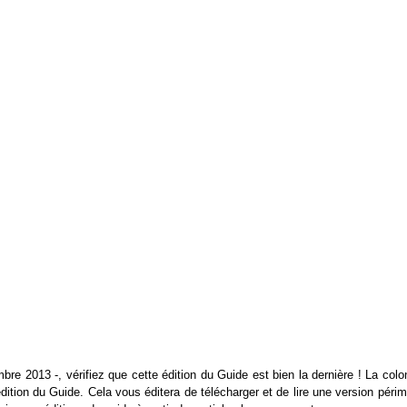
bre 2013 -, vérifiez que cette édition du Guide est bien la dernière ! La col
 édition du Guide. Cela vous éditera de télécharger et de lire une version péri