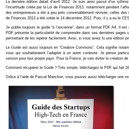
La dernière édition datait d’avril 2012. Je suis ainsi passé d’un rythm
l’incertitude créée par la Loi de Finances 2013, notamment pendant l’affair
des entrepreneurs a été à peu près convenablement révisée, celles des i
de Finances 2013 a été votée le 14 décembre 2012. Puis, il y a eu le CE
Je publie toujours le guide “à l’ancienne”, dans un format PDF A4. Il est à 
PDF présente la particularité de comprendre dans ses dernières pages 
permettant de les repérer facilement. Ainsi, si vous aviez lu une édition 
Le Guide est aussi toujours en “Creative Commons”. Cela signifie notam
vous qui souhaiteraient l’adapter à un autre contexte. Je pense partic
version pour leur propre pays. Pour la France, je vais éviter la création de
Comment récupérer le Guide ? Très simple, téléchargez le PDF qui fait 
Grâce à l’aide de Pascal Manchon, vous pouvez aussi télécharger une
ve