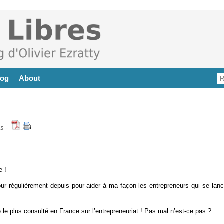
log
About
es
-
e !
ur régulièrement depuis pour aider à ma façon les entrepreneurs qui se lanc
le plus consulté en France sur l’entrepreneuriat ! Pas mal n’est-ce pas ?