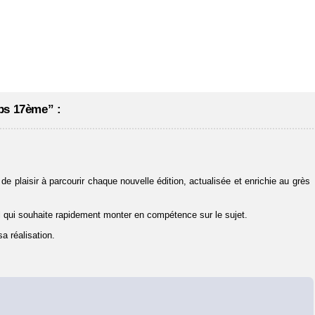
ps 17ème” :
de plaisir à parcourir chaque nouvelle édition, actualisée et enrichie au grès
l qui souhaite rapidement monter en compétence sur le sujet.
a réalisation.