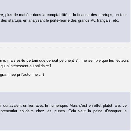
ire, plus de matière dans la comptabilité et la finance des startups, un tour
des startups en analysant le porte-feuille des grands VC français, etc.
aire, mais es-tu certain que ce soit pertinent ? il me semble que les lecteurs
i s’intéressent au solidaire !
 programmée pr l’automne …)
 qui avaient un lien avec le numérique. Mais c’est en effet plutôt rare. Je
preneuriat solidaire chez les jeunes. Cela vaut la peine d’évoquer le