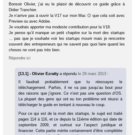
Bonsoir Olivier, j’ai eu le plaisir de découvrir ce guide grâce à
Didier Tranchier.
Je n’arrive pas à ouvrir la V17 sur mon Mac 🙂 que cela soit avec
Preview ou avec Adobe.
Je voudrais apporter ma modeste contribution pour la V18.
Je pense qu’il manque un petit chapitre sur la mort des startups
… pas que je souhaite voir les startups mourir mais je rencontre
souvent des entrepreneurs qui ne savent pas quoi faire quand les
choses ne vont pas très bien.
Répondre ici
[13.1] - Olivier Ezratty
a répondu
le 29 mars 2013
:
Il faudrait probablement que tu réessayes le
téléchargement. Parfois, il ne va pas jusqu’au bout pour
des raisons que j’ignore. Ce n’est pas une question d’OS.
La plupart des gens qui ont eu ton problème ont réussi à
télécharger le guide en tentant à nouveau le coup.
Pour ce qui est de la mort des startups, le sujet est traité
pages 114 à 116, et ce depuis la 11ième édition qui date de
septembre 2009, et surtout sur l’aspect juridique et
financier. Cette partie mérite certainement d’être complétée