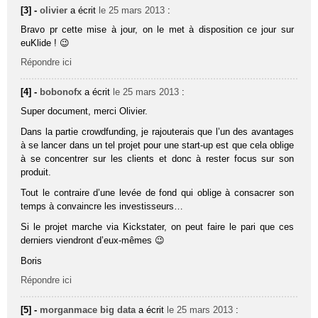
[3] -
olivier
a écrit
le 25 mars 2013
:
Bravo pr cette mise à jour, on le met à disposition ce jour sur
euKlide ! 😉
Répondre ici
[4] -
bobonofx
a écrit
le 25 mars 2013
:
Super document, merci Olivier.
Dans la partie crowdfunding, je rajouterais que l’un des avantages
à se lancer dans un tel projet pour une start-up est que cela oblige
à se concentrer sur les clients et donc à rester focus sur son
produit.
Tout le contraire d’une levée de fond qui oblige à consacrer son
temps à convaincre les investisseurs…
Si le projet marche via Kickstater, on peut faire le pari que ces
derniers viendront d’eux-mêmes 😉
Boris
Répondre ici
[5] -
morganmace big data
a écrit
le 25 mars 2013
: