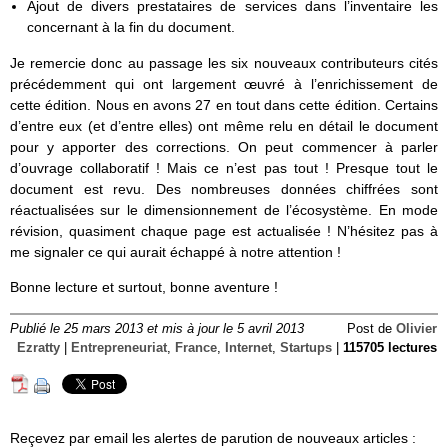
Ajout de divers prestataires de services dans l’inventaire les
concernant à la fin du document.
Je remercie donc au passage les six nouveaux contributeurs cités
précédemment qui ont largement œuvré à l’enrichissement de
cette édition. Nous en avons 27 en tout dans cette édition. Certains
d’entre eux (et d’entre elles) ont même relu en détail le document
pour y apporter des corrections. On peut commencer à parler
d’ouvrage collaboratif ! Mais ce n’est pas tout ! Presque tout le
document est revu. Des nombreuses données chiffrées sont
réactualisées sur le dimensionnement de l’écosystème. En mode
révision, quasiment chaque page est actualisée ! N’hésitez pas à
me signaler ce qui aurait échappé à notre attention !
Bonne lecture et surtout, bonne aventure !
Publié le 25 mars 2013 et mis à jour le 5 avril 2013
Post de
Olivier
Ezratty
|
Entrepreneuriat
,
France
,
Internet
,
Startups
|
115705 lectures
Reçevez par email les alertes de parution de nouveaux articles :