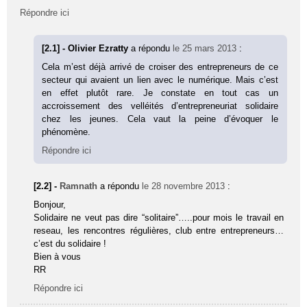
Répondre ici
[2.1] - Olivier Ezratty
a répondu
le 25 mars 2013
:
Cela m’est déjà arrivé de croiser des entrepreneurs de ce
secteur qui avaient un lien avec le numérique. Mais c’est
en effet plutôt rare. Je constate en tout cas un
accroissement des velléités d’entrepreneuriat solidaire
chez les jeunes. Cela vaut la peine d’évoquer le
phénomène.
Répondre ici
[2.2] -
Ramnath
a répondu
le 28 novembre 2013
:
Bonjour,
Solidaire ne veut pas dire “solitaire”…..pour mois le travail en
reseau, les rencontres régulières, club entre entrepreneurs…
c’est du solidaire !
Bien à vous
RR
Répondre ici