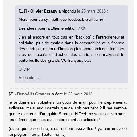
[1.1] - Olivier Ezratty
a répondu
le 25 mars 2013
:
Merci pour ce sympathique feedback Guillaume !
Des idées pour la 18ième édition ? 🙂
J’en ai encore en tout cas en “backlog” : l’entrepreneuriat
solidaire, plus de matière dans la comptabilité et la finance
des startups, un tour d’horizon plus approfondi des facteurs
clés de succès et d’échec des startups en analysant le
porte-feuille des grands VC français, etc.
Olivier
Répondre ici
[2] -
BenoÃ®t Granger
a écrit
le 25 mars 2013
:
je te donnerais volontiers un coup de main pour l’entrepreneuriat
solidaire, mais es-tu certain que ce soit pertinent ? il me semble
que les lecteurs d’un guide Startups HiTech ne sont pas vraiment
les mêmes que ceux qui s’intéressent au solidaire !
(outre que le solidaire, c’est encore assez flou ! ya une nouvelle
loi programmée pr l’automne …)