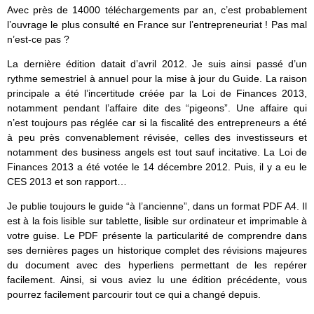
Avec près de 14000 téléchargements par an, c’est probablement
l’ouvrage le plus consulté en France sur l’entrepreneuriat ! Pas mal
n’est-ce pas ?
La dernière édition datait d’avril 2012. Je suis ainsi passé d’un
rythme semestriel à annuel pour la mise à jour du Guide. La raison
principale a été l’incertitude créée par la Loi de Finances 2013,
notamment pendant l’affaire dite des “pigeons”. Une affaire qui
n’est toujours pas réglée car si la fiscalité des entrepreneurs a été
à peu près convenablement révisée, celles des investisseurs et
notamment des business angels est tout sauf incitative. La Loi de
Finances 2013 a été votée le 14 décembre 2012. Puis, il y a eu le
CES 2013 et son rapport…
Je publie toujours le guide “à l’ancienne”, dans un format PDF A4. Il
est à la fois lisible sur tablette, lisible sur ordinateur et imprimable à
votre guise. Le PDF présente la particularité de comprendre dans
ses dernières pages un historique complet des révisions majeures
du document avec des hyperliens permettant de les repérer
facilement. Ainsi, si vous aviez lu une édition précédente, vous
pourrez facilement parcourir tout ce qui a changé depuis.