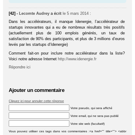
[42] -
Lecomte Audrey
a écrit
le 5 mars 2014
:
Dans les accélérateurs, il manque Idenergie, l’accélérateur de
startups innovantes qui a eu de nombreux résultats très positifs
(actuellement plus de 100 emplois générés, un taux de
satisfaction de 90% des participants, et plus de 3 millions d’euros
levés par les startups d’Idenergie)
Comment fait-on pour inclure notre accélérateur dans la liste?
Voici notre adresse Internet
http://www.idenergie.fr
Répondre ici
Ajouter un commentaire
Cliquez ici pour annuler cette réponse
Votre pseudo, qui sera affiché
Votre email, qui ne sera pas publié
Votre site web (facultatif)
Vous pouvez utiliser ces tags dans vos commentaires :<a href="" title=""> <abbr