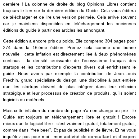
dernière ! La colonne de droite du blog Opinions Libres contient
toujours le lien sur la dernière édition du Guide. Cela vous éditera
de télécharger et de lire une version périmée. Cela arrive souvent
car je maintiens disponibles en téléchargement les anciennes
éditions du guide à partir des articles les annonçant.
Cette édition a encore pris du poids. Elle comprend 304 pages pour
274 dans la 16ième édition. Prenez cela comme une bonne
nouvelle : cette inflation est directement liée à deux phénomènes
continus : la densité croissante de l’écosystème français des
startups et les contributions d’experts divers qui enrichissent le
guide. Nous avons par exemple la contribution de Jean-Louis
Fréchin, grand spécialiste du design, une discipline à part entière
que les startups doivent de plus intégrer dans leur réflexion
stratégique et leur processus de création de produits, qu’ils soient
logiciels ou matériels.
Mais cette inflation du nombre de page n’a rien changé au prix : le
Guide est toujours en téléchargement libre et gratuit ! Encore
mieux que le logiciel libre : c’est vraiment gratuit, totalement gratuit,
comme dans “free beer”. Et pas de publicité ni de lièvre. Et ne vous
inquiétez pas pour moi : mon
activité de consultant et d’expert