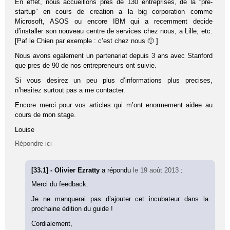
En effet, nous accueillons pres de 130 entreprises, de la “pre-
startup” en cours de creation a la big corporation comme
Microsoft, ASOS ou encore IBM qui a recemment decide
d’installer son nouveau centre de services chez nous, a Lille, etc.
[Paf le Chien par exemple : c’est chez nous 🙂 ]
Nous avons egalement un partenariat depuis 3 ans avec Stanford
que pres de 90 de nos entrepreneurs ont suivie.
Si vous desirez un peu plus d’informations plus precises,
n’hesitez surtout pas a me contacter.
Encore merci pour vos articles qui m’ont enormement aidee au
cours de mon stage.
Louise
Répondre ici
[33.1] - Olivier Ezratty
a répondu
le 19 août 2013
:
Merci du feedback.
Je ne manquerai pas d’ajouter cet incubateur dans la
prochaine édition du guide !
Cordialement,