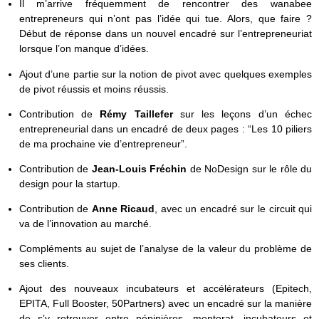
Il m’arrive fréquemment de rencontrer des wanabee
entrepreneurs qui n’ont pas l’idée qui tue. Alors, que faire ?
Début de réponse dans un nouvel encadré sur l’entrepreneuriat
lorsque l’on manque d’idées.
Ajout d’une partie sur la notion de pivot avec quelques exemples
de pivot réussis et moins réussis.
Contribution de
Rémy Taillefer
sur les leçons d’un échec
entrepreneurial dans un encadré de deux pages : “Les 10 piliers
de ma prochaine vie d’entrepreneur”.
Contribution de
Jean-Louis Fréchin
de NoDesign sur le rôle du
design pour la startup.
Contribution de
Anne Ricaud
, avec un encadré sur le circuit qui
va de l’innovation au marché.
Compléments au sujet de l’analyse de la valeur du problème de
ses clients.
Ajout des nouveaux incubateurs et accélérateurs (Epitech,
EPITA, Full Booster, 50Partners) avec un encadré sur la manière
de s’y retrouver entre pépinières, mentorat, incubateurs et