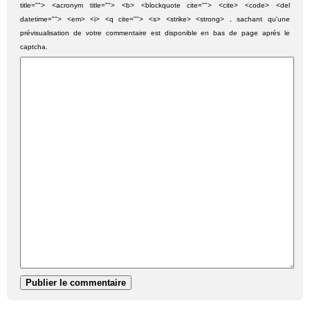
title=""> <acronym title=""> <b> <blockquote cite=""> <cite> <code> <del
datetime=""> <em> <i> <q cite=""> <s> <strike> <strong> , sachant qu'une
prévisualisation de votre commentaire est disponible en bas de page après le
captcha.