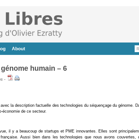
log
About
 génome humain – 6
es
-
é avec la description factuelle des technologies du séquençage du génome. D
éo-économie de ce secteur.
ue, il y a beaucoup de startups et PME innovantes. Elles sont principalem
française. Aussi bien dans les technologies que nous avons couvertes, 