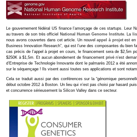
Le gouvernement fédéral US finance l’amorçage de ces startups. Leur Na
au travers de son très officiel
National Human Genome Institute
. La
li
nous avons couvertes dans cet article. Un nouvel
appel à projet
est en 
Business Innovation Research”, qui est l’une des composantes du bien f
cas précis de l’appel à projet en cours, le financement sera de $2,5m pou
$250K à $1,5m. Et aucun abondement de financement privé n’est demand
d’Entreprise de Technologie Innovante dont le palmarès 2012 a été anno
sur le séquençage ! Ils visent aussi toutes ses applications et sont notam
Cela se traduit aussi par des conférences sur la “génomique personne
début octobre 2012 à Boston. Un lieu qui n’est pas choisi par hasard p
et concurrence sérieusement la Silicon Valley dans ce secteur.