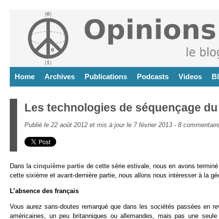
Home
Archives
Publications
Podcasts
Videos
B
Les technologies de séquençage du
Publié le 22 août 2012 et mis à jour le 7 février 2013 -
8 commentair
Dans la
cinquième partie
de cette série estivale, nous en avons termin
cette sixième et avant-dernière partie, nous allons nous intéresser à la g
L’absence des français
Vous aurez sans-doutes remarqué que dans les sociétés passées en rev
américaines, un peu britanniques ou allemandes, mais pas une seule 