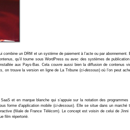
 qui combine un DRM et un système de paiement à l’acte ou par abonnement. E
s contenus, qu’il tourne sous WordPress ou avec des systèmes de publication
nstallée aux Pays-Bas. Cela couvre aussi bien la diffusion de contenus vi
ts, on trouve la version en ligne de La Tribune (
ci-dessous
) où l’on peut ach
SaaS et en marque blanche qui s’appuie sur la notation des programmes 
sous forme d’application mobile (
ci-dessous
). Elle se situe dans un marché t
ctive (filiale de France Télécom). Le concept est voisin de celui de Jinni 
e film répertorié.