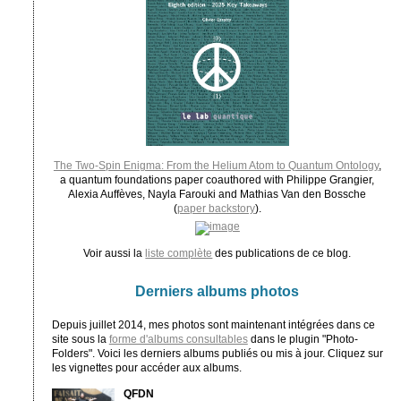
The Two-Spin Enigma: From the Helium Atom to Quantum Ontology
,
a quantum foundations paper coauthored with Philippe Grangier,
Alexia Auffèves, Nayla Farouki and Mathias Van den Bossche
(
paper backstory
).
Voir aussi la
liste complète
des publications de ce blog.
Derniers albums photos
Depuis juillet 2014, mes photos sont maintenant intégrées dans ce
site sous la
forme d'albums consultables
dans le plugin "Photo-
Folders". Voici les derniers albums publiés ou mis à jour. Cliquez sur
les vignettes pour accéder aux albums.
QFDN