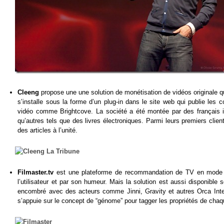
Cleeng
propose une une solution de monétisation de vidéos originale
s’installe sous la forme d’un plug-in dans le site web qui publie le
vidéo comme Brightcove. La société a été montée par des français i
qu’autres tels que des livres électroniques. Parmi leurs premiers clien
des articles à l’unité.
Filmaster.tv
est une plateforme de recommandation de TV en mode 
l’utilisateur et par son humeur. Mais la solution est aussi disponible 
encombré avec des acteurs comme Jinni, Gravity et autres Orca Intera
s’appuie sur le concept de “génome” pour tagger les propriétés de chaqu