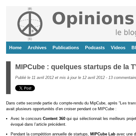
Home
Archives
Publications
Podcasts
Videos
B
MIPCube : quelques startups de la 
Publié le 11 avril 2012 et mis à jour le 12 avril 2012 -
13 commentair
Dans cette seconde partie du compte-rendu du MipCube, après “
Les tran
avait plusieurs opportunités d’en croiser pendant ce MIPCube :
Avec le concours
Content 360
qui qui sélectionnait les meilleurs proj
évoqué dans l’article précédent.
Pendant la compétition annuelle de startups,
MIPCube Lab
avec une di