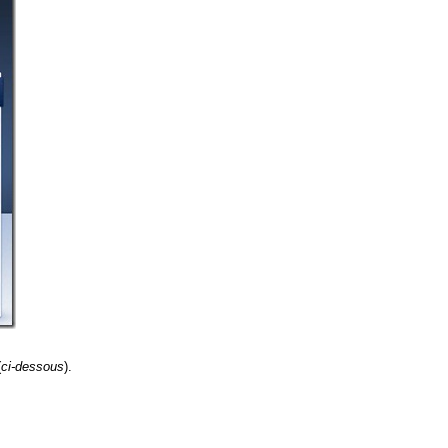
(
ci-dessous
).