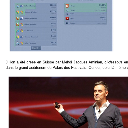
Jillion a été créée en Suisse par Mehdi Jacques Aminian,
ci-dessous
en 
dans le grand auditorium du Palais des Festivals. Oui oui, celui-là même o