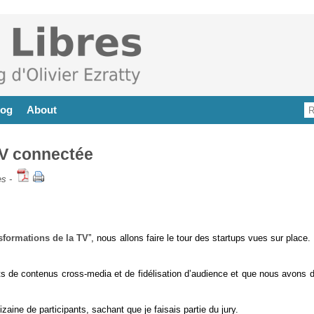
log
About
TV connectée
es
-
sformations de la TV
”, nous allons faire le tour des startups vues sur place. 
ets de contenus cross-media et de fidélisation d’audience et que nous avons 
zaine de participants, sachant que je faisais partie du jury.