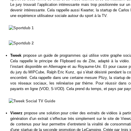
Le jury trouvait l’application intéressante mais trop positionnée sur un
devenir intéressante. Cela rappelle aussi Kwarter, la startup de Carlos 
une expérience utilisateur sociale autour du sport à la TV.
Tweek
propose un guide de programmes qui utilise votre graphe soci
Cela rappelle le principe de Flipboard ou de Zite, adapté à la vidéo. 
l’instant disponible en Allemagne et au Royaume-Uni. Et pour cause 
du jury du MIPCube, Ralph Eric Kunz, qui s’était désisté pendant la co
encombré. Cela rappelle dans une certaine mesure Plizy, la startup de
vos réseaux sociaux, les relinéarise par thème. Pour réussir dans ce
payants en ligne (VOD, S-VOD). Cela prend du temps, et pays par pay
Viewrz
propose une solution pour créer des extraits de vidéos à parti
génération d’un extrait s’effectue très simplement sur le site de Viewr
de contenus pour leur permettre d’entretenir la viralité de consommati
d’une startup de la seconde promotion de LeCamping. Créée par trois je