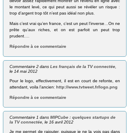
devoir assez rapidement montrer un revenu en ligne avec
le montant levé, ce qui peut aussi se révéler un risque :
trop d’argent trop tôt n’est pas idéal non plus.
Mais c’est vrai qu’en france, c’est un peut l’inverse…On ne
prête qu’aux riches, et on est parfoit un peut trop
prudent….
Répondre à ce commentaire
Commentaire 2 dans
Les français de la TV connectée
,
le 14 mai 2012
Pour le logo, effectivement, il est en court de refonte, en
attendant, voila l’ancien:
http://www.tvtweet.fr/logo.png
Répondre à ce commentaire
Commentaire 1 dans
MIPCube : quelques startups de
la TV connectée
, le 16 avril 2012
Je me permet de rajouter, puisque je ne la vois pas dans