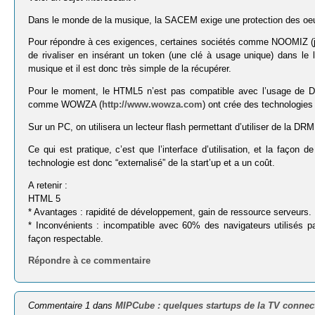
Dans le monde de la musique, la SACEM exige une protection des oeuvr
Pour répondre à ces exigences, certaines sociétés comme NOOMIZ (je c
de rivaliser en insérant un token (une clé à usage unique) dans le
musique et il est donc très simple de la récupérer.
Pour le moment, le HTML5 n’est pas compatible avec l’usage de DR
comme WOWZA (
http://www.wowza.com
) ont crée des technologies
Sur un PC, on utilisera un lecteur flash permettant d’utiliser de la D
Ce qui est pratique, c’est que l’interface d’utilisation, et la faço
technologie est donc “externalisé” de la start’up et a un coût.
A retenir :
HTML 5
* Avantages : rapidité de développement, gain de ressource serveurs.
* Inconvénients : incompatible avec 60% des navigateurs utilisés pa
façon respectable.
Répondre à ce commentaire
Commentaire 1 dans
MIPCube : quelques startups de la TV connec