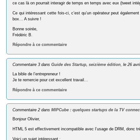
ce cas là on pourrait interagir de temps en temps avec eux (tweet intég
Ce qui intéressant cette fois-ci, c’est qu’un opérateur peut égalemen
box… A suivre !
Bonne soirée,
Frédéric B.
Répondre à ce commentaire
Commentaire 3 dans
Guide des Startup, seizième édition
, le 26 avr
La bible de l’entrepreneur !
Je te remercie pour cet excellent travail…
Répondre à ce commentaire
Commentaire 2 dans
MIPCube : quelques startups de la TV connec
Bonjour Olivier,
HTML 5 est effectivement incompatible avec l’usage de DRM, donc très
Voici un sujet intéressant :