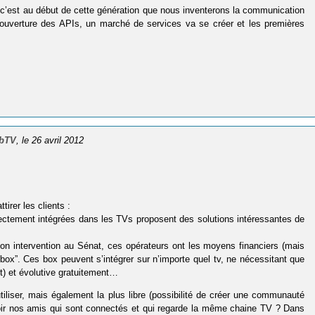
de, c’est au début de cette génération que nous inventerons la communication
ouverture des APIs, un marché de services va se créer et les premières
bbTV
, le 26 avril 2012
tirer les clients :
rectement intégrées dans les TVs proposent des solutions intéressantes de
on intervention au Sénat, ces opérateurs ont les moyens financiers (mais
“box”. Ces box peuvent s’intégrer sur n’importe quel tv, ne nécessitant que
t) et évolutive gratuitement…
tiliser, mais également la plus libre (possibilité de créer une communauté
voir nos amis qui sont connectés et qui regarde la même chaine TV ? Dans