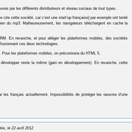
es par les différents distributeurs et réseau sociaux de tout types.
ite cette société, car c’est une start’up française) par exemple ont tenté
 lien du mp3. Malheureusement, les navigateurs téléchargent en cache la
M. En revanche, et pour alléger les plateformes mobiles, des sociétés
 fusionnant ces deux technologies.
RM. Pour les plateformes mobiles, on préconisera du HTML 5.
n de développer reste la même (gain en développement). En revanche, cette
r les français actuellement. Impossibilités de protéger les oeuvres d’une
tée
, le 22 avril 2012