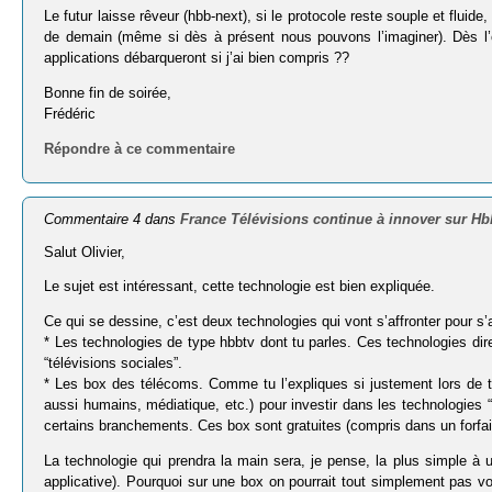
Le futur laisse rêveur (hbb-next), si le protocole reste souple et flui
de demain (même si dès à présent nous pouvons l’imaginer). Dès l’
applications débarqueront si j’ai bien compris ??
Bonne fin de soirée,
Frédéric
Répondre à ce commentaire
Commentaire 4 dans
France Télévisions continue à innover sur H
Salut Olivier,
Le sujet est intéressant, cette technologie est bien expliquée.
Ce qui se dessine, c’est deux technologies qui vont s’affronter pour s’at
* Les technologies de type hbbtv dont tu parles. Ces technologies di
“télévisions sociales”.
* Les box des télécoms. Comme tu l’expliques si justement lors de t
aussi humains, médiatique, etc.) pour investir dans les technologies 
certains branchements. Ces box sont gratuites (compris dans un forfai
La technologie qui prendra la main sera, je pense, la plus simple à u
applicative). Pourquoi sur une box on pourrait tout simplement pas 