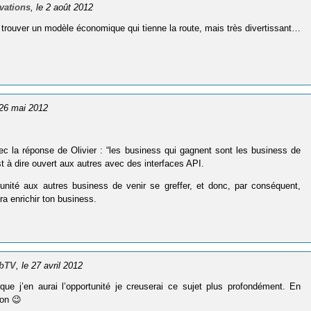
ovations
, le 2 août 2012
e trouver un modèle économique qui tienne la route, mais très divertissant…
 26 mai 2012
vec la réponse de Olivier : “les business qui gagnent sont les business de
t à dire ouvert aux autres avec des interfaces API.
unité aux autres business de venir se greffer, et donc, par conséquent,
ra enrichir ton business.
bbTV
, le 27 avril 2012
ue j’en aurai l’opportunité je creuserai ce sujet plus profondément. En
ion 😉