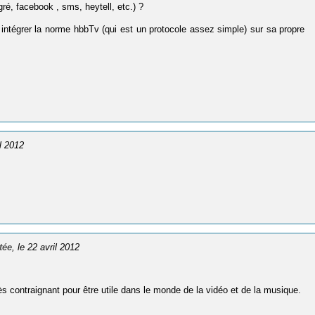
ré, facebook , sms, heytell, etc.) ?
t intégrer la norme hbbTv (qui est un protocole assez simple) sur sa propre
il 2012
tée
, le 22 avril 2012
 contraignant pour être utile dans le monde de la vidéo et de la musique.