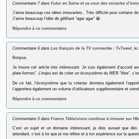
Commentaire 7 dans
Futur en Seine et sa cour des miracles d’inn
J’aime beaucoup ces idées innovantes.. Très difficile pour certains d
J’aime beaucoup l’idée de gélifiant “agar agar” 😀
Répondre à ce commentaire
Commentaire 6 dans
Les français de la TV connectée : TvTweet
, le
Bonjour,
Je trouve cet article très intéressant. Je suis également d’accord a
plate-formes”. L’enjeu est de créer un écosystème du WEB “libre”, c’es
De ce fait, l’écosystème que tu créeras donnera également l’opport
t’apportera également un volume d’utilisateurs supplémentaire et viend
Répondre à ce commentaire
Commentaire 5 dans
France Télévisions continue à innover sur H
C’est un sujet et un domaine intéressant, je dois avouer que dès q
attendant, c’est à toi que je me réfère et à ton expérience sur la quest