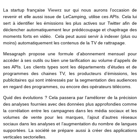
La startup française
Viewrz
sur qui nous aurons l’occasion de
revenir et elle aussi issue de LeCamping, utilise ces APIs. Cela lui
sert à identifier les émissions les plus actives sur Twitter afin de
déclencher automatiquement leur prédécoupage et chapitrage des
moments forts en vidéo. Cela peut aussi servir à indexer (plus ou
moins) automatiquement les contenus de la TV de rattrapage.
Mesagraph propose une formule d’abonnement mensuel pour
accéder à ses outils ou bien une tarification au volume d’appels de
ses APIs. Les clients types sont les départements d’études et de
programmes des chaines TV, les producteurs d’émissions, les
publicitaires qui sont intéressés par la segmentation des audiences
en regard des programmes, ou encore des opérateurs télécoms.
Quid des évolutions ? Cela passera par l’améliorer de la précision
des analyses fournies avec des données plus approfondies comme
la corrélation entre les campagnes dans les média sociaux et les
volumes de vente pour les marques, l’ajout d’autres réseaux
sociaux dans les analyses et l’augmentation du nombre de langues
supportées. La société se prépare aussi à créer des applications
verticales sectorielles.