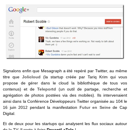
Signalons enfin que Mesagraph a été repéré par Twitter, au même
titre que
Jolicloud
(la startup créée par Tariq Krim qui vous
propose de gérer dans le cloud la bibliothèque de tous vos
contenus) et de
Teleportd
(un outil de partage, recherche et
agrégation de photos postées via des mobiles). Ils intervenaient
ainsi dans la Conférence Développeurs Twitter organisée au 104 le
16 juin 2012 pendant la manifestation
Futur en Seine
de Cap
Digital.
Et de deux pour les startups qui analysent les flux sociaux autour
de la TV. Il reste à faire
DevantLaTele
!