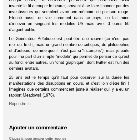
inventé le fil a couper le beurre, arrivent à se faire financer par des
investisseurs qui semblent avoir une mémoire de poisson rouge.
Etonné aussi, de voir comment dans ce pays, on fait mine
d’innover en singeant les modeles US mais avec 3 euros 50
d’argent public.
Le Générateur Poïétique est peut-être une œuvre (ce n’est pas
moi qui le dit, mais un grand nombre de critiques, de philosophes
et d’auteurs, comme quoi il n’est pas si “incompris”), mais je parle
pour ma part d’un simple “modèle” qui permet de penser ce qu’est
au fond, entre autres, un “chat graphique”, dont twitter est l’un des
derniers avatars.
25 ans est le temps qu’il faut pour observer sur la durée les
manifestations des disruptions en cours, et c’est loin d’être fini !
Imaginez que certains commencent juste à réaliser quil y a eu un
rapport Meadows! (1976).
Répondre ici
Ajouter un commentaire
Cliquez ici pour annuler cette réponse