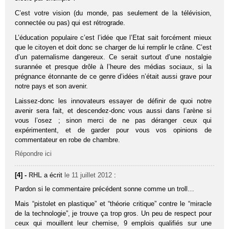
C’est votre vision (du monde, pas seulement de la télévision,
connectée ou pas) qui est rétrograde.
L’éducation populaire c’est l’idée que l’Etat sait forcément mieux
que le citoyen et doit donc se charger de lui remplir le crâne. C’est
d’un paternalisme dangereux. Ce serait surtout d’une nostalgie
surannée et presque drôle à l’heure des médias sociaux, si la
prégnance étonnante de ce genre d’idées n’était aussi grave pour
notre pays et son avenir.
Laissez-donc les innovateurs essayer de définir de quoi notre
avenir sera fait, et descendez-donc vous aussi dans l’arène si
vous l’osez ; sinon merci de ne pas déranger ceux qui
expérimentent, et de garder pour vous vos opinions de
commentateur en robe de chambre.
Répondre ici
[4] -
RHL
a écrit
le 11 juillet 2012
:
Pardon si le commentaire précédent sonne comme un troll…
Mais “pistolet en plastique” et “théorie critique” contre le “miracle
de la technologie”, je trouve ça trop gros. Un peu de respect pour
ceux qui mouillent leur chemise, 9 emplois qualifiés sur une