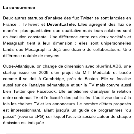
La concurrence
Deux autres startups d’analyse des flux Twitter se sont lancées en
France :
TvTweet
et
DevantLaTele.
Elles agrègent des flux de
manière plus quantitative que qualitative mais leurs solutions sont
en évolution constante. Une différence entre ces deux sociétés et
Mesagraph tient à leur dimension : elles sont unipersonnelles
tandis que Mesagraph a déjà une dizaine de collaborateurs. Une
différence notable de moyens.
Outre-Atlantique, on change de dimension avec
bluefinLABS
, une
startup issue en 2008 d’un projet du MIT Medialab et basée
comme il se doit à Cambridge, près de Boston. Elle se focalise
aussi sur de l’analyse sémantique et sur la TV mais couvre aussi
bien Twitter que Facebook. Elle ambitionne d’analyser la relation
entre contenus TV et l’efficacité des publicités. L’outil vise donc à la
fois les chaines TV et les annonceurs. Le nombre d’états proposés
est impressionnant, allant jusqu’à un guide de programmes “du
passé” (reverse EPG) sur lequel l’activité sociale autour de chaque
émission est indiquée.