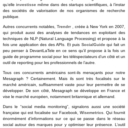
qu’elle
investisse même
dans des startups scientifiques, à l’instar
des sociétés de valorisation de nos organismes de recherche
publique.
Autres concurrents notables,
Trendrr
, créée à New York en 2007,
qui produit aussi des analyses de tendances en exploitant des
techniques de NLP (Natural Language Processing) et propose à la
fois une application des des APIs. Et puis
SocialGuide
qui fait un
peu penser à DevantLaTele en ce sens qu’il propose à la fois un
guide de programme social pour les téléspectateurs d’un côté et un
outil de reporting pour les professionnels de l’autre.
Tous ces concurrents américains sont-ils menaçants pour notre
Mesagraph ? Certainement. Mais ils sont très focalisés sur le
marché américain, suffisamment vaste pour leur permettre de se
développer. De son côté, Mesagraph se développe en France et
vise le marché européen, notamment britannique et allemand.
Dans le “social media monitoring”, signalons aussi une société
française qui est focalisée sur Facebook,
Wisemetrics
. Qui fournit
énormément d’informations sur ce qui se passe dans le réseau
social autour des marques pour y optimiser leur présence. L’outil