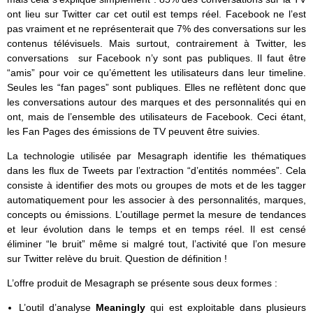
ont lieu sur Twitter car cet outil est temps réel. Facebook ne l’est
pas vraiment et ne représenterait que 7% des conversations sur les
contenus télévisuels. Mais surtout, contrairement à Twitter, les
conversations sur Facebook n’y sont pas publiques. Il faut être
“amis” pour voir ce qu’émettent les utilisateurs dans leur timeline.
Seules les “fan pages” sont publiques. Elles ne reflètent donc que
les conversations autour des marques et des personnalités qui en
ont, mais de l’ensemble des utilisateurs de Facebook. Ceci étant,
les Fan Pages des émissions de TV peuvent être suivies.
La technologie utilisée par Mesagraph identifie les thématiques
dans les flux de Tweets par l’extraction “d’entités nommées”. Cela
consiste à identifier des mots ou groupes de mots et de les tagger
automatiquement pour les associer à des personnalités, marques,
concepts ou émissions. L’outillage permet la mesure de tendances
et leur évolution dans le temps et en temps réel. Il est censé
éliminer “le bruit” même si malgré tout, l’activité que l’on mesure
sur Twitter relève du bruit. Question de définition !
L’offre produit de Mesagraph se présente sous deux formes :
L’outil d’analyse
Meaningly
qui est exploitable dans plusieurs