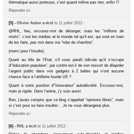
thématique aussi porteuse, c’est quand même pas rien, enfin !?
Répondre ici
[5] -
Olivier Auber
a écrit
le 11 juillet 2012
:
@RHL, heu, excusez-moi de déranger, mais les “millions de
morts”, c’est les médias et le monde tel qu’il est, qui sont en train
de les faire, pas moi dans ma “robe de chambre”.
(merci pour l’insulte).
Quant au rôle de l’Etat, s’il vous paraît ridicule qu’il s’occupe
d'”éducation populaire”, par contre est-il de son ressort de dilapider
l’argent public dans vos gadgets à 2 balles qui n’ont aucune
chance face à l’artillerie lourde US ?
Quant à votre position d'”innovateur” autodécrété. Excusez-moi,
mais je rigole. Dans l’arène, j’y suis aussi.
Bon, j’avais compris que ce blog s’appelait “opinions libres”, mais
si c’est pour se faire insulter… Je ne vous dérangerai plus.
Répondre ici
[6] -
RHL
a écrit
le 11 juillet 2012
: