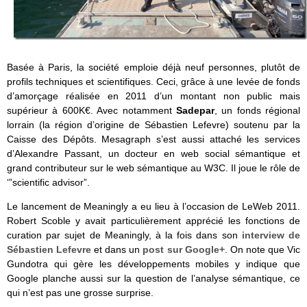
Basée à Paris, la société emploie déjà neuf personnes, plutôt de
profils techniques et scientifiques. Ceci, grâce à une levée de fonds
d’amorçage réalisée en 2011 d’un montant non public mais
supérieur à 600K€. Avec notamment
Sadepar
, un fonds régional
lorrain (la région d’origine de Sébastien Lefevre) soutenu par la
Caisse des Dépôts. Mesagraph s’est aussi attaché les services
d’Alexandre Passant, un docteur en web social sémantique et
grand contributeur sur le web sémantique au W3C. Il joue le rôle de
‘”scientific advisor”.
Le lancement de Meaningly a eu lieu à l’occasion de LeWeb 2011.
Robert Scoble y avait particulièrement apprécié les fonctions de
curation par sujet de Meaningly, à la fois dans son
interview de
Sébastien Lefevre
et dans un
post sur Google+
. On note que Vic
Gundotra qui gère les développements mobiles y indique que
Google planche aussi sur la question de l’analyse sémantique, ce
qui n’est pas une grosse surprise.