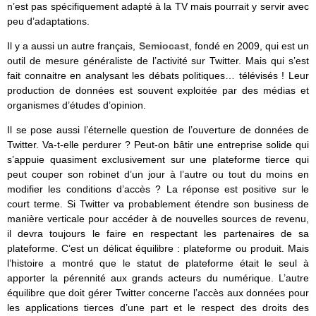
n’est pas spécifiquement adapté à la TV mais pourrait y servir avec
peu d’adaptations.
Il y a aussi un autre français,
Semiocast
, fondé en 2009,
qui est un
outil de mesure généraliste de l’activité sur Twitter. Mais qui s’est
fait connaitre en analysant les débats politiques… télévisés ! Leur
production de données est souvent exploitée par des médias et
organismes d’études d’opinion.
Il se pose aussi l’éternelle question de l’ouverture de données de
Twitter. Va-t-elle perdurer ? Peut-on bâtir une entreprise solide qui
s’appuie quasiment exclusivement sur une plateforme tierce qui
peut couper son robinet d’un jour à l’autre ou tout du moins en
modifier les conditions d’accès ? La réponse est positive sur le
court terme. Si Twitter va probablement étendre son business de
manière verticale pour accéder à de nouvelles sources de revenu,
il devra toujours le faire en respectant les partenaires de sa
plateforme. C’est un délicat équilibre : plateforme ou produit. Mais
l’histoire a montré que le statut de plateforme était le seul à
apporter la pérennité aux grands acteurs du numérique. L’autre
équilibre que doit gérer Twitter concerne l’accès aux données pour
les applications tierces d’une part et le respect des droits des