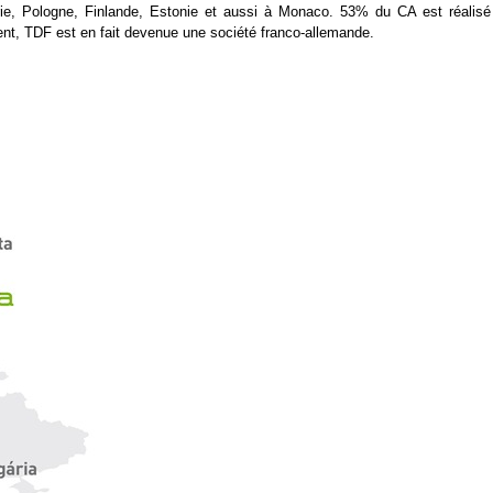
rie, Pologne, Finlande, Estonie et aussi à Monaco. 53% du CA est réalisé
t, TDF est en fait devenue une société franco-allemande.