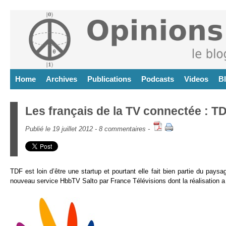
Home
Archives
Publications
Podcasts
Videos
B
Les français de la TV connectée : T
Publié le 19 juillet 2012 -
8 commentaires
-
TDF est loin d’être une startup et pourtant elle fait bien partie du pay
nouveau service HbbTV Salto par France Télévisions dont la réalisation a é