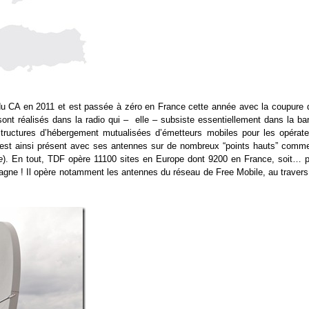
 du CA en 2011 et est passée à zéro en France cette année avec la coupure 
nt réalisés dans la radio qui – elle – subsiste essentiellement dans la ba
tructures d’hébergement mutualisées d’émetteurs mobiles pour les opérate
est ainsi présent avec ses antennes sur de nombreux “points hauts” comme
e
). En tout, TDF opère 11100 sites en Europe dont 9200 en France, soit… p
agne ! Il opère notamment les antennes du réseau de Free Mobile, au travers