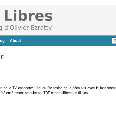
log
About
DF
sage de la TV connectée. J’ai eu l’occasion de le découvrir avec le lancement
té entièrement produite par TDF et ses différentes filiales.