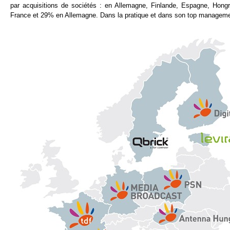
par acquisitions de sociétés : en Allemagne, Finlande, Espagne, Hong
France et 29% en Allemagne. Dans la pratique et dans son top managemen