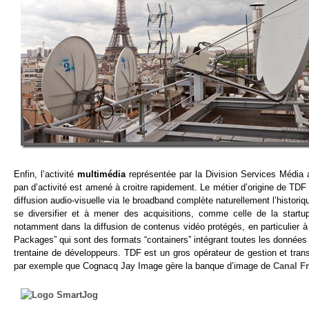
Enfin, l’activité
multimédia
représentée par la Division Services Média a
pan d’activité est amené à croitre rapidement. Le métier d’origine de TDF 
diffusion audio-visuelle via le broadband complète naturellement l’histor
se diversifier et à mener des acquisitions, comme celle de la start
notamment dans la diffusion de contenus vidéo protégés, en particulier 
Packages” qui sont des formats “containers” intégrant toutes les données p
trentaine de développeurs. TDF est un gros opérateur de gestion et tran
par exemple que Cognacq Jay Image gère la banque d’image de
Canal Fr