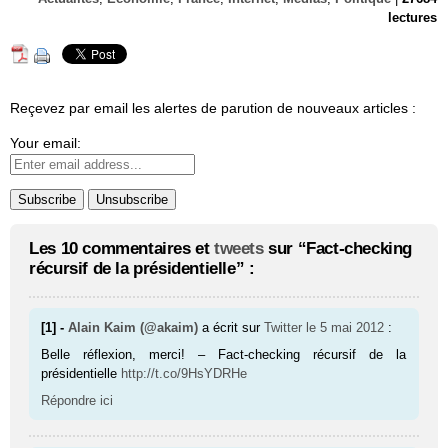
lectures
Reçevez par email les alertes de parution de nouveaux articles :
Your email:
Les 10 commentaires et
tweets
sur “Fact-checking
récursif de la présidentielle” :
[1] -
Alain Kaim (@akaim)
a écrit sur
Twitter
le 5 mai 2012
:
Belle réflexion, merci! – Fact-checking récursif de la
présidentielle
http://t.co/9HsYDRHe
Répondre ici