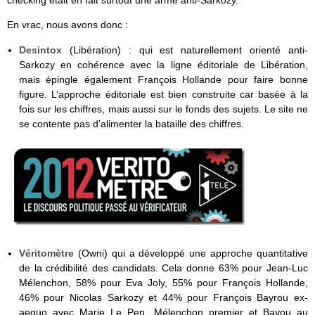
checking était en fait surtout une arme anti-Sarkozy.
En vrac, nous avons donc :
Desintox
(Libération) : qui est naturellement orienté anti-
Sarkozy en cohérence avec la ligne éditoriale de Libération,
mais épingle également François Hollande pour faire bonne
figure. L’approche éditoriale est bien construite car basée à la
fois sur les chiffres, mais aussi sur le fonds des sujets. Le site ne
se contente pas d’alimenter la bataille des chiffres.
Véritomètre
(Owni) qui a développé une approche quantitative
de la crédibilité des candidats. Cela donne 63% pour Jean-Luc
Mélenchon, 58% pour Eva Joly, 55% pour François Hollande,
46% pour Nicolas Sarkozy et 44% pour François Bayrou ex-
aequo avec Marie Le Pen. Mélenchon premier et Bayou au