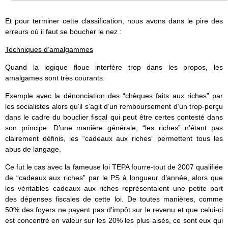
Et pour terminer cette classification, nous avons dans le pire des
erreurs où il faut se boucher le nez :
Techniques d’amalgammes
Quand la logique floue interfère trop dans les propos, les
amalgames sont très courants.
Exemple avec la dénonciation des “chèques faits aux riches” par
les socialistes alors qu’il s’agit d’un remboursement d’un trop-perçu
dans le cadre du bouclier fiscal qui peut être certes contesté dans
son principe. D’une manière générale, “les riches” n’étant pas
clairement définis, les “cadeaux aux riches” permettent tous les
abus de langage.
Ce fut le cas avec la fameuse loi TEPA fourre-tout de 2007 qualifiée
de “cadeaux aux riches” par le PS à longueur d’année, alors que
les véritables cadeaux aux riches représentaient une petite part
des dépenses fiscales de cette loi. De toutes manières, comme
50% des foyers ne payent pas d’impôt sur le revenu et que celui-ci
est concentré en valeur sur les 20% les plus aisés, ce sont eux qui