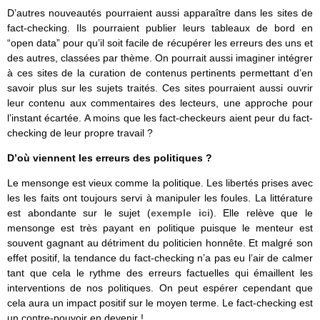
D’autres nouveautés pourraient aussi apparaître dans les sites de
fact-checking. Ils pourraient publier leurs tableaux de bord en
“open data” pour qu’il soit facile de récupérer les erreurs des uns et
des autres, classées par thème. On pourrait aussi imaginer intégrer
à ces sites de la curation de contenus pertinents permettant d’en
savoir plus sur les sujets traités. Ces sites pourraient aussi ouvrir
leur contenu aux commentaires des lecteurs, une approche pour
l’instant écartée. A moins que les fact-checkeurs aient peur du fact-
checking de leur propre travail ?
D’où viennent les erreurs des politiques ?
Le mensonge est vieux comme la politique. Les libertés prises avec
les les faits ont toujours servi à manipuler les foules. La littérature
est abondante sur le sujet (
exemple ici
). Elle relève que le
mensonge est très payant en politique puisque le menteur est
souvent gagnant au détriment du politicien honnête. Et malgré son
effet positif, la tendance du fact-checking n’a pas eu l’air de calmer
tant que cela le rythme des erreurs factuelles qui émaillent les
interventions de nos politiques. On peut espérer cependant que
cela aura un impact positif sur le moyen terme. Le fact-checking est
un contre-pouvoir en devenir !