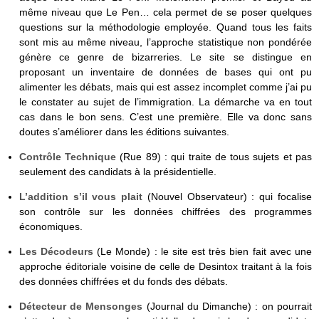
même niveau que Le Pen… cela permet de se poser quelques
questions sur la méthodologie employée. Quand tous les faits
sont mis au même niveau, l’approche statistique non pondérée
génère ce genre de bizarreries. Le site se distingue en
proposant un inventaire de données de bases qui ont pu
alimenter les débats, mais qui est assez incomplet comme j’ai pu
le constater au sujet de l’immigration. La démarche va en tout
cas dans le bon sens. C’est une première. Elle va donc sans
doutes s’améliorer dans les éditions suivantes.
Contrôle Technique
(Rue 89) : qui traite de tous sujets et pas
seulement des candidats à la présidentielle.
L’addition s’il vous plait
(Nouvel Observateur) : qui focalise
son contrôle sur les données chiffrées des programmes
économiques.
Les Décodeurs
(Le Monde) : le site est très bien fait avec une
approche éditoriale voisine de celle de Desintox traitant à la fois
des données chiffrées et du fonds des débats.
Détecteur de Mensonges
(Journal du Dimanche) : on pourrait