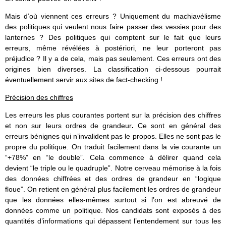
Mais d’où viennent ces erreurs ? Uniquement du machiavélisme
des politiques qui veulent nous faire passer des vessies pour des
lanternes ? Des politiques qui comptent sur le fait que leurs
erreurs, même révélées à postériori, ne leur porteront pas
préjudice ? Il y a de cela, mais pas seulement. Ces erreurs ont des
origines bien diverses. La classification ci-dessous pourrait
éventuellement servir aux sites de fact-checking !
Précision des chiffres
Les erreurs les plus courantes portent sur la précision des chiffres
et non sur leurs ordres de grandeur
.
Ce sont en général des
erreurs bénignes qui n’invalident pas le propos. Elles ne sont pas le
propre du politique. On traduit facilement dans la vie courante un
“+78%” en “le double”. Cela commence à délirer quand cela
devient “le triple ou le quadruple”. Notre cerveau mémorise à la fois
des données chiffrées et des ordres de grandeur en “logique
floue”. On retient en général plus facilement les ordres de grandeur
que les données elles-mêmes surtout si l’on est abreuvé de
données comme un politique. Nos candidats sont exposés à des
quantités d’informations qui dépassent l’entendement sur tous les