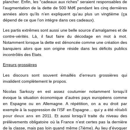
plancher. Enfin, les “cadeaux aux riches” seraient responsables de
l’augmentation de la dette de 500 Md€ pendant les cinq dernières
années alors qu’ils n’en expliquent qu’au plus un vingtième (ça
dépend de ce que l’on intègre dans ces cadeaux).
Les partis extrêmes sont aussi une belle source d’amalgames et de
contre-vérités. Là, il faut faire du décodage en mot à mot.
Notamment lorsque la dette est dénoncée comme une création des
banquiers alors que son origine réside dans les déficits publics
incontrôlés des Etats.
Erreurs grossières
Les discours sont souvent émaillés d’erreurs grossières qui
invalident complètement le propos.
Nicolas Sarkozy en est assez coutumier notamment lorsqu’il
évoque la situation économique d’autres pays européens comme
en Espagne ou en Allemagne. A répétition, on a eu droit par
exemple à la suppression de l’ISF en Espagne… qui y a été
rétabli
pour deux ans
en 2011. Et aussi lorsqu’il traite du niveau des
prélèvements obligatoire où la France n’est certes pas la dernière
de la classe, mais pas loin quand même (7ième). Au lieu d’évoquer