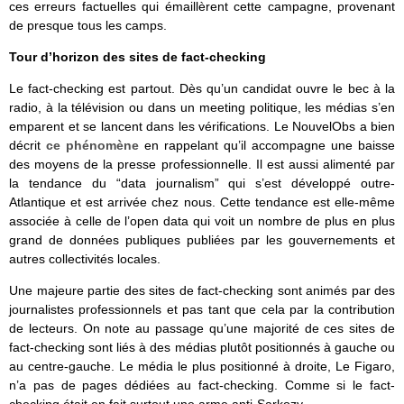
ces erreurs factuelles qui émaillèrent cette campagne, provenant
de presque tous les camps.
Tour d’horizon des sites de fact-checking
Le fact-checking est partout. Dès qu’un candidat ouvre le bec à la
radio, à la télévision ou dans un meeting politique, les médias s’en
emparent et se lancent dans les vérifications. Le NouvelObs a bien
décrit
ce phénomène
en rappelant qu’il accompagne une baisse
des moyens de la presse professionnelle. Il est aussi alimenté par
la tendance du “data journalism” qui s’est développé outre-
Atlantique et est arrivée chez nous. Cette tendance est elle-même
associée à celle de l’open data qui voit un nombre de plus en plus
grand de données publiques publiées par les gouvernements et
autres collectivités locales.
Une majeure partie des sites de fact-checking sont animés par des
journalistes professionnels et pas tant que cela par la contribution
de lecteurs. On note au passage qu’une majorité de ces sites de
fact-checking sont liés à des médias plutôt positionnés à gauche ou
au centre-gauche. Le média le plus positionné à droite, Le Figaro,
n’a pas de pages dédiées au fact-checking. Comme si le fact-