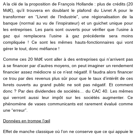
A la clé de la proposition de François Hollande : plus de crédits (20
Md€), qu’il trouvera en doublant le plafond du Livret A pour le
transformer en “Livret de l’Industrie”, une régionalisation de la
banque (normal au vu de l’inspirateur) et un guichet unique pour
les entreprises. Les paris sont ouverts pour vérifier que l’usine à
gaz qui remplacera l’usine à gaz précédente sera moins
compliquée ! Ce sont les mêmes hauts-fonctionnaires qui vont
gérer le tout, donc méfiance !
Comme ces 20 Md€ vont aller à des entreprises qui n’arrivent pas
à se financer par d’autres moyens, on peut imaginer un rendement
financier assez médiocre si ce n’est négatif. Il faudra alors financer
ce trou par des revenus plus sûr pour que le taux d’intérêt de ces
livrets ouverts au grand public ne soit pas négatif. Et comment
donc ? Par des dividendes de sociétés… du CAC 40. Les mêmes
qui verront aussi leur impôt sur les sociétés augmenter. Ce
phénomène de vases communicants est rarement évalué comme
une “erreur”.
Données en trompe l’œil
Effet de manche classique
où l’on ne conserve que ce qui appuie le