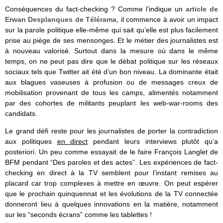
Conséquences du fact-checking ? Comme l’indique un
article de
Erwan Desplanques de Télérama
, il commence à avoir un impact
sur la parole politique elle-même qui sait qu’elle est plus facilement
prise au piège de ses mensonges. Et le métier des journalistes est
à nouveau valorisé. Surtout dans la mesure où dans le même
temps, on ne peut pas dire que le débat politique sur les réseaux
sociaux tels que Twitter ait été d’un bon niveau. La dominante était
aux blagues vaseuses à profusion ou de messages creux de
mobilisation provenant de tous les camps, alimentés notamment
par des cohortes de militants peuplant les web-war-rooms des
candidats.
Le grand défi reste pour les journalistes de porter la contradiction
aux politiques
en direct
pendant leurs interviews plutôt qu’a
posteriori. Un peu comme essayait de le faire François Langlet de
BFM pendant “Des paroles et des actes”. Les expériences de fact-
checking en direct à la TV semblent pour l’instant remises au
placard car trop complexes à mettre en œuvre. On peut espérer
que le prochain quinquennat et les évolutions de la TV connectée
donneront lieu à quelques innovations en la matière, notamment
sur les “seconds écrans” comme les tablettes !