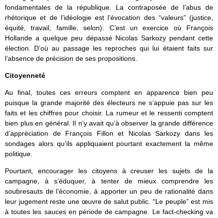
fondamentales de la république. La contraposée de l’abus de
rhétorique et de l’idéologie est l’évocation des “valeurs” (justice,
équité, travail, famille, selon). C’est un exercice où François
Hollande a quelque peu dépassé Nicolas Sarkozy pendant cette
élection. D’où au passage les reproches qui lui étaient faits sur
l’absence de précision de ses propositions.
Citoyenneté
Au final, toutes ces erreurs comptent en apparence bien peu
puisque la grande majorité des électeurs ne s’appuie pas sur les
faits et les chiffres pour choisir. La rumeur et le ressenti comptent
bien plus en général. Il n’y avait qu’à observer la grande différence
d’appréciation de François Fillon et Nicolas Sarkozy dans les
sondages alors qu’ils appliquaient pourtant exactement la même
politique.
Pourtant, encourager les citoyens à creuser les sujets de la
campagne, à s’éduquer, à tenter de mieux comprendre les
soubresauts de l’économie, à apporter un peu de rationalité dans
leur jugement reste une œuvre de salut public. “Le peuple” est mis
à toutes les sauces en période de campagne. Le fact-checking va