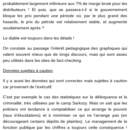
probablement largement inférieure aux 7% de marge brute pour les
distributeurs ! Et puis, que se passera-t-il si le gouvernement
bloque les prix pendant une période où, par le plus grand des
hasards, le prix du pétrole est relativement stable, et augmente
soudainement après ?
Le diable est toujours dans les détails !
On constate au passage l’intérêt pédagogique des graphiques qui
valent souvent mieux que de longs discours, mais qui sont assez
peu utilisés dans les sites de fact-checking.
Données sujettes à caution
Il y a aussi les données qui sont correctes mais sujettes à caution
car provenant de l’exécutif.
C’est par exemple le cas des statistiques sur la délinquance et la
criminalité, très utilisées par le camp Sarkozy. Mais on sait que les
policiers ont tendance à comptabiliser ce qui arrange le pouvoir
(taux d’élucidations) et à minimiser ce qui ne l’arrange pas (en
décourageant certains dépôts de plaintes). Le management de la
fonction publique par les chiffres a toujours cette conséquence !