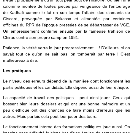
calomnie montée de toutes pièces par vengeance de l’entourage
de Kadhafi comme le fut en son temps l’affaire des diamants de
Giscard, provoquée par Bokassa et alimentée par certaines
officines du RPR de l’époque pressées de se débarrasser de VGE.
Un empressement confirmé ensuite par la fameuse trahison de
Chirac contre son propre camp en 1981.
Patience, la vérité verra le jour progressivement… ! D’ailleurs, si on
savait tout ce qu’on ne sait pas, on tomberait par terre ! C’est
malheureux à dire.
Les pratiques
Le niveau des erreurs dépend de la manière dont fonctionnent les
partis politiques et les candidats. Elle dépend aussi de leur éthique.
La capacité de travail des politiques… peut ainsi jouer. Ceux qui
bossent bien leurs dossiers et qui ont une bonne mémoire et un
peu d’éthique ont des chances de faire moins d’erreurs que les
autres. Mais parfois cela peut leur jouer des tours.
Le fonctionnement interne des formations politiques joue aussi. On