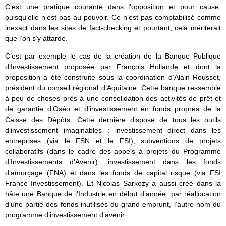
C’est une pratique courante dans l’opposition et pour cause,
puisqu’elle n’est pas au pouvoir. Ce n’est pas comptabilisé comme
inexact dans les sites de fact-checking et pourtant, cela mériterait
que l’on s’y attarde.
C’est par exemple le cas de la création de la Banque Publique
d’Investissement proposée par François Hollande et dont la
proposition a été construite sous la coordination d’Alain Rousset,
président du conseil régional d’Aquitaine. Cette banque ressemble
à peu de choses près à une consolidation des activités de prêt et
de garantie d’Oséo et d’investissement en fonds propres de la
Caisse des Dépôts. Cette dernière dispose de tous les outils
d’investissement imaginables : investissement direct dans les
entreprises (via le FSN et le FSI), subventions de projets
collaboratifs (dans le cadre des appels à projets du Programme
d’Investissements d’Avenir), investissement dans les fonds
d’amorçage (FNA) et dans les fonds de capital risque (via FSI
France Investissement). Et Nicolas Sarkozy a aussi créé dans la
hâte une Banque de l’Industrie en début d’année, par réallocation
d’une partie des fonds inutilisés du grand emprunt, l’autre nom du
programme d’investissement d’avenir.