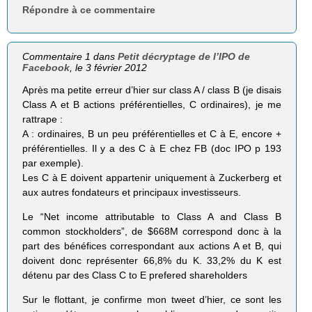
Répondre à ce commentaire
Commentaire 1 dans
Petit décryptage de l’IPO de
Facebook
, le 3 février 2012
Après ma petite erreur d’hier sur class A / class B (je disais
Class A et B actions préférentielles, C ordinaires), je me
rattrape :
A : ordinaires, B un peu préférentielles et C à E, encore +
préférentielles. Il y a des C à E chez FB (doc IPO p 193
par exemple).
Les C à E doivent appartenir uniquement à Zuckerberg et
aux autres fondateurs et principaux investisseurs.
Le “Net income attributable to Class A and Class B
common stockholders”, de $668M correspond donc à la
part des bénéfices correspondant aux actions A et B, qui
doivent donc représenter 66,8% du K. 33,2% du K est
détenu par des Class C to E prefered shareholders
Sur le flottant, je confirme mon tweet d’hier, ce sont les