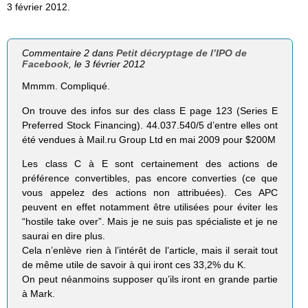
3 février 2012.
Commentaire 2 dans
Petit décryptage de l’IPO de
Facebook
, le 3 février 2012
Mmmm. Compliqué.
On trouve des infos sur des class E page 123 (Series E
Preferred Stock Financing). 44.037.540/5 d’entre elles ont
été vendues à Mail.ru Group Ltd en mai 2009 pour $200M
Les class C à E sont certainement des actions de
préférence convertibles, pas encore converties (ce que
vous appelez des actions non attribuées). Ces APC
peuvent en effet notamment être utilisées pour éviter les
“hostile take over”. Mais je ne suis pas spécialiste et je ne
saurai en dire plus.
Cela n’enlève rien à l’intérêt de l’article, mais il serait tout
de même utile de savoir à qui iront ces 33,2% du K.
On peut néanmoins supposer qu’ils iront en grande partie
à Mark.