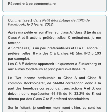
Répondre à ce commentaire
Commentaire 1 dans
Petit décryptage de l’IPO de
Facebook
, le 3 février 2012
Après ma petite erreur d’hier sur class A / class B (je disais
Class A et B actions préférentielles, C ordinaires), je me
rattrape :
A : ordinaires, B un peu préférentielles et C à E, encore +
préférentielles. Il y a des C à E chez FB (doc IPO p 193
par exemple).
Les C à E doivent appartenir uniquement à Zuckerberg et
aux autres fondateurs et principaux investisseurs.
Le “Net income attributable to Class A and Class B
common stockholders”, de $668M correspond donc à la
part des bénéfices correspondant aux actions A et B, qui
doivent donc représenter 66,8% du K. 33,2% du K est
détenu par des Class C to E prefered shareholders
Sur le flottant, je confirme mon tweet d’hier, ce sont les