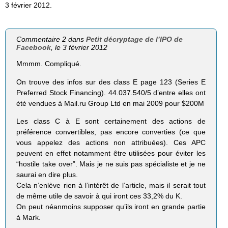
3 février 2012.
Commentaire 2 dans
Petit décryptage de l’IPO de
Facebook
, le 3 février 2012
Mmmm. Compliqué.
On trouve des infos sur des class E page 123 (Series E
Preferred Stock Financing). 44.037.540/5 d’entre elles ont
été vendues à Mail.ru Group Ltd en mai 2009 pour $200M
Les class C à E sont certainement des actions de
préférence convertibles, pas encore converties (ce que
vous appelez des actions non attribuées). Ces APC
peuvent en effet notamment être utilisées pour éviter les
“hostile take over”. Mais je ne suis pas spécialiste et je ne
saurai en dire plus.
Cela n’enlève rien à l’intérêt de l’article, mais il serait tout
de même utile de savoir à qui iront ces 33,2% du K.
On peut néanmoins supposer qu’ils iront en grande partie
à Mark.