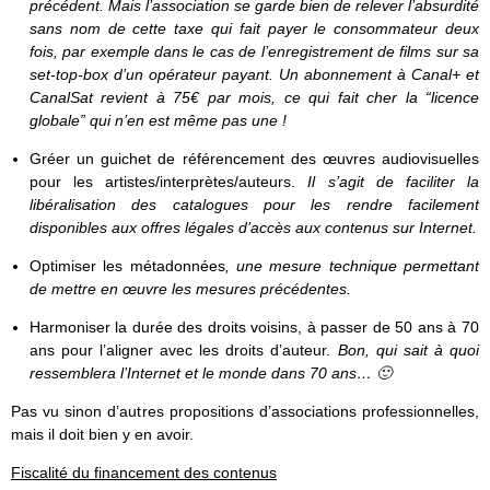
précédent. Mais l’association se garde bien de relever l’absurdité
sans nom de cette taxe qui fait payer le consommateur deux
fois, par exemple dans le cas de l’enregistrement de films sur sa
set-top-box d’un opérateur payant. Un abonnement à Canal+ et
CanalSat revient à 75€ par mois, ce qui fait cher la “licence
globale” qui n’en est même pas une !
Gréer un guichet de référencement des œuvres audiovisuelles
pour les artistes/interprètes/auteurs.
Il s’agit de faciliter la
libéralisation des catalogues pour les rendre facilement
disponibles aux offres légales d’accès aux contenus sur Internet.
Optimiser les métadonnées
, une mesure technique permettant
de mettre en œuvre les mesures précédentes.
Harmoniser la durée des droits voisins, à passer de 50 ans à 70
ans pour l’aligner avec les droits d’auteur.
Bon, qui sait à quoi
ressemblera l’Internet et le monde dans 70 ans… 🙂
Pas vu sinon d’autres propositions d’associations professionnelles,
mais il doit bien y en avoir.
Fiscalité du financement des contenus