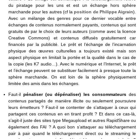
du piratage pour les uns et est un échange hors sphère
marchande pour les autres (cf la
position de Philippe Aigrain
).
Avec un mélange des genres pour ce dernier vocable entre
échanges de contenus normalement payants, contenus qui sont
gratuits de par le choix de leurs auteurs (comme avec la licence
Creative Commons) et contenus diffusés gratuitement car
financés par la publicité. Le prêt et l’échange de l’incarnation
physique des œuvres culturelles a toujours existé mais son
aspect physique en limitait la portée et la qualité dans le cas de
la copie (les K7 audio…). Avec le numérique et l’Internet, le prêt
et l’échange peuvent se substituer facilement à presque toute la
sphère marchande. On est loin de la sphère physiquement
limitée des amis dans les échanges.
Faut-il
pénaliser (ou dépénaliser) les consommateurs
des
contenus partagés de manière illicite ou seulement poursuivre
leurs émetteurs ? Faut-il se contenter de s’attaquer à ceux qui
partagent ces contenus en en tirant profit ? Et dans ce cas-là,
s’agit-il juste des sites type Megaupload et autres RapidShare ou
également des FAI ? A quoi bon s’attaquer au téléchargement
pair à pair quand le téléchargement direct ou le streaming le