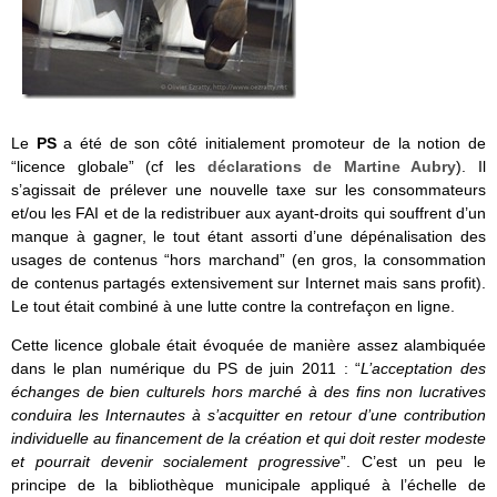
Le
PS
a été de son côté initialement promoteur de la notion de
“licence globale” (cf les
déclarations de Martine Aubry
). Il
s’agissait de prélever une nouvelle taxe sur les consommateurs
et/ou les FAI et de la redistribuer aux ayant-droits qui souffrent d’un
manque à gagner, le tout étant assorti d’une dépénalisation des
usages de contenus “hors marchand” (en gros, la consommation
de contenus partagés extensivement sur Internet mais sans profit).
Le tout était combiné à une lutte contre la contrefaçon en ligne.
Cette licence globale était évoquée de manière assez alambiquée
dans le plan numérique du PS de juin 2011 : “
L’acceptation des
échanges de bien culturels hors marché à des fins non lucratives
conduira les Internautes à s’acquitter en retour d’une contribution
individuelle au financement de la création et qui doit rester modeste
et pourrait devenir socialement progressive
”. C’est un peu le
principe de la bibliothèque municipale appliqué à l’échelle de