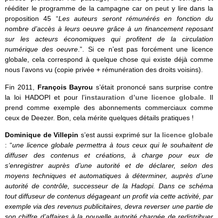
rééditer le programme de la campagne car on peut y lire dans la
proposition 45 “
Les auteurs seront rémunérés en fonction du
nombre d’accès à leurs oeuvre grâce à un financement reposant
sur les acteurs économiques qui profitent de la circulation
numérique des oeuvre
.”. Si ce n’est pas forcément une licence
globale, cela correspond à quelque chose qui existe déjà comme
nous l’avons vu (copie privée + rémunération des droits voisins).
Fin 2011,
François Bayrou
s’était prononcé sans surprise contre
la loi HADOPI et pour l’
instauration d’une licence globale
. Il
prend comme exemple des abonnements commerciaux comme
ceux de Deezer. Bon, cela mérite quelques détails pratiques !
Dominique de Villepin
s’est aussi exprimé sur
la licence globale
: “
une licence globale permettra à tous ceux qui le souhaitent de
diffuser des contenus et créations, à charge pour eux de
s’enregistrer auprès d’une autorité et de déclarer, selon des
moyens techniques et automatiques à déterminer, auprès d’une
autorité de contrôle, successeur de la Hadopi. Dans ce schéma
tout diffuseur de contenus dégageant un profit via cette activité, par
exemple via des revenus publicitaires, devra reverser une partie de
son chiffre d’affaires à la nouvelle autorité chargée de redistribuer