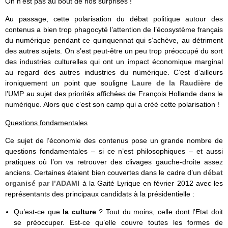
On n’est pas au bout de nos surprises !
Au passage, cette polarisation du débat politique autour des
contenus a bien trop phagocyté l’attention de l’écosystème français
du numérique pendant ce quinquennat qui s’achève, au détriment
des autres sujets. On s’est peut-être un peu trop préoccupé du sort
des industries culturelles qui ont un impact économique marginal
au regard des autres industries du numérique. C’est d’ailleurs
ironiquement un point que souligne
Laure de la Raudière
de
l’UMP au sujet des priorités affichées de François Hollande dans le
numérique. Alors que c’est son camp qui a créé cette polarisation !
Questions fondamentales
Ce sujet de l’économie des contenus pose un grande nombre de
questions fondamentales – si ce n’est philosophiques – et aussi
pratiques où l’on va retrouver des clivages gauche-droite assez
anciens. Certaines étaient bien couvertes dans le cadre d’un
débat
organisé par l’ADAMI
à la Gaité Lyrique en février 2012 avec les
représentants des principaux candidats à la présidentielle :
Qu’est-ce que
la culture
? Tout du moins, celle dont l’Etat doit
se préoccuper. Est-ce qu’elle couvre toutes les formes de