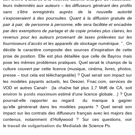
leurs indemnités aux auteurs – les diffuseurs générant des profits
sans s’être enregistrés auprès de la nouvelle autorité
s’exposeraient à des poursuites.
Quant à la diffusion gratuite de
pair à pair, de personne à personne, elle sera facilitée et encadrée
par des exemptions de partage et de copie privées plus claires, les
revenus pour les auteurs provenant de taxes prélevées sur les
fournisseurs d’accès et les appareils de stockage numérique.
”. On
décèle le caractère composite des sources d’inspiration de cette
prise de position. Elle est plus détaillée que celle de Bayrou mais
pose les mêmes problèmes pratiques. Quel serait le champs de la
culture couvert par cette licence (musique, cinéma, livres, photos,
presse – tout cela est téléchargeable) ? Quel serait son impact sur
les modèles payants actuels, les Deezer, Fnac.com, services de
VOD et autres Canal+ (la chaîne fait plus 1,7 Md€ de CA, soit
environ
le poids maximum
estimé d’une licence globale…) ? Que
pourrait-elle rapporter au regard du manque à gagner
qu’elle générerait dans les modèles payants ? Quel serait son
impact sur les contrats des diffuseurs français avec les majors des
contenus, notamment d’Hollywood ? Sur ces questions, voir
le
travail de vulgarisation du Medialab
de Science Po.