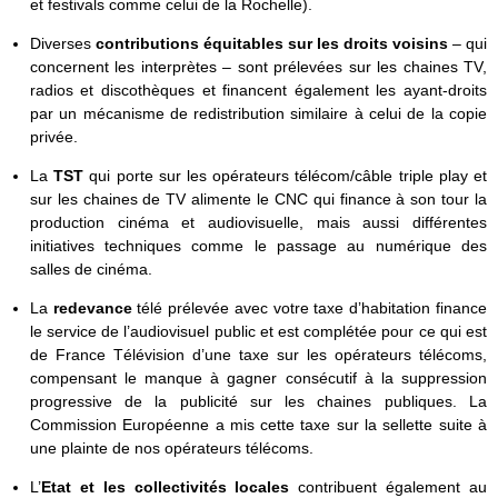
et festivals comme celui de la Rochelle).
Diverses
contributions équitables sur les droits voisins
– qui
concernent les interprètes – sont prélevées sur les chaines TV,
radios et discothèques et financent également les ayant-droits
par un mécanisme de redistribution similaire à celui de la copie
privée.
La
TST
qui porte sur les opérateurs télécom/câble triple play et
sur les chaines de TV alimente le CNC qui finance à son tour la
production cinéma et audiovisuelle, mais aussi différentes
initiatives techniques comme le passage au numérique des
salles de cinéma.
La
redevance
télé prélevée avec votre taxe d’habitation finance
le service de l’audiovisuel public et est complétée pour ce qui est
de France Télévision d’une taxe sur les opérateurs télécoms,
compensant le manque à gagner consécutif à la suppression
progressive de la publicité sur les chaines publiques. La
Commission Européenne a mis cette taxe sur la sellette suite à
une plainte de nos opérateurs télécoms.
L’
Etat et les collectivités locales
contribuent également au