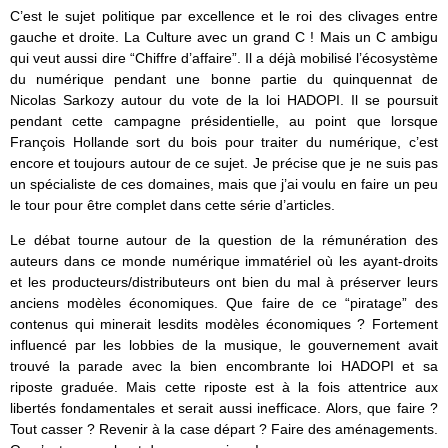
C’est le sujet politique par excellence et le roi des clivages entre
gauche et droite. La Culture avec un grand C ! Mais un C ambigu
qui veut aussi dire “Chiffre d’affaire”. Il a déjà mobilisé l’écosystème
du numérique pendant une bonne partie du quinquennat de
Nicolas Sarkozy autour du vote de la loi HADOPI. Il se poursuit
pendant cette campagne présidentielle, au point que lorsque
François Hollande sort du bois pour traiter du numérique, c’est
encore et toujours autour de ce sujet. Je précise que je ne suis pas
un spécialiste de ces domaines, mais que j’ai voulu en faire un peu
le tour pour être complet dans cette série d’articles.
Le débat tourne autour de la question de la rémunération des
auteurs dans ce monde numérique immatériel où les ayant-droits
et les producteurs/distributeurs ont bien du mal à préserver leurs
anciens modèles économiques. Que faire de ce “piratage” des
contenus qui minerait lesdits modèles économiques ? Fortement
influencé par les lobbies de la musique, le gouvernement avait
trouvé la parade avec la bien encombrante loi HADOPI et sa
riposte graduée. Mais cette riposte est à la fois attentrice aux
libertés fondamentales et serait aussi inefficace. Alors, que faire ?
Tout casser ? Revenir à la case départ ? Faire des aménagements.