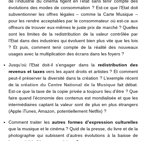
de l’industrie du cinéma figent en l’état sans tenir compte des
évolutions des modes de consommation ? Est-ce que l’Etat doit
subventionner les offres légales – comme la Carte Musique –
pour les rendre acceptables par le consommateur où est-ce aux
offreurs de trouver eux-mêmes le juste prix de marché ? Quelles
sont les limites de la redistribution de la valeur contrôlée par
l’Etat dans des industries qui évoluent bien plus vite que les lois
? Et puis, comment tenir compte de la réalité des nouveaux
usages avec la multiplication des écrans dans les foyers ?
Jusqu’où l’Etat doit-il s’engager dans la
redistribution des
revenus et taxes
vers les ayant droits et artistes ? Et comment
peut-il préserver la diversité dans la création ? L’exemple récent
de la
création du Centre National de la Musique
fait débat.
Est-ce que la taxe de la copie privée a toujours lieu d’être ? Que
faire quand l’économie des contenus est mondialisée et que les
intermédiaires captant la valeur sont de plus en plus étrangers
(Apple iTunes, Amazon, potentiellement Netflix) ?
Comment traiter les
autres formes d’expression culturelles
que la musique et le cinéma ? Quid de la presse, du livre et de la
photographie qui subissent d’autres évolutions à la baisse de