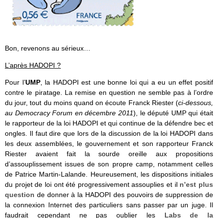
Bon, revenons au sérieux…
L’après HADOPI ?
Pour l’
UMP
, la HADOPI est une bonne loi qui a eu un effet positif
contre le piratage. La remise en question ne semble pas à l’ordre
du jour, tout du moins quand on écoute Franck Riester (
ci-dessous,
au Democracy Forum en décembre 2011
), le député UMP qui était
le rapporteur de la loi HADOPI et qui continue de la défendre bec et
ongles. Il faut dire que lors de la discussion de la loi HADOPI dans
les deux assemblées, le gouvernement et son rapporteur Franck
Riester avaient fait la sourde oreille aux propositions
d’assouplissement issues de son propre camp, notamment celles
de Patrice Martin-Lalande. Heureusement, les dispositions initiales
du projet de loi ont été progressivement assouplies et il
n’est plus
question
de donner à la HADOPI des pouvoirs de suppression de
la connexion Internet des particuliers sans passer par un juge. Il
faudrait cependant ne pas oublier les
Labs de la