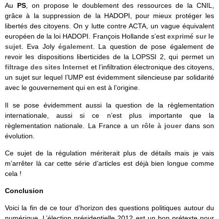
Au
PS
, on propose le doublement des ressources de la CNIL,
grâce à la suppression de la HADOPI, pour mieux protéger les
libertés des citoyens. On y lutte contre ACTA, un vague équivalent
européen de la loi HADOPI. François Hollande s’est
exprimé sur le
sujet
. Eva Joly
également
. La question de pose également de
revoir les dispositions liberticides de la LOPSSI 2, qui permet un
filtrage des sites Internet
et l’infiltration électronique des citoyens,
un sujet sur lequel l’UMP est évidemment silencieuse par solidarité
avec le gouvernement qui en est à l’origine.
Il se pose évidemment aussi la question de la règlementation
internationale, aussi si ce n’est plus importante que la
règlementation nationale. La France a un
rôle à jouer
dans son
évolution.
Ce sujet de la régulation mériterait plus de détails mais je vais
m’arrêter là car cette série d’articles est déjà bien longue comme
cela !
Conclusion
Voici la fin de ce tour d’horizon des questions politiques autour du
numérique. L’élection présidentielle 2012 est un bon prétexte pour