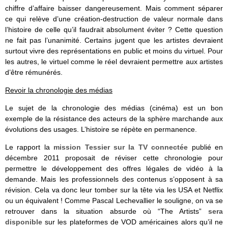
chiffre d’affaire baisser dangereusement. Mais comment séparer
ce qui relève d’une création-destruction de valeur normale dans
l’histoire de celle qu’il faudrait absolument éviter ? Cette question
ne fait pas l’unanimité. Certains jugent que les artistes devraient
surtout vivre des représentations en public et moins du virtuel. Pour
les autres, le virtuel comme le réel devraient permettre aux artistes
d’être rémunérés.
Revoir la chronologie des médias
Le sujet de la chronologie des médias (cinéma) est un bon
exemple de la résistance des acteurs de la sphère marchande aux
évolutions des usages. L’histoire se répète en permanence.
Le rapport la
mission Tessier sur la TV connectée
publié en
décembre 2011 proposait de réviser cette chronologie pour
permettre le développement des offres légales de vidéo à la
demande. Mais les professionnels des contenus s’opposent à sa
révision. Cela va donc leur tomber sur la tête via les USA et Netflix
ou un équivalent ! Comme Pascal Lechevallier le souligne, on va se
retrouver dans la situation absurde où “The Artists”
sera
disponible
sur les plateformes de VOD américaines alors qu’il ne