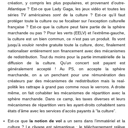
création, y compris les plus populaires, et provenant d’outre-
Atlantique ? Est-ce que Lady Gaga, les jeux vidéo et toutes les
séries TV américaines
sont
de la culture ? Est-ce qu’il faut
protéger toute la culture ou se focaliser sur l’exception culturelle
française ? Est-ce que la culture peut faire partie de la sphère
marchande ou pas ? Pour les verts (EELV) et l’extrême-gauche,
la culture est un bien commun, ce n’est pas un produit. Ils vont
jusqu’à vouloir rendre gratuite toute la culture, donc, finalement
nationaliser entièrement son financement avec des mécanismes
de redistribution. Tout du moins pour la partie immatérielle de la
diffusion de la culture. Qu’un concert soit payant est
généralement accepté ! Au PS, on accepte la sphère
marchande, on a un penchant pour une rémunération des
créateurs par des mécanismes de redistribution mais la real-
politik les rattrape à grand pas comme nous le verrons. A droite
même, on fait cohabiter les mécanismes de répartition avec la
sphère marchande. Dans ce camp, les taxes diverses et leurs
mécanismes de répartition vers les ayant-droits cohabitent sans
états d’âme avec les services d’accès payants à “la culture”.
Est-ce que
la notion de vol
a un sens
dans l’immatériel et la
culture ? Le clivage est sémantique : le téléchargement relève