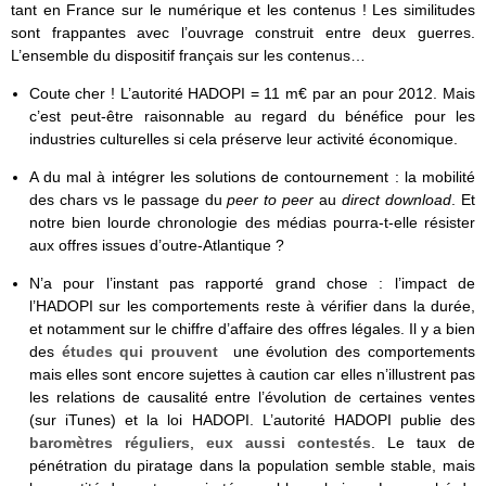
tant en France sur le numérique et les contenus ! Les similitudes
sont frappantes avec l’ouvrage construit entre deux guerres.
L’ensemble du dispositif français sur les contenus…
Coute cher ! L’autorité HADOPI = 11 m€ par an pour 2012. Mais
c’est peut-être raisonnable au regard du bénéfice pour les
industries culturelles si cela préserve leur activité économique.
A du mal à intégrer les solutions de contournement : la mobilité
des chars vs le passage du
peer to peer
au
direct download
. Et
notre bien lourde chronologie des médias pourra-t-elle résister
aux offres issues d’outre-Atlantique ?
N’a pour l’instant pas rapporté grand chose : l’impact de
l’HADOPI sur les comportements reste à vérifier dans la durée,
et notamment sur le chiffre d’affaire des offres légales. Il y a bien
des
études qui prouvent
une évolution des comportements
mais elles sont encore sujettes à caution car elles n’illustrent pas
les relations de causalité entre l’évolution de certaines ventes
(sur iTunes) et la loi HADOPI. L’autorité HADOPI publie des
baromètres réguliers
,
eux aussi contestés
. Le taux de
pénétration du piratage dans la population semble stable, mais