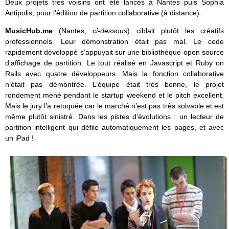
Deux projets très voisins ont été lancés à Nantes puis Sophia
Antipolis, pour l’édition de partition collaborative (à distance).
MusicHub.me
(Nantes,
ci-dessous
) ciblait plutôt les créatifs
professionnels. Leur démonstration était pas mal. Le code
rapidement développé s’appuyait sur une bibliothèque open source
d’affichage de partition. Le tout réalisé en Javascript et Ruby on
Rails avec quatre développeurs. Mais la fonction collaborative
n’était pas démontrée. L’équipe était très bonne, le projet
rondement mené pendant le startup weekend et le pitch excellent.
Mais le jury l’a retoquée car le marché n’est pas très solvable et est
même plutôt sinistré. Dans les pistes d’évolutions : un lecteur de
partition intelligent qui défile automatiquement les pages, et avec
un iPad !