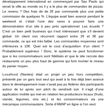
développement international en commençant par Sao Paolo qui
serait la ville au monde où il y a le plus de commandes de pizzas.
Le revenu ? Des frais de de 2€ par commande plus une petite
commission de quelques %. L’équipe avait bien avancé pendant le
weekend et c’était l’une des rares à pouvoir faire une
démonstration d’un site à peu près opérationnel. Les écueils ?
C’est un bien petit business qui n’est intéressant que s’il devient
global. Un client non récurrent rapport entre 2€ et 3€ par
commande, ce qui est très faible. Les commandes moyennes sont
inférieures à 10€. Quel est le cout d’acquisition d’un client ?
Probablement supérieur ! Donc, le système ne peut fonctionner
que si les consommateurs sont fidélisés et que le site recrute des
restaurants un peu plus haut de gamme qui font monter le niveau
du panier moyen.
Locafood
(Nantes) était un projet un peu hors compétition,
présenté par un gars tout seul qui avait à la fois déjà bien avancé
dans le développement mais n’avait pas pu fédérer des participants
autour de lui après son pitch du vendredi soir. Il s’agit d’une
application mobile qui met en relation les producteurs locaux (fruits,
viande, légumes, vins etc.) et les consommateurs via une
mécanique communautaire. Sorte d’AMAP en ligne si l’on veut.