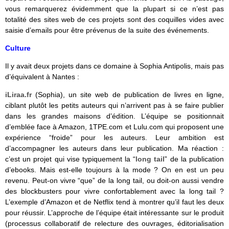
vous remarquerez évidemment que la plupart si ce n’est pas
totalité des sites web de ces projets sont des coquilles vides avec
saisie d’emails pour être prévenus de la suite des événements.
Culture
Il y avait deux projets dans ce domaine à Sophia Antipolis, mais pas
d’équivalent à Nantes :
iLiraa.fr
(Sophia), un site web de publication de livres en ligne,
ciblant plutôt les petits auteurs qui n’arrivent pas à se faire publier
dans les grandes maisons d’édition. L’équipe se positionnait
d’emblée face à Amazon, 1TPE.com et Lulu.com qui proposent une
expérience “froide” pour les auteurs. Leur ambition est
d’accompagner les auteurs dans leur publication. Ma réaction :
c’est un projet qui vise typiquement la “
long tail
” de la publication
d’ebooks. Mais est-elle toujours à la mode ? On en est un peu
revenu. Peut-on vivre “que” de la long tail, ou doit-on aussi vendre
des blockbusters pour vivre confortablement avec la long tail ?
L’exemple d’Amazon et de Netflix tend à montrer qu’il faut les deux
pour réussir. L’approche de l’équipe était intéressante sur le produit
(processus collaboratif de relecture des ouvrages, éditorialisation