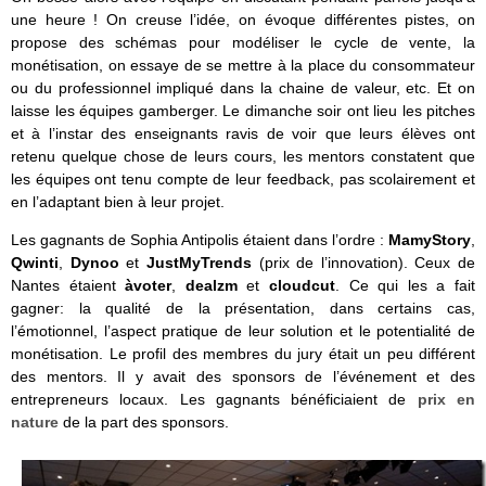
une heure ! On creuse l’idée, on évoque différentes pistes, on
propose des schémas pour modéliser le cycle de vente, la
monétisation, on essaye de se mettre à la place du consommateur
ou du professionnel impliqué dans la chaine de valeur, etc. Et on
laisse les équipes gamberger. Le dimanche soir ont lieu les pitches
et à l’instar des enseignants ravis de voir que leurs élèves ont
retenu quelque chose de leurs cours, les mentors constatent que
les équipes ont tenu compte de leur feedback, pas scolairement et
en l’adaptant bien à leur projet.
Les gagnants de Sophia Antipolis étaient dans l’ordre :
MamyStory
,
Qwinti
,
Dynoo
et
JustMyTrends
(prix de l’innovation). Ceux de
Nantes étaient
àvoter
,
dealzm
et
cloudcut
. Ce qui les a fait
gagner: la qualité de la présentation, dans certains cas,
l’émotionnel, l’aspect pratique de leur solution et le potentialité de
monétisation. Le profil des membres du jury était un peu différent
des mentors. Il y avait des sponsors de l’événement et des
entrepreneurs locaux. Les gagnants bénéficiaient de
prix en
nature
de la part des sponsors.