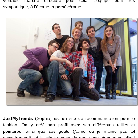
véritable marché structuré pour cela. L’équipe était très
sympathique, à l’écoute et persévérante.
JustMyTrends
(Sophia) est un site de recommandation pour le
fashion. On y créé son profil avec ses différentes tailles et
pointures, ainsi que ses gouts (j’aime ou je n’aime pas tel
accoutrement), et le site propose de quoi vous fringuer en allant