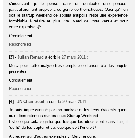
s’inscrivent, je le pense, dans un contexte, une période,
particulièrement propice à ce genre de thématiques. Quoi qu’il en
soit le startup weekend de sophia antipolis reste une experience
formidable à refaire au plus vite. Merci de votre venue et pour
votre expertise 🙂
Cordialement.
Répondre ici
[3] -
Julian Renard
a écrit
le 27 mars 2011
:
Merci pour cette analyse très complète de l’ensemble des projets
présentés.
Cordialement.
Répondre ici
[4] -
JN Chaintreuil
a écrit
le 30 mars 2011
:
Je suis impressionné par ton analyse et les liens évidents quant
aux idées retenues sur les deux Startup Weekend.
Est-ce que cela signifie que lorsque les idées sont dans l’air, il
“suffit” de les capter et ce, quelque soit l’endroit?
A creuser sur d’autres exemples… Merci encore.