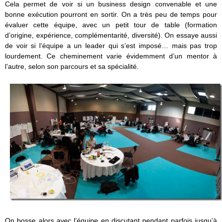
Cela permet de voir si un business design convenable et une
bonne exécution pourront en sortir. On a très peu de temps pour
évaluer cette équipe, avec un petit tour de table (formation
d’origine, expérience, complémentarité, diversité). On essaye aussi
de voir si l’équipe a un leader qui s’est imposé… mais pas trop
lourdement. Ce cheminement varie évidemment d’un mentor à
l’autre, selon son parcours et sa spécialité.
On bosse alors avec l’équipe en discutant pendant parfois jusqu’à