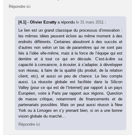
Répondre ici
[4.1] - Olivier Ezratty
a répondu
le 31 mars 2011
:
Le lien est un grand classique du processus d’innovation :
les mêmes idées peuvent éclore au même moment à des
endroits différents. Certaines aboutiront à des succès et
d’autres non selon un tas de paramètres qui ne sont pas
liés à l’idée elle-même, mais à la force de l’équipe qui est
derrière et à tout ce qui en découle. C’est-à-dire sa
capacité à convaincre, à écouter, à s’adapter, à développer
son réseau, à faire de la qualité (du produit, de la relation
client, etc), et aussi un peu de chance. Le lieu compte
aussi. La réussite globale est facilitée dans la Silicon
Valley (pour ce qui est de l’Internet) par rapport à un pays
Européen, voire à Paris par rapport aux régions. Question
de masse critique, notamment de financements et de
partenariats possibles. Mais on peut aussi réussir à New
York ou à Limoges en s’y prenant bien, si on a une bonne
vision globale du marché…
Répondre ici