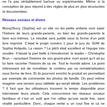
ne l’a pas véritablement lue/vue ou expérimentée. Même si la
conception de jeux répond à des règles de plus en plus structurées
et documentées.
Réseaux sociaux et divers
MamyStory
(Sophia) est un site où les petits enfants vont saisir
l’histoire de leurs grands-parents, ou bien les grands-parents le
faire eux-mêmes. Le résultat sera publié sous la forme d’un petit
livre imprimé. C’était le projet numéro 1 pour le jury du SUW de
Sophia Antipolis. La raison ? Le pitch était excellent et l’équipe très
soudée. Il faisait la part belle à l’émotionnel, le leader – Christophe
Brun – racontant l’histoire de son grand-père mort avant qu’il ait pu
lui faire raconter l’histoire de sa vie. Tout le monde adore. Le point
intéressant est de monétiser le contenu par sa rematérialisation
sous forme de livre. Et ils pourront enrichir le produit en permettant
par exemple de commenter les photos de famille. On peut même
imaginer une version pour tablette qui serait idéale. Les problèmes
? Il faut que les utilisateurs trouvent le temps disponible pour
interviewer leurs aïeuls. Cela concurrence les réseaux sociaux
familiaux et c’est un outil que l’on utilise qu’une seule fois, sans
viralité particulière. Donc, chaque vente a un cout fixe et ca ne