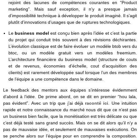
rejoint des lacunes de compétences courantes en “Product
marketing”. Mais sauf exception, il n’y a presque jamais
d’impossibilité technique à développer le produit imaginé. Il s’agit
plutôt d’innovations d’usages que de ruptures technologiques.
Le
business model
est conçu bien après l’idée et c’est la partie
du projet qui conduit très souvent à des révisions déchirantes.
L’évolution classique est de faire évoluer un modèle btob vers du
btoc, ou un modèle gratuit vers un modèles freemium.
L’architecture financière du business model (structure de couts
et de revenus, économies d’échelle, cout d’acquisition des
clients) est rarement développée sauf lorsque l’un des membres
de l’équipe a une compétence dans le domaine.
Le feedback des mentors aux équipes s’intéresse évidemment
d’abord à l’idée. De prime abord, on se dit en premier “hou lala,
pas évident”. Avec un trip que j’ai déjà
raconté ici
. Une intuition
rapide et notre connaissance du marché nous dit que ce n’est pas
un business bien facile, que la monétisation est très délicate ou que
c’est déjà testé sans grand succès. Mais on se dit alors qu’il n’y a
pas de mauvaise idée, et seulement de mauvaises exécutions. On
se penche alors sur l’équipe pour en comprendre la composition.