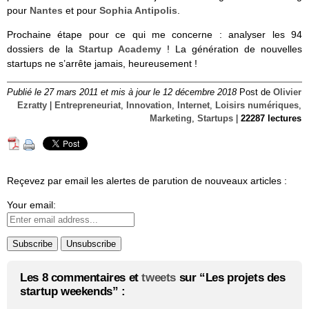
pour
Nantes
et pour
Sophia Anti­po­lis
.
Prochaine étape pour ce qui me concerne : analyser les 94
dossiers de la
Startup Academy
! La génération de nouvelles
startups ne s’arrête jamais, heureusement !
Publié le 27 mars 2011 et mis à jour le 12 décembre 2018
Post de
Olivier
Ezratty
|
Entrepreneuriat
,
Innovation
,
Internet
,
Loisirs numériques
,
Marketing
,
Startups
|
22287 lectures
Reçevez par email les alertes de parution de nouveaux articles :
Your email:
Les 8 commentaires et
tweets
sur “Les projets des
startup weekends” :