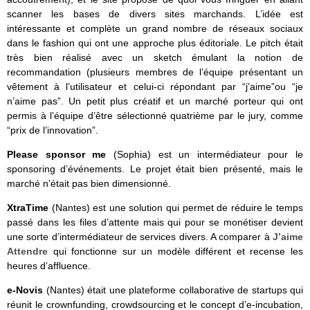
scanner les bases de divers sites marchands. L’idée est
intéressante et complète un grand nombre de réseaux sociaux
dans le fashion qui ont une approche plus éditoriale. Le pitch était
très bien réalisé avec un sketch émulant la notion de
recommandation (plusieurs membres de l’équipe présentant un
vêtement à l’utilisateur et celui-ci répondant par “j’aime”ou “je
n’aime pas”. Un petit plus créatif et un marché porteur qui ont
permis à l’équipe d’être sélectionné quatrième par le jury, comme
“prix de l’innovation”.
Please sponsor me
(Sophia) est un intermédiateur pour le
sponsoring d’événements. Le projet était bien présenté, mais le
marché n’était pas bien dimensionné.
XtraTime
(Nantes) est une solution qui permet de réduire le temps
passé dans les files d’attente mais qui pour se monétiser devient
une sorte d’intermédiateur de services divers. A comparer à
J’aime
Attendre
qui fonctionne sur un modèle différent et recense les
heures d’affluence.
e-Novis
(Nantes) était une plateforme collaborative de startups qui
réunit le crownfunding, crowdsourcing et le concept d’e-incubation,