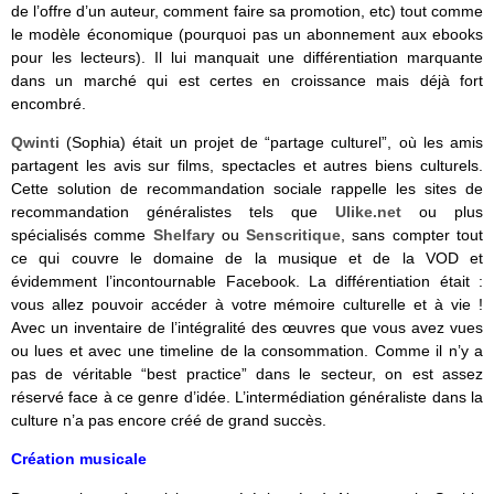
de l’offre d’un auteur, comment faire sa promotion, etc) tout comme
le modèle économique (pourquoi pas un abonnement aux ebooks
pour les lecteurs). Il lui manquait une différentiation marquante
dans un marché qui est certes en croissance mais déjà fort
encombré.
Qwinti
(Sophia) était un projet de “partage culturel”, où les amis
partagent les avis sur films, spectacles et autres biens culturels.
Cette solution de recommandation sociale rappelle les sites de
recommandation généralistes tels que
Ulike.net
ou plus
spécialisés comme
Shelfary
ou
Senscritique
, sans compter tout
ce qui couvre le domaine de la musique et de la VOD et
évidemment l’incontournable Facebook. La différentiation était :
vous allez pouvoir accéder à votre mémoire culturelle et à vie !
Avec un inventaire de l’intégralité des œuvres que vous avez vues
ou lues et avec une timeline de la consommation. Comme il n’y a
pas de véritable “best practice” dans le secteur, on est assez
réservé face à ce genre d’idée. L’intermédiation généraliste dans la
culture n’a pas encore créé de grand succès.
Création musicale