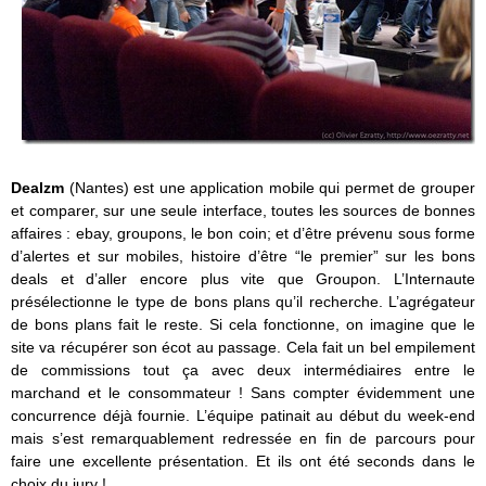
Dealzm
(Nantes) est une application mobile qui permet de grouper
et comparer, sur une seule interface, toutes les sources de bonnes
affaires : ebay, groupons, le bon coin; et d’être prévenu sous forme
d’alertes et sur mobiles, histoire d’être “le premier” sur les bons
deals et d’aller encore plus vite que Groupon. L’Internaute
présélectionne le type de bons plans qu’il recherche. L’agrégateur
de bons plans fait le reste. Si cela fonctionne, on imagine que le
site va récupérer son écot au passage. Cela fait un bel empilement
de commissions tout ça avec deux intermédiaires entre le
marchand et le consommateur ! Sans compter évidemment une
concurrence déjà fournie. L’équipe patinait au début du week-end
mais s’est remarquablement redressée en fin de parcours pour
faire une excellente présentation. Et ils ont été seconds dans le
choix du jury !