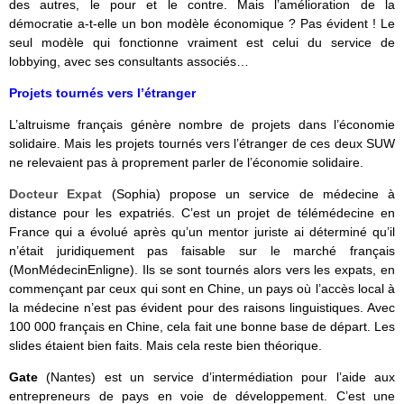
des autres, le pour et le contre. Mais l’amélioration de la
démocratie a-t-elle un bon modèle économique ? Pas évident ! Le
seul modèle qui fonctionne vraiment est celui du service de
lobbying, avec ses consultants associés…
Projets tournés vers l’étranger
L’altruisme français génère nombre de projets dans l’économie
solidaire. Mais les projets tournés vers l’étranger de ces deux SUW
ne relevaient pas à proprement parler de l’économie solidaire.
Docteur Expat
(Sophia) propose un service de médecine à
distance pour les expatriés. C’est un projet de télémédecine en
France qui a évolué après qu’un mentor juriste ai déterminé qu’il
n’était juridiquement pas faisable sur le marché français
(MonMédecinEnligne). Ils se sont tournés alors vers les expats, en
commençant par ceux qui sont en Chine, un pays où l’accès local à
la médecine n’est pas évident pour des raisons linguistiques. Avec
100 000 français en Chine, cela fait une bonne base de départ. Les
slides étaient bien faits. Mais cela reste bien théorique.
Gate
(Nantes) est un service d’intermédiation pour l’aide aux
entrepreneurs de pays en voie de développement. C’est une