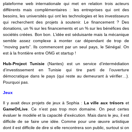
plateforme web internationale qui met en relation trois acteurs
différents mais complémentaires : les entreprises qui ont des
besoins, les universités qui ont les technologies et les investisseurs
qui recherchent des projets à soutenir. Le financement ? Des
donations, un % sur les financements et un % sur les bénéfices des
sociétés créées. Bon bon. L’idée est séduisante mais la mécanique
semble assez complexe à monter car dépendant de trop de
“moving parts”. Ils commencent par un seul pays, le Sénégal. On
est à la frontière entre ONG et startup !
Hub-Project Tunisie
(Nantes) est un service d’intermédiation
d’investissement en Tunisie qui tire parti de l’ouverture
démocratique dans le pays (qui reste au demeurant à vérifier…).
Pourquoi pas.
Jeux
Il y avait deux projets de jeux à Sophia :
La ville aux trésors
et
GameOrLive
. Ce n’est pas trop mon domaine. On peut certes
évaluer le modèle et la capacité d’exécution. Mais dans le jeu, il est
difficile de se faire une idée. Comme pour une œuvre artistique
dont il est difficile de dire si elle rencontrera son public, surtout si on