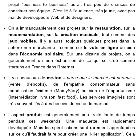
projet “business to business” aurait très peu de chances de
constituer son équipe. C’est lié à l’audience, très jeune, avec pas
mal de développeurs Web et de designers.
On a immanquablement des projets sur la
restauration
, sur la
recommandation
, sur la
création musicale
, tout comme des
jeux mobiles
. Il y a aussi toujours quelques projets dans la
sphère non marchande : comme sur le
vote en ligne
ou bien
dans l’
économie solidaire.
Sur une dizaine de projets, on a
généralement un bon échantillon de ce qui se créé comme
startups en France dans l’Internet.
Il y a beaucoup de
me-too
«
parce que le marché est porteur
»
(vente d’ebooks), de l’empathie consommateur sans
monétisation évidente (MamyStory) ou bien de l’opportunisme
(intermédiation livraison fast food). Les services imaginés sont
très souvent liés à des besoins de niche de marché.
L’aspect
produit
est généralement peu traité faute de temps
pendant ces weekends. Une maquette est rapidement
développée. Mais les spécifications sont rarement approfondies
sur ce qu’il faudrait faire pour créer une “killer application”. Cela