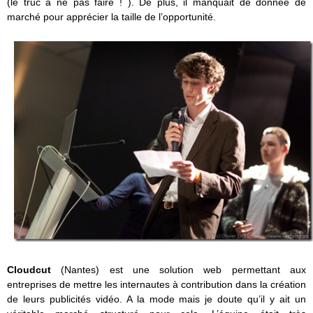
(le truc à ne pas faire ! ). De plus, il manquait de donnée de
marché pour apprécier la taille de l’opportunité.
Cloudcut
(Nantes) est une solution web permettant aux
entreprises de mettre les internautes à contribution dans la création
de leurs publicités vidéo. A la mode mais je doute qu’il y ait un