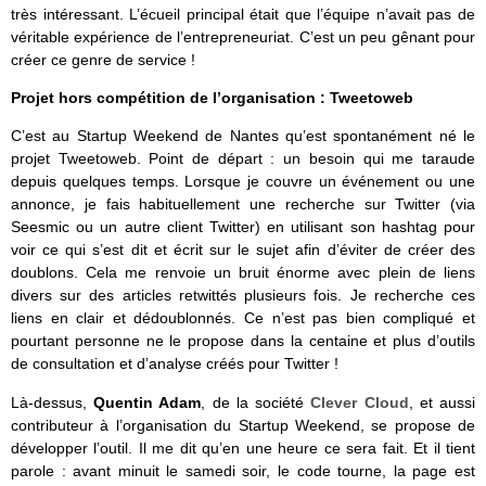
très intéressant. L’écueil principal était que l’équipe n’avait pas de
véritable expérience de l’entrepreneuriat. C’est un peu gênant pour
créer ce genre de service !
Projet hors compétition de l’organisation : Tweetoweb
C’est au Startup Weekend de Nantes qu’est spontanément né le
projet Tweetoweb. Point de départ : un besoin qui me taraude
depuis quelques temps. Lorsque je couvre un événement ou une
annonce, je fais habituellement une recherche sur Twitter (via
Seesmic ou un autre client Twitter) en utilisant son hashtag pour
voir ce qui s’est dit et écrit sur le sujet afin d’éviter de créer des
doublons. Cela me renvoie un bruit énorme avec plein de liens
divers sur des articles retwittés plusieurs fois. Je recherche ces
liens en clair et dédoublonnés. Ce n’est pas bien compliqué et
pourtant personne ne le propose dans la centaine et plus d’outils
de consultation et d’analyse créés pour Twitter !
Là-dessus,
Quentin Adam
, de la société
Clever Cloud
, et aussi
contributeur à l’organisation du Startup Weekend, se propose de
développer l’outil. Il me dit qu’en une heure ce sera fait. Et il tient
parole : avant minuit le samedi soir, le code tourne, la page est