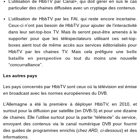
L’utilisation de HbbTV par Canal+, qui doit gérer en sus le cas
particulier des chaines diffusées avec un cryptage des contenus.
L’utilisation de HbbTV par les FAI, qui reste encore incertaine.
Ceux-ci n’ont pas besoin de HbbTV pour ajouter de l’interactivité
dans leur set-top-box TV. Mais ils seront peut-être amenés à le
supporter pour que les téléspectateurs utilisant ces set-top-
boxes aient tout de même accès aux services éditorialisés pour
HbbTV par les chaines TV. Mais cela préfigure une
belle
bataille en perspective
ou tout du moins une nouvelle
“concurralliance”.
Les autres pays
Les pays concernés par HbbTV sont ceux où la télévision est émise
en broadcast avec les normes européennes du DVB.
L’Allemagne a été la première à déployer HbbTV, en 2010, et
surtout pour la diffusion par satellite (en DVB-S) et pour une dizaine
de chaines. Elle l’utilise surtout pour la partie “télétexte” du service,
envoyant des contenus via le canal numérique DVB pour fournir
des guides de programmes enrichis (
chez ARD, ci-dessous
) et des
informations.