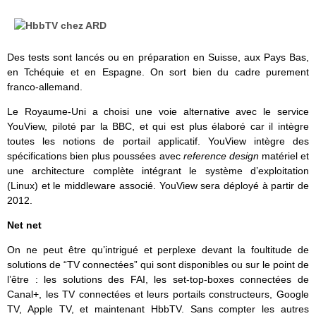
Des tests sont lancés ou en préparation en Suisse, aux Pays Bas,
en Tchéquie et en Espagne. On sort bien du cadre purement
franco-allemand.
Le Royaume-Uni a choisi une voie alternative avec le service
YouView, piloté par la BBC, et qui est plus élaboré car il intègre
toutes les notions de portail applicatif. YouView intègre des
spécifications bien plus poussées avec
reference design
matériel et
une architecture complète intégrant le système d’exploitation
(Linux) et le middleware associé. YouView sera déployé à partir de
2012.
Net net
On ne peut être qu’intrigué et perplexe devant la foultitude de
solutions de “TV connectées” qui sont disponibles ou sur le point de
l’être : les solutions des FAI, les set-top-boxes connectées de
Canal+, les TV connectées et leurs portails constructeurs, Google
TV, Apple TV, et maintenant HbbTV. Sans compter les autres