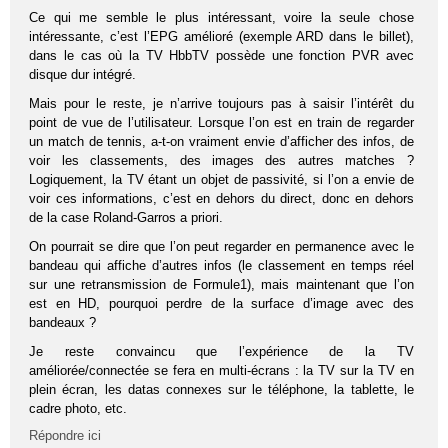
Ce qui me semble le plus intéressant, voire la seule chose
intéressante, c’est l’EPG amélioré (exemple ARD dans le billet),
dans le cas où la TV HbbTV possède une fonction PVR avec
disque dur intégré.
Mais pour le reste, je n’arrive toujours pas à saisir l’intérêt du
point de vue de l’utilisateur. Lorsque l’on est en train de regarder
un match de tennis, a-t-on vraiment envie d’afficher des infos, de
voir les classements, des images des autres matches ?
Logiquement, la TV étant un objet de passivité, si l’on a envie de
voir ces informations, c’est en dehors du direct, donc en dehors
de la case Roland-Garros a priori.
On pourrait se dire que l’on peut regarder en permanence avec le
bandeau qui affiche d’autres infos (le classement en temps réel
sur une retransmission de Formule1), mais maintenant que l’on
est en HD, pourquoi perdre de la surface d’image avec des
bandeaux ?
Je reste convaincu que l’expérience de la TV
améliorée/connectée se fera en multi-écrans : la TV sur la TV en
plein écran, les datas connexes sur le téléphone, la tablette, le
cadre photo, etc.
Répondre ici