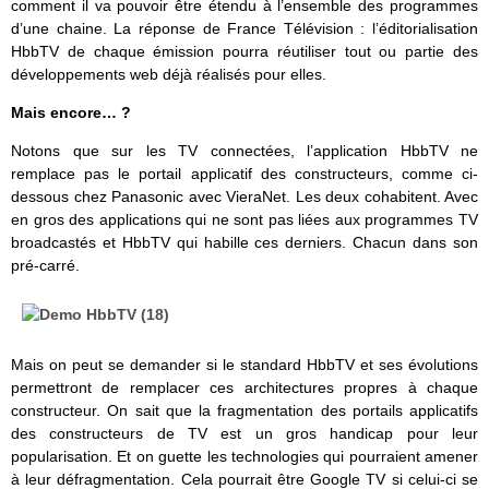
comment il va pouvoir être étendu à l’ensemble des programmes
d’une chaine. La réponse de France Télévision : l’éditorialisation
HbbTV de chaque émission pourra réutiliser tout ou partie des
développements web déjà réalisés pour elles.
Mais encore… ?
Notons que sur les TV connectées, l’application HbbTV ne
remplace pas le portail applicatif des constructeurs, comme ci-
dessous chez Panasonic avec VieraNet. Les deux cohabitent. Avec
en gros des applications qui ne sont pas liées aux programmes TV
broadcastés et HbbTV qui habille ces derniers. Chacun dans son
pré-carré.
Mais on peut se demander si le standard HbbTV et ses évolutions
permettront de remplacer ces architectures propres à chaque
constructeur. On sait que la fragmentation des portails applicatifs
des constructeurs de TV est un gros handicap pour leur
popularisation. Et on guette les technologies qui pourraient amener
à leur défragmentation. Cela pourrait être Google TV si celui-ci se