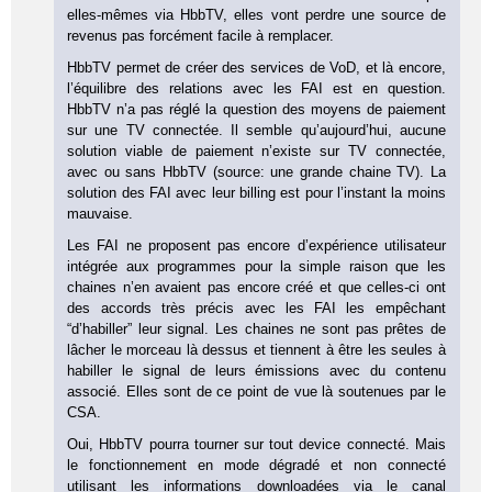
elles-mêmes via HbbTV, elles vont perdre une source de
revenus pas forcément facile à remplacer.
HbbTV permet de créer des services de VoD, et là encore,
l’équilibre des relations avec les FAI est en question.
HbbTV n’a pas réglé la question des moyens de paiement
sur une TV connectée. Il semble qu’aujourd’hui, aucune
solution viable de paiement n’existe sur TV connectée,
avec ou sans HbbTV (source: une grande chaine TV). La
solution des FAI avec leur billing est pour l’instant la moins
mauvaise.
Les FAI ne proposent pas encore d’expérience utilisateur
intégrée aux programmes pour la simple raison que les
chaines n’en avaient pas encore créé et que celles-ci ont
des accords très précis avec les FAI les empêchant
“d’habiller” leur signal. Les chaines ne sont pas prêtes de
lâcher le morceau là dessus et tiennent à être les seules à
habiller le signal de leurs émissions avec du contenu
associé. Elles sont de ce point de vue là soutenues par le
CSA.
Oui, HbbTV pourra tourner sur tout device connecté. Mais
le fonctionnement en mode dégradé et non connecté
utilisant les informations downloadées via le canal