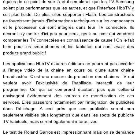
égales de ce point de vue-là et il semblerait que les TV Samsung
soient plus performantes que les autres, et que l’interface HbbTV y
soit plus fluide. De plus, elles supportent Flash. Les constructeurs
ne fournissent jamais d’informations techniques sur les composants
et le processeur qui sont intégrés dans leur TV connectée. Ils
devront s’y mettre d’ici peu pour ceux, geek ou pas, qui voudront
comparer les TV connectées en connaissance de cause ! On le fait
bien pour les smartphones et les tablettes qui sont
aussi
des
produits grand public !
Les applications HbbTV d’autres éditeurs ne pourront pas accéder
à l’image vidéo de la chaine en cours ou d’une autre chaine
broadcastée. C’est une mesure de protection des chaines TV qui
veulent avoir l’exclusivité de l’habillage interactif de leur
programme. Ce qui se comprend d’autant plus que celles-ci
envisagent évidemment des sources de monétisation de ces
services. Elles passeront notamment par l’intégration de publicités
dans l’affichage. A ceci près que ces publicités seront non
seulement visibles plus longtemps que dans les spots de publicité
TV habituels, mais seront également interactives.
Le test de Roland Garros est impressionnant mais on se demande