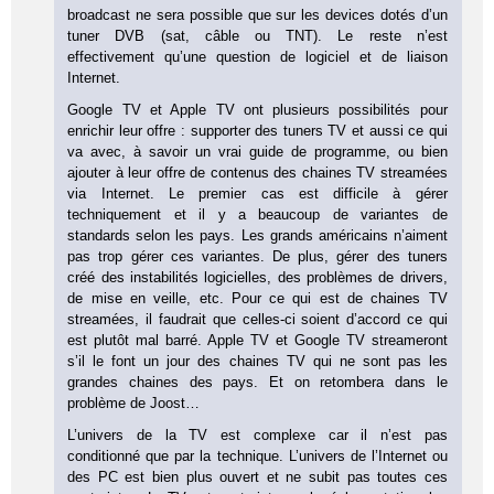
broadcast ne sera possible que sur les devices dotés d’un
tuner DVB (sat, câble ou TNT). Le reste n’est
effectivement qu’une question de logiciel et de liaison
Internet.
Google TV et Apple TV ont plusieurs possibilités pour
enrichir leur offre : supporter des tuners TV et aussi ce qui
va avec, à savoir un vrai guide de programme, ou bien
ajouter à leur offre de contenus des chaines TV streamées
via Internet. Le premier cas est difficile à gérer
techniquement et il y a beaucoup de variantes de
standards selon les pays. Les grands américains n’aiment
pas trop gérer ces variantes. De plus, gérer des tuners
créé des instabilités logicielles, des problèmes de drivers,
de mise en veille, etc. Pour ce qui est de chaines TV
streamées, il faudrait que celles-ci soient d’accord ce qui
est plutôt mal barré. Apple TV et Google TV streameront
s’il le font un jour des chaines TV qui ne sont pas les
grandes chaines des pays. Et on retombera dans le
problème de Joost…
L’univers de la TV est complexe car il n’est pas
conditionné que par la technique. L’univers de l’Internet ou
des PC est bien plus ouvert et ne subit pas toutes ces