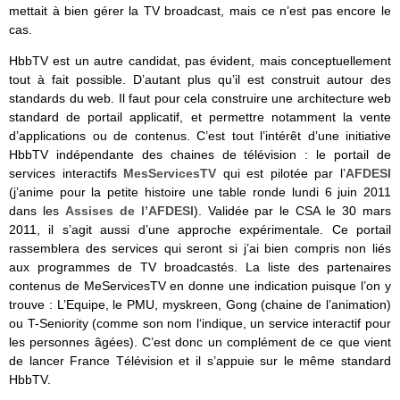
mettait à bien gérer la TV broadcast, mais ce n’est pas encore le
cas.
HbbTV est un autre candidat, pas évident, mais conceptuellement
tout à fait possible. D’autant plus qu’il est construit autour des
standards du web. Il faut pour cela construire une architecture web
standard de portail applicatif, et permettre notamment la vente
d’applications ou de contenus. C’est tout l’intérêt d’une initiative
HbbTV indépendante des chaines de télévision : le portail de
services interactifs
MesServicesTV
qui est pilotée par l’
AFDESI
(j’anime pour la petite histoire une table ronde lundi 6 juin 2011
dans les
Assises de l’AFDESI
). Validée par le CSA le 30 mars
2011, il s’agit aussi d’une approche expérimentale. Ce portail
rassemblera des services qui seront si j’ai bien compris non liés
aux programmes de TV broadcastés. La liste des partenaires
contenus de MeServicesTV en donne une indication puisque l’on y
trouve : L’Equipe, le PMU, myskreen, Gong (chaine de l’animation)
ou T-Seniority (comme son nom l‘indique, un service interactif pour
les personnes âgées). C’est donc un complément de ce que vient
de lancer France Télévision et il s’appuie sur le même standard
HbbTV.