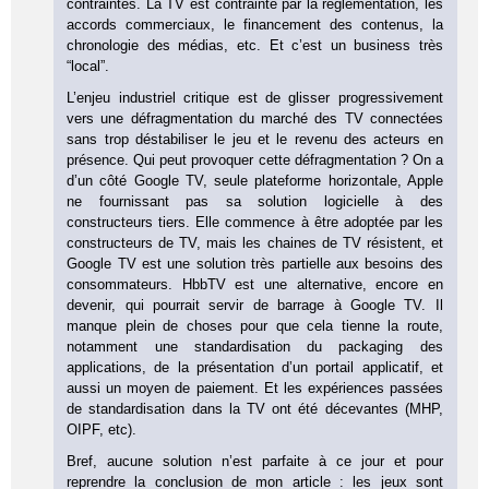
contraintes. La TV est contrainte par la réglementation, les
accords commerciaux, le financement des contenus, la
chronologie des médias, etc. Et c’est un business très
“local”.
L’enjeu industriel critique est de glisser progressivement
vers une défragmentation du marché des TV connectées
sans trop déstabiliser le jeu et le revenu des acteurs en
présence. Qui peut provoquer cette défragmentation ? On a
d’un côté Google TV, seule plateforme horizontale, Apple
ne fournissant pas sa solution logicielle à des
constructeurs tiers. Elle commence à être adoptée par les
constructeurs de TV, mais les chaines de TV résistent, et
Google TV est une solution très partielle aux besoins des
consommateurs. HbbTV est une alternative, encore en
devenir, qui pourrait servir de barrage à Google TV. Il
manque plein de choses pour que cela tienne la route,
notamment une standardisation du packaging des
applications, de la présentation d’un portail applicatif, et
aussi un moyen de paiement. Et les expériences passées
de standardisation dans la TV ont été décevantes (MHP,
OIPF, etc).
Bref, aucune solution n’est parfaite à ce jour et pour
reprendre la conclusion de mon article : les jeux sont