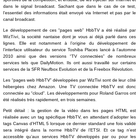
dans le signal broadcast. Sachant que dans le cas de ce test,
l’essentiel des informations était envoyé via Internet et pas par le
canal broadcast.
Le développement de ces “pages web” HbbTV a été réalisé par
WizTivi
, la société nantaise dont je vous ai déjà parlé dans ces
lignes. Elle est notamment à l’origine du développement de
l’interface utilisateur du service Toshiba Places lancé à l’automne
2010 ainsi que des versions “TV connectées” de nombreux
services tels que DailyMotion. Ils ont aussi travaillé sur certains
services de la SFR Neufbox Evolution et de la Freebox Révolution.
Les “pages web HbbTV” développées par WizTivi sont de leur côté
hébergées chez Amazon. Une TV connectée HbbTV est donc
connectée au “cloud”. Les développements pour Roland Garros ont
été réalisés très rapidement, en trois semaines.
Petit détail : la gestion de la vidéo dans les pages HTML est
réalisée avec un tag spécifique HbbTV, en attendant d’adopter les
tags Canvas d’HTML 5 lorsque ce dernier standard une fois validé
sera intégré dans la norme HbbTV de l’ETSI. Et ce tag n’est
accessible qu’aux services HbbTV développés par ou pour les