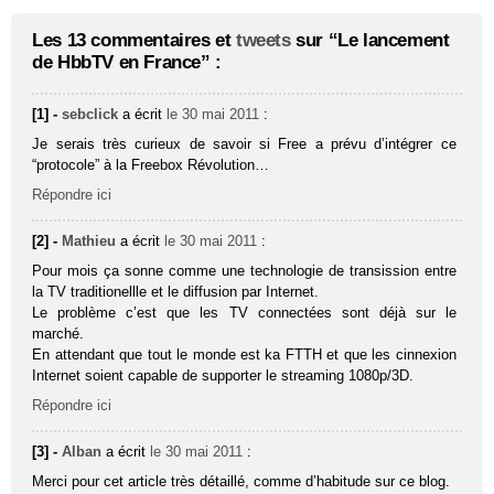
Les 13 commentaires et
tweets
sur “Le lancement
de HbbTV en France” :
[1] -
sebclick
a écrit
le 30 mai 2011
:
Je serais très curieux de savoir si Free a prévu d’intégrer ce
“protocole” à la Freebox Révolution…
Répondre ici
[2] -
Mathieu
a écrit
le 30 mai 2011
:
Pour mois ça sonne comme une technologie de transission entre
la TV traditionellle et le diffusion par Internet.
Le problème c’est que les TV connectées sont déjà sur le
marché.
En attendant que tout le monde est ka FTTH et que les cinnexion
Internet soient capable de supporter le streaming 1080p/3D.
Répondre ici
[3] -
Alban
a écrit
le 30 mai 2011
:
Merci pour cet article très détaillé, comme d’habitude sur ce blog.