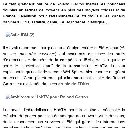
Le test grandeur nature de Roland Garros mettait les bouchées
doubles en termes de moyens en plus des moyens colossaux de
France Télévision pour retransmettre le tournoi sur les canaux
habituels (TNT, satellite, câble, FAI et Internet “classique”).
Il y avait notamment sur place une équipe entière d’IBM Atlanta (
ci-
dessus, pas très causante
) qui avait mis en place les outils
d’extraction de données de la compétition. IBM gérait en quelque
sorte le “backoffice data” de la transmission HbbTV. Le tout
exploitant la quincaillerie serveur WebSphere bien connue du géant
américain. Cette plateforme qui alimente aussi le site de Roland
Garros est expliquée dans cet
article de ZDNet
.
Le travail d’éditorialisation HbbTV pour la chaine a nécessité la
création de pages pour les écrans que nous avons vu ci-dessous,
de les connecter aux services d’IBM qui gèrent les informations
sportives de la compétition, et ensuite, de les injecter sur Internet et