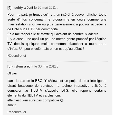
[4] -
sebty
a écrit
le 30 mai 2011
:
Pour ma part, je trouve qu’il y a un intérêt à pouvoir afficher toute
sorte d’infos concernant le programme en cours comme une
manifestation sportive ou plus généralement à pouvoir accéder à
de l’info sur sa TV par commodité.
Cela me rappelle le télétexte qui avaient de nombreux adepte.
Il y a aussi une appli un peu de même genre proposé par l’équipe
TV depuis quelques mois permettant d’accéder à toute sorte
d’infos. Un peu bricolé mais on en est qu’au début !
Répondre ici
[5] -
jylem
a écrit
le 30 mai 2011
:
Olivier
dans le cas de la BBC, YouView est un projet de box intelligente
ofrant beaucoup de services, la techno interactive utilisée à
comparer au HBBTV s’appelle DTG, elle reprend certains
éléments du HBBTV et va plus loin.
elle n’est bien sure pas compatible 😉
amclt
Répondre ici