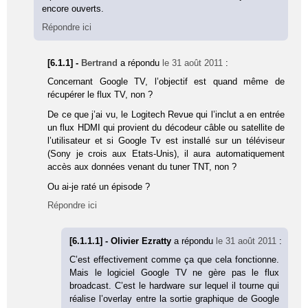
encore ouverts.
Répondre ici
[6.1.1] -
Bertrand
a répondu
le 31 août 2011
:
Concernant Google TV, l’objectif est quand même de
récupérer le flux TV, non ?
De ce que j’ai vu, le Logitech Revue qui l’inclut a en entrée
un flux HDMI qui provient du décodeur câble ou satellite de
l’utilisateur et si Google Tv est installé sur un téléviseur
(Sony je crois aux Etats-Unis), il aura automatiquement
accès aux données venant du tuner TNT, non ?
Ou ai-je raté un épisode ?
Répondre ici
[6.1.1.1] - Olivier Ezratty
a répondu
le 31 août 2011
:
C’est effectivement comme ça que cela fonctionne.
Mais le logiciel Google TV ne gère pas le flux
broadcast. C’est le hardware sur lequel il tourne qui
réalise l’overlay entre la sortie graphique de Google