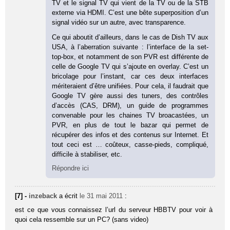
TV et le signal TV qui vient de la TV ou de la STB
externe via HDMI. C’est une bête superposition d’un
signal vidéo sur un autre, avec transparence.
Ce qui aboutit d’ailleurs, dans le cas de Dish TV aux
USA, à l’aberration suivante : l’interface de la set-
top-box, et notamment de son PVR est différente de
celle de Google TV qui s’ajoute en overlay. C’est un
bricolage pour l’instant, car ces deux interfaces
mériteraient d’être unifiées. Pour cela, il faudrait que
Google TV gère aussi des tuners, des contrôles
d’accès (CAS, DRM), un guide de programmes
convenable pour les chaines TV broacastées, un
PVR, en plus de tout le bazar qui permet de
récupérer des infos et des contenus sur Internet. Et
tout ceci est … coûteux, casse-pieds, compliqué,
difficile à stabiliser, etc.
Répondre ici
[7] -
inzeback
a écrit
le 31 mai 2011
:
est ce que vous connaissez l’url du serveur HBBTV pour voir à
quoi cela ressemble sur un PC? (sans video)