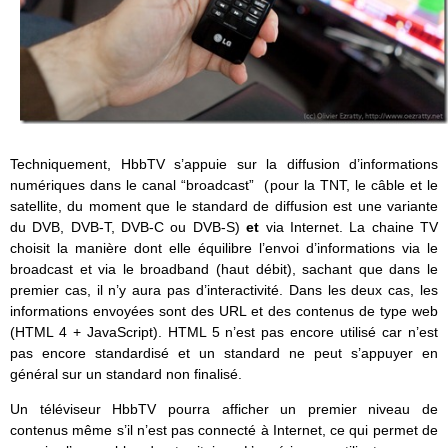
Techniquement, HbbTV s’appuie sur la diffusion d’informations
numériques dans le canal “broadcast” (pour la TNT, le câble et le
satellite, du moment que le standard de diffusion est une variante
du DVB, DVB-T, DVB-C ou DVB-S)
et
via Internet. La chaine TV
choisit la manière dont elle équilibre l’envoi d’informations via le
broadcast et via le broadband (haut débit), sachant que dans le
premier cas, il n’y aura pas d’interactivité. Dans les deux cas, les
informations envoyées sont des URL et des contenus de type web
(HTML 4 + JavaScript). HTML 5 n’est pas encore utilisé car n’est
pas encore standardisé et un standard ne peut s’appuyer en
général sur un standard non finalisé.
Un téléviseur HbbTV pourra afficher un premier niveau de
contenus même s’il n’est pas connecté à Internet, ce qui permet de