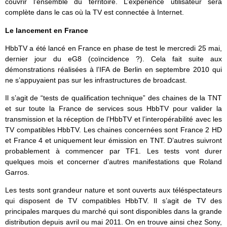
couvrir l’ensemble du territoire. L’expérience utilisateur sera
complète dans le cas où la TV est connectée à Internet.
Le lancement en France
HbbTV a été lancé en France en phase de test le mercredi 25 mai,
dernier jour du eG8 (coïncidence ?). Cela fait suite aux
démonstrations réalisées à l’IFA de Berlin en septembre 2010 qui
ne s’appuyaient pas sur les infrastructures de broadcast.
Il s’agit de “tests de qualification technique” des chaines de la TNT
et sur toute la France de services sous HbbTV pour valider la
transmission et la réception de l’HbbTV et l’interopérabilité avec les
TV compatibles HbbTV. Les chaines concernées sont France 2 HD
et France 4 et uniquement leur émission en TNT. D’autres suivront
probablement à commencer par TF1. Les tests vont durer
quelques mois et concerner d’autres manifestations que Roland
Garros.
Les tests sont grandeur nature et sont ouverts aux téléspectateurs
qui disposent de TV compatibles HbbTV. Il s’agit de TV des
principales marques du marché qui sont disponibles dans la grande
distribution depuis avril ou mai 2011. On en trouve ainsi chez Sony,