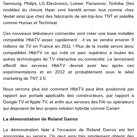
Samsung, Philips, LG Electronics, Loewe, Panasonic, Toshiba. Des
modèles du chinois Haier vont bientôt arriver tout comme chez
Vestel ainsi que chez des fabricants de set-top-box TNT et satellite
comme Humax et Technisat.
Ces nouveaux téléviseurs connectés vont créer une base installée
compatible HbbTV assez rapidement : il va se vendre environ 9
millions de TV en France en 2011 ! Plus de la moitié seront donc
compatibles HbbTV ce qui créé un parc supérieur à toutes les
autres technologies de TV interactive ou connectée. Le lancement
effectif des services HbbTV devrait avoir lieu après ces
expérimentations et en 2012 et probablement sous le label
marketing de TNT 2.0.
Nous verrons plus loin comment HbbTV peut être positionné par
rapport aux portails applicatifs des constructeurs, par rapport à
Google TV et Apple TV, et enfin aux services des FAI ou opérateurs
qui disposent de leur propre solution hybride comme Canal+.
La démonstration de Roland Garros
La démonstration faite à l’occasion de Roland Garros est fort
appropriée au service. On peut ainsi très simplement obtenir des