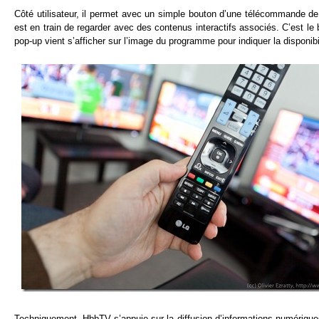
Côté utilisateur, il permet avec un simple bouton d’une télécommande d
est en train de regarder avec des contenus interactifs associés. C’est l
pop-up vient s’afficher sur l’image du programme pour indiquer la disponi
Techniquement, HbbTV s’appuie sur la diffusion d’informations numériques