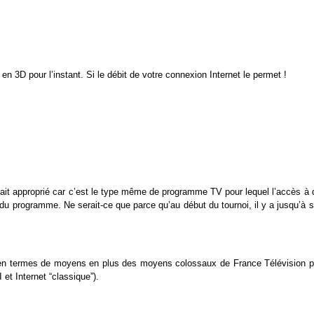
n 3D pour l’instant. Si le débit de votre connexion Internet le permet !
fait approprié car c’est le type même de programme TV pour lequel l’accès à 
du programme. Ne serait-ce que parce qu’au début du tournoi, il y a jusqu’à s
s en termes de moyens en plus des moyens colossaux de France Télévision p
 et Internet “classique”).