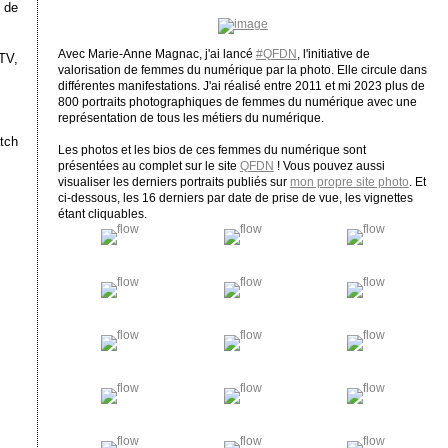
 de
Avec Marie-Anne Magnac, j'ai lancé
#QFDN
, l'initiative de
TV,
valorisation de femmes du numérique par la photo. Elle circule dans
différentes manifestations. J'ai réalisé entre 2011 et mi 2023 plus de
800 portraits photographiques de femmes du numérique avec une
représentation de tous les métiers du numérique.
tch
Les photos et les bios de ces femmes du numérique sont
présentées au complet sur le site
QFDN
! Vous pouvez aussi
visualiser les derniers portraits publiés sur
mon propre site photo
. Et
ci-dessous, les 16 derniers par date de prise de vue, les vignettes
étant cliquables.