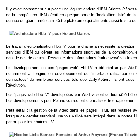
Il y avait notamment sur place une équipe entière d’IBM Atlanta (
ci-dess
de la compétition. IBM gérait en quelque sorte le “backoffice data” de l
connue du géant américain. Cette plateforme qui alimente aussi le site d
Le travail d’éditorialisation HbbTV pour la chaine a nécessité la créat
services d’IBM qui gèrent les informations sportives de la compétition, e
dans le cas de ce test, l’essentiel des informations était envoyé via Inter
Le développement de ces “pages web” HbbTV a été réalisé par
WizT
notamment à l’origine du développement de l’interface utilisateur d
connectées” de nombreux services tels que DailyMotion. Ils ont aussi 
Révolution.
Les “pages web HbbTV” développées par WizTivi sont de leur côté héb
Les développements pour Roland Garros ont été réalisés très rapidement,
Petit détail : la gestion de la vidéo dans les pages HTML est réalisée
lorsque ce dernier standard une fois validé sera intégré dans la norme
par ou pour les chaines TV.