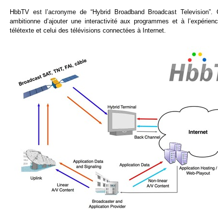
HbbTV est l’acronyme de “Hybrid Broadband Broadcast Television”. C’
ambitionne d’ajouter une interactivité aux programmes et à l’expérien
télétexte et celui des télévisions connectées à Internet.