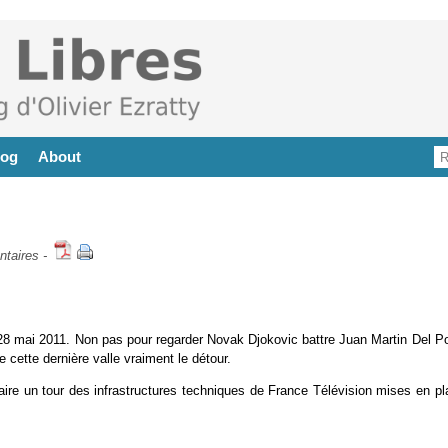
log
About
taires
-
i 28 mai 2011. Non pas pour regarder Novak Djokovic battre Juan Martin Del Po
cette dernière valle vraiment le détour.
aire un tour des infrastructures techniques de France Télévision mises en pl