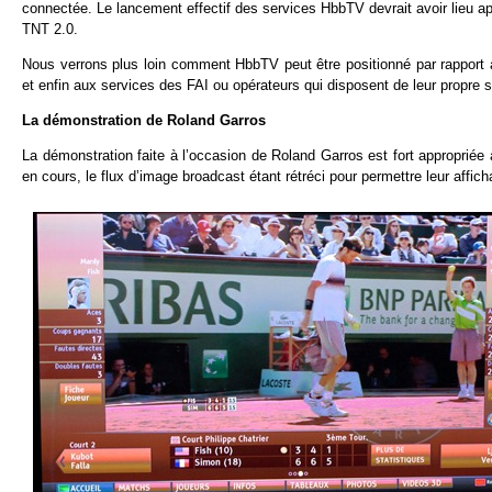
connectée. Le lancement effectif des services HbbTV devrait avoir lieu a
TNT 2.0.
Nous verrons plus loin comment HbbTV peut être positionné par rapport a
et enfin aux services des FAI ou opérateurs qui disposent de leur propre
La démonstration de Roland Garros
La démonstration faite à l’occasion de Roland Garros est fort appropriée
en cours, le flux d’image broadcast étant rétréci pour permettre leur affic