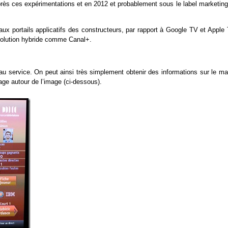
près ces expérimentations et en 2012 et probablement sous le label marketing
ux portails applicatifs des constructeurs, par rapport à Google TV et Apple 
 solution hybride comme Canal+.
 au service. On peut ainsi très simplement obtenir des informations sur le ma
hage autour de l’image (ci-dessous).