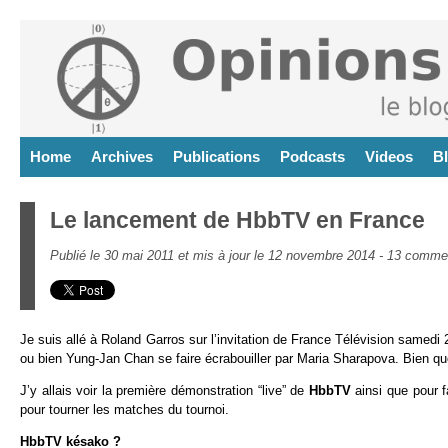
Home
Archives
Publications
Podcasts
Videos
B
Le lancement de HbbTV en France
Publié le 30 mai 2011 et mis à jour le 12 novembre 2014 -
13 commen
Je suis allé à Roland Garros sur l’invitation de France Télévision samed
ou bien Yung-Jan Chan se faire écrabouiller par Maria Sharapova. Bien que 
J’y allais voir la première démonstration “live” de
HbbTV
ainsi que pour f
pour tourner les matches du tournoi.
HbbTV késako ?