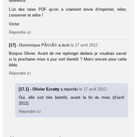
référence.
L’un des rares PDF qu’on a vraiment envie d’imprimer, relier,
conserver et relire !
Victor
Répondre ici
[17] -
Dominique PÃ©rÃ©
a écrit
le 17 avril 2012
:
Bonjour Olivier. Avant de me replonger dedans je voudrais savoir
si la prochaine mise à jour sort bientôt ? Merci encore pour cette
bible.
Répondre ici
[17.1] - Olivier Ezratty
a répondu
le 17 avril 2012
:
Oui, elle sort très bientôt, avant la fin du mois (d’avril
2012).
Répondre ici