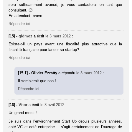
sera suffisamment avancé, je vous contacterai en tant que
consultant. 🙂
En attendant, bravo.
Répondre ici
[15] -
gidmoz
a écrit
le 3 mars 2012
:
Existe-t-il un pays ayant une fiscalité plus attractive que la
fiscalité française pour lancer sa startup?
Répondre ici
[15.1] - Olivier Ezratty
a répondu
le 3 mars 2012
:
Il semblerait que non !
Répondre ici
[16] -
Vitor
a écrit
le 3 avril 2012
:
Un grand merci !
Je suis dans l’environnement Start Up depuis plusieurs années,
coté VC et coté entreprise. Il s’agit certainement de l’ouvrage de