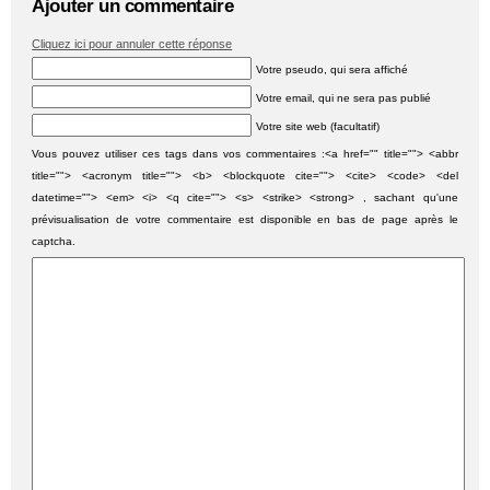
Ajouter un commentaire
Cliquez ici pour annuler cette réponse
Votre pseudo, qui sera affiché
Votre email, qui ne sera pas publié
Votre site web (facultatif)
Vous pouvez utiliser ces tags dans vos commentaires :<a href="" title=""> <abbr
title=""> <acronym title=""> <b> <blockquote cite=""> <cite> <code> <del
datetime=""> <em> <i> <q cite=""> <s> <strike> <strong> , sachant qu'une
prévisualisation de votre commentaire est disponible en bas de page après le
captcha.