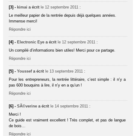
[3] -
kimai
a écrit
le 12 septembre 2011
:
Le meilleur papier de la rentrée depuis déjà quelques années.
Immense merci!
Répondre ici
[4] -
Electronic Eye
a écrit
le 12 septembre 2011
:
Un compilé d’informations bien utiles! Merci pour ce partage.
Répondre ici
[5] -
Youssef
a écrit
le 13 septembre 2011
:
Pour les entrepreneurs, la rentrée littéraire, c’est simple : il n’y a
pas 600 bouquins à lire, il n’y en a qu’un !
Répondre ici
[6] -
SÃ©verine
a écrit
le 14 septembre 2011
:
Merci !
Ce guide est vraiment excellent ! Très complet, et pas de langue
de bois…
Répondre ici