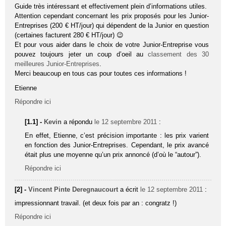
Guide très intéressant et effectivement plein d’informations utiles.
Attention cependant concernant les prix proposés pour les Junior-
Entreprises (200 € HT/jour) qui dépendent de la Junior en question
(certaines facturent 280 € HT/jour) 😉
Et pour vous aider dans le choix de votre Junior-Entreprise vous
pouvez toujours jeter un coup d’oeil au
classement des 30
meilleures Junior-Entreprises
.
Merci beaucoup en tous cas pour toutes ces informations !
Etienne
Répondre ici
[1.1] -
Kevin
a répondu
le 12 septembre 2011
:
En effet, Etienne, c’est précision importante : les prix varient
en fonction des Junior-Entreprises. Cependant, le prix avancé
était plus une moyenne qu’un prix annoncé (d’où le “autour”).
Répondre ici
[2] -
Vincent Pinte Deregnaucourt
a écrit
le 12 septembre 2011
:
impressionnant travail. (et deux fois par an : congratz !)
Répondre ici