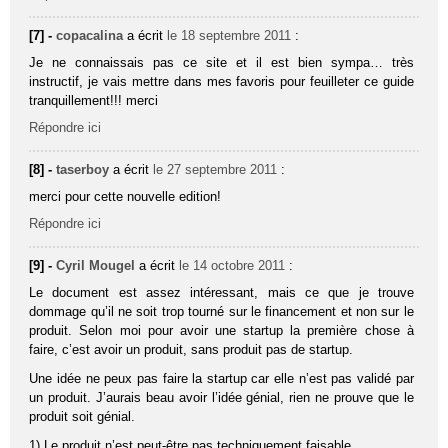
[7] -
copacalina
a écrit
le 18 septembre 2011
:
Je ne connaissais pas ce site et il est bien sympa… très
instructif, je vais mettre dans mes favoris pour feuilleter ce guide
tranquillement!!! merci
Répondre ici
[8] -
taserboy
a écrit
le 27 septembre 2011
:
merci pour cette nouvelle edition!
Répondre ici
[9] -
Cyril Mougel
a écrit
le 14 octobre 2011
:
Le document est assez intéressant, mais ce que je trouve
dommage qu’il ne soit trop tourné sur le financement et non sur le
produit. Selon moi pour avoir une startup la première chose à
faire, c’est avoir un produit, sans produit pas de startup.
Une idée ne peux pas faire la startup car elle n’est pas validé par
un produit. J’aurais beau avoir l’idée génial, rien ne prouve que le
produit soit génial.
1) Le produit n’est peut-être pas techniquement faisable