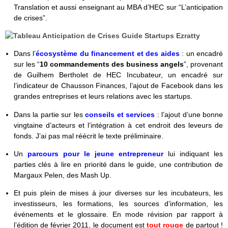
Translation et aussi enseignant au MBA d’HEC sur “L’anticipation
de crises”.
Dans l’
écosystème du financement et des aides
: un encadré
sur les “
10 commandements des business angels
”, provenant
de Guilhem Bertholet de HEC Incubateur, un encadré sur
l’indicateur de Chausson Finances, l’ajout de Facebook dans les
grandes entreprises et leurs relations avec les startups.
Dans la partie sur les
conseils et services
: l’ajout d’une bonne
vingtaine d’acteurs et l’intégration à cet endroit des leveurs de
fonds. J’ai pas mal réécrit le texte préliminaire.
Un
parcours pour le jeune entrepreneur
lui indiquant les
parties clés à lire en priorité dans le guide, une contribution de
Margaux Pelen, des Mash Up.
Et puis plein de mises à jour diverses sur les incubateurs, les
investisseurs, les formations, les sources d’information, les
événements et le glossaire. En mode révision par rapport à
l’édition de février 2011, le document est
tout rouge
de partout !