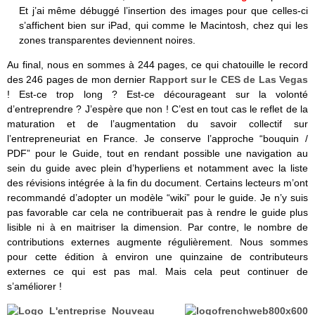
Et j’ai même débuggé l’insertion des images pour que celles-ci
s’affichent bien sur iPad, qui comme le Macintosh, chez qui les
zones transparentes deviennent noires.
Au final, nous en sommes à 244 pages, ce qui chatouille le record
des 246 pages de mon dernier
Rapport sur le CES de Las Vegas
! Est-ce trop long ? Est-ce décourageant sur la volonté
d’entreprendre ? J’espère que non ! C’est en tout cas le reflet de la
maturation et de l’augmentation du savoir collectif sur
l’entrepreneuriat en France. Je conserve l’approche “bouquin /
PDF” pour le Guide, tout en rendant possible une navigation au
sein du guide avec plein d’hyperliens et notamment avec la liste
des révisions intégrée à la fin du document. Certains lecteurs m’ont
recommandé d’adopter un modèle “wiki” pour le guide. Je n’y suis
pas favorable car cela ne contribuerait pas à rendre le guide plus
lisible ni à en maitriser la dimension. Par contre, le nombre de
contributions externes augmente régulièrement. Nous sommes
pour cette édition à environ une quinzaine de contributeurs
externes ce qui est pas mal. Mais cela peut continuer de
s’améliorer !