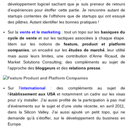
développement logiciel sachant que je suis preneur de retours
d’expériences pour étoffer cette partie. Je rencontre autant de
startups contentes de l’offshore que de startups qui ont essuyé
des plâtres. Autant identifier les bonnes pratiques !
Sur la
vente et le marketing
: tout un topo sur les
basiques du
cycle de vente
et sur les tactiques associées à chaque étape.
Idem sur les notions de
feature, product et platform
companies
; un encadré sur les
études de marché
, leur utilité
mais aussi leurs limites, une contribution d’Anne Ricaud, de
Market Solutions Consulting; des compléments au sujet de
l’approche des
bloggeurs
et des
relations presse
.
Sur l’
international
: des compléments au sujet de
l’
établissement aux USA
et notamment un cadre sur les visas
pour s’y installer. J’ai aussi profité de la participation à pas mal
d’événements sur le sujet et d’une visite récente, en avril 2011,
dans la Silicon Valley. J’ai aussi ajouté un petit topo, qui ne
demande qu’à s’étoffer, sur le développement du business en
Europe.