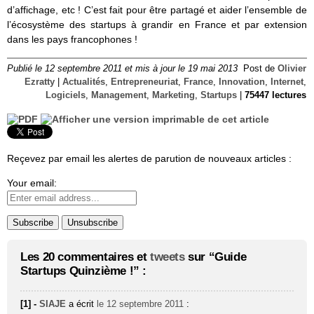
d’affichage, etc ! C’est fait pour être partagé et aider l’ensemble de
l’écosystème des startups à grandir en France et par extension
dans les pays francophones !
Publié le 12 septembre 2011 et mis à jour le 19 mai 2013
Post de
Olivier
Ezratty
|
Actualités
,
Entrepreneuriat
,
France
,
Innovation
,
Internet
,
Logiciels
,
Management
,
Marketing
,
Startups
|
75447 lectures
Reçevez par email les alertes de parution de nouveaux articles :
Your email:
Les 20 commentaires et
tweets
sur “Guide
Startups Quinzième !” :
[1] -
SIAJE
a écrit
le 12 septembre 2011
: