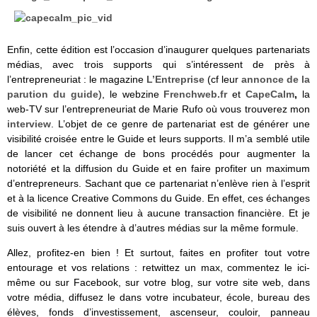
Enfin, cette édition est l’occasion d’inaugurer quelques partenariats
médias, avec trois supports qui s’intéressent de près à
l’entrepreneuriat : le magazine
L’Entreprise
(cf leur
annonce de la
parution du guide
), le webzine
Frenchweb.fr
et
CapeCalm
,
la
web-TV sur l’entrepreneuriat de Marie Rufo où vous trouverez mon
interview
. L’objet de ce genre de partenariat est de générer une
visibilité croisée entre le Guide et leurs supports. Il m’a semblé utile
de lancer cet échange de bons procédés pour augmenter la
notoriété et la diffusion du Guide et en faire profiter un maximum
d’entrepreneurs. Sachant que ce partenariat n’enlève rien à l’esprit
et à la licence Creative Commons du Guide. En effet, ces échanges
de visibilité ne donnent lieu à aucune transaction financière. Et je
suis ouvert à les étendre à d’autres médias sur la même formule.
Allez, profitez-en bien ! Et surtout, faites en profiter tout votre
entourage et vos relations : retwittez un max, commentez le ici-
même ou sur Facebook, sur votre blog, sur votre site web, dans
votre média, diffusez le dans votre incubateur, école, bureau des
élèves, fonds d’investissement, ascenseur, couloir, panneau