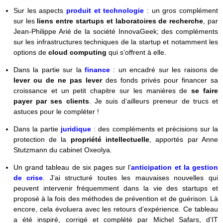
Sur les aspects
produit et technologie
: un gros complément
sur les
liens entre startups et laboratoires de recherche
, par
Jean-Philippe Arié de la société InnovaGeek; des compléments
sur les infrastructures techniques de la startup et notamment les
options de
cloud computing
qui s’offrent à elle.
Dans la partie sur la
finance
: un encadré sur les raisons de
lever ou de ne pas lever
des fonds privés pour financer sa
croissance et un petit chapitre sur les manières de
se faire
payer par ses clients
. Je suis d’ailleurs preneur de trucs et
astuces pour le compléter !
Dans la partie
juridique
: des compléments et précisions sur la
protection de la
propriété intellectuelle
, apportés par Anne
Stutzmann du cabinet Oxeolya.
Un grand tableau de six pages sur l’
anticipation et la gestion
de crise
. J’ai structuré toutes les mauvaises nouvelles qui
peuvent intervenir fréquemment dans la vie des startups et
proposé à la fois des méthodes de prévention et de guérison. Là
encore, cela évoluera avec les retours d’expérience. Ce tableau
a été inspiré, corrigé et complété par Michel Safars, d’IT