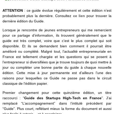
ATTENTION
: ce guide évolue régulièrement et cette édition n’est
probablement plus la dernière. Consultez
ce lien
pour trouver la
dernière édition du Guide.
Lorsque je rencontre de jeunes entrepreneurs qui me remercient
pour ce partage d’information, ils trouvent généralement que le
guide est très complet, voire que c’est le plus complet qui soit
disponible. Et ils se demandent bien comment il pourrait être
amélioré ou complété. Malgré tout, l’actualité entrepreneuriale en
France est tellement chargée et les questions qui se posent à
l’entrepreneur si diversifiées que je trouve toujours de quoi mettre à
jour ou compléter une bonne partie du guide à chaque nouvelle
édition. Cette mise à jour permanente est d’ailleurs l’une des
raisons pour lesquelles ce Guide ne passe pas dans le circuit
classique de l’édition papier.
Premier changement pour cette quinzième édition, un titre
raccourci : “
Guide des Startups High-Tech en France
”. J’ai
remplacé “L’accompagnement” dans l’intitulé précédent par
“Guide”. Plus court, reflétant mieux la forme du document et aussi
plus facile à retenir… et à googleizer.