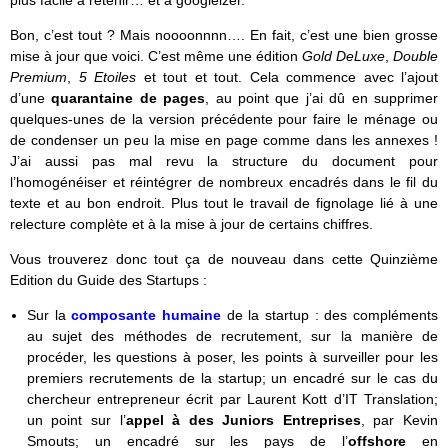
Bon, c’est tout ? Mais noooonnnn…. En fait, c’est une bien grosse
mise à jour que voici. C’est même une édition
Gold
DeLuxe
,
Double
Premium
,
5 Etoiles
et tout et tout. Cela commence avec l’ajout
d’une
quarantaine de pages
, au point que j’ai dû en supprimer
quelques-unes de la version précédente pour faire le ménage ou
de condenser un peu la mise en page comme dans les annexes !
J’ai aussi pas mal revu la structure du document pour
l’homogénéiser et réintégrer de nombreux encadrés dans le fil du
texte et au bon endroit. Plus tout le travail de fignolage lié à une
relecture complète et à la mise à jour de certains chiffres.
Vous trouverez donc tout ça de nouveau dans cette Quinzième
Edition du Guide des Startups :
Sur la
composante humaine
de la startup : des compléments
au sujet des méthodes de recrutement, sur la manière de
procéder, les questions à poser, les points à surveiller pour les
premiers recrutements de la startup; un encadré sur le cas du
chercheur entrepreneur écrit par Laurent Kott d’IT Translation;
un point sur l’
appel à des Juniors Entreprises
, par Kevin
Smouts; un encadré sur les pays de l’
offshore
en