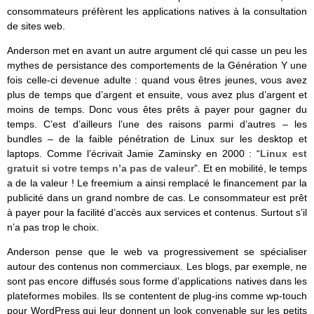
consommateurs préfèrent les applications natives à la consultation
de sites web.
Anderson met en avant un autre argument clé qui casse un peu les
mythes de persistance des comportements de la Génération Y une
fois celle-ci devenue adulte : quand vous êtres jeunes, vous avez
plus de temps que d’argent et ensuite, vous avez plus d’argent et
moins de temps. Donc vous êtes prêts à payer pour gagner du
temps. C’est d’ailleurs l’une des raisons parmi d’autres – les
bundles – de la faible pénétration de Linux sur les desktop et
laptops. Comme l’écrivait Jamie Zaminsky en 2000 : “
Linux est
gratuit si votre temps n’a pas de valeur
”. Et en mobilité, le temps
a de la valeur ! Le freemium a ainsi remplacé le financement par la
publicité dans un grand nombre de cas. Le consommateur est prêt
à payer pour la facilité d’accès aux services et contenus. Surtout s’il
n’a pas trop le choix.
Anderson pense que le web va progressivement se spécialiser
autour des contenus non commerciaux. Les blogs, par exemple, ne
sont pas encore diffusés sous forme d’applications natives dans les
plateformes mobiles. Ils se contentent de plug-ins comme wp-touch
pour WordPress qui leur donnent un look convenable sur les petits