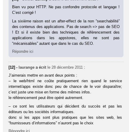
Bien vu pour HTTP. Ne pas confondre protocole et langage !
C’est corrigé !
La sixième raison est un after-effect de la non “searchabilité”
des contenus des applications. Pas de search => pas de SEO
! Et si il existe bien des techniques de référencement des
applications dans les appstores, elles ne sont pas
“mécanisables” autant que dans le cas du SEO.
Répondre ici
[12] -
laurange
a écrit
le 28 décembre 2011
:
J’aimerais mettre en avant deux points :
– le web/html ne coûte pratiquement rien quand le service
internet/apps existe donc peu de chance de le voir disparaître;
c’est juste une mise en forme des mêmes infos.
le référencement peut être opéré autrement.
– ce sont les utilisateurs qui décident du succès et pas les
éditeurs ou les sociétés informatiques.
donc si les apps sont plus pratiques que les sites web, les
“fournisseurs d’informations” n’auront pas le choix
Répondre ici