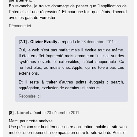
parfaitement…
En revanche, je trouve dommage de penser que “l’appification de
l’internet est une régression”. Et pour une fois que j’étais d’accord
avec les gars de Forrester…
Répondre ici
[7.1] - Olivier Ezratty
a répondu
le 23 décembre 2011
:
Oui, le web n’est pas parfait mais il évolue tout de même.
Il était en effet fragmenté maisncomme on l’utilisait sur des
systèmes ouverts et extensibles, c’était supportable. Ca
ne l’est plus, au moins chez Apple, qui ne tolère pas ces
extensions.
Et il reste à traiter d’autres points évoqués : search,
aggrégation, exclusion de certains utilisateurs…
Répondre ici
[8] -
Lionel
a écrit
le 23 décembre 2011
:
Merci pour cette analyse.
Une précision sur la différence entre application mobile et site web
mobile: si on reprend la comparaison entre le site web du Point et