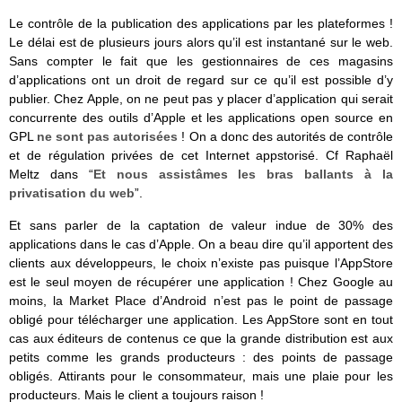
Le contrôle de la publication des applications par les plateformes !
Le délai est de plusieurs jours alors qu’il est instantané sur le web.
Sans compter le fait que les gestionnaires de ces magasins
d’applications ont un droit de regard sur ce qu’il est possible d’y
publier. Chez Apple, on ne peut pas y placer d’application qui serait
concurrente des outils d’Apple et les applications open source en
GPL
ne sont pas autorisées
! On a donc des autorités de contrôle
et de régulation privées de cet Internet appstorisé. Cf Raphaël
Meltz dans “
Et nous assistâmes les bras ballants à la
privatisation du web
”.
Et sans parler de la captation de valeur indue de 30% des
applications dans le cas d’Apple. On a beau dire qu’il apportent des
clients aux développeurs, le choix n’existe pas puisque l’AppStore
est le seul moyen de récupérer une application ! Chez Google au
moins, la Market Place d’Android n’est pas le point de passage
obligé pour télécharger une application. Les AppStore sont en tout
cas aux éditeurs de contenus ce que la grande distribution est aux
petits comme les grands producteurs : des points de passage
obligés. Attirants pour le consommateur, mais une plaie pour les
producteurs. Mais le client a toujours raison !