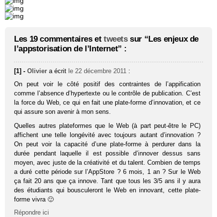
Les 19 commentaires et
tweets
sur “Les enjeux de
l’appstorisation de l’Internet” :
[1] -
Olivier
a écrit
le 22 décembre 2011
:
On peut voir le côté positif des contraintes de l’appification
comme l’absence d’hypertexte ou le contrôle de publication. C’est
la force du Web, ce qui en fait une plate-forme d’innovation, et ce
qui assure son avenir à mon sens.
Quelles autres plateformes que le Web (à part peut-être le PC)
affichent une telle longévité avec toujours autant d’innovation ?
On peut voir la capacité d’une plate-forme à perdurer dans la
durée pendant laquelle il est possible d’innover dessus sans
moyen, avec juste de la créativité et du talent. Combien de temps
a duré cette période sur l’AppStore ? 6 mois, 1 an ? Sur le Web
ça fait 20 ans que ça innove. Tant que tous les 3/5 ans il y aura
des étudiants qui bousculeront le Web en innovant, cette plate-
forme vivra 🙂
Répondre ici