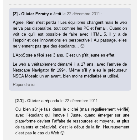
[2] - Olivier Ezratty
a écrit
le 22 décembre 2011
:
Agree. Rien n’est perdu ! Les équilibres changent mais le web
ne va pas disparaître, tout comme les PC et l’email. Quand on
voit ce qu’il est possible de faire avec HTML 5, il y a de
l’espoir et des innovations en perspective ! Au passage, elles
ne viennent pas que des étudiants… 🙂
L’AppStore a fêté ses 3 ans. C’est un p’tit jeune en effet.
Le web a véritablement démarré il a 17 ans, avec l’arrivée de
Netscape Navigator fin 1994. Même s’il y a eu le précurseur
NSCA Mosaic un an avant, bien moins médiatisé et utilisé.
Répondre ici
[2.1] -
Olivier
a répondu
le 22 décembre 2011
:
Oui bien sûr je fais dans le cliché (mais régulièrement vérifié)
avec l’étudiant qui innove ! Juste, quand émerger sur une
plate-forme devient l’affaire de ressources et moyens, et plus
de talents et créativité, c’est le début de la fin. Heureusement
c’est pas le cas du Web 🙂