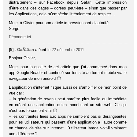
distraitement – sur Facebook depuis Safari. Cette impression
d’être dans des cages – dorées peut-être – sinon que passer par
les Applications, cela m’empêche littéralement de respirer…
Merci à Olivier pour son article impressionnant d’autorité.
Serge
Répondre ici
[5] -
GaÃ©tan
a écrit
le 22 décembre 2011
:
Bonjour Olivier,
Merci pour la qualité de cet article que j’ai commencé dans mon
app Google Reader et continué sur ton site au format mobile via le
navigateur de mon android 🙂
L’appification d’internet risque aussi de s’amplifier de mon point de
vue car :
– la génération de revenu peut paraître plus facile ou immédiate
en créant une application qu’en monetisant un site web. Ce qui
n’est pas forcément vrai 🙂
– les contraintes liées aux apps ne semblent pas si derangeantes
pour les utilisateurs qui passent d’une application a l’autre comme
on change de site sur internet. L’utilisateur lamda voit-il vraiment
une différence ?