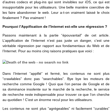
d’autres codecs et plug-ins qui sont invisibles sur iOS, ce qui est
insupportable pour les utilisateurs. Une belle manière coercitive de
les faire abandonner le web. Leur a-t-on vraiment laissé le choix
finalement ? Pas vraiment !
Pourquoi l’Appification de l’Internet est-elle une régression ?
Passons maintenant à la partie “épouvantail” de cet article.
L’appification de l’Internet n’est pas juste un danger, c’est une
véritable régression par rapport aux fondamentaux du Web et de
l’Internet. Pour au moins cinq raisons pratiques que voici :
Dans l’Internet “appifié” et fermé, les contenus ne sont plus
“crawlables” donc pas “searchables”. Bye bye les moteurs de
recherche comme Google ! Quoi que l’on pense de Google et de
sa dominance insolente sur le marché de la recherche, le service
de recherche reste indispensable pour trouver ce que l’on cherche
au quotidien ! C’est un énorme recul pour les utilisateurs.
Les contenus ne sont plus “agrégeables” ni facilement “curables”