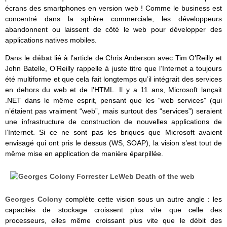
écrans des smartphones en version web ! Comme le business est
concentré dans la sphère commerciale, les développeurs
abandonnent ou laissent de côté le web pour développer des
applications natives mobiles.
Dans le
débat
lié à l’article de Chris Anderson avec Tim O’Reilly et
John Batelle, O’Reilly rappelle à juste titre que l’Internet a toujours
été multiforme et que cela fait longtemps qu’il intégrait des services
en dehors du web et de l’HTML. Il y a 11 ans, Microsoft lançait
.NET dans le même esprit, pensant que les “web services” (qui
n’étaient pas vraiment “web”, mais surtout des “services”) seraient
une infrastructure de construction de nouvelles applications de
l’Internet. Si ce ne sont pas les briques que Microsoft avaient
envisagé qui ont pris le dessus (WS, SOAP), la vision s’est tout de
même mise en application de manière éparpillée.
Georges Colony
complète cette vision sous un autre angle : les
capacités de stockage croissent plus vite que celle des
processeurs, elles même croissant plus vite que le débit des