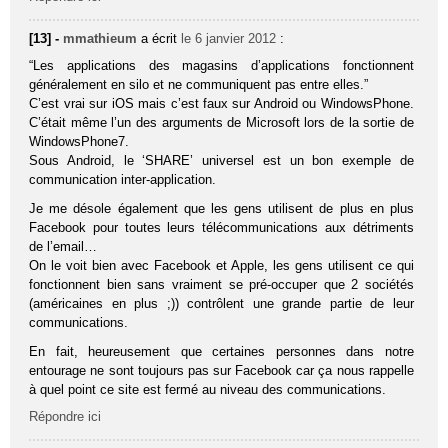
[13] -
mmathieum
a écrit
le 6 janvier 2012
:
“Les applications des magasins d’applications fonctionnent
généralement en silo et ne communiquent pas entre elles.”
C’est vrai sur iOS mais c’est faux sur Android ou WindowsPhone.
C’était même l’un des arguments de Microsoft lors de la sortie de
WindowsPhone7.
Sous Android, le ‘SHARE’ universel est un bon exemple de
communication inter-application.
Je me désole également que les gens utilisent de plus en plus
Facebook pour toutes leurs télécommunications aux détriments
de l’email…
On le voit bien avec Facebook et Apple, les gens utilisent ce qui
fonctionnent bien sans vraiment se pré-occuper que 2 sociétés
(américaines en plus ;)) contrôlent une grande partie de leur
communications.
En fait, heureusement que certaines personnes dans notre
entourage ne sont toujours pas sur Facebook car ça nous rappelle
à quel point ce site est fermé au niveau des communications.
Répondre ici