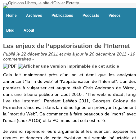
Home
Archives
Publications
Podcasts
Videos
Blog
About
Les enjeux de l’appstorisation de l’Internet
Publié le 22 décembre 2011 et mis à jour le 26 décembre 2011 -
19
commentaires
-
Cela fait maintenant près d’un an et demi que les analystes
annoncent “la fin du web” et “l’appstorisation de l’Internet”. L’un des
premiers à vulgariser cet augure était Chris Anderson de Wired,
dans une tribune publiée en août 2010 : “
The web is dead, long
live the Internet
”. Pendant LeWeb 2011,
Georges Colony de
Forrester
s’inscrivait dans la même lignée en prévoyant également
la “mort du Web”. Ca commence à faire beaucoup de “morts” avec
l’email (chez ATOS) et le PC, mais tout cela est relié.
Je vais ici reprendre leurs arguments et les nuancer, exposer les
risques et dangers de cette évolution qui semble inéluctable et