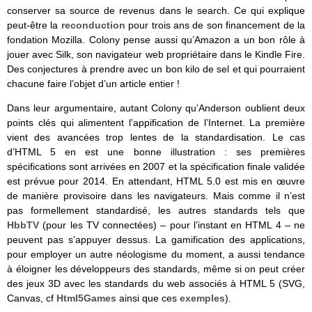
conserver sa source de revenus dans le search. Ce qui explique
peut-être la
reconduction
pour trois ans de son financement de la
fondation Mozilla. Colony pense aussi qu’Amazon a un bon rôle à
jouer avec Silk, son navigateur web propriétaire dans le Kindle Fire.
Des conjectures à prendre avec un bon kilo de sel et qui pourraient
chacune faire l’objet d’un article entier !
Dans leur argumentaire, autant Colony qu’Anderson oublient deux
points clés qui alimentent l’appification de l’Internet. La première
vient des avancées trop lentes de la standardisation. Le cas
d’HTML 5 en est une bonne illustration : ses premières
spécifications sont arrivées en 2007 et la spécification finale validée
est prévue pour 2014. En attendant, HTML 5.0 est mis en œuvre
de manière provisoire dans les navigateurs. Mais comme il n’est
pas formellement standardisé, les autres standards tels que
HbbTV
(pour les TV connectées) – pour l’instant en HTML 4 – ne
peuvent pas s’appuyer dessus. La gamification des applications,
pour employer un autre néologisme du moment, a aussi tendance
à éloigner les développeurs des standards, même si on peut créer
des jeux 3D avec les standards du web associés à HTML 5 (SVG,
Canvas, cf
Html5Games
ainsi que ces
exemples
).