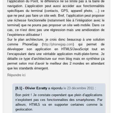
l’application du Point, le différence ne se limite pas à la barre de
navigation. L’application peut aussi accéder aux fonctionnalités
spécifiques du terminal (contacts, GPS, appareil photo, …) ce
que ne peut pas faire un site web. Bref, l’application peut proposer
une richesse fonctionnelle (notamment liée à l’intégration avec le
terminal) que ne pourra pas proposer un site web mobile. Dans ce
cas, ce n’est donc pas une régression mais une amélioration de
l’expérience utilisateur !
Sur le plan architecture, je crois donc beaucoup à une solution
comme PhoneGap (
http://phonegap.com
) qui permet de
développer son application en HTML5/JavaScript tout en
l’encapsulant dans une véritable application multi-plate-forme. Je
détaille ce type d’architecture sur mon blog mais en synthèse ça
permet selon moi d’avoir le meilleur des 2 mondes en attendant
que les standards émergent.
Répondre ici
[8.1] - Olivier Ezratty
a répondu
le 23 décembre 2011
:
Bon point ! Je constate cependant que plein d’applications
n’exploitent pas ces fonctionnalites des smartphones. Par
ailleurs, HTML5 va en supporter certaines comme la
geolocation.