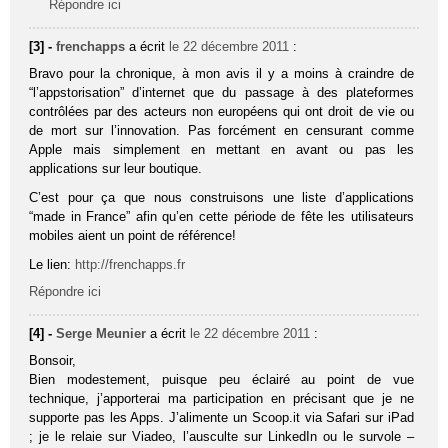
Répondre ici
[3] -
frenchapps
a écrit
le 22 décembre 2011
:
Bravo pour la chronique, à mon avis il y a moins à craindre de
“l’appstorisation” d’internet que du passage à des plateformes
contrôlées par des acteurs non européens qui ont droit de vie ou
de mort sur l’innovation. Pas forcément en censurant comme
Apple mais simplement en mettant en avant ou pas les
applications sur leur boutique.
C’est pour ça que nous construisons une liste d’applications
“made in France” afin qu’en cette période de fête les utilisateurs
mobiles aient un point de référence!
Le lien:
http://frenchapps.fr
Répondre ici
[4] -
Serge Meunier
a écrit
le 22 décembre 2011
:
Bonsoir,
Bien modestement, puisque peu éclairé au point de vue
technique, j’apporterai ma participation en précisant que je ne
supporte pas les Apps. J’alimente un Scoop.it via Safari sur iPad
; je le relaie sur Viadeo, l’ausculte sur LinkedIn ou le survole –