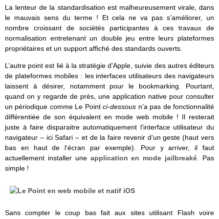
La lenteur de la standardisation est malheureusement virale, dans
le mauvais sens du terme ! Et cela ne va pas s’améliorer, un
nombre croissant de sociétés participantes à ces travaux de
normalisation entretenant un double jeu entre leurs plateformes
propriétaires et un support affiché des standards ouverts.
L’autre point est lié à la stratégie d’Apple, suivie des autres éditeurs
de plateformes mobiles : les interfaces utilisateurs des navigateurs
laissent à désirer, notamment pour le bookmarking. Pourtant,
quand on y regarde de près, une application native pour consulter
un périodique comme Le Point
ci-dessous
n’a pas de fonctionnalité
différentiée de son équivalent en mode web mobile ! Il resterait
juste à faire disparaitre automatiquement l’interface utilisateur du
navigateur – ici Safari – et de la faire revenir d’un geste (haut vers
bas en haut de l’écran par exemple). Pour y arriver, il faut
actuellement installer une
application en mode jailbreaké
. Pas
simple !
Sans compter le coup bas fait aux sites utilisant Flash voire