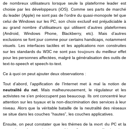
de nombreux utilisateurs lorsque seule la plateforme leader est
choisie par les développeurs (iOS). Comme ses parts de marché
du leader (Apple) ne sont pas de l’ordre du quasi-monopole tel que
celui de Windows sur les PC, son choix exclusif est préjudiciable à
au grand nombre d’utilisateurs qui utilisent d’autres plateformes
(Android, Windows Phone, Blackberry, etc). Mais d’autres
exclusions se font jour comme pour certains handicaps, notamment
visuels. Les interfaces tactiles et les applications non construites
sur les standards du W3C ne sont
pas toujours
du meilleur effet
pour les personnes affectées, malgré la généralisation des outils de
text-to-speech et speech-to-text.
Ce à quoi on peut ajouter deux observations :
Tout d’abord, l’appification de l’Internet met à mal la notion de
neutralité du net
. Mais malheureusement, le régulateur et les
activistes ne s’en préoccupent pas beaucoup. Ils ont concentré leur
attention sur les tuyaux et la non-discrimination des services à leur
niveau. Alors que la véritable bataille de la neutralité des réseaux
se situe dans les couches “hautes”, les couches applicatives.
Ensuite, on peut constater que les thèmes de la
mort du PC
et la