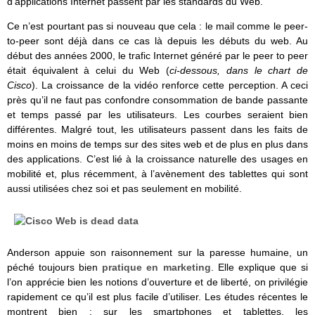
d’applications Internet passent par les standards du Web.
Ce n’est pourtant pas si nouveau que cela : le mail comme le peer-
to-peer sont déjà dans ce cas là depuis les débuts du web. Au
début des années 2000, le trafic Internet généré par le peer to peer
était équivalent à celui du Web (
ci-dessous, dans le chart de
Cisco
). La croissance de la vidéo renforce cette perception. A ceci
près qu’il ne faut pas confondre consommation de bande passante
et temps passé par les utilisateurs. Les courbes seraient bien
différentes. Malgré tout, les utilisateurs passent dans les faits de
moins en moins de temps sur des sites web et de plus en plus dans
des applications. C’est lié à la croissance naturelle des usages en
mobilité et, plus récemment, à l’avènement des tablettes qui sont
aussi utilisées chez soi et pas seulement en mobilité.
Anderson appuie son raisonnement sur la paresse humaine, un
péché toujours bien
pratique en marketing
. Elle explique que si
l’on apprécie bien les notions d’ouverture et de liberté, on privilégie
rapidement ce qu’il est plus facile d’utiliser. Les études récentes le
montrent bien : sur les smartphones et tablettes, les