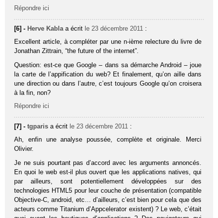
Répondre ici
[6] -
Herve Kabla
a écrit
le 23 décembre 2011
:
Excellent article, à compléter par une n-ième relecture du livre de
Jonathan Zittrain, “the future of the internet”.
Question: est-ce que Google – dans sa démarche Android – joue
la carte de l’appification du web? Et finalement, qu’on aille dans
une direction ou dans l’autre, c’est toujours Google qu’on croisera
à la fin, non?
Répondre ici
[7] -
tgparis
a écrit
le 23 décembre 2011
:
Ah, enfin une analyse poussée, complète et originale. Merci
Olivier.
Je ne suis pourtant pas d’accord avec les arguments annoncés.
En quoi le web est-il plus ouvert que les applications natives, qui
par ailleurs, sont potentiellement développées sur des
technologies HTML5 pour leur couche de présentation (compatible
Objective-C, android, etc… d’ailleurs, c’est bien pour cela que des
acteurs comme Titanium d’Appcelerator existent) ? Le web, c’était