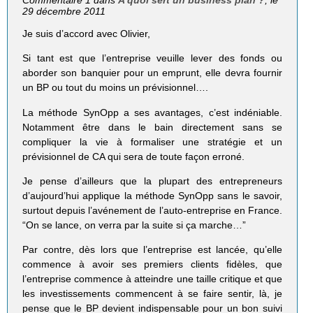
Commentaire 1 dans
A quoi sert un business plan ?
, le
29 décembre 2011
Je suis d’accord avec Olivier,
Si tant est que l’entreprise veuille lever des fonds ou
aborder son banquier pour un emprunt, elle devra fournir
un BP ou tout du moins un prévisionnel….
La méthode SynOpp a ses avantages, c’est indéniable.
Notamment être dans le bain directement sans se
compliquer la vie à formaliser une stratégie et un
prévisionnel de CA qui sera de toute façon erroné.
Je pense d’ailleurs que la plupart des entrepreneurs
d’aujourd’hui applique la méthode SynOpp sans le savoir,
surtout depuis l’avénement de l’auto-entreprise en France.
“On se lance, on verra par la suite si ça marche…”
Par contre, dès lors que l’entreprise est lancée, qu’elle
commence à avoir ses premiers clients fidèles, que
l’entreprise commence à atteindre une taille critique et que
les investissements commencent à se faire sentir, là, je
pense que le BP devient indispensable pour un bon suivi