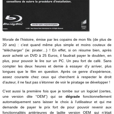
Morale de l’histoire, émise par les copains de mon fils (de plus de
20 ans) : c’est quand même plus simple et moins couteux de
“télécharger” (ie: pirater…) ! En effet, si on résume bien, après
avoir acheté un DVD à 25 Euros, il faudrait payer le doublen, en
plus, pour pouvoir le lire sur un PC. Un peu fort de café. Sans
compter les deux heures et demie à essayer d’y arriver, plus
longues que le film en question. Après ce genre d’expérience,
assez courante chez ceux qui cherchent à respecter le droit
d’auteur, il ne faut pas s’étonner de voir le piratage se développer !
C’est aussi la première fois que je tombe sur un logiciel (certes,
une version dite “OEM”) qui se
dégrade
fonctionnellement
automatiquement sans laisser le choix à l’utilisateur et qui me
demande de payer le prix fort de pour pouvoir revenir aux
fonctionnalités antérieures de ladite version OEM qui n’était