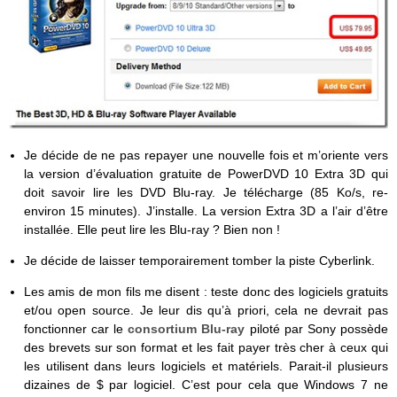
Je décide de ne pas repayer une nouvelle fois et m’oriente vers
la version d’évaluation gratuite de PowerDVD 10 Extra 3D qui
doit savoir lire les DVD Blu-ray. Je télécharge (85 Ko/s, re-
environ 15 minutes). J’installe. La version Extra 3D a l’air d’être
installée. Elle peut lire les Blu-ray ? Bien non !
Je décide de laisser temporairement tomber la piste Cyberlink.
Les amis de mon fils me disent : teste donc des logiciels gratuits
et/ou open source. Je leur dis qu’à priori, cela ne devrait pas
fonctionner car le
consortium Blu-ray
piloté par Sony possède
des brevets sur son format et les fait payer très cher à ceux qui
les utilisent dans leurs logiciels et matériels. Parait-il plusieurs
dizaines de $ par logiciel. C’est pour cela que Windows 7 ne