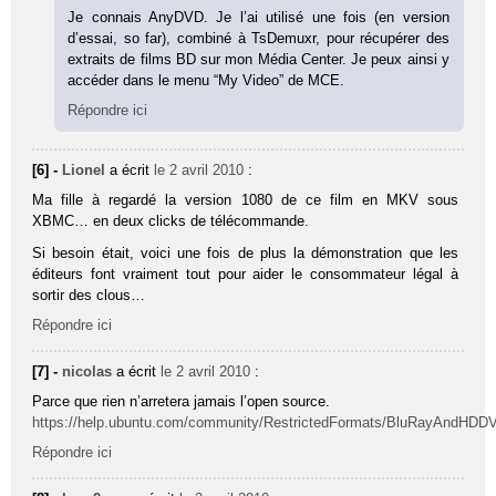
Je connais AnyDVD. Je l’ai utilisé une fois (en version
d’essai, so far), combiné à TsDemuxr, pour récupérer des
extraits de films BD sur mon Média Center. Je peux ainsi y
accéder dans le menu “My Video” de MCE.
Répondre ici
[6] -
Lionel
a écrit
le 2 avril 2010
:
Ma fille à regardé la version 1080 de ce film en MKV sous
XBMC… en deux clicks de télécommande.
Si besoin était, voici une fois de plus la démonstration que les
éditeurs font vraiment tout pour aider le consommateur légal à
sortir des clous…
Répondre ici
[7] -
nicolas
a écrit
le 2 avril 2010
:
Parce que rien n’arretera jamais l’open source.
https://help.ubuntu.com/community/RestrictedFormats/BluRayAndHDD
Répondre ici