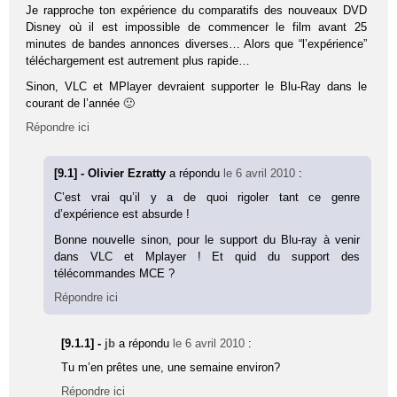
Je rapproche ton expérience du comparatifs des nouveaux DVD
Disney où il est impossible de commencer le film avant 25
minutes de bandes annonces diverses… Alors que “l’expérience”
téléchargement est autrement plus rapide…
Sinon, VLC et MPlayer devraient supporter le Blu-Ray dans le
courant de l’année 🙂
Répondre ici
[9.1] - Olivier Ezratty
a répondu
le 6 avril 2010
:
C’est vrai qu’il y a de quoi rigoler tant ce genre
d’expérience est absurde !
Bonne nouvelle sinon, pour le support du Blu-ray à venir
dans VLC et Mplayer ! Et quid du support des
télécommandes MCE ?
Répondre ici
[9.1.1] -
jb
a répondu
le 6 avril 2010
:
Tu m’en prêtes une, une semaine environ?
Répondre ici