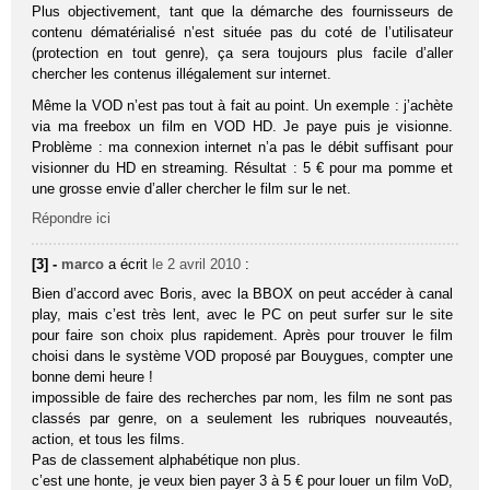
Plus objectivement, tant que la démarche des fournisseurs de
contenu dématérialisé n’est située pas du coté de l’utilisateur
(protection en tout genre), ça sera toujours plus facile d’aller
chercher les contenus illégalement sur internet.
Même la VOD n’est pas tout à fait au point. Un exemple : j’achète
via ma freebox un film en VOD HD. Je paye puis je visionne.
Problème : ma connexion internet n’a pas le débit suffisant pour
visionner du HD en streaming. Résultat : 5 € pour ma pomme et
une grosse envie d’aller chercher le film sur le net.
Répondre ici
[3] -
marco
a écrit
le 2 avril 2010
:
Bien d’accord avec Boris, avec la BBOX on peut accéder à canal
play, mais c’est très lent, avec le PC on peut surfer sur le site
pour faire son choix plus rapidement. Après pour trouver le film
choisi dans le système VOD proposé par Bouygues, compter une
bonne demi heure !
impossible de faire des recherches par nom, les film ne sont pas
classés par genre, on a seulement les rubriques nouveautés,
action, et tous les films.
Pas de classement alphabétique non plus.
c’est une honte, je veux bien payer 3 à 5 € pour louer un film VoD,