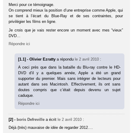
Merci pour ce témoignage.
On comprend mieux la position d’une entreprise comme Apple, qui
se tient à l’écart du Blue-Ray et de ses contraintes, pour
privilégier les films en ligne.
Je crois que je vais rester encore un moment avec mes “vieux”
DVD…
Répondre ici
[1.1] - Olivier Ezratty
a répondu
le 2 avril 2010
:
A ceci près que dans la bataille du Blu-ray contre le HD-
DVD d’il y a quelques année, Apple a été un grand
supporter du premier. Mais sans intégrer de lecteurs pour
autant dans ses Macintosh. Effectivement, ils ont sans
doutes compris que c’était depuis devenu un sujet
caduque.
Répondre ici
[2] -
boris Defreville
a écrit
le 2 avril 2010
:
Déjà (très) mauvaise de idée de regarder 2012….