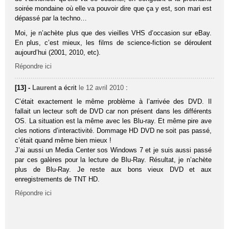
soirée mondaine où elle va pouvoir dire que ça y est, son mari est
dépassé par la techno…
Moi, je n’achète plus que des vieilles VHS d’occasion sur eBay.
En plus, c’est mieux, les films de science-fiction se déroulent
aujourd’hui (2001, 2010, etc).
Répondre ici
[13] -
Laurent
a écrit
le 12 avril 2010
:
C’était exactement le même problème à l’arrivée des DVD. Il
fallait un lecteur soft de DVD car non présent dans les différents
OS. La situation est la même avec les Blu-ray. Et même pire ave
cles notions d’interactivité. Dommage HD DVD ne soit pas passé,
c’était quand même bien mieux !
J’ai aussi un Media Center sos Windows 7 et je suis aussi passé
par ces galères pour la lecture de Blu-Ray. Résultat, je n’achète
plus de Blu-Ray. Je reste aux bons vieux DVD et aux
enregistrements de TNT HD.
Répondre ici