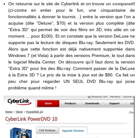
On retourne sur le site de Cyberlink et on trouve un
comparatif
(
ci-contre
en entier pour le fun, une cinquantaine de
fonctionnalités à donner le tournis…) entre la version que l’on a
acquise (dite “Deluxe”, $70) et la version plus complète (dite
“Extra 3D” qui permet de voir des films en 3D, très utile en ce
moment…, pour $100). Et on constate que la version DeLuxe ne
supporte pas la lecture de disques Blu-ray. Seulement les DVD.
Alors que cette fonction est déjà nativement supportée dans
Windows 7 (et Vista) à partir des versions Premium, le tout dans
le logiciel Media Center. On découvre qu’il faut donc la version
“Extra 3D” pour lire des Blu-ray. Comment passer de la DeLuxe
à la Extra 3D ? Le prix de la mise à jour est de $80. Ca fait un
peu cher pour regarder UN SEUL DVD Blu-ray qui pose
problème quand même !