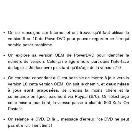
On se renseigne sur Internet et ont trouve qu’il faut utiliser la
version 9 ou 10 de PowerDVD pour pouvoir regarder ce film qui
semble poser problème.
On explore sa version OEM de PowerDVD pour identifier le
numéro de version. Celui-ci ne figure nulle part dans l’interface
du logiciel. Je découvre plus tard qu’il s’agit de la version 7.0.
On constate cependant qu’il est possible de mettre à jour vers la
version 10 cette version OEM. On suit le chemin, et
deux mises
à jour sont proposées
. Je choisis la moins chère et la
commande en ligne, paiement via Paypal ($70). On télécharge
cette mise à jour, tient, la vitesse passe à plus de 800 Ko/s. On
l’installe.
On relance le DVD. Et là… message d’erreur: “ce DVD ne peut
pas être lu”. Tient tient !