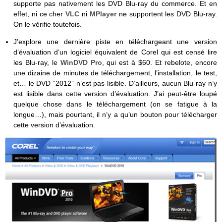
supporte pas nativement les DVD Blu-ray du commerce. Et en
effet, ni ce cher
VLC
ni
MPlayer
ne supportent les DVD Blu-ray.
On le vérifie toutefois.
J’explore une dernière piste en téléchargeant une version
d’évaluation d’un logiciel équivalent de Corel qui est censé lire
les Blu-ray, le
WinDVD Pro
, qui est à $60. Et rebelote, encore
une dizaine de minutes de téléchargement, l’installation, le test,
et… le DVD “2012” n’est pas lisible. D’ailleurs, aucun Blu-ray n’y
est lisible dans cette version d’évaluation. J’ai peut-être loupé
quelque chose dans le téléchargement (on se fatigue à la
longue…), mais pourtant, il n’y a qu’un bouton pour télécharger
cette version d’évaluation.