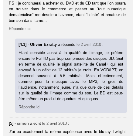
PS : je continuerai a acheter du DVD et du CD tant que l’on pourra
en trouver dans le commerce et passer au “tout numerique
dematerialise” me desole a l’avance, etant “hifiste” et amateur de
bon son dans l’ame…
Répondre ici
[4.1] - Olivier Ezratty
a répondu
le 2 avril 2010
:
Etant sensible aussi à la qualité de l’image, je préfère
encore le FullHD pas trop compressé des disques BD. Suit
en terme de qualité le signal satellite de Canal+ qui est
envoyé à un débit de 12 mbits/s je crois. En VOD/IPT, on
descend souvent à 5-6 mbits/s. Mais effectivement,
comme pour la musique avec le MP3, le gros de
l’audience, notamment jeune, n’a que cure de ces détails
sur la qualité de l’image comme du son. Le BD est peut-
être même un produit de quadras et quinquas…
Répondre ici
[5] -
simon
a écrit
le 2 avril 2010
:
J’ai eu exactement la même expérience avec le blu-ray Twilight