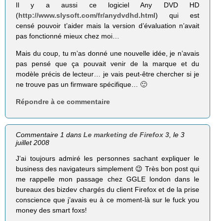
Il y a aussi ce logiciel Any DVD HD
(
http://www.slysoft.com/fr/anydvdhd.html
) qui est
censé pouvoir t’aider mais la version d’évaluation n’avait
pas fonctionné mieux chez moi…
Mais du coup, tu m’as donné une nouvelle idée, je n’avais
pas pensé que ça pouvait venir de la marque et du
modèle précis de lecteur… je vais peut-être chercher si je
ne trouve pas un firmware spécifique… 🙂
Répondre à ce commentaire
Commentaire 1 dans
Le marketing de Firefox 3
, le 3
juillet 2008
J’ai toujours admiré les personnes sachant expliquer le
business des navigateurs simplement 😉 Très bon post qui
me rappelle mon passage chez GGLE london dans le
bureaux des bizdev chargés du client Firefox et de la prise
conscience que j’avais eu à ce moment-là sur le fuck you
money des smart foxs!