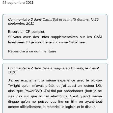
29 septembre 2011.
Commentaire 3 dans
CanalSat et le multi-écrans
, le 29
septembre 2011
Encore un CR complet.
Si vous avez des infos supplémentaires sur les CAM
labellisées C+ je suis preneur comme Sylverbee.
Répondre à ce commentaire
Commentaire 2 dans
Une arnaque en Blu-ray
, le 2 avril
2010
J’ai eu exactement la même expérience avec le blu-ray
Twilight qu’on m’avait prêté, et j’ai aussi un lecteur LG,
ainsi que PowerDVD. J’ai fini par abandonner (bon je ne
suis pas sûr que le film était bon). C’est quand même
dingue qu’on ne puisse pas lire un film en ayant tout
acheté officiellement, le matériel, le logiciel et le disque!