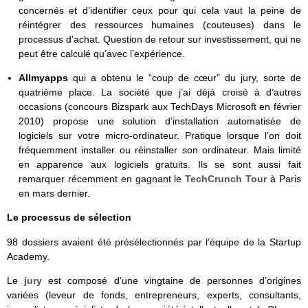
concernés et d’identifier ceux pour qui cela vaut la peine de
réintégrer des ressources humaines (couteuses) dans le
processus d’achat. Question de retour sur investissement, qui ne
peut être calculé qu’avec l’expérience.
Allmyapps
qui a obtenu le “coup de cœur” du jury, sorte de
quatrième place. La société que j’ai déjà croisé à d’autres
occasions (concours Bizspark aux TechDays Microsoft en février
2010) propose une solution d’installation automatisée de
logiciels sur votre micro-ordinateur. Pratique lorsque l’on doit
fréquemment installer ou réinstaller son ordinateur. Mais limité
en apparence aux logiciels gratuits. Ils se sont aussi fait
remarquer récemment en gagnant le
TechCrunch Tour
à Paris
en mars dernier.
Le processus de sélection
98 dossiers avaient été présélectionnés par l’équipe de la Startup
Academy.
Le
jury
est composé d’une vingtaine de personnes d’origines
variées (leveur de fonds, entrepreneurs, experts, consultants,