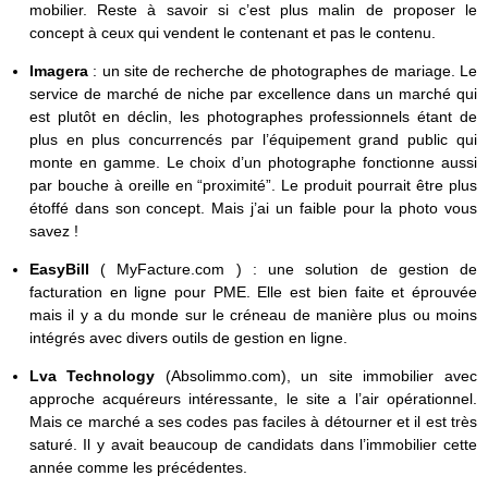
mobilier. Reste à savoir si c’est plus malin de proposer le
concept à ceux qui vendent le contenant et pas le contenu.
Imagera
: un site de recherche de photographes de mariage. Le
service de marché de niche par excellence dans un marché qui
est plutôt en déclin, les photographes professionnels étant de
plus en plus concurrencés par l’équipement grand public qui
monte en gamme. Le choix d’un photographe fonctionne aussi
par bouche à oreille en “proximité”. Le produit pourrait être plus
étoffé dans son concept. Mais j’ai un faible pour la photo vous
savez !
EasyBill
( MyFacture.com ) : une solution de gestion de
facturation en ligne pour PME. Elle est bien faite et éprouvée
mais il y a du monde sur le créneau de manière plus ou moins
intégrés avec divers outils de gestion en ligne.
Lva Technology
(Absolimmo.com), un site immobilier avec
approche acquéreurs intéressante, le site a l’air opérationnel.
Mais ce marché a ses codes pas faciles à détourner et il est très
saturé. Il y avait beaucoup de candidats dans l’immobilier cette
année comme les précédentes.