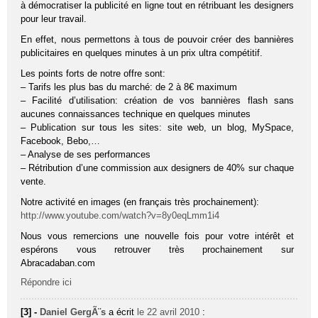
à démocratiser la publicité en ligne tout en rétribuant les designers
pour leur travail.
En effet, nous permettons à tous de pouvoir créer des bannières
publicitaires en quelques minutes à un prix ultra compétitif.
Les points forts de notre offre sont:
– Tarifs les plus bas du marché: de 2 à 8€ maximum
– Facilité d’utilisation: création de vos bannières flash sans
aucunes connaissances technique en quelques minutes
– Publication sur tous les sites: site web, un blog, MySpace,
Facebook, Bebo,…
– Analyse de ses performances
– Rétribution d’une commission aux designers de 40% sur chaque
vente.
Notre activité en images (en français très prochainement):
http://www.youtube.com/watch?v=8y0eqLmm1i4
Nous vous remercions une nouvelle fois pour votre intérêt et
espérons vous retrouver très prochainement sur
Abracadaban.com
Répondre ici
[3] -
Daniel GergÃ¨s
a écrit
le 22 avril 2010
: