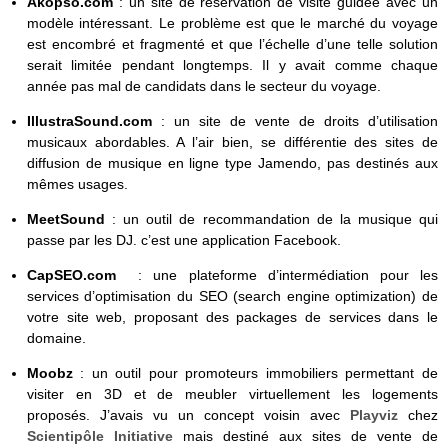
Akopso.com
: un site de réservation de visite guidée avec un
modèle intéressant. Le problème est que le marché du voyage
est encombré et fragmenté et que l’échelle d’une telle solution
serait limitée pendant longtemps. Il y avait comme chaque
année pas mal de candidats dans le secteur du voyage.
IllustraSound.com
: un site de vente de droits d’utilisation
musicaux abordables. A l’air bien, se différentie des sites de
diffusion de musique en ligne type Jamendo, pas destinés aux
mêmes usages.
MeetSound
: un outil de recommandation de la musique qui
passe par les DJ. c’est une application Facebook.
CapSEO.com
: une plateforme d’intermédiation pour les
services d’optimisation du SEO (search engine optimization) de
votre site web, proposant des packages de services dans le
domaine.
Moobz
: un outil pour promoteurs immobiliers permettant de
visiter en 3D et de meubler virtuellement les logements
proposés. J’avais vu un concept voisin avec
Playviz
chez
Scientipôle Initiative
mais destiné aux sites de vente de