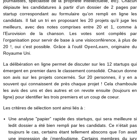
journalistes, spécialiste de la propriété intellectuelle, etc). Chacun
dépiaute les candidatures à partir d’un dossier de 2 pages par
startup correspondant au formulaire qu’on rempli en ligne les
candidats. Il fait un tri en proposant les 20 projets qu’il juge les
meilleurs, avec des notes comprises entre 20 et 1, comme à
l’Eurovision de la chanson. Les votes sont compilés par
l’organisation pour servir de base à une visioconférence, à plus de
20 !, oui c’est possible. Grâce à l’outil
OpenLearn
, originaire du
Royaume Uni.
La délibération en ligne permet de discuter sur les 12 startups qui
émergent en premier dans le classement consolidé. Chacun donne
son avis sur les projets concernés. Sur 20 personnes, il y en a
souvent qui connaissent de près chaque projet ! Cela chamboule
les avis des uns et des autres et on revote ensuite (toujours en
ligne) pour identifier les trois premiers et un coup de coeur.
Les critères de sélection sont ainsi liés à :
Une analyse "papier” rapide des startups, qui sera meilleure si
ledit dossier a été bien rempli par les candidats. Ce n’était pas
toujours le cas, certains étant tellement abscons que l’on avait
une impression de j’menfoutisme. Certains membres du jury