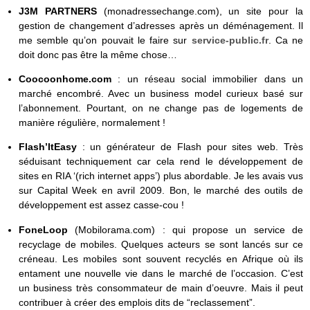
J3M PARTNERS
(monadressechange.com), un site pour la
gestion de changement d’adresses après un déménagement. Il
me semble qu’on pouvait le faire sur
service-public.fr
. Ca ne
doit donc pas être la même chose…
Coocoonhome.com
: un réseau social immobilier dans un
marché encombré. Avec un business model curieux basé sur
l’abonnement. Pourtant, on ne change pas de logements de
manière régulière, normalement !
Flash’ItEasy
: un générateur de Flash pour sites web. Très
séduisant techniquement car cela rend le développement de
sites en RIA ‘(rich internet apps’) plus abordable. Je les avais vus
sur Capital Week en avril 2009. Bon, le marché des outils de
développement est assez casse-cou !
FoneLoop
(Mobilorama.com) : qui propose un service de
recyclage de mobiles. Quelques acteurs se sont lancés sur ce
créneau. Les mobiles sont souvent recyclés en Afrique où ils
entament une nouvelle vie dans le marché de l’occasion. C’est
un business très consommateur de main d’oeuvre. Mais il peut
contribuer à créer des emplois dits de “reclassement”.