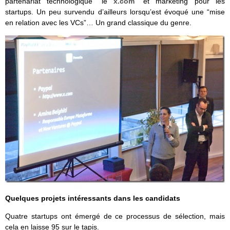
partenariat technologique “le
x.com
” et marketing pour les
startups. Un peu survendu d’ailleurs lorsqu’est évoqué une “mise
en relation avec les VCs”… Un grand classique du genre.
Quelques projets intéressants dans les candidats
Quatre startups ont émergé de ce processus de sélection, mais
cela en laisse 95 sur le tapis.