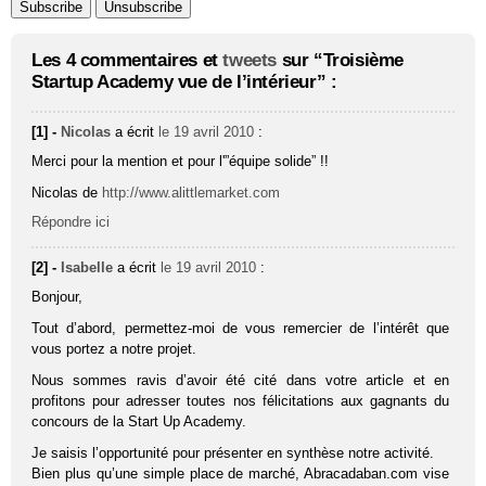
Les 4 commentaires et
tweets
sur “Troisième
Startup Academy vue de l’intérieur” :
[1] -
Nicolas
a écrit
le 19 avril 2010
:
Merci pour la mention et pour l'”équipe solide” !!
Nicolas de
http://www.alittlemarket.com
Répondre ici
[2] -
Isabelle
a écrit
le 19 avril 2010
:
Bonjour,
Tout d’abord, permettez-moi de vous remercier de l’intérêt que
vous portez a notre projet.
Nous sommes ravis d’avoir été cité dans votre article et en
profitons pour adresser toutes nos félicitations aux gagnants du
concours de la Start Up Academy.
Je saisis l’opportunité pour présenter en synthèse notre activité.
Bien plus qu’une simple place de marché, Abracadaban.com vise