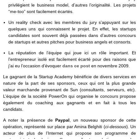
privilégient le business model, d’autres l’originalité. Les projets
“me-too” sont facilement écartés.
Un reality check avec les membres du jury s’appuyant sur les
quelques uns qui connaissent le projet. En effet, les startups
candidates sont souvent déjà passées dans d’autres concours
de startups et autres pitches pour business angels et consorts.
La réputation de l’équipe qui joue ici un rôle important. Et
l’entrepreneur isolé est facilement écarté pour des raisons que
j’ai eu l’occasion d’évoquer
dans ce post
en novembre 2009.
Le gagnant de la Startup Academy bénéficie de divers services en
nature de la part de ses sponsors, ceux qui ont la plus grande
valeur marchande provenant de Sun (consultants, serveurs, etc).
L’équipe de la société PowerOn qui organise le concours propose
également du coaching aux gagnants et en fait à tous les
candidats.
A noter la présence de
Paypal
, un nouveau sponsor de cette
opération, représenté sur place par Amina Belghiti (
ci-dessous
). Un
acteur de plus de l’Internet qui propose son programme de