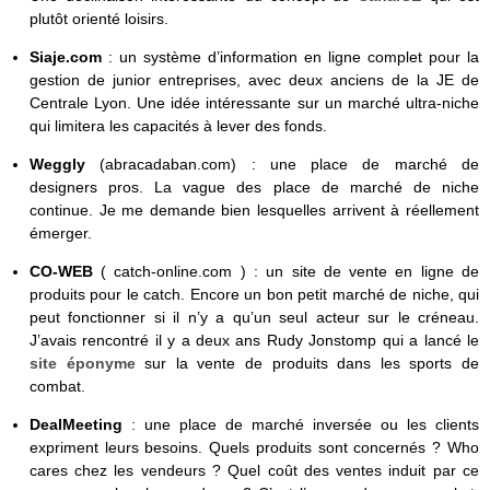
plutôt orienté loisirs.
Siaje.com
: un système d’information en ligne complet pour la
gestion de junior entreprises, avec deux anciens de la JE de
Centrale Lyon. Une idée intéressante sur un marché ultra-niche
qui limitera les capacités à lever des fonds.
Weggly
(abracadaban.com) : une place de marché de
designers pros. La vague des place de marché de niche
continue. Je me demande bien lesquelles arrivent à réellement
émerger.
CO-WEB
( catch-online.com ) : un site de vente en ligne de
produits pour le catch. Encore un bon petit marché de niche, qui
peut fonctionner si il n’y a qu’un seul acteur sur le créneau.
J’avais rencontré il y a deux ans Rudy Jonstomp qui a lancé le
site éponyme
sur la vente de produits dans les sports de
combat.
DealMeeting
: une place de marché inversée ou les clients
expriment leurs besoins. Quels produits sont concernés ? Who
cares chez les vendeurs ? Quel coût des ventes induit par ce