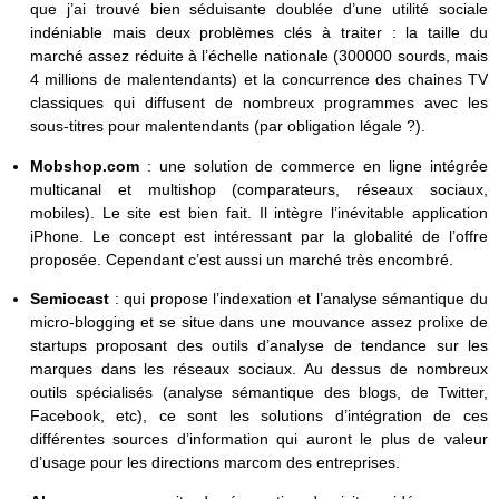
que j’ai trouvé bien séduisante doublée d’une utilité sociale
indéniable mais deux problèmes clés à traiter : la taille du
marché assez réduite à l’échelle nationale (300000 sourds, mais
4 millions de malentendants) et la concurrence des chaines TV
classiques qui diffusent de nombreux programmes avec les
sous-titres pour malentendants (par obligation légale ?).
Mobshop.com
: une solution de commerce en ligne intégrée
multicanal et multishop (comparateurs, réseaux sociaux,
mobiles). Le site est bien fait. Il intègre l’inévitable application
iPhone. Le concept est intéressant par la globalité de l’offre
proposée. Cependant c’est aussi un marché très encombré.
Semiocast
: qui propose l’indexation et l’analyse sémantique du
micro-blogging et se situe dans une mouvance assez prolixe de
startups proposant des outils d’analyse de tendance sur les
marques dans les réseaux sociaux. Au dessus de nombreux
outils spécialisés (analyse sémantique des blogs, de Twitter,
Facebook, etc), ce sont les solutions d’intégration de ces
différentes sources d’information qui auront le plus de valeur
d’usage pour les directions marcom des entreprises.