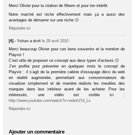
Merci Olivier pour la citation de Weem et pour ton intérêt.
Notre marché est niche effectivement mais ça a aussi des
avantages de démarrer sur une niche 🙂
Répondre ici
[4] -
Yohan
a écrit
le 29 avril 2010
:
Merci beaucoup Olivier pour ces bons souvenirs et la mention de
Playviz !
C’est utile de proposer ce concept aux deux types d’acteurs 🙂
J’en profite pour présenter en quelques mots le concept de
Playviz : il s’agit de la première cabine d’essayage déco du web
en réalité augmentée, permettant aux consommateurs de
visualiser simplement et de manière réaliste les meubles des
marques dans leur intérieur avant de les acheter. Pour les
intéressés, une vidéo est visible ici :
http://www.youtube.com/watch?v=redxtU7d_Ls
Répondre ici
Ajouter un commentaire