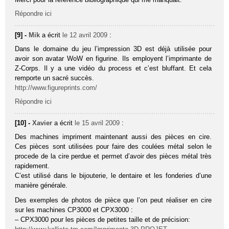
Répondre ici
[9] -
Mik
a écrit
le 12 avril 2009
:
Dans le domaine du jeu l’impression 3D est déjà utilisée pour
avoir son avatar WoW en figurine. Ils employent l’imprimante de
Z-Corps. Il y a une vidéo du process et c’est bluffant. Et cela
remporte un sacré succès.
http://www.figureprints.com/
Répondre ici
[10] -
Xavier
a écrit
le 15 avril 2009
:
Des machines impriment maintenant aussi des pièces en cire.
Ces pièces sont utilisées pour faire des coulées métal selon le
procede de la cire perdue et permet d’avoir des pièces métal très
rapidement.
C’est utilisé dans le bijouterie, le dentaire et les fonderies d’une
manière générale.
Des exemples de photos de pièce que l’on peut réaliser en cire
sur les machines CP3000 et CPX3000 :
– CPX3000 pour les pièces de petites taille et de précision: