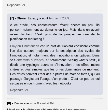
Répondre ici
[7] - Olivier Ezratty
a écrit
le 8 avril 2009
:
A ce stade, ces constructeurs rêvent encore un peu. Ils
pensent notamment au domaine du jeu. Mais dans un avenir
assez lointain. C’est plus de la prospective que de la
planification marketing !
Clayton Christensen
est un prof de Harvard considéré comme
l’un des auteurs majeurs sur la description des cycles de
l’innovation, et notamment des innovations disruptives. Dans
ses
différents ouvrages
, et notamment “Seeing what’s next”, il
décrit une typologie courante d’innovation : les offres moins
chères et plus simples que les offres dominantes du moment.
Ces offres peuvent créer des ruptures de marché fortes, qui au
passage élargissent l’usage d’un produit. C’est un peu ce qui
se passe en ce moment avec les netbooks.
Répondre ici
[8] -
Pierre
a écrit
le 8 avril 2009
:
Merci pour la référence bibliographique qui me manquait.