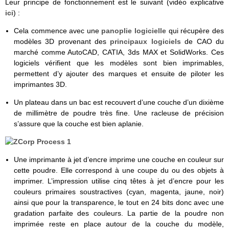
Leur principe de fonctionnement est le suivant (vidéo explicative
ici
) :
Cela commence avec une
panoplie logicielle
qui récupère des
modèles 3D provenant des
principaux logiciels
de CAO du
marché comme AutoCAD, CATIA, 3ds MAX et SolidWorks. Ces
logiciels vérifient que les modèles sont bien imprimables,
permettent d’y ajouter des marques et ensuite de piloter les
imprimantes 3D.
Un plateau dans un bac est recouvert d’une couche d’un dixième
de millimètre de poudre très fine. Une racleuse de précision
s’assure que la couche est bien aplanie.
Une imprimante à jet d’encre imprime une couche en couleur sur
cette poudre. Elle correspond à une coupe du ou des objets à
imprimer. L’impression utilise cinq têtes à jet d’encre pour les
couleurs primaires soustractives (cyan, magenta, jaune, noir)
ainsi que pour la transparence, le tout en 24 bits donc avec une
gradation parfaite des couleurs. La partie de la poudre non
imprimée reste en place autour de la couche du modèle,