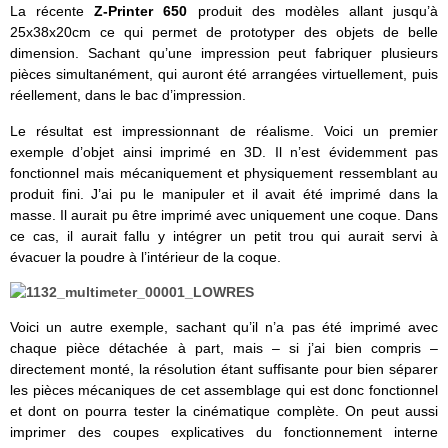
La récente
Z-Printer 650
produit des modèles allant jusqu’à
25x38x20cm ce qui permet de prototyper des objets de belle
dimension. Sachant qu’une impression peut fabriquer plusieurs
pièces simultanément, qui auront été arrangées virtuellement, puis
réellement, dans le bac d’impression.
Le résultat est impressionnant de réalisme. Voici un premier
exemple d’objet ainsi imprimé en 3D. Il n’est évidemment pas
fonctionnel mais mécaniquement et physiquement ressemblant au
produit fini. J’ai pu le manipuler et il avait été imprimé dans la
masse. Il aurait pu être imprimé avec uniquement une coque. Dans
ce cas, il aurait fallu y intégrer un petit trou qui aurait servi à
évacuer la poudre à l’intérieur de la coque.
Voici un autre exemple, sachant qu’il n’a pas été imprimé avec
chaque pièce détachée à part, mais – si j’ai bien compris –
directement monté, la résolution étant suffisante pour bien séparer
les pièces mécaniques de cet assemblage qui est donc fonctionnel
et dont on pourra tester la cinématique complète. On peut aussi
imprimer des coupes explicatives du fonctionnement interne