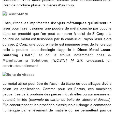
Corp de produire plusieurs pièces d’un coup.
Enfin, citons les imprimantes
d’objets métalliques
qui utilisent un
laser pour faire fusionner une poudre de métal couche par couche
dans un procédé que l’on peut comparer à celui de Z Corp : la
poudre de métal est fusionnée par la chaleur du rayon laser alors
qu’avec Z Corp, une poudre inerte est imprimée avec de l’encre qui
colle la poudre. La technologie s’appelle le
Direct Metal Laser-
Sintering
(DMLS) et on la trouve notamment chez
e-
Manufacturing Solutions
(
l’EOSINT M 270 ci-dessus
), un
constructeur allemand.
Le métal utilisé peut être de l’acier, du titane ou des alliages divers
selon les applications. Comme pour les Fortus, ces machines
peuvent servir à produire des pièces industrielles ou sur mesure en
quantité limitée (
exemple de carter de boite de vitesse ci-dessus
).
Elle concurrencent les procédés classiques d’usinage à commande
numérique par enlèvement de matière qui ne permettent pas de