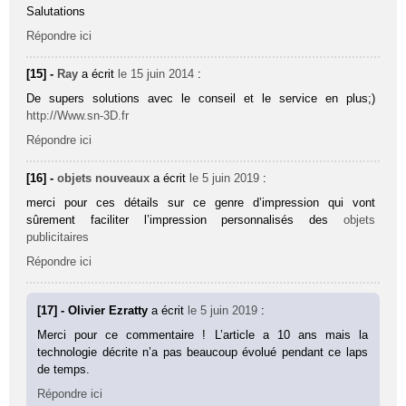
Salutations
Répondre ici
[15] -
Ray
a écrit
le 15 juin 2014
:
De supers solutions avec le conseil et le service en plus;)
http://Www.sn-3D.fr
Répondre ici
[16] -
objets nouveaux
a écrit
le 5 juin 2019
:
merci pour ces détails sur ce genre d’impression qui vont
sûrement faciliter l’impression personnalisés des
objets
publicitaires
Répondre ici
[17] - Olivier Ezratty
a écrit
le 5 juin 2019
:
Merci pour ce commentaire ! L’article a 10 ans mais la
technologie décrite n’a pas beaucoup évolué pendant ce laps
de temps.
Répondre ici