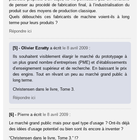
de penser au procédé de fabrication final, à l’industrialisation du
produit sur des moyens de production classique.
Quels débouchés ces fabricants de machine voient-ils à long
terme pour leurs produits ?
Répondre ici
[5] - Olivier Ezratty
a écrit
le 8 avril 2009
:
Ils souhaitent visiblement élargir le marché du prototypage à
un plus grand nombre d’entreprises (PME) et d’établissements
d’enseignement supérieur et de recherche. En baissant le prix
des engins. Tout en rêvant un peu au marché grand public à
long terme.
Christensen dans le livre, Tome 3.
Répondre ici
[6] -
Pierre
a écrit
le 8 avril 2009
:
Le marché grand public mais pour quel type d’usage ? Ont-ils déjà
des idées d’usage potentiel ou bien sont ils encore à inventer ?
“Christensen dans le livre, Tome 3.” !?