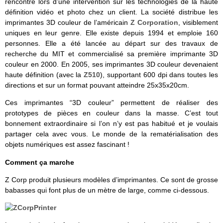
rencontré lors d’une intervention sur les technologies de la haute
définition vidéo et photo chez un client. La société distribue les
imprimantes 3D couleur de l’américain
Z Corporation
, visiblement
uniques en leur genre. Elle existe depuis 1994 et emploie 160
personnes. Elle a été lancée au départ sur des travaux de
recherche du MIT et commercialisé sa première imprimante 3D
couleur en 2000. En 2005, ses imprimantes 3D couleur devenaient
haute définition (avec la
Z510
), supportant 600 dpi dans toutes les
directions et sur un format pouvant atteindre 25x35x20cm.
Ces imprimantes “3D couleur” permettent de réaliser des
prototypes de pièces en couleur dans la masse. C’est tout
bonnement extraordinaire si l’on n’y est pas habitué et je voulais
partager cela avec vous. Le monde de la rematérialisation des
objets numériques est assez fascinant !
Comment ça marche
Z Corp produit plusieurs modèles d’imprimantes. Ce sont de grosse
babasses qui font plus de un mètre de large, comme ci-dessous.