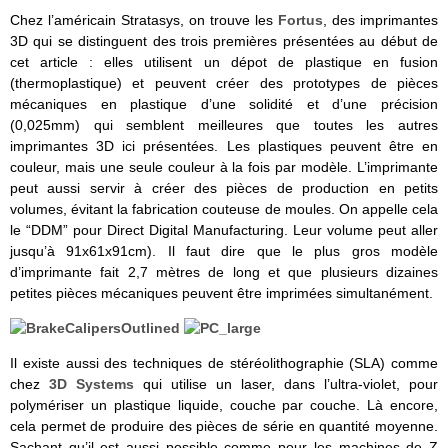
Chez l’américain Stratasys, on trouve les
Fortus
, des imprimantes
3D qui se distinguent des trois premières présentées au début de
cet article : elles utilisent un dépot de plastique en fusion
(thermoplastique) et peuvent créer des prototypes de pièces
mécaniques en plastique d’une solidité et d’une précision
(0,025mm) qui semblent meilleures que toutes les autres
imprimantes 3D ici présentées. Les plastiques peuvent être en
couleur, mais une seule couleur à la fois par modèle. L’imprimante
peut aussi servir à créer des pièces de production en petits
volumes, évitant la fabrication couteuse de moules. On appelle cela
le “DDM” pour Direct Digital Manufacturing. Leur volume peut aller
jusqu’à 91x61x91cm). Il faut dire que le plus gros modèle
d’imprimante fait 2,7 mètres de long et que plusieurs dizaines
petites pièces mécaniques peuvent être imprimées simultanément.
Il existe aussi des techniques de stéréolithographie (SLA) comme
chez
3D Systems
qui utilise un laser, dans l’ultra-violet, pour
polymériser un plastique liquide, couche par couche. Là encore,
cela permet de produire des pièces de série en quantité moyenne.
Sachant qu’il est aussi possible comme pour les machines de Z