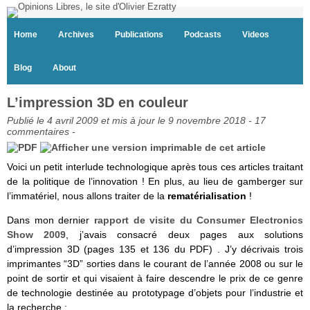
Home
Archives
Publications
Podcasts
Videos
Blog
About
L’impression 3D en couleur
Publié le 4 avril 2009 et mis à jour le 9 novembre 2018 -
17
commentaires
-
Voici un petit interlude technologique après tous ces articles traitant
de la politique de l’innovation ! En plus, au lieu de gamberger sur
l’immatériel, nous allons traiter de la
rematérialisation
!
Dans mon dernier
rapport de visite du Consumer Electronics
Show 2009
, j’avais consacré deux pages aux solutions
d’impression 3D (pages 135 et 136 du PDF) . J’y décrivais trois
imprimantes “3D” sorties dans le courant de l’année 2008 ou sur le
point de sortir et qui visaient à faire descendre le prix de ce genre
de technologie destinée au prototypage d’objets pour l’industrie et
la recherche :