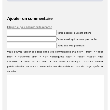
Ajouter un commentaire
Cliquez ici pour annuler cette réponse
Votre pseudo, qui sera affiché
Votre email, qui ne sera pas publié
Votre site web (facultatif)
Vous pouvez utiliser ces tags dans vos commentaires :<a href="" title=""> <abbr
title=""> <acronym title=""> <b> <blockquote cite=""> <cite> <code> <del
datetime=""> <em> <i> <q cite=""> <s> <strike> <strong> , sachant qu'une
prévisualisation de votre commentaire est disponible en bas de page après le
captcha.