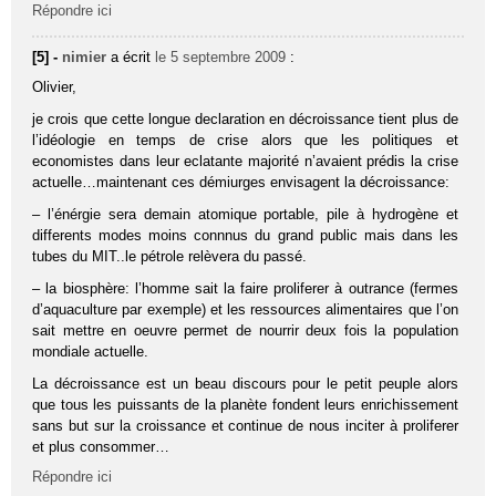
Répondre ici
[5] -
nimier
a écrit
le 5 septembre 2009
:
Olivier,
je crois que cette longue declaration en décroissance tient plus de
l’idéologie en temps de crise alors que les politiques et
economistes dans leur eclatante majorité n’avaient prédis la crise
actuelle…maintenant ces démiurges envisagent la décroissance:
– l’énérgie sera demain atomique portable, pile à hydrogène et
differents modes moins connnus du grand public mais dans les
tubes du MIT..le pétrole relèvera du passé.
– la biosphère: l’homme sait la faire proliferer à outrance (fermes
d’aquaculture par exemple) et les ressources alimentaires que l’on
sait mettre en oeuvre permet de nourrir deux fois la population
mondiale actuelle.
La décroissance est un beau discours pour le petit peuple alors
que tous les puissants de la planète fondent leurs enrichissement
sans but sur la croissance et continue de nous inciter à proliferer
et plus consommer…
Répondre ici