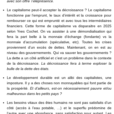
avec son offre Téléprésence.
Le capitalisme peut-il accepter la décroissance ? Le capitalisme
fonctionne par l’emprunt, le taux d’intérêt et la croissance pour
rembourser ce qui est emprunté et avec tous les intermédiaires
financiers. Cette forme de capitalisme va disparaitre en 2025
selon Yves Cochet. On va assister à une démondialisation qui
fera la part belle à la monnaie d’échange (fondante) vs la
monnaie d’accumulation (spéculative, etc). Toutes les crises
proviennent d’un excès de dettes. Maintenant, on en est au
niveau des gouvernements. Qui va sauver les gouvernements ?
La dette a un côté artificiel et c’est un problème dans le contexte
de la décroissance.
La décroissance fera à terme exploser la
bulle de la dette des états.
Le développement durable est un alibi des capitalistes, une
imposture. Il y a des choses non monnayables qui font partie de
la prospérité.
Et d’ailleurs, est-on nécessairement pauvre et/ou
malheureux dans les petits pays ?
Les besoins vitaux des êtes humains ne sont pas satisfaits d’un
côté (accès à l’eau potable, …) et le superflu prédomine de
l’autre avec une abondance, sans satisfaction pour autant. Les