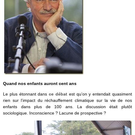
Quand nos enfants auront cent ans
Le plus étonnant dans
ce débat
est qu’on y entendait quasiment
rien sur l’impact du réchauffement climatique sur la vie de nos
enfants dans plus de 100 ans. La discussion était plutôt
sociologique. Inconscience ? Lacune de prospective ?