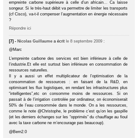
empreinte carbone supérieure à celle d’un africain… Ca laisse
songeur. Si le très-haut débit va permettre de limiter les transports
(cf Cisco), va-t-il compenser l’augmentation en énergie nécessaire
?
Répondre ici
[7] -
Nicolas Guillaume
a écrit
le 8 septembre 2009
:
@Marc
L’empreinte carbone des services est bien inférieure à celle de
l’industrie.Et elle est surtout bien inférieure en consommation de
ressources naturelles.
Il y a aussi un effet multiplicateur de l’optimisation de la
consommation de ressources : en faisant de la R&D, en
optimisant les flux logistiques, en rendant les infrastructures plus
“intelligentes”,etc on consomme moins de ressources. Si on
passait à de l’irrigation controlée par ordinateur, on économiserait
50% de l’eau consommée dans le monde. On a les ressources,
comme le note @Christophe, le problème c’est qu’on les gaspille
(et les derniers échanges sur les “opprimés” du chauffage au fioul
avec la taxe carbone ne m’encourage pas beaucoup).
@Bern2.0