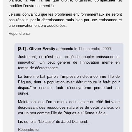
planète, la vie n’a fait que croitre, organiser, complexifier (et
modifier l’environnement !).
Je suis convaincu que les problèmes environnementaux ne seront
pas résolus par la décroissance mais bien par une croissance et
une innovation encore accélérées.
Répondre ici
[8.1] - Olivier Ezratty
a répondu
le 11 septembre 2009
:
Justement, on n’est pas obligé de coupler croissance et
innovation. On peut générer de l’innovation même en
temps de décroissance.
La terre me fait parfois l’impression d’être comme l’Ile de
Pâques, dont la population avait détruit toute la forêt pour
disparaître ensuite, faute d’écosystème permettant sa
survie.
Maintenant que l’on a mieux conscience du côté fini voire
décroissant des ressources naturelles de cette planète, on
est un peu comme l’Ile de Pâques au 16eme siècle.
Lis ou relis “Collapse” de Jared Diamond…
Répondre ici