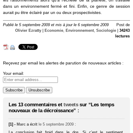
dans un environnement fermé et fini. Enfin, ce genre de session
aurait pu être éclairé par un ou deux prospectivistes.
Publié le 5 septembre 2009 et mis à jour le 6 septembre 2009
Post de
Olivier Ezratty
|
Economie
,
Environnement
,
Sociologie
|
34243
lectures
Reçevez par email les alertes de parution de nouveaux articles :
Your email:
Les 13 commentaires et
tweets
sur “Les temps
nouveaux de la décroissance” :
[1] -
Marc
a écrit
le 5 septembre 2009
:
La conclusion fait froid dans le dos. Si c’est le sentiment