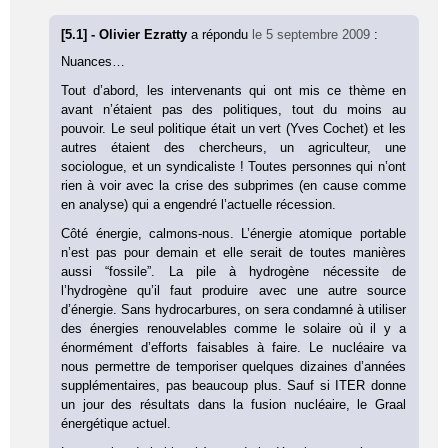
[5.1] - Olivier Ezratty
a répondu
le 5 septembre 2009
:
Nuances…
Tout d’abord, les intervenants qui ont mis ce thème en
avant n’étaient pas des politiques, tout du moins au
pouvoir. Le seul politique était un vert (Yves Cochet) et les
autres étaient des chercheurs, un agriculteur, une
sociologue, et un syndicaliste ! Toutes personnes qui n’ont
rien à voir avec la crise des subprimes (en cause comme
en analyse) qui a engendré l’actuelle récession.
Côté énergie, calmons-nous. L’énergie atomique portable
n’est pas pour demain et elle serait de toutes manières
aussi “fossile”. La pile à hydrogène nécessite de
l’hydrogène qu’il faut produire avec une autre source
d’énergie. Sans hydrocarbures, on sera condamné à utiliser
des énergies renouvelables comme le solaire où il y a
énormément d’efforts faisables à faire. Le nucléaire va
nous permettre de temporiser quelques dizaines d’années
supplémentaires, pas beaucoup plus. Sauf si ITER donne
un jour des résultats dans la fusion nucléaire, le Graal
énergétique actuel.