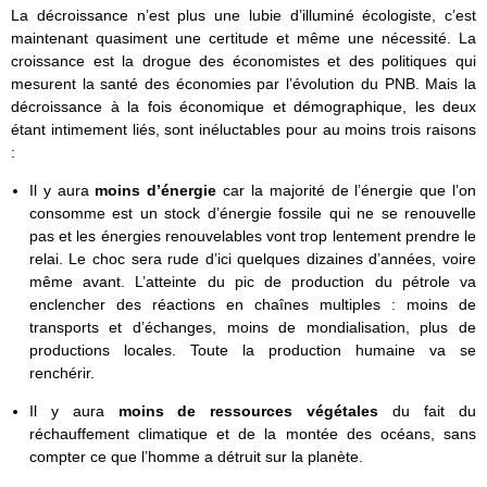
La décroissance n’est plus une lubie d’illuminé écologiste, c’est
maintenant quasiment une certitude et même une nécessité. La
croissance est la drogue des économistes et des politiques qui
mesurent la santé des économies par l’évolution du PNB. Mais la
décroissance à la fois économique et démographique, les deux
étant intimement liés, sont inéluctables pour au moins trois raisons
:
Il y aura
moins d’énergie
car la majorité de l’énergie que l’on
consomme est un stock d’énergie fossile qui ne se renouvelle
pas et les énergies renouvelables vont trop lentement prendre le
relai. Le choc sera rude d’ici quelques dizaines d’années, voire
même avant. L’atteinte du pic de production du pétrole va
enclencher des réactions en chaînes multiples : moins de
transports et d’échanges, moins de mondialisation, plus de
productions locales. Toute la production humaine va se
renchérir.
Il y aura
moins de ressources végétales
du fait du
réchauffement climatique et de la montée des océans, sans
compter ce que l’homme a détruit sur la planète.