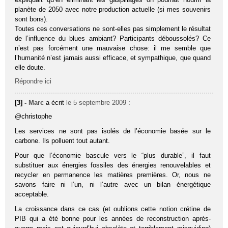
planète de 2050 avec notre production actuelle (si mes souvenirs
sont bons).
Toutes ces conversations ne sont-elles pas simplement le résultat
de l’influence du blues ambiant? Participants déboussolés? Ce
n’est pas forcément une mauvaise chose: il me semble que
l’humanité n’est jamais aussi efficace, et sympathique, que quand
elle doute.
Répondre ici
[3] -
Marc
a écrit
le 5 septembre 2009
:
@christophe
Les services ne sont pas isolés de l’économie basée sur le
carbone. Ils polluent tout autant.
Pour que l’économie bascule vers le “plus durable”, il faut
substituer aux énergies fossiles des énergies renouvelables et
recycler en permanence les matières premières. Or, nous ne
savons faire ni l’un, ni l’autre avec un bilan énergétique
acceptable.
La croissance dans ce cas (et oublions cette notion crétine de
PIB qui a été bonne pour les années de reconstruction après-