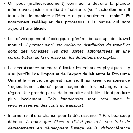
On peut (malheureusement) continuer à détruire la planète
même avec juste un milliard d’habitants (vs 7 actuellement). Il
faut faire de manière différente et pas seulement “moins”. Et
notamment redéléguer des processus à la nature qui sont
aujourd’hui artificiels.
Le développement écologique génère beaucoup de travail
manuel.
Il permet ainsi une meilleure distribution du travail et
donc des richesses (vs des usines automatisées et une
concentration de la richesse sur les détenteurs de capital).
La décroissance amènera à limiter les échanges physiques. Il y
a aujourd’hui de l’import et de l’export de lait entre le Royaume
Unis et la France, ce qui est incensé. Il faut créer des zônes de
“régionalisme critique” pour augmenter les échanges intra-
région. Une grande partie de la mobilité est futile. Il faut produire
plus localement.
Cela interviendra tout seul avec le
renchérissement des coûts du transport.
Internet est-il une chance pour la décroissance ? Pas beaucoup
débattu.
A noter que Cisco a divisé par trois ses frais de
déplacements en développant l’usage de la visioconférence