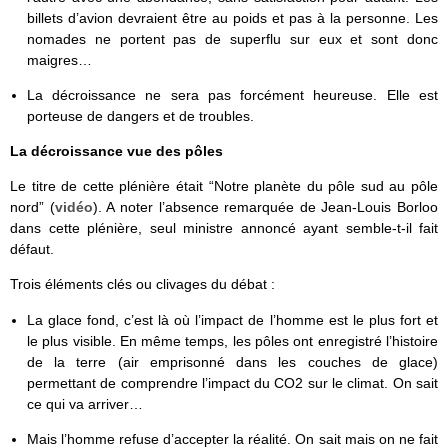
billets d’avion devraient être au poids et pas à la personne. Les
nomades ne portent pas de superflu sur eux et sont donc
maigres…
La décroissance ne sera pas forcément heureuse. Elle est
porteuse de dangers et de troubles.
La décroissance vue des pôles
Le titre de cette plénière était “Notre planète du pôle sud au pôle
nord” (
vidéo
). A noter l’absence remarquée de Jean-Louis Borloo
dans cette plénière, seul ministre annoncé ayant semble-t-il fait
défaut.
Trois éléments clés ou clivages du débat :
La glace fond, c’est là où l’impact de l’homme est le plus fort et
le plus visible. En même temps, les pôles ont enregistré l’histoire
de la terre (air emprisonné dans les couches de glace)
permettant de comprendre l’impact du CO2 sur le climat. On sait
ce qui va arriver…
Mais l’homme refuse d’accepter la réalité. On sait mais on ne fait