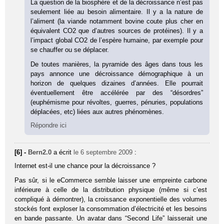
La question de la biosphère et de la décroissance n’est pas
seulement liée au besoin alimentaire. Il y a la nature de
l’aliment (la viande notamment bovine coute plus cher en
équivalent CO2 que d’autres sources de protéines). Il y a
l’impact global CO2 de l’espère humaine, par exemple pour
se chauffer ou se déplacer.
De toutes manières, la pyramide des âges dans tous les
pays annonce une décroissance démographique à un
horizon de quelques dizaines d’années. Elle pourrait
éventuellement être accélérée par des “désordres”
(euphémisme pour révoltes, guerres, pénuries, populations
déplacées, etc) liées aux autres phénomènes.
Répondre ici
[6] -
Bern2.0
a écrit
le 6 septembre 2009
:
Internet est-il une chance pour la décroissance ?
Pas sûr, si le eCommerce semble laisser une empreinte carbone
inférieure à celle de la distribution physique (même si c’est
compliqué à démontrer), la croissance exponentielle des volumes
stockés font exploser la consommation d’électricité et les besoins
en bande passante. Un avatar dans “Second Life” laisserait une