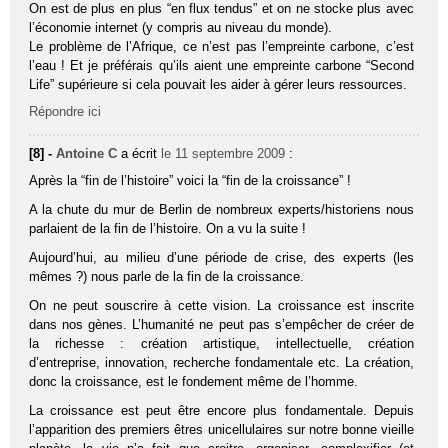
On est de plus en plus “en flux tendus” et on ne stocke plus avec
l’économie internet (y compris au niveau du monde).
Le problème de l’Afrique, ce n’est pas l’empreinte carbone, c’est
l’eau ! Et je préférais qu’ils aient une empreinte carbone “Second
Life” supérieure si cela pouvait les aider à gérer leurs ressources.
Répondre ici
[8] -
Antoine C
a écrit
le 11 septembre 2009
:
Après la “fin de l’histoire” voici la “fin de la croissance” !
A la chute du mur de Berlin de nombreux experts/historiens nous
parlaient de la fin de l’histoire. On a vu la suite !
Aujourd’hui, au milieu d’une période de crise, des experts (les
mêmes ?) nous parle de la fin de la croissance.
On ne peut souscrire à cette vision. La croissance est inscrite
dans nos gènes. L’humanité ne peut pas s’empêcher de créer de
la richesse : création artistique, intellectuelle, création
d’entreprise, innovation, recherche fondamentale etc. La création,
donc la croissance, est le fondement même de l’homme.
La croissance est peut être encore plus fondamentale. Depuis
l’apparition des premiers êtres unicellulaires sur notre bonne vieille