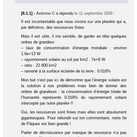
[8.1.1] -
Antoine C
a répondu
le 11 septembre 2009
:
Il est incontestable que nous vivons sur une planète qui a,
par définition, des ressources finies.
Mais il est utile, il me semble, de garder en tête quelques
ordres de grandeur :
– taux de consommation d’énergie mondiale : environ
1.6e+13 W
– rayonnement solaire au sol par km2 : 7e+8 W
– ratio : 22 800 km2
– ramené à la surface éclairée de la terre : 0.018%
Mon but n’est pas ici de démontrer que l’énergie solaire est
la solution à nos problèmes mais bien de donner des
ordres de grandeurs : la consommation d’énergie totale de
l’humanité représente 0.018% du rayonnement solaire
intercepté par notre planète !!
Oui, les ressources sont finies mais elles sont absolument
gigantesques. Pour rebondir sur ton commentaire, notre Ile
de Pâques est bien grande !
Parler de décroissance par manque de ressource n’a pas