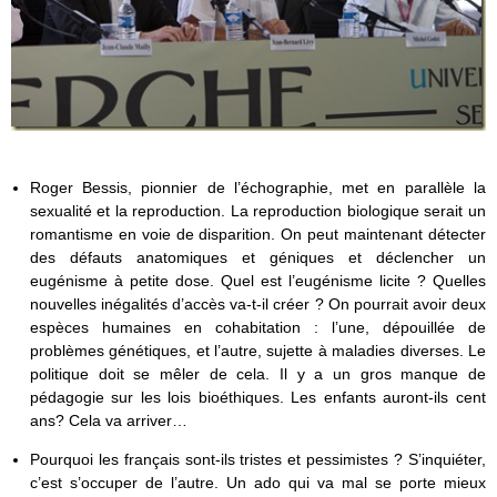
Roger Bessis, pionnier de l’échographie, met en parallèle la
sexualité et la reproduction. La reproduction biologique serait un
romantisme en voie de disparition. On peut maintenant détecter
des défauts anatomiques et géniques et déclencher un
eugénisme à petite dose. Quel est l’eugénisme licite ? Quelles
nouvelles inégalités d’accès va-t-il créer ? On pourrait avoir deux
espèces humaines en cohabitation : l’une, dépouillée de
problèmes génétiques, et l’autre, sujette à maladies diverses. Le
politique doit se mêler de cela. Il y a un gros manque de
pédagogie sur les lois bioéthiques. Les enfants auront-ils cent
ans? Cela va arriver…
Pourquoi les français sont-ils tristes et pessimistes ? S’inquiéter,
c’est s’occuper de l’autre. Un ado qui va mal se porte mieux