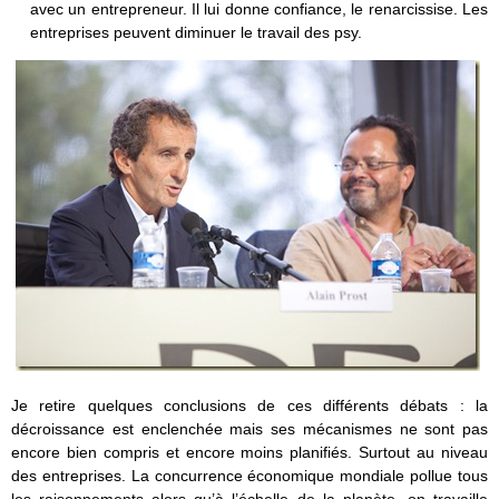
avec un entrepreneur. Il lui donne confiance, le renarcissise. Les
entreprises peuvent diminuer le travail des psy.
Je retire quelques conclusions de ces différents débats : la
décroissance est enclenchée mais ses mécanismes ne sont pas
encore bien compris et encore moins planifiés. Surtout au niveau
des entreprises. La concurrence économique mondiale pollue tous
les raisonnements alors qu’à l’échelle de la planète, on travaille