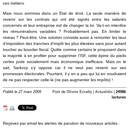
ces métiers.
Mais nous sommes dans un Etat de droit. La seule manière de
revenir sur les contrats qui ont été signés entre les salariés
concernés et leur entreprise est de changer la loi. Va-t-on interdire
les rémunérations variables ? Probablement pas. En limiter le
niveau ? Peut-être. Une solution consiste aussi à remonter les taux
d’imposition des tranches d’impôt les plus élevées sans pour autant
toucher au bouclier fiscal. Quitte comme certains le proposent dans
la majorité à en profiter pour supprimer l’ISF, cette épine du pieds
certes juste socialement mais économique inefficace. Mais on le
sait, Sarkozy s’y oppose car il ne veut pas revenir sur ses
promesses électorales. Pourtant, il y en a peu qui lui en voudraient
de ne pas respecter celle-là (ne pas augmenter les impôts) !
Publié le 27 mars 2009
Post de
Olivier Ezratty
|
Actualités
|
24986
lectures
Reçevez par email les alertes de parution de nouveaux articles :