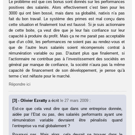
Le problème est que ces bonus sont donnés sur les performances
positives des salariés. Alors effectivement c’est bien pour les
3000 qui ont bien bossé, mais dans sa globalité, natixis n’a pas
fait du bon travail. Le système des primes est mal conçu dans
cette situation et finalement tout est faussé. Si je suis actionnaire
de cette boite, ça veut dire que je leur fais confiance sur leur
capacité à produire du profit. Mais ça ne me parait pas acceptable
que d’un côté, les performances ne soient pas au rendez-vous et
que de l’autre leurs salariés soient récompensés contrat à
rémunération variable ou pas. D’autant plus que finalement, si
l’actionnaire ne contribue pas à l’investissement des sociétés en
général par manque de confiance, la société n’aura pas la même
capacité de financement de son développement, je pense qu’à
terme c’est néfaste pour le marché.
Répondre ici
[3] - Olivier Ezratty
a écrit
le 27 mars 2009
:
Est-ce que cela veut dire que dans une entreprise donnée,
aidée par l’Etat ou pas, des salariés performants ayant une
rémunération variable devraient être pénalisés quand
l’entreprise va mal globalement ?
Pourquoi pas. Mais alors, cela devrait se trouver dans le