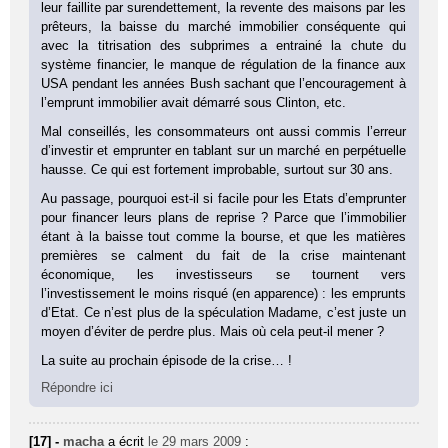
leur faillite par surendettement, la revente des maisons par les
prêteurs, la baisse du marché immobilier conséquente qui
avec la titrisation des subprimes a entrainé la chute du
système financier, le manque de régulation de la finance aux
USA pendant les années Bush sachant que l’encouragement à
l’emprunt immobilier avait démarré sous Clinton, etc.
Mal conseillés, les consommateurs ont aussi commis l’erreur
d’investir et emprunter en tablant sur un marché en perpétuelle
hausse. Ce qui est fortement improbable, surtout sur 30 ans.
Au passage, pourquoi est-il si facile pour les Etats d’emprunter
pour financer leurs plans de reprise ? Parce que l’immobilier
étant à la baisse tout comme la bourse, et que les matières
premières se calment du fait de la crise maintenant
économique, les investisseurs se tournent vers
l’investissement le moins risqué (en apparence) : les emprunts
d’Etat. Ce n’est plus de la spéculation Madame, c’est juste un
moyen d’éviter de perdre plus. Mais où cela peut-il mener ?
La suite au prochain épisode de la crise… !
Répondre ici
[17] -
macha
a écrit
le 29 mars 2009
: