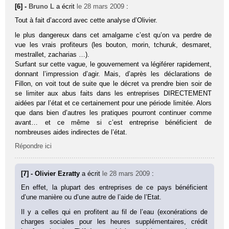
[6] -
Bruno L
a écrit
le 28 mars 2009
:
Tout à fait d’accord avec cette analyse d’Olivier.
le plus dangereux dans cet amalgame c’est qu’on va perdre de
vue les vrais profiteurs (les bouton, morin, tchuruk, desmaret,
mestrallet, zacharias …).
Surfant sur cette vague, le gouvernement va légiférer rapidement,
donnant l’impression d’agir. Mais, d’après les déclarations de
Fillon, on voit tout de suite que le décret va prendre bien soir de
se limiter aux abus faits dans les entreprises DIRECTEMENT
aidées par l’état et ce certainement pour une période limitée. Alors
que dans bien d’autres les pratiques pourront continuer comme
avant… et ce même si c’est entreprise bénéficient de
nombreuses aides indirectes de l’état.
Répondre ici
[7] - Olivier Ezratty
a écrit
le 28 mars 2009
:
En effet, la plupart des entreprises de ce pays bénéficient
d’une manière ou d’une autre de l’aide de l’Etat.
Il y a celles qui en profitent au fil de l’eau (exonérations de
charges sociales pour les heures supplémentaires, crédit