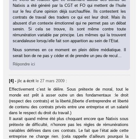
Natixis a été généré par la CGT et FO qui mettent de l’huile
sur le feu d’une opinion déjà surchauffée. Ils contestent les
contrats de travail des traders ce qui est leur droit. Mais ils
abusent d’un contexte émotionnel qui ne permet pas un débat
serein. Si cela se trouve, ils sont même contre toute
rémunération variable par principe. Les mêmes qui la trouvent
scandaleuse lorsqu’elle fait son apparition au sein de l’Etat.
Nous sommes en ce moment en plein délire médiatique. Il
serait bon de ne pas y céder et de prendre un peu de recul…
Répondre ici
[4] -
jlc
a écrit
le 27 mars 2009
:
Effectivement c’est le délire. Sous prétexte de moral, tout le
monde est prêt à asser outre un des fondamentaux :le droit
(respect des contrats) et la liberté,(liberte d’entreprendre et liberté
de contenu des contrats privés entre une entreprise et un salarié
dans le respect du droit du travail.)
Il aurait quand même été plus choquant encore que Natixis sous
prétexte de difficulté, n’honore pas les règles de rémunérations
variables définies dans ces contrats. Le fait que l’état aide cette
entreprise ne change rien. (cela rappelle d’ailleurs pourquoi la