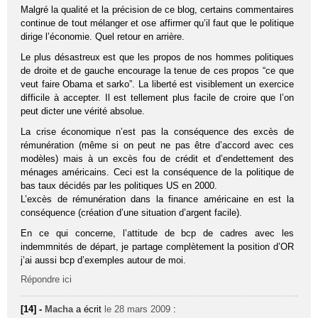
Malgré la qualité et la précision de ce blog, certains commentaires
continue de tout mélanger et ose affirmer qu’il faut que le politique
dirige l’économie. Quel retour en arrière.
Le plus désastreux est que les propos de nos hommes politiques
de droite et de gauche encourage la tenue de ces propos “ce que
veut faire Obama et sarko”. La liberté est visiblement un exercice
difficile à accepter. Il est tellement plus facile de croire que l’on
peut dicter une vérité absolue.
La crise économique n’est pas la conséquence des excès de
rémunération (même si on peut ne pas être d’accord avec ces
modèles) mais à un excès fou de crédit et d’endettement des
ménages américains. Ceci est la conséquence de la politique de
bas taux décidés par les politiques US en 2000.
L’excès de rémunération dans la finance américaine en est la
conséquence (création d’une situation d’argent facile).
En ce qui concerne, l’attitude de bcp de cadres avec les
indemmnités de départ, je partage complètement la position d’OR
j’ai aussi bcp d’exemples autour de moi.
Répondre ici
[14] -
Macha
a écrit
le 28 mars 2009
: