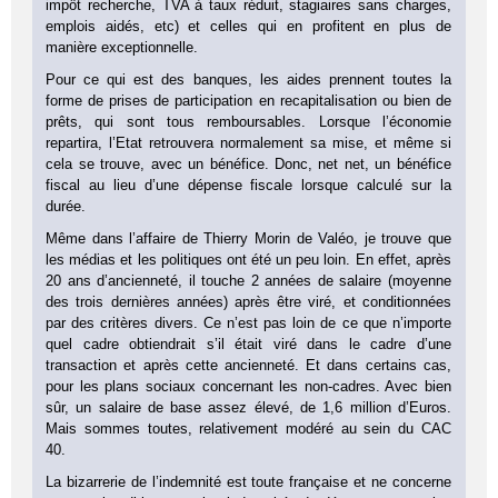
impôt recherche, TVA à taux réduit, stagiaires sans charges,
emplois aidés, etc) et celles qui en profitent en plus de
manière exceptionnelle.
Pour ce qui est des banques, les aides prennent toutes la
forme de prises de participation en recapitalisation ou bien de
prêts, qui sont tous remboursables. Lorsque l’économie
repartira, l’Etat retrouvera normalement sa mise, et même si
cela se trouve, avec un bénéfice. Donc, net net, un bénéfice
fiscal au lieu d’une dépense fiscale lorsque calculé sur la
durée.
Même dans l’affaire de Thierry Morin de Valéo, je trouve que
les médias et les politiques ont été un peu loin. En effet, après
20 ans d’ancienneté, il touche 2 années de salaire (moyenne
des trois dernières années) après être viré, et conditionnées
par des critères divers. Ce n’est pas loin de ce que n’importe
quel cadre obtiendrait s’il était viré dans le cadre d’une
transaction et après cette ancienneté. Et dans certains cas,
pour les plans sociaux concernant les non-cadres. Avec bien
sûr, un salaire de base assez élevé, de 1,6 million d’Euros.
Mais sommes toutes, relativement modéré au sein du CAC
40.
La bizarrerie de l’indemnité est toute française et ne concerne