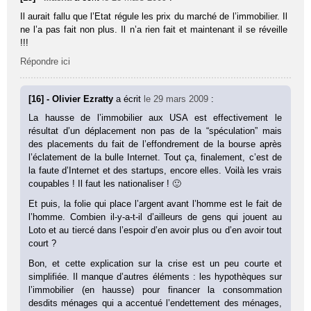
Il aurait fallu que l’Etat régule les prix du marché de l’immobilier. Il
ne l’a pas fait non plus. Il n’a rien fait et maintenant il se réveille
!!!
Répondre ici
[16] - Olivier Ezratty
a écrit
le 29 mars 2009
:
La hausse de l’immobilier aux USA est effectivement le
résultat d’un déplacement non pas de la “spéculation” mais
des placements du fait de l’effondrement de la bourse après
l’éclatement de la bulle Internet. Tout ça, finalement, c’est de
la faute d’Internet et des startups, encore elles. Voilà les vrais
coupables ! Il faut les nationaliser ! 🙂
Et puis, la folie qui place l’argent avant l’homme est le fait de
l’homme. Combien il-y-a-t-il d’ailleurs de gens qui jouent au
Loto et au tiercé dans l’espoir d’en avoir plus ou d’en avoir tout
court ?
Bon, et cette explication sur la crise est un peu courte et
simplifiée. Il manque d’autres éléments : les hypothèques sur
l’immobilier (en hausse) pour financer la consommation
desdits ménages qui a accentué l’endettement des ménages,