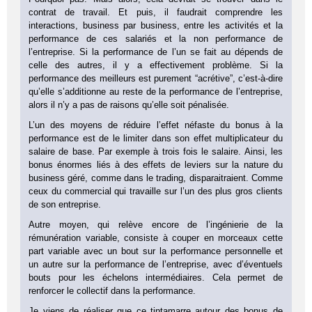
contrat de travail. Et puis, il faudrait comprendre les
interactions, business par business, entre les activités et la
performance de ces salariés et la non performance de
l’entreprise. Si la performance de l’un se fait au dépends de
celle des autres, il y a effectivement problème. Si la
performance des meilleurs est purement “acrétive”, c’est-à-dire
qu’elle s’additionne au reste de la performance de l’entreprise,
alors il n’y a pas de raisons qu’elle soit pénalisée.
L’un des moyens de réduire l’effet néfaste du bonus à la
performance est de le limiter dans son effet multiplicateur du
salaire de base. Par exemple à trois fois le salaire. Ainsi, les
bonus énormes liés à des effets de leviers sur la nature du
business géré, comme dans le trading, disparaitraient. Comme
ceux du commercial qui travaille sur l’un des plus gros clients
de son entreprise.
Autre moyen, qui relève encore de l’ingénierie de la
rémunération variable, consiste à couper en morceaux cette
part variable avec un bout sur la performance personnelle et
un autre sur la performance de l’entreprise, avec d’éventuels
bouts pour les échelons intermédiaires. Cela permet de
renforcer le collectif dans la performance.
Je viens de réaliser que ce tintamarre autour des bonus de