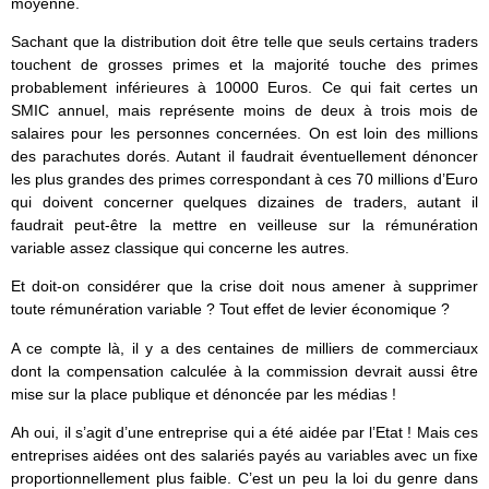
moyenne.
Sachant que la distribution doit être telle que seuls certains traders
touchent de grosses primes et la majorité touche des primes
probablement inférieures à 10000 Euros. Ce qui fait certes un
SMIC annuel, mais représente moins de deux à trois mois de
salaires pour les personnes concernées. On est loin des millions
des parachutes dorés. Autant il faudrait éventuellement dénoncer
les plus grandes des primes correspondant à ces 70 millions d’Euro
qui doivent concerner quelques dizaines de traders, autant il
faudrait peut-être la mettre en veilleuse sur la rémunération
variable assez classique qui concerne les autres.
Et doit-on considérer que la crise doit nous amener à supprimer
toute rémunération variable ? Tout effet de levier économique ?
A ce compte là, il y a des centaines de milliers de commerciaux
dont la compensation calculée à la commission devrait aussi être
mise sur la place publique et dénoncée par les médias !
Ah oui, il s’agit d’une entreprise qui a été aidée par l’Etat ! Mais ces
entreprises aidées ont des salariés payés au variables avec un fixe
proportionnellement plus faible. C’est un peu la loi du genre dans