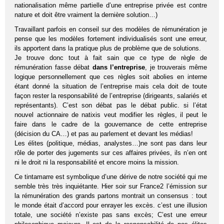
nationalisation même partielle d’une entreprise privée est contre
nature et doit être vraiment la dernière solution…)
Travaillant parfois en conseil sur des modèles de rémunération je
pense que les modèles fortement individualisés sont une erreur,
ils apportent dans la pratique plus de problème que de solutions.
Je trouve donc tout à fait sain que ce type de règle de
rémunération fasse débat
dans l’entreprise
, je trouverais même
logique personnellement que ces règles soit abolies en interne
étant donné la situation de l’entreprise mais cela doit de toute
façon rester la responsabilité de l’entreprise (dirigeants, salariés et
représentants). C’est son débat pas le débat public. si l’état
nouvel actionnaire de natixis veut modifier les règles, il peut le
faire dans le cadre de la gouvernance de cette entreprise
(décision du CA…) et pas au parlement et devant les médias!
Les élites (politique, médias, analystes…)ne sont pas dans leur
rôle de porter des jugements sur ces affaires privées, ils n’en ont
ni le droit ni la responsabilité et encore moins la mission.
Ce tintamarre est symbolique d’une dérive de notre société qui me
semble très très inquiétante. Hier soir sur France2 l’émission sur
la rémunération des grands partons montrait un consensus : tout
le monde était d’accord pour enrayer les excès. c’est une illusion
totale, une société n’existe pas sans excès; C’est une erreur