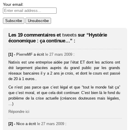
Your email:
Les 19 commentaires et
tweets
sur “Hystérie
économique : ça continue…” :
[1] -
PierreMF
a écrit
le 27 mars 2009
:
Natixis est une entreprise aidée par l’état ET dont les actions ont
été largement placées auprès du grand public par les grands
réseaux bancaires il y a 2 ans je crois, et dont le cours est passé
de 20 à 1 euros..
Ce n’est pas parce que c’est légal et que “tout le monde fait ça”
que c’est moral, et que cela doit continuer. C’est bien là le fond du
problème de la crise actuelle (créances douteuses mais légales,
…)
Répondre ici
[2] -
Nico
a écrit
le 27 mars 2009
: