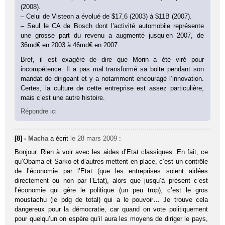
(2008).
– Celui de Visteon a évolué de $17,6 (2003) à $11B (2007).
– Seul le CA de Bosch dont l’activité automobile représente
une grosse part du revenu a augmenté jusqu’en 2007, de
36md€ en 2003 à 46md€ en 2007.
Bref, il est exagéré de dire que Morin a été viré pour
incompétence. Il a pas mal transformé sa boite pendant son
mandat de dirigeant et y a notamment encouragé l’innovation.
Certes, la culture de cette entreprise est assez particulière,
mais c’est une autre histoire.
Répondre ici
[8] -
Macha
a écrit
le 28 mars 2009
:
Bonjour. Rien à voir avec les aides d’Etat classiques. En fait, ce
qu’Obama et Sarko et d’autres mettent en place, c’est un contrôle
de l’économie par l’Etat (que les entreprises soient aidées
directement ou non par l’Etat), alors que jusqu’à présent c’est
l’économie qui gère le politique (un peu trop), c’est le gros
moustachu (le pdg de total) qui a le pouvoir… Je trouve cela
dangereux pour la démocratie, car quand on vote politiquement
pour quelqu’un on espère qu’il aura les moyens de diriger le pays,