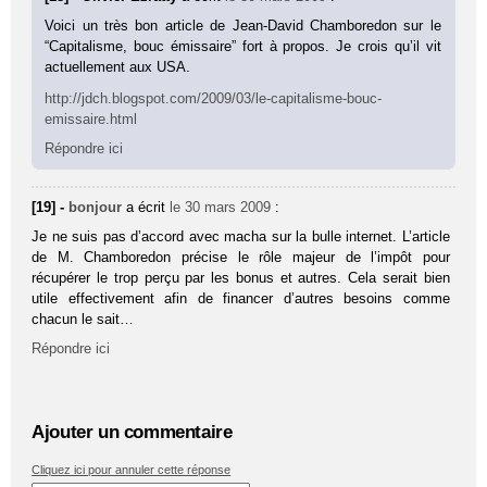
Voici un très bon article de Jean-David Chamboredon sur le
“Capitalisme, bouc émissaire” fort à propos. Je crois qu’il vit
actuellement aux USA.
http://jdch.blogspot.com/2009/03/le-capitalisme-bouc-
emissaire.html
Répondre ici
[19] -
bonjour
a écrit
le 30 mars 2009
:
Je ne suis pas d’accord avec macha sur la bulle internet. L’article
de M. Chamboredon précise le rôle majeur de l’impôt pour
récupérer le trop perçu par les bonus et autres. Cela serait bien
utile effectivement afin de financer d’autres besoins comme
chacun le sait…
Répondre ici
Ajouter un commentaire
Cliquez ici pour annuler cette réponse