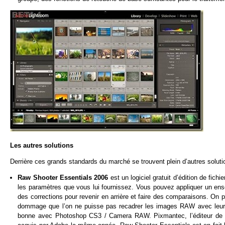
Les autres solutions
Derrière ces grands standards du marché se trouvent plein d’autres solutio
Raw Shooter Essentials 2006
est un logiciel gratuit d’édition de fi
les paramètres que vous lui fournissez. Vous pouvez appliquer un ens
des corrections pour revenir en arrière et faire des comparaisons. On pe
dommage que l’on ne puisse pas recadrer les images RAW avec leur
bonne avec Photoshop CS3 / Camera RAW. Pixmantec, l’éditeur de ce l