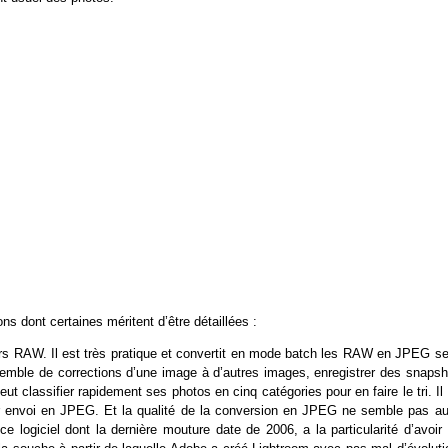
ns dont certaines méritent d’être détaillées :
chiers RAW. Il est très pratique et convertit en mode batch les RAW en JPEG s
emble de corrections d’une image à d’autres images, enregistrer des snapsh
ut classifier rapidement ses photos en cinq catégories pour en faire le tri. Il
 envoi en JPEG. Et la qualité de la conversion en JPEG ne semble pas au
ogiciel dont la dernière mouture date de 2006, a la particularité d’avoir 