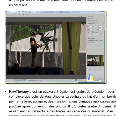
acquis par Adobe la même année. Raw Shooter Essentials est en fait l
en deux ans !
RawTherapy
: est un équivalent également gratuit du précédent pour
complexe que celui de Raw Shooter Essentials du fait d’un nombre de 
permettre le recadrage et des transformations d’images applicables aux
produire après conversion des photos JPEG prêtes à être diffusées. Il 
assez lent car il n’exploite pas toutes les capacités du matériel. Mai