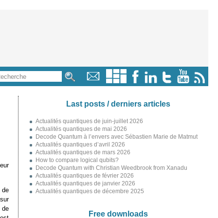
Last posts / derniers articles
Actualités quantiques de juin-juillet 2026
Actualités quantiques de mai 2026
Decode Quantum à l’envers avec Sébastien Marie de Matmut
Actualités quantiques d’avril 2026
Actualités quantiques de mars 2026
How to compare logical qubits?
leur
Decode Quantum with Christian Weedbrook from Xanadu
Actualités quantiques de février 2026
Actualités quantiques de janvier 2026
u de
Actualités quantiques de décembre 2025
 sur
 de
Free downloads
est