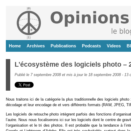
Home
Archives
Publications
Podcasts
Videos
B
L’écosystème des logiciels photo – 
Publié le 7 septembre 2008 et mis à jour le 18 septembre 2008 -
13 
Nous traitons ici de la catégorie la plus traditionnelle des logiciels phot
décodage et leur encodage de et vers différents formats (RAW, JPEG, TIF
Les logiciels de retouche photo intègrent parfois des fonctions d’organisa
l’autre. Nous nous focaliserons ici sur les logiciels dont le centre de grav
l’organisation et le tri des photos. Il est probable que la tendance à l
Google et Lightroom d’Adobe. Elle est très souhaitable, surtout dans la