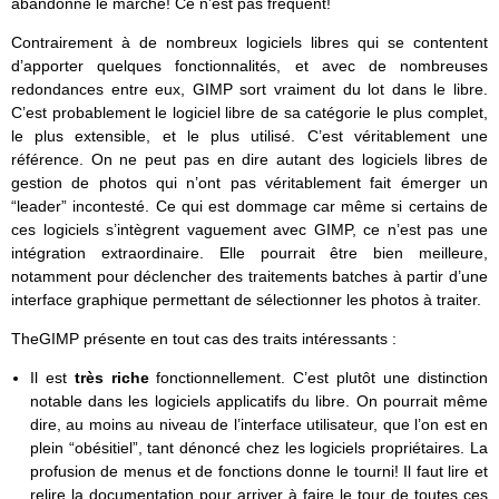
abandonne le marché! Ce n’est pas fréquent!
Contrairement à de nombreux logiciels libres qui se contentent
d’apporter quelques fonctionnalités, et avec de nombreuses
redondances entre eux, GIMP sort vraiment du lot dans le libre.
C’est probablement le logiciel libre de sa catégorie le plus complet,
le plus extensible, et le plus utilisé. C’est véritablement une
référence. On ne peut pas en dire autant des logiciels libres de
gestion de photos qui n’ont pas véritablement fait émerger un
“leader” incontesté. Ce qui est dommage car même si certains de
ces logiciels s’intègrent vaguement avec GIMP, ce n’est pas une
intégration extraordinaire. Elle pourrait être bien meilleure,
notamment pour déclencher des traitements batches à partir d’une
interface graphique permettant de sélectionner les photos à traiter.
TheGIMP présente en tout cas des traits intéressants :
Il est
très riche
fonctionnellement. C’est plutôt une distinction
notable dans les logiciels applicatifs du libre. On pourrait même
dire, au moins au niveau de l’interface utilisateur, que l’on est en
plein “obésitiel”, tant dénoncé chez les logiciels propriétaires. La
profusion de menus et de fonctions donne le tourni! Il faut lire et
relire la documentation pour arriver à faire le tour de toutes ces