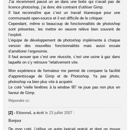
J’ai récemment passé un an dans une boite qui n’avait pas de
licence photoshop, j’ai donc été contraint d’utiliser Gimp.
Il faut reconnaître que c’est un travail titanesque pour une
communauté open-source et il est difficile de le critiquer.
Cependant, même si beaucoup de fonctionnalités de photoshop
sont présentes, les mettre en oeuvre relève bien souvent de
l’exploit.
L’équipe de développement de photoshop implémente à chaque
version des nouvelles fonctionnalités mais aussi essaie
d’améliorer l’ergonomie.
Il faut avouer que c’est une réussite, c’est une usine à gaz dans
laquelle on s’y retrouve “relativement vite.
Mon expérience de formateur me permet de comparer la facilité
d’apprentissage de Gimp et de Photoshop. Ya pas photo,
photoshop va bien plus vite à acquérir.
Le coté “vielle fenêtres à la window 95” ne joue pas non plus en
faveur de Gimp.
Répondre ici
[2] -
EtienneL
a écrit
le 23 juillet 2007
:
Bonjour
De mon coté, j’utilise un autre logiciel gratuit et dont on trouve