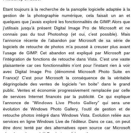
Etant toujours à la recherche de la panoplie logicielle adaptée à la
gestion de la photographie numérique, cela faisait un an et
quelques que j’avais exploré les fonctionnalités de GIMP. Alors que
j’utilisais jusqu’à présent Digital Image Pro de Microsoft et ne
connais pas du tout Photoshop (et oui, c’est possible). Mais
l’annonce récente de l’abandon par Microsoft de sa série de
logiciels de retouche de photos m’a poussé à creuser plus avant
l’usage de GIMP. Cet abandon est expliqué par Microsoft par
l’intégration de fonctions de retouche dans Vista. C’est une vaste
plaisanterie car ces fonctionnalités n’ont pour l’instant rien à voir
avec Digital Image Pro (dénommé Microsoft Photo Suite en
France)! C’est pour Microsoft la conséquence de la véritable
dégringolade des ventes de logiciels “en boite” dans le grand
public. Ventes et économie progressivement remplacée par celle
de services Internet financés par la publicité. Ce qui explique
l’annonce de “
Windows Live Photo Gallery
” qui sera une
évolution de Windows Photo Gallery, l’outil de gestion et de
retouche photos intégré dans Windows Vista. Evolution reliée aux
services en ligne Windows Live de l’éditeur. Dans ce cas, on peut
être donc tenté par des alternatives open source car Microsoft