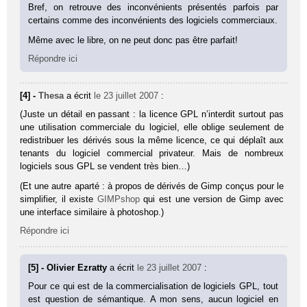
Bref, on retrouve des inconvénients présentés parfois par
certains comme des inconvénients des logiciels commerciaux.
Même avec le libre, on ne peut donc pas être parfait!
Répondre ici
[4] -
Thesa
a écrit
le 23 juillet 2007
:
(Juste un détail en passant : la licence GPL n’interdit surtout pas
une utilisation commerciale du logiciel, elle oblige seulement de
redistribuer les dérivés sous la même licence, ce qui déplaît aux
tenants du logiciel commercial privateur. Mais de nombreux
logiciels sous GPL se vendent très bien…)
(Et une autre aparté : à propos de dérivés de Gimp conçus pour le
simplifier, il existe
GIMPshop
qui est une version de Gimp avec
une interface similaire à photoshop.)
Répondre ici
[5] - Olivier Ezratty
a écrit
le 23 juillet 2007
:
Pour ce qui est de la commercialisation de logiciels GPL, tout
est question de sémantique. A mon sens, aucun logiciel en