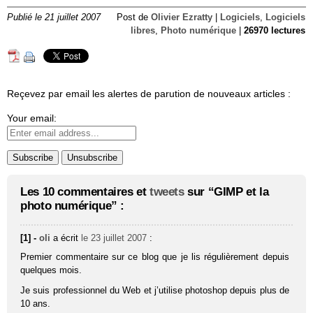
Publié le 21 juillet 2007
Post de
Olivier Ezratty
|
Logiciels
,
Logiciels
libres
,
Photo numérique
|
26970 lectures
Reçevez par email les alertes de parution de nouveaux articles :
Your email:
Les 10 commentaires et
tweets
sur “GIMP et la
photo numérique” :
[1] -
oli
a écrit
le 23 juillet 2007
:
Premier commentaire sur ce blog que je lis régulièrement depuis
quelques mois.
Je suis professionnel du Web et j’utilise photoshop depuis plus de
10 ans.