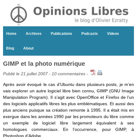
Home
Archives
Publications
Podcasts
Videos
Blog
About
GIMP et la photo numérique
Publié le 21 juillet 2007 -
10 commentaires
-
Après avoir évoqué le cas d’Ubuntu dans plusieurs posts, je m’en
vais explorer un autre logiciel libre bien connu,
GIMP
(GNU Image
Manipulation Program). Il s’agit avec OpenOffice et Firefox de l’un
des logiciels applicatifs libres les plus emblématiques. Et aussi des
plus anciens puisque sa création remonte à 1995. Il a était mis en
exergue dans les années 1990 par les promoteurs du libre comme
un exemple de logiciel libre largement équivalent à ses
homologues commerciaux. En l’occurrence, pour GIMP, à
Photoshop d’Adobe.