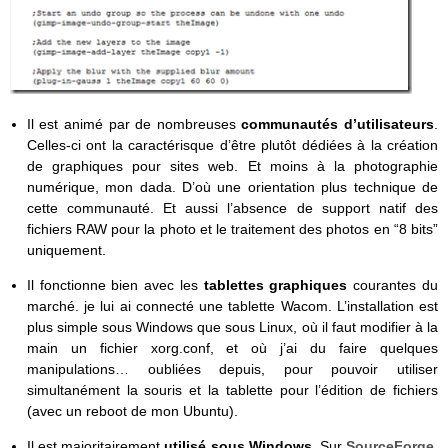
Il est animé par de nombreuses
communautés d’utilisateurs
.
Celles-ci ont la caractérisque d’être plutôt dédiées à la création
de graphiques pour sites web. Et moins à la photographie
numérique, mon dada. D’où une orientation plus technique de
cette communauté. Et aussi l’absence de support natif des
fichiers RAW pour la photo et le traitement des photos en “8 bits”
uniquement.
Il fonctionne bien avec les
tablettes graphiques
courantes du
marché. je lui ai connecté une tablette Wacom. L’installation est
plus simple sous Windows que sous Linux, où il faut modifier à la
main un fichier xorg.conf, et où j’ai du faire quelques
manipulations… oubliées depuis, pour pouvoir utiliser
simultanément la souris et la tablette pour l’édition de fichiers
(avec un reboot de mon Ubuntu).
Il est majoritairement
utilisé sous Windows
. Sur
SourceForge
,