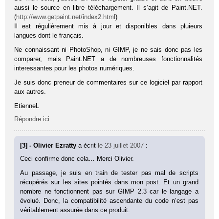
aussi le source en libre téléchargement. Il s’agit de Paint.NET.
(
http://www.getpaint.net/index2.html
)
Il est régulièrement mis à jour et disponibles dans pluieurs
langues dont le français.
Ne connaissant ni PhotoShop, ni GIMP, je ne sais donc pas les
comparer, mais Paint.NET a de nombreuses fonctionnalités
interessantes pour les photos numériques.
Je suis donc preneur de commentaires sur ce logiciel par rapport
aux autres.
EtienneL
Répondre ici
[3] - Olivier Ezratty
a écrit
le 23 juillet 2007
:
Ceci confirme donc cela… Merci Olivier.
Au passage, je suis en train de tester pas mal de scripts
récupérés sur les sites pointés dans mon post. Et un grand
nombre ne fonctionnent pas sur GIMP 2.3 car le langage a
évolué. Donc, la compatibilité ascendante du code n’est pas
véritablement assurée dans ce produit.