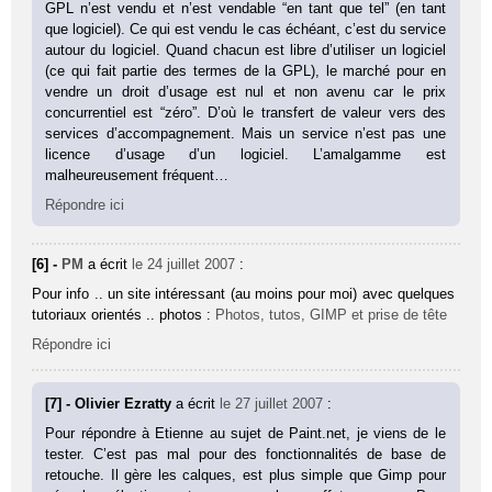
GPL n’est vendu et n’est vendable “en tant que tel” (en tant
que logiciel). Ce qui est vendu le cas échéant, c’est du service
autour du logiciel. Quand chacun est libre d’utiliser un logiciel
(ce qui fait partie des termes de la GPL), le marché pour en
vendre un droit d’usage est nul et non avenu car le prix
concurrentiel est “zéro”. D’où le transfert de valeur vers des
services d’accompagnement. Mais un service n’est pas une
licence d’usage d’un logiciel. L’amalgamme est
malheureusement fréquent…
Répondre ici
[6] -
PM
a écrit
le 24 juillet 2007
:
Pour info .. un site intéressant (au moins pour moi) avec quelques
tutoriaux orientés .. photos :
Photos, tutos, GIMP et prise de tête
Répondre ici
[7] - Olivier Ezratty
a écrit
le 27 juillet 2007
:
Pour répondre à Etienne au sujet de Paint.net, je viens de le
tester. C’est pas mal pour des fonctionnalités de base de
retouche. Il gère les calques, est plus simple que Gimp pour