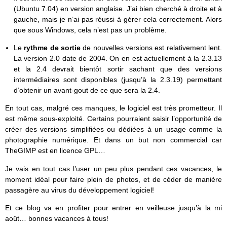
(Ubuntu 7.04) en version anglaise. J’ai bien cherché à droite et à
gauche, mais je n’ai pas réussi à gérer cela correctement. Alors
que sous Windows, cela n’est pas un problème.
Le
rythme de sortie
de nouvelles versions est relativement lent.
La version 2.0 date de 2004. On en est actuellement à la 2.3.13
et la 2.4 devrait bientôt sortir sachant que des versions
intermédiaires sont disponibles (jusqu’à la 2.3.19) permettant
d’obtenir un avant-gout de ce que sera la 2.4.
En tout cas, malgré ces manques, le logiciel est très prometteur. Il
est même sous-exploité. Certains pourraient saisir l’opportunité de
créer des versions simplifiées ou dédiées à un usage comme la
photographie numérique. Et dans un but non commercial car
TheGIMP est en licence GPL…
Je vais en tout cas l’user un peu plus pendant ces vacances, le
moment idéal pour faire plein de photos, et de céder de manière
passagère au virus du développement logiciel!
Et ce blog va en profiter pour entrer en veilleuse jusqu’à la mi
août… bonnes vacances à tous!