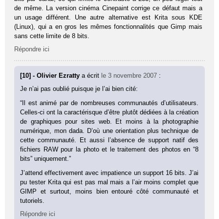
de même. La version cinéma Cinepaint corrige ce défaut mais a
un usage différent. Une autre alternative est Krita sous KDE
(Linux), qui a en gros les mêmes fonctionnalités que Gimp mais
sans cette limite de 8 bits.
Répondre ici
[10] - Olivier Ezratty
a écrit
le 3 novembre 2007
:
Je n’ai pas oublié puisque je l’ai bien cité:
“Il est animé par de nombreuses communautés d’utilisateurs.
Celles-ci ont la caractérisque d’être plutôt dédiées à la création
de graphiques pour sites web. Et moins à la photographie
numérique, mon dada. D’où une orientation plus technique de
cette communauté. Et aussi l’absence de support natif des
fichiers RAW pour la photo et le traitement des photos en “8
bits” uniquement.”
J’attend effectivement avec impatience un support 16 bits. J’ai
pu tester Krita qui est pas mal mais a l’air moins complet que
GIMP et surtout, moins bien entouré côté communauté et
tutoriels.
Répondre ici