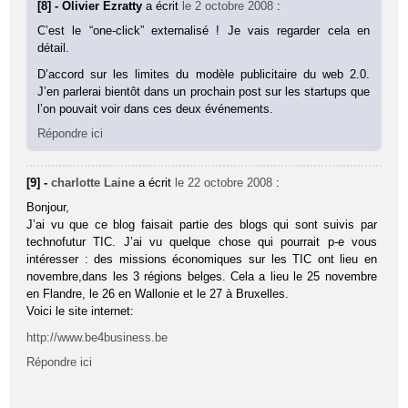
[8] - Olivier Ezratty
a écrit
le 2 octobre 2008
:
C’est le “one-click” externalisé ! Je vais regarder cela en
détail.
D’accord sur les limites du modèle publicitaire du web 2.0.
J’en parlerai bientôt dans un prochain post sur les startups que
l’on pouvait voir dans ces deux événements.
Répondre ici
[9] -
charlotte Laine
a écrit
le 22 octobre 2008
:
Bonjour,
J’ai vu que ce blog faisait partie des blogs qui sont suivis par
technofutur TIC. J’ai vu quelque chose qui pourrait p-e vous
intéresser : des missions économiques sur les TIC ont lieu en
novembre,dans les 3 régions belges. Cela a lieu le 25 novembre
en Flandre, le 26 en Wallonie et le 27 à Bruxelles.
Voici le site internet:
http://www.be4business.be
Répondre ici