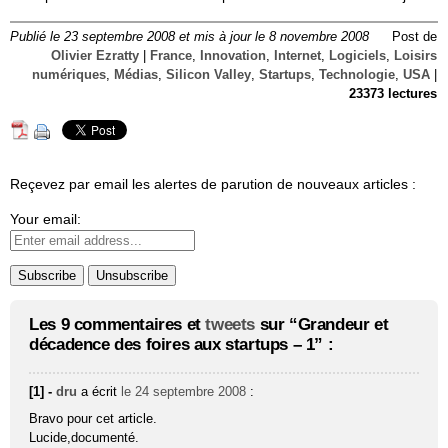
Publié le 23 septembre 2008 et mis à jour le 8 novembre 2008
Post de
Olivier Ezratty
|
France
,
Innovation
,
Internet
,
Logiciels
,
Loisirs
numériques
,
Médias
,
Silicon Valley
,
Startups
,
Technologie
,
USA
|
23373 lectures
Reçevez par email les alertes de parution de nouveaux articles :
Your email:
Les 9 commentaires et
tweets
sur “Grandeur et
décadence des foires aux startups – 1” :
[1] -
dru
a écrit
le 24 septembre 2008
:
Bravo pour cet article.
Lucide,documenté.