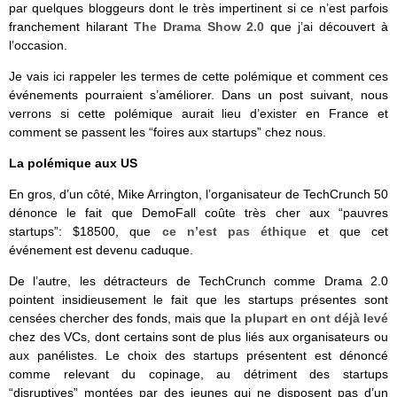
par quelques bloggeurs dont le très impertinent si ce n’est parfois
franchement hilarant
The Drama Show 2.0
que j’ai découvert à
l’occasion.
Je vais ici rappeler les termes de cette polémique et comment ces
événements pourraient s’améliorer. Dans un post suivant, nous
verrons si cette polémique aurait lieu d’exister en France et
comment se passent les “foires aux startups” chez nous.
La polémique aux US
En gros, d’un côté, Mike Arrington, l’organisateur de TechCrunch 50
dénonce le fait que DemoFall coûte très cher aux “pauvres
startups”: $18500, que
ce n’est pas éthique
et que cet
événement est devenu caduque.
De l’autre, les détracteurs de TechCrunch comme Drama 2.0
pointent insidieusement le fait que les startups présentes sont
censées chercher des fonds, mais que
la plupart en ont déjà levé
chez des VCs, dont certains sont de plus liés aux organisateurs ou
aux panélistes. Le choix des startups présentent est dénoncé
comme relevant du copinage, au détriment des startups
“disruptives” montées par des jeunes qui ne disposent pas d’un