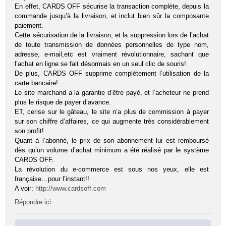
En effet, CARDS OFF sécurise la transaction complète, depuis la
commande jusqu’à la livraison, et inclut bien sûr la composante
paiement.
Cette sécurisation de la livraison, et la suppression lors de l’achat
de toute transmission de données personnelles de type nom,
adresse, e-mail,etc est vraiment révolutionnaire, sachant que
l’achat en ligne se fait désormais en un seul clic de souris!
De plus, CARDS OFF supprime complètement l’utilisation de la
carte bancaire!
Le site marchand a la garantie d’être payé, et l’acheteur ne prend
plus le risque de payer d’avance.
ET, cerise sur le gâteau, le site n’a plus de commission à payer
sur son chiffre d’affaires, ce qui augmente très considérablement
son profit!
Quant à l’abonné, le prix de son abonnement lui est remboursé
dès qu’un volume d’achat minimum a été réalisé par le système
CARDS OFF.
La révolution du e-commerce est sous nos yeux, elle est
française…pour l’instant!!
A voir:
http://www.cardsoff.com
Répondre ici