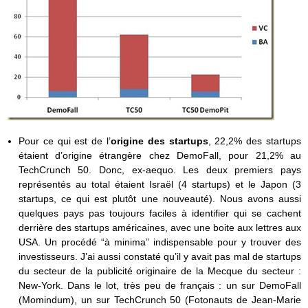
Pour ce qui est de l’
origine des startups
, 22,2% des startups
étaient d’origine étrangère chez DemoFall, pour 21,2% au
TechCrunch 50. Donc, ex-aequo. Les deux premiers pays
représentés au total étaient Israël (4 startups) et le Japon (3
startups, ce qui est plutôt une nouveauté). Nous avons aussi
quelques pays pas toujours faciles à identifier qui se cachent
derrière des startups américaines, avec une boite aux lettres aux
USA. Un procédé “à minima” indispensable pour y trouver des
investisseurs. J’ai aussi constaté qu’il y avait pas mal de startups
du secteur de la publicité originaire de la Mecque du secteur :
New-York. Dans le lot, très peu de français : un sur DemoFall
(Momindum), un sur TechCrunch 50 (Fotonauts de Jean-Marie