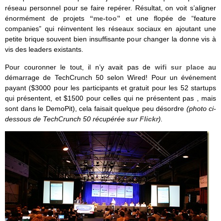
réseau personnel pour se faire repérer. Résultat, on voit s’aligner
énormément de projets
“me-too”
et une flopée de “feature
companies” qui réinventent les réseaux sociaux en ajoutant une
petite brique souvent bien insuffisante pour changer la donne vis à
vis des leaders existants.
Pour couronner le tout, il n’y avait pas de
wifi sur place
au
démarrage de TechCrunch 50 selon Wired! Pour un événement
payant ($3000 pour les participants et gratuit pour les 52 startups
qui présentent, et $1500 pour celles qui ne présentent pas , mais
sont dans le DemoPit), cela faisait quelque peu désordre
(photo ci-
dessous de TechCrunch 50 récupérée
sur Flickr
).