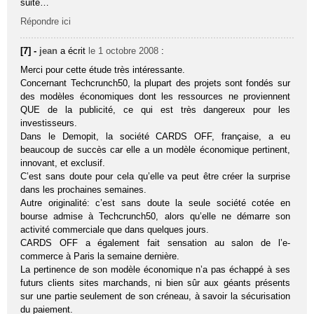
suite…
Répondre ici
[7] -
jean
a écrit
le 1 octobre 2008
:
Merci pour cette étude très intéressante.
Concernant Techcrunch50, la plupart des projets sont fondés sur
des modèles économiques dont les ressources ne proviennent
QUE de la publicité, ce qui est très dangereux pour les
investisseurs.
Dans le Demopit, la société CARDS OFF, française, a eu
beaucoup de succès car elle a un modèle économique pertinent,
innovant, et exclusif.
C’est sans doute pour cela qu’elle va peut être créer la surprise
dans les prochaines semaines.
Autre originalité: c’est sans doute la seule société cotée en
bourse admise à Techcrunch50, alors qu’elle ne démarre son
activité commerciale que dans quelques jours.
CARDS OFF a également fait sensation au salon de l’e-
commerce à Paris la semaine dernière.
La pertinence de son modèle économique n’a pas échappé à ses
futurs clients sites marchands, ni bien sûr aux géants présents
sur une partie seulement de son créneau, à savoir la sécurisation
du paiement.