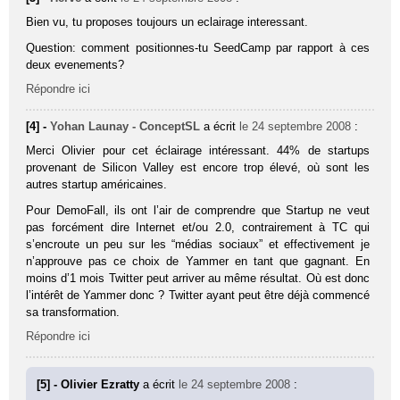
Bien vu, tu proposes toujours un eclairage interessant.
Question: comment positionnes-tu SeedCamp par rapport à ces
deux evenements?
Répondre ici
[4] -
Yohan Launay - ConceptSL
a écrit
le 24 septembre 2008
:
Merci Olivier pour cet éclairage intéressant. 44% de startups
provenant de Silicon Valley est encore trop élevé, où sont les
autres startup américaines.
Pour DemoFall, ils ont l’air de comprendre que Startup ne veut
pas forcément dire Internet et/ou 2.0, contrairement à TC qui
s’encroute un peu sur les “médias sociaux” et effectivement je
n’approuve pas ce choix de Yammer en tant que gagnant. En
moins d’1 mois Twitter peut arriver au même résultat. Où est donc
l’intérêt de Yammer donc ? Twitter ayant peut être déjà commencé
sa transformation.
Répondre ici
[5] - Olivier Ezratty
a écrit
le 24 septembre 2008
: