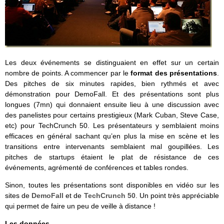
Les deux événements se distinguaient en effet sur un certain
nombre de points. A commencer par le
format des présentations
.
Des pitches de six minutes rapides, bien rythmés et avec
démonstration pour DemoFall. Et des présentations sont plus
longues (7mn) qui donnaient ensuite lieu à une discussion avec
des panelistes pour certains prestigieux (Mark Cuban, Steve Case,
etc) pour TechCrunch 50. Les présentateurs y semblaient moins
efficaces en général sachant qu’en plus la mise en scène et les
transitions entre intervenants semblaient mal goupillées. Les
pitches de startups étaient le plat de résistance de ces
événements, agrémenté de conférences et tables rondes.
Sinon, toutes les présentations sont disponibles en vidéo sur les
sites de
DemoFall
et de
TechCrunch 50
. Un point très appréciable
qui permet de faire un peu de veille à distance !
Les données