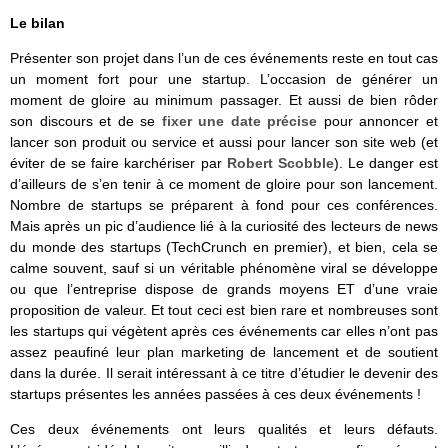
Le bilan
Présenter son projet dans l’un de ces événements reste en tout cas
un moment fort pour une startup. L’occasion de générer un
moment de gloire au minimum passager. Et aussi de bien rôder
son discours et de se
fixer une date précise
pour annoncer et
lancer son produit ou service et aussi pour lancer son site web (et
éviter de se faire karchériser par
Robert Scobble
). Le danger est
d’ailleurs de s’en tenir à ce moment de gloire pour son lancement.
Nombre de startups se préparent à fond pour ces conférences.
Mais après un pic d’audience lié à la curiosité des lecteurs de news
du monde des startups (TechCrunch en premier), et bien, cela se
calme souvent, sauf si un véritable phénomène viral se développe
ou que l’entreprise dispose de grands moyens ET d’une vraie
proposition de valeur. Et tout ceci est bien rare et nombreuses sont
les startups qui végètent après ces événements car elles n’ont pas
assez peaufiné leur plan marketing de lancement et de soutient
dans la durée. Il serait intéressant à ce titre d’étudier le devenir des
startups présentes les années passées à ces deux événements !
Ces deux événements ont leurs qualités et leurs défauts.