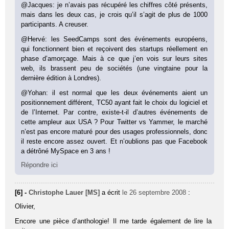
@Jacques: je n’avais pas récupéré les chiffres côté présents,
mais dans les deux cas, je crois qu’il s’agit de plus de 1000
participants. A creuser.
@Hervé: les SeedCamps sont des événements européens,
qui fonctionnent bien et reçoivent des startups réellement en
phase d’amorçage. Mais à ce que j’en vois sur leurs sites
web, ils brassent peu de sociétés (une vingtaine pour la
dernière édition à Londres).
@Yohan: il est normal que les deux événements aient un
positionnement différent, TC50 ayant fait le choix du logiciel et
de l’Internet. Par contre, existe-t-il d’autres événements de
cette ampleur aux USA ? Pour Twitter vs Yammer, le marché
n’est pas encore maturé pour des usages professionnels, donc
il reste encore assez ouvert. Et n’oublions pas que Facebook
a détrôné MySpace en 3 ans !
Répondre ici
[6] -
Christophe Lauer [MS]
a écrit
le 26 septembre 2008
:
Olivier,
Encore une pièce d’anthologie! Il me tarde également de lire la