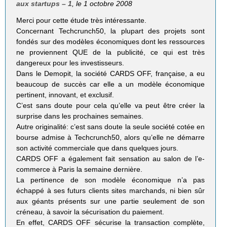
aux startups – 1
, le 1 octobre 2008
Merci pour cette étude très intéressante.
Concernant Techcrunch50, la plupart des projets sont
fondés sur des modèles économiques dont les ressources
ne proviennent QUE de la publicité, ce qui est très
dangereux pour les investisseurs.
Dans le Demopit, la société CARDS OFF, française, a eu
beaucoup de succès car elle a un modèle économique
pertinent, innovant, et exclusif.
C’est sans doute pour cela qu’elle va peut être créer la
surprise dans les prochaines semaines.
Autre originalité: c’est sans doute la seule société cotée en
bourse admise à Techcrunch50, alors qu’elle ne démarre
son activité commerciale que dans quelques jours.
CARDS OFF a également fait sensation au salon de l’e-
commerce à Paris la semaine dernière.
La pertinence de son modèle économique n’a pas
échappé à ses futurs clients sites marchands, ni bien sûr
aux géants présents sur une partie seulement de son
créneau, à savoir la sécurisation du paiement.
En effet, CARDS OFF sécurise la transaction complète,