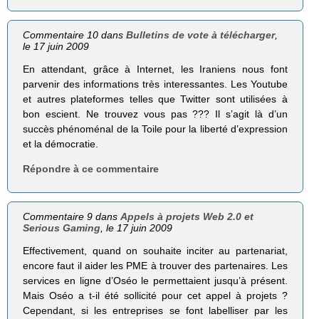
Commentaire 10 dans
Bulletins de vote à télécharger
,
le 17 juin 2009
En attendant, grâce à Internet, les Iraniens nous font
parvenir des informations très interessantes. Les Youtube
et autres plateformes telles que Twitter sont utilisées à
bon escient. Ne trouvez vous pas ??? Il s’agit là d’un
succès phénoménal de la Toile pour la liberté d’expression
et la démocratie.
Répondre à ce commentaire
Commentaire 9 dans
Appels à projets Web 2.0 et
Serious Gaming
, le 17 juin 2009
Effectivement, quand on souhaite inciter au partenariat,
encore faut il aider les PME à trouver des partenaires. Les
services en ligne d’Oséo le permettaient jusqu’à présent.
Mais Oséo a t-il été sollicité pour cet appel à projets ?
Cependant, si les entreprises se font labelliser par les