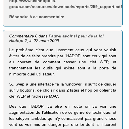
http://www.technopolis-
group.com/resources/downloads/reports/259_rapport.pdf
Répondre à ce commentaire
Commentaire 6 dans
Faut-il avoir si peur de la loi
Hadopi ?
, le 22 mars 2009
Le problème c’est que justement ceux qui vont vouloir
éviter de ce faire prendre par l’HADOPI sont ceux qui sont
au courant de comment casser une clef WEP, et
franchement les outils qui existe sont à la porté de
n’importe quel utilisateur.
S….wep a une interface “a la windows”, il suffit de cliquer
sur 3 boutons, de choisir dans 2 listes et hop on obtient la
clef WEP et l’adresse MAC.
Dès que HADOPI va être en route on va voir une
augmentation de l’utilisation de ce genre de technique, et
les citoyen lambdas qui n’y connaissent pas grand chose
vont ce voir mis en danger par une loi dont ils n’auront