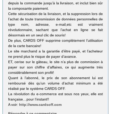
depuis la commande jusqu’à la livraison, et inclut bien sûr
la composante paiement.
Cette sécurisation de la livraison, et la suppression lors de
l’achat de toute transmission de données personnelles de
type nom, adresse, e-mail,etc est vraiment
révolutionnaire, sachant que l’achat en ligne se fait
désormais en un seul clic de souris!
De plus, CARDS OFF supprime complètement l’utilisation
de la carte bancaire!
Le site marchand a la garantie d’être payé, et l’acheteur
ne prend plus le risque de payer d’avance.
ET, cerise sur le gâteau, le site n’a plus de commission à
payer sur son chiffre d’affaires, ce qui augmente très
considérablement son profit!
Quant à l’abonné, le prix de son abonnement lui est
remboursé dès qu’un volume d’achat minimum a été
réalisé par le système CARDS OFF.
La révolution du e-commerce est sous nos yeux, elle est
française…pour l’instant!!
A voir:
http://www.cardsoff.com
Répondre à ce commentaire