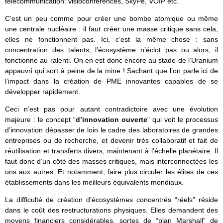
télécommunication: visioconférences, SkyPe, VOIP etc.
C’est un peu comme pour créer une bombe atomique ou même
une centrale nucléaire : il faut créer une masse critique sans cela,
elles ne fonctionnent pas. Ici, c’est la même chose : sans
concentration des talents, l’écosystème n’éclot pas ou alors, il
fonctionne au ralenti. On en est donc encore au stade de l’Uranium
appauvri qui sort à peine de la mine ! Sachant que l’on parle ici de
l’impact dans la création de PME innovantes capables de se
développer rapidement.
Ceci n’est pas pour autant contradictoire avec une évolution
majeure : le concept “
d’innovation ouverte
” qui voit le processus
d’innovation dépasser de loin le cadre des laboratoires de grandes
entreprises ou de recherche, et devenir très collaboratif et fait de
réutilisation et transferts divers, maintenant à l’échelle planétaire. Il
faut donc d’un côté des masses critiques, mais interconnectées les
uns aux autres. Et notamment, faire plus circuler les élites de ces
établissements dans les meilleurs équivalents mondiaux.
La difficulté de création d’écosystèmes concentrés “réels” réside
dans le coût des restructurations physiques. Elles demandent des
moyens financiers considérables, sortes de “plan Marshall” de