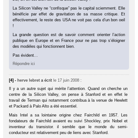
La Silicon Valley ne “confisque” pas le capital sciemment. Elle
bénéficie par effet de gravitation de sa masse critique. Et
effectivement, le reste des USA ne voit pas cela d’un bon oeil
!
La grande question est de savoir comment orienter l’action
publique en Europe et en France pour ne pas trop s’éloigner
des modèles qui fonctionnent bien.
Pas évident…
Répondre ici
[4] -
herve lebret
a écrit
le 17 juin 2008
:
Il y a un autre sujet qui mérite l’attention. Quand on cherche un
centre de la Silicon Valley, on pense à Stanford et en effet le
travail de Terman qui notamment contribua à la venue de Hewlett
et Packard à Palo Alto a été essentiel.
Mais Intel a sa lointaine origine chez Fairchild en 1957. Les
fondateurs de Fairchild avaient eu suivi Shockley, prix Nobel et
inventeur du transistor. il semble que le monde du semi-
conducteur est relativement peu de liens avec Stanford.