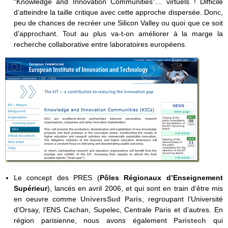
“Knowledge and Innovation Communities”… virtuels ! Difficile
d’atteindre la taille critique avec cette approche dispersée. Donc,
peu de chances de recréer une Silicon Valley ou quoi que ce soit
d’approchant. Tout au plus va-t-on améliorer à la marge la
recherche collaborative entre laboratoires européens.
Le concept des PRES (
Pôles Régionaux d’Enseignement
Supérieur
), lancés en avril 2006, et qui sont en train d’être mis
en oeuvre comme
UniversSud Paris
, regroupant l’Université
d’Orsay, l’ENS Cachan, Supelec, Centrale Paris et d’autres. En
région parisienne, nous avons également
Paristech
qui