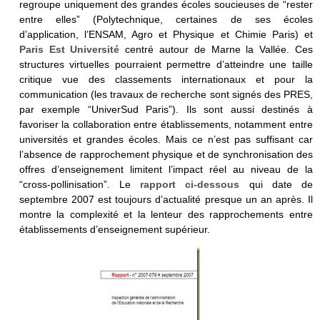
regroupe uniquement des grandes écoles soucieuses de “rester
entre elles” (Polytechnique, certaines de ses écoles
d’application, l’ENSAM, Agro et Physique et Chimie Paris) et
Paris Est Université
centré autour de Marne la Vallée. Ces
structures virtuelles pourraient permettre d’atteindre une taille
critique vue des classements internationaux et pour la
communication (les travaux de recherche sont signés des PRES,
par exemple “UniverSud Paris”). Ils sont aussi destinés à
favoriser la collaboration entre établissements, notamment entre
universités et grandes écoles. Mais ce n’est pas suffisant car
l’absence de rapprochement physique et de synchronisation des
offres d’enseignement limitent l’impact réel au niveau de la
“cross-pollinisation”. Le
rapport ci-dessous
qui date de
septembre 2007 est toujours d’actualité presque un an après. Il
montre la complexité et la lenteur des rapprochements entre
établissements d’enseignement supérieur.