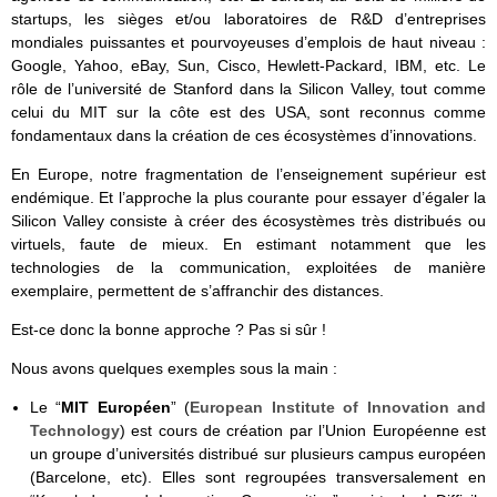
startups, les sièges et/ou laboratoires de R&D d’entreprises
mondiales puissantes et pourvoyeuses d’emplois de haut niveau :
Google, Yahoo, eBay, Sun, Cisco, Hewlett-Packard, IBM, etc. Le
rôle de l’université de Stanford dans la Silicon Valley, tout comme
celui du MIT sur la côte est des USA, sont reconnus comme
fondamentaux dans la création de ces écosystèmes d’innovations.
En Europe, notre fragmentation de l’enseignement supérieur est
endémique. Et l’approche la plus courante pour essayer d’égaler la
Silicon Valley consiste à créer des écosystèmes très distribués ou
virtuels, faute de mieux. En estimant notamment que les
technologies de la communication, exploitées de manière
exemplaire, permettent de s’affranchir des distances.
Est-ce donc la bonne approche ? Pas si sûr !
Nous avons quelques exemples sous la main :
Le “
MIT Européen
” (
European Institute of Innovation and
Technology
) est cours de création par l’Union Européenne est
un groupe d’universités distribué sur plusieurs campus européen
(Barcelone, etc). Elles sont regroupées transversalement en