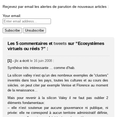
Reçevez par email les alertes de parution de nouveaux articles :
Your email:
Les 5 commentaires et
tweets
sur “Ecosystèmes
virtuels ou réels ?” :
[1] -
jlc
a écrit
le 16 juin 2008
:
Synthèse très intéressante … comme d’hab.
La silicon valley n’est qu’un des nombreux exemples de “clusters”
inventés dans tous les pays, toutes les cultures et au cours des
siècles. on peut citer par exemple Venise et Florence au moment
de la renaissance…
Mais pour revenir à la silicon Valey il ne faut pas oublier 2
éléments fondamentaux:
– elle n’est soutenue par aucune gouvernance ni publique, ni
privée: elle ne correspond à aucun territoire administratif définie,