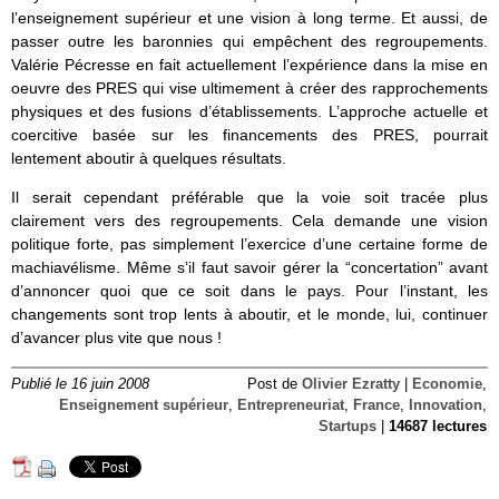
l’enseignement supérieur et une vision à long terme. Et aussi, de
passer outre les baronnies qui empêchent des regroupements.
Valérie Pécresse en fait actuellement l’expérience dans la mise en
oeuvre des PRES qui vise ultimement à créer des rapprochements
physiques et des fusions d’établissements. L’approche actuelle et
coercitive basée sur les financements des PRES, pourrait
lentement aboutir à quelques résultats.
Il serait cependant préférable que la voie soit tracée plus
clairement vers des regroupements. Cela demande une vision
politique forte, pas simplement l’exercice d’une certaine forme de
machiavélisme. Même s’il faut savoir gérer la “concertation” avant
d’annoncer quoi que ce soit dans le pays. Pour l’instant, les
changements sont trop lents à aboutir, et le monde, lui, continuer
d’avancer plus vite que nous !
Publié le 16 juin 2008
Post de
Olivier Ezratty
|
Economie
,
Enseignement supérieur
,
Entrepreneuriat
,
France
,
Innovation
,
Startups
|
14687 lectures