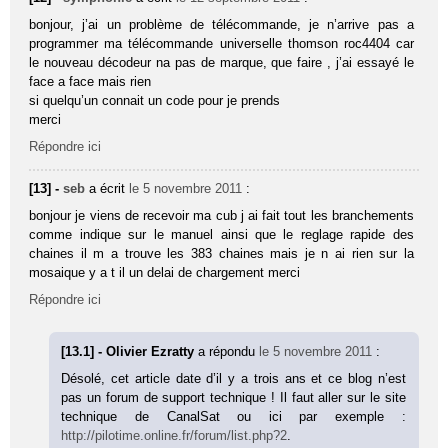
bonjour, j’ai un problème de télécommande, je n’arrive pas a
programmer ma télécommande universelle thomson roc4404 car
le nouveau décodeur na pas de marque, que faire , j’ai essayé le
face a face mais rien
si quelqu’un connait un code pour je prends
merci
Répondre ici
[13] -
seb
a écrit
le 5 novembre 2011
:
bonjour je viens de recevoir ma cub j ai fait tout les branchements
comme indique sur le manuel ainsi que le reglage rapide des
chaines il m a trouve les 383 chaines mais je n ai rien sur la
mosaique y a t il un delai de chargement merci
Répondre ici
[13.1] - Olivier Ezratty
a répondu
le 5 novembre 2011
:
Désolé, cet article date d’il y a trois ans et ce blog n’est
pas un forum de support technique ! Il faut aller sur le site
technique de CanalSat ou ici par exemple :
http://pilotime.online.fr/forum/list.php?2
.