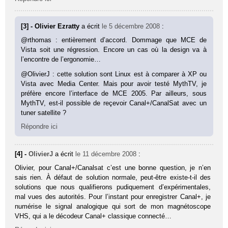
[3] - Olivier Ezratty
a écrit
le 5 décembre 2008
:
@rthomas : entièrement d’accord. Dommage que MCE de
Vista soit une régression. Encore un cas où la design va à
l’encontre de l’ergonomie…
@OlivierJ : cette solution sont Linux est à comparer à XP ou
Vista avec Media Center. Mais pour avoir testé MythTV, je
préfère encore l’interface de MCE 2005. Par ailleurs, sous
MythTV, est-il possible de reçevoir Canal+/CanalSat avec un
tuner satellite ?
Répondre ici
[4] -
OlivierJ
a écrit
le 11 décembre 2008
:
Olivier, pour Canal+/Canalsat c’est une bonne question, je n’en
sais rien. À défaut de solution normale, peut-être existe-t-il des
solutions que nous qualifierons pudiquement d’expérimentales,
mal vues des autorités. Pour l’instant pour enregistrer Canal+, je
numérise le signal analogique qui sort de mon magnétoscope
VHS, qui a le décodeur Canal+ classique connecté…