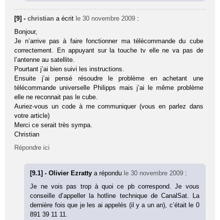
[9] -
christian
a écrit
le 30 novembre 2009
:
Bonjour,
Je n’arrive pas à faire fonctionner ma télécommande du cube
correctement. En appuyant sur la touche tv elle ne va pas de
l’antenne au satellite.
Pourtant j’ai bien suivi les instructions.
Ensuite j’ai pensé résoudre le problème en achetant une
télécommande universelle Philipps mais j’ai le même problème
elle ne reconnait pas le cube.
Auriez-vous un code à me communiquer (vous en parlez dans
votre article)
Merci ce serait très sympa.
Christian
Répondre ici
[9.1] - Olivier Ezratty
a répondu
le 30 novembre 2009
:
Je ne vois pas trop à quoi ce pb correspond. Je vous
conseille d’appeller la hotline technique de CanalSat. La
dernière fois que je les ai appelés (il y a un an), c’était le 0
891 39 11 11.