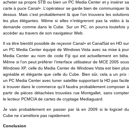
acheter sa propre STB ou bien un PC Media Center et y insérer sa
carte à puce Canal+. L’opérateur se garde bien de communiquer là
dessus. Mais c’est probablement là que l’on trouvera les solutions
les plus élégantes. Même si elles n’intègreront pas la vidéo à la
demande comme dans le Cube. Sur un PC, on pourra toutefois y
accéder au travers de son navigateur Web.
Il va être bientôt possible de reçevoir Canal+ et CanalSat en HD sur
un PC Media Center équipé de Windows Vista avec sa mise à jour
Media Center au nom de code Fiji qui est actuellement en bêta.
Même si l’on peut préférer l’interface utilisateur de MCE 2005 sous
Windows XP, celle du Media Center de Windows Vista est bien plus
agréable et élégante que celle du Cube. Bien sûr, cela a un prix :
un PC Media Center avec tuner satellite supportant la HD pas facile
à trouver dans le commerce qu’il faudra probablement composer à
partir de pièces détachées trouvées rue Montgallet, sans compter
le lecteur PCMCIA de cartes de cryptage Mediaguard.
Je vais probablement en passer par là en 2009 si le logiciel du
Cube ne s’améliore pas rapidement.
Conclusion