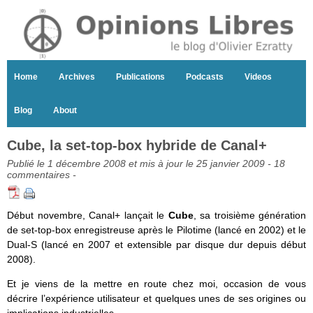
Home
Archives
Publications
Podcasts
Videos
Blog
About
Cube, la set-top-box hybride de Canal+
Publié le 1 décembre 2008 et mis à jour le 25 janvier 2009 -
18
commentaires
-
Début novembre, Canal+ lançait le
Cube
, sa troisième génération
de set-top-box enregistreuse après le Pilotime (lancé en 2002) et le
Dual-S (lancé en 2007 et extensible par disque dur depuis début
2008).
Et je viens de la mettre en route chez moi, occasion de vous
décrire l’expérience utilisateur et quelques unes de ses origines ou