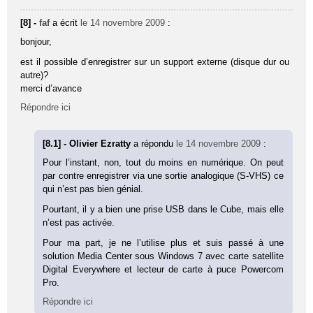
[8] -
faf
a écrit
le 14 novembre 2009
:
bonjour,
est il possible d’enregistrer sur un support externe (disque dur ou
autre)?
merci d’avance
Répondre ici
[8.1] - Olivier Ezratty
a répondu
le 14 novembre 2009
:
Pour l’instant, non, tout du moins en numérique. On peut
par contre enregistrer via une sortie analogique (S-VHS) ce
qui n’est pas bien génial.
Pourtant, il y a bien une prise USB dans le Cube, mais elle
n’est pas activée.
Pour ma part, je ne l’utilise plus et suis passé à une
solution Media Center sous Windows 7 avec carte satellite
Digital Everywhere et lecteur de carte à puce Powercom
Pro.
Répondre ici