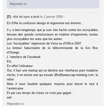
Répondre ici
[7] -
did de lyon
a écrit
le 2 janvier 2009
:
En Effet la confusion design et ergonomie est énorme…
Il y a bien longtemps que je suis très faché contre les incroyables
bévues des grands constructeurs en matière d’ergonomie, toutes
plus incroyables les unes que les autres
Les “incroyables” régression de Vista ou d’Office 2007
La lenteur halucinante de la télécommande de la live Box
d’Orange
L ‘interface de Facebook
Etc.
En effet l’utilsateur
Oui, il faut une startup qui se destine aux interfaces pour madame
michu, il en existe une qui essaie (BtoB)www.zap-meeting.com, la
nôtre
Mais il nous faudrait quelques moyens pour lancer le tout à
l’américaine
Et par ces temps de crises ce n’est pas gagné…
axk
Répondre ici