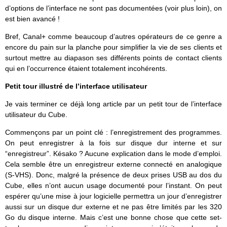
d’options de l’interface ne sont pas documentées (voir plus loin), on
est bien avancé !
Bref, Canal+ comme beaucoup d’autres opérateurs de ce genre a
encore du pain sur la planche pour simplifier la vie de ses clients et
surtout mettre au diapason ses différents points de contact clients
qui en l’occurrence étaient totalement incohérents.
Petit tour illustré de l’interface utilisateur
Je vais terminer ce déjà long article par un petit tour de l’interface
utilisateur du Cube.
Commençons par un point clé : l’enregistrement des programmes.
On peut enregistrer à la fois sur disque dur interne et sur
“enregistreur”. Késako ? Aucune explication dans le mode d’emploi.
Cela semble être un enregistreur externe connecté en analogique
(S-VHS). Donc, malgré la présence de deux prises USB au dos du
Cube, elles n’ont aucun usage documenté pour l’instant. On peut
espérer qu’une mise à jour logicielle permettra un jour d’enregistrer
aussi sur un disque dur externe et ne pas être limités par les 320
Go du disque interne. Mais c’est une bonne chose que cette set-