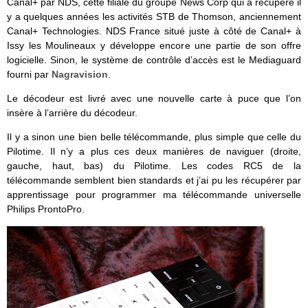
Canal+ par NDS, cette filiale du groupe News Corp qui a récupéré il
y a quelques années les activités STB de Thomson, anciennement
Canal+ Technologies. NDS France situé juste à côté de Canal+ à
Issy les Moulineaux y développe encore une partie de son offre
logicielle. Sinon, le système de contrôle d’accès est le Mediaguard
fourni par
Nagravision
.
Le décodeur est livré avec une nouvelle carte à puce que l’on
insère à l’arrière du décodeur.
Il y a sinon une bien belle télécommande, plus simple que celle du
Pilotime. Il n’y a plus ces deux manières de naviguer (droite,
gauche, haut, bas) du Pilotime. Les codes RC5 de la
télécommande semblent bien standards et j’ai pu les récupérer par
apprentissage pour programmer ma télécommande universelle
Philips ProntoPro.