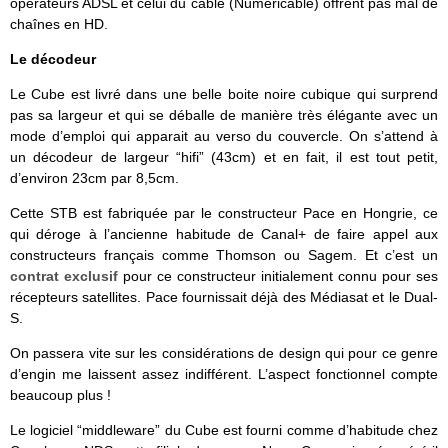
opérateurs ADSL et celui du câble (Numéricable) offrent pas mal de
chaînes en HD.
Le décodeur
Le Cube est livré dans une belle boite noire cubique qui surprend
pas sa largeur et qui se déballe de manière très élégante avec un
mode d’emploi qui apparait au verso du couvercle. On s’attend à
un décodeur de largeur “hifi” (43cm) et en fait, il est tout petit,
d’environ 23cm par 8,5cm.
Cette STB est fabriquée par le constructeur Pace en Hongrie, ce
qui déroge à l’ancienne habitude de Canal+ de faire appel aux
constructeurs français comme Thomson ou Sagem. Et c’est un
contrat exclusif
pour ce constructeur initialement connu pour ses
récepteurs satellites. Pace fournissait déjà des Médiasat et le Dual-
S.
On passera vite sur les considérations de design qui pour ce genre
d’engin me laissent assez indifférent. L’aspect fonctionnel compte
beaucoup plus !
Le logiciel “middleware” du Cube est fourni comme d’habitude chez