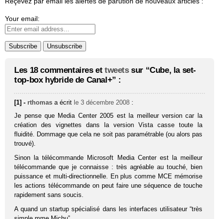
Reçevez par email les alertes de parution de nouveaux articles :
Your email:
Les 18 commentaires et
tweets
sur “Cube, la set-
top-box hybride de Canal+” :
[1] -
rthomas
a écrit
le 3 décembre 2008
:
Je pense que Media Center 2005 est la meilleur version car la
création des vignettes dans la version Vista casse toute la
fluidité. Dommage que cela ne soit pas paramétrable (ou alors pas
trouvé).
Sinon la télécommande Microsoft Media Center est la meilleur
télécommande que je connaisse : très agréable au touché, bien
puissance et multi-directionnelle. En plus comme MCE mémorise
les actions télécommande on peut faire une séquence de touche
rapidement sans soucis.
A quand un startup spécialisé dans les interfaces utilisateur “très
simple mme Michu”.