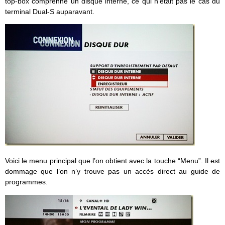
top-box comprenne un disque interne, ce qui n’était pas le cas du
terminal Dual-S auparavant.
Voici le menu principal que l’on obtient avec la touche “Menu”. Il est
dommage que l’on n’y trouve pas un accès direct au guide de
programmes.