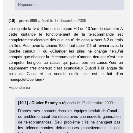
Répondre ici
[10] -
pierrot999
a écrit
le 17 décembre 2009
:
Je regarde la tv à 3,5m sur un ecran HD de 107cm de diametre.A
cette distance le fonctionement de la telecommande est
completement aleatoire dés que les n° de canaux sont à 2 ou trois
chiffres.Pour avoir la chaine 100 il faut taper 111 et revenir avec la
touche canaux + ou -.Changer les piles ne change rien.J’ai
compris que changer la télecommande n’amene rien car c’est leur
computer hongrois au rabais qui parait etre en cause.Pour un
equipement tres onereux c’est scandaleux.Quand à la langue de
bois de Canal et sa sourde oreille elle est le fait d’un
monopole!Que faire?
Répondre ici
[10.1] - Olivier Ezratty
a répondu
le 17 décembre 2009
:
D’après mes contacts dans les équipes produit de Canal+,
ce problème aurait été résolu avec une nouvelle génération
de télécommandes. Seul problème : ils ne changent pas
les télécommandes défectueuses proactivement. Il doit