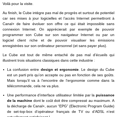
Voilà pour la visite.
Au finish, le Cube intègre pas mal de progrès et surtout de potentiel
car ses mises à jour logicielles et l’accès Internet permettront à
Canal+ de faire évoluer son offre ce qui était impossible sans
connexion Internet. On apprécierait par exemple de pouvoir
programmer son Cube sur son navigateur Internet ou par un
logiciel client riche et de pouvoir visualiser les émissions
enregistrées sur son ordinateur personnel (et sans payer plus).
Le Cube est tout de même entaché de pas mal d’écueils qui
illustrent trois situations classiques dans cette industrie :
La confusion entre
design et ergonomie
. Le design du Cube
est un parti pris qu’on accepte ou pas en fonction de ses goûts.
Mais lorsqu’il va à l’encontre de l’ergonomie comme dans la
télécommande, cela ne va plus.
Une performance d’interface utilisateur limitée par la
puissance
de la machine
dont le coût doit être compressé au maximum. A
la décharge de Canal+, aucun “EPG” (Electronic Program Guide)
de set-top-box d’opérateur français de TV ou d’ADSL n’est