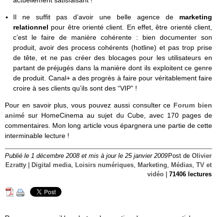
actuellement satisfaisant !
Il ne suffit pas d’avoir une belle agence de
marketing
relationnel
pour être orienté client. En effet, être orienté client,
c’est le faire de manière cohérente : bien documenter son
produit, avoir des process cohérents (hotline) et pas trop prise
de tête, et ne pas créer des blocages pour les utilisateurs en
partant de préjugés dans la manière dont ils exploitent ce genre
de produit. Canal+ a des progrès à faire pour véritablement faire
croire à ses clients qu’ils sont des “VIP” !
Pour en savoir plus, vous pouvez aussi consulter ce
Forum bien
animé
sur HomeCinema au sujet du Cube, avec 170 pages de
commentaires. Mon long article vous épargnera une partie de cette
interminable lecture !
Publié le 1 décembre 2008 et mis à jour le 25 janvier 2009
Post de
Olivier
Ezratty
|
Digital media
,
Loisirs numériques
,
Marketing
,
Médias
,
TV et
vidéo
|
71406 lectures