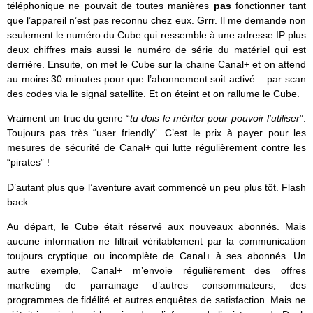
téléphonique ne pouvait de toutes manières
pas
fonctionner tant
que l’appareil n’est pas reconnu chez eux. Grrr. Il me demande non
seulement le numéro du Cube qui ressemble à une adresse IP plus
deux chiffres mais aussi le numéro de série du matériel qui est
derrière. Ensuite, on met le Cube sur la chaine Canal+ et on attend
au moins 30 minutes pour que l’abonnement soit activé – par scan
des codes via le signal satellite. Et on éteint et on rallume le Cube.
Vraiment un truc du genre “
tu dois le mériter pour pouvoir l’utiliser
”.
Toujours pas très “user friendly”. C’est le prix à payer pour les
mesures de sécurité de Canal+ qui lutte régulièrement contre les
“pirates” !
D’autant plus que l’aventure avait commencé un peu plus tôt. Flash
back…
Au départ, le Cube était réservé aux nouveaux abonnés. Mais
aucune information ne filtrait véritablement par la communication
toujours cryptique ou incomplète de Canal+ à ses abonnés. Un
autre exemple, Canal+ m’envoie régulièrement des offres
marketing de parrainage d’autres consommateurs, des
programmes de fidélité et autres enquêtes de satisfaction. Mais ne