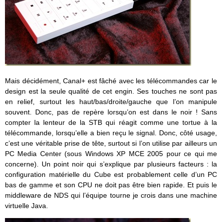
Mais décidément, Canal+ est fâché avec les télécommandes car le
design est la seule qualité de cet engin. Ses touches ne sont pas
en relief, surtout les haut/bas/droite/gauche que l’on manipule
souvent. Donc, pas de repère lorsqu’on est dans le noir ! Sans
compter la lenteur de la STB qui réagit comme une tortue à la
télécommande, lorsqu’elle a bien reçu le signal. Donc, côté usage,
c’est une véritable prise de tête, surtout si l’on utilise par ailleurs un
PC Media Center (sous Windows XP MCE 2005 pour ce qui me
concerne). Un point noir qui s’explique par plusieurs facteurs : la
configuration matérielle du Cube est probablement celle d’un PC
bas de gamme et son CPU ne doit pas être bien rapide. Et puis le
middleware de NDS qui l’équipe tourne je crois dans une machine
virtuelle Java.