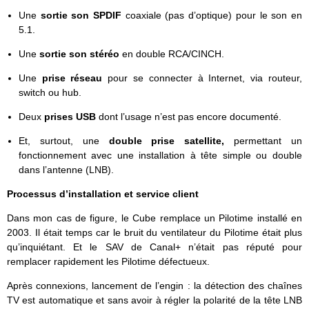
Une
sortie son SPDIF
coaxiale (pas d’optique) pour le son en
5.1.
Une
sortie son stéréo
en double RCA/CINCH.
Une
prise réseau
pour se connecter à Internet, via routeur,
switch ou hub.
Deux
prises USB
dont l’usage n’est pas encore documenté.
Et, surtout, une
double prise satellite,
permettant un
fonctionnement avec une installation à tête simple ou double
dans l’antenne (LNB).
Processus d’installation et service client
Dans mon cas de figure, le Cube remplace un Pilotime installé en
2003. Il était temps car le bruit du ventilateur du Pilotime était plus
qu’inquiétant. Et le SAV de Canal+ n’était pas réputé pour
remplacer rapidement les Pilotime défectueux.
Après connexions, lancement de l’engin : la détection des chaînes
TV est automatique et sans avoir à régler la polarité de la tête LNB