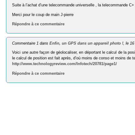
Suite à l’achat d’une telecommande universelle , la telecommande C+ 
Merci pour le coup de main J-pierre
Répondre à ce commentaire
Commentaire 1 dans
Enfin, un GPS dans un appareil photo !
, le 1
Voici une autre façon de géolocaliser, en déportant le calcul de la po
le calcul de position est fait après, d’où moins de conso et moins de
http://www.technologyreview.com/Infotech/20781/page1/
Répondre à ce commentaire