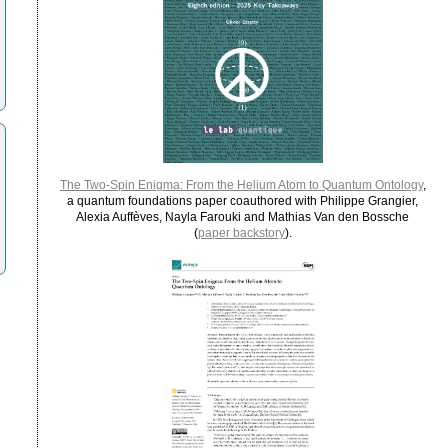
The Two-Spin Enigma: From the Helium Atom to Quantum Ontology
,
a quantum foundations paper coauthored with Philippe Grangier,
Alexia Auffèves, Nayla Farouki and Mathias Van den Bossche
(
paper backstory
).