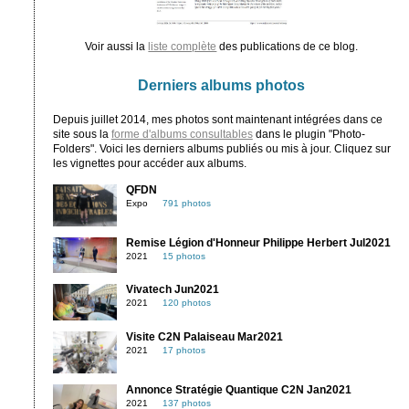
Voir aussi la
liste complète
des publications de ce blog.
Derniers albums photos
Depuis juillet 2014, mes photos sont maintenant intégrées dans ce
site sous la
forme d'albums consultables
dans le plugin "Photo-
Folders". Voici les derniers albums publiés ou mis à jour. Cliquez sur
les vignettes pour accéder aux albums.
QFDN
Expo
791 photos
Remise Légion d'Honneur Philippe Herbert Jul2021
2021
15 photos
Vivatech Jun2021
2021
120 photos
Visite C2N Palaiseau Mar2021
2021
17 photos
Annonce Stratégie Quantique C2N Jan2021
2021
137 photos