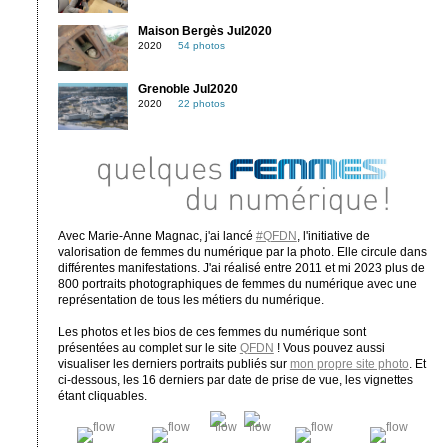
Maison Bergès Jul2020
2020
54 photos
Grenoble Jul2020
2020
22 photos
Avec Marie-Anne Magnac, j'ai lancé
#QFDN
, l'initiative de
valorisation de femmes du numérique par la photo. Elle circule dans
différentes manifestations. J'ai réalisé entre 2011 et mi 2023 plus de
800 portraits photographiques de femmes du numérique avec une
représentation de tous les métiers du numérique.
Les photos et les bios de ces femmes du numérique sont
présentées au complet sur le site
QFDN
! Vous pouvez aussi
visualiser les derniers portraits publiés sur
mon propre site photo
. Et
ci-dessous, les 16 derniers par date de prise de vue, les vignettes
étant cliquables.