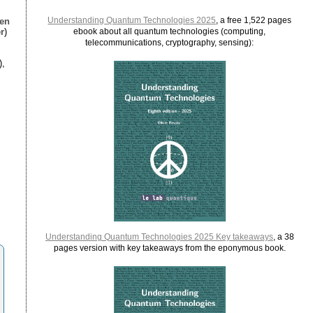
Understanding Quantum Technologies 2025
, a free 1,522 pages
ien
r)
ebook about all quantum technologies (computing,
telecommunications, cryptography, sensing):
),
Understanding Quantum Technologies 2025 Key takeaways
, a 38
pages version with key takeaways from the eponymous book.