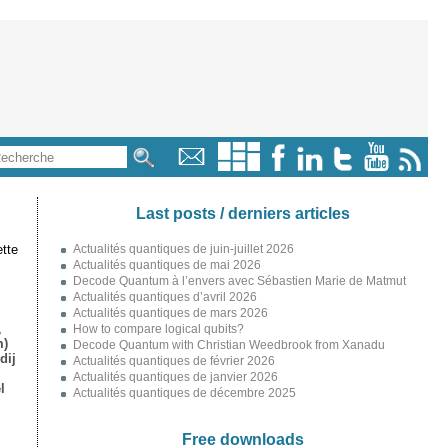
Last posts / derniers articles
tte
Actualités quantiques de juin-juillet 2026
Actualités quantiques de mai 2026
Decode Quantum à l’envers avec Sébastien Marie de Matmut
Actualités quantiques d’avril 2026
Actualités quantiques de mars 2026
,
How to compare logical qubits?
m)
Decode Quantum with Christian Weedbrook from Xanadu
dij
Actualités quantiques de février 2026
Actualités quantiques de janvier 2026
l
Actualités quantiques de décembre 2025
Free downloads