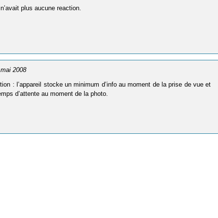
n’avait plus aucune reaction.
6 mai 2008
sition : l’appareil stocke un minimum d’info au moment de la prise de vue et
 temps d’attente au moment de la photo.