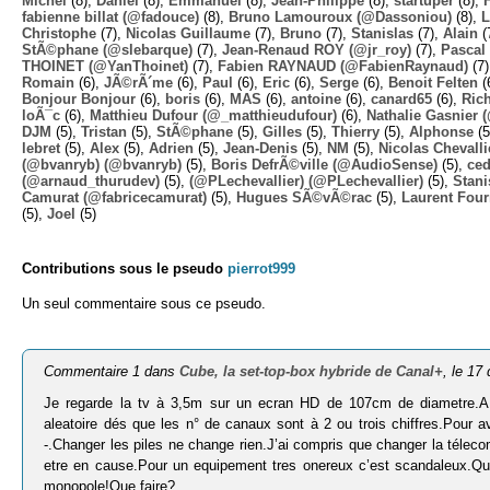
Michel
(8),
Daniel
(8),
Emmanuel
(8),
Jean-Philippe
(8),
startuper
(8),
fabienne billat (@fadouce)
(8),
Bruno Lamouroux (@Dassoniou)
(8),
L
Christophe
(7),
Nicolas Guillaume
(7),
Bruno
(7),
Stanislas
(7),
Alain
(
StÃ©phane (@slebarque)
(7),
Jean-Renaud ROY (@jr_roy)
(7),
Pascal 
THOINET (@YanThoinet)
(7),
Fabien RAYNAUD (@FabienRaynaud)
(7
Romain
(6),
JÃ©rÃ´me
(6),
Paul
(6),
Eric
(6),
Serge
(6),
Benoit Felten
(
Bonjour Bonjour
(6),
boris
(6),
MAS
(6),
antoine
(6),
canard65
(6),
Ric
loÃ¯c
(6),
Matthieu Dufour (@_matthieudufour)
(6),
Nathalie Gasnier
DJM
(5),
Tristan
(5),
StÃ©phane
(5),
Gilles
(5),
Thierry
(5),
Alphonse
(5
lebret
(5),
Alex
(5),
Adrien
(5),
Jean-Denis
(5),
NM
(5),
Nicolas Chevalli
(@bvanryb) (@bvanryb)
(5),
Boris DefrÃ©ville (@AudioSense)
(5),
ced
(@arnaud_thurudev)
(5),
(@PLechevallier) (@PLechevallier)
(5),
Stani
Camurat (@fabricecamurat)
(5),
Hugues SÃ©vÃ©rac
(5),
Laurent Four
(5),
Joel
(5)
Contributions sous le pseudo
pierrot999
Un seul commentaire sous ce pseudo.
Commentaire 1 dans
Cube, la set-top-box hybride de Canal+
, le 1
Je regarde la tv à 3,5m sur un ecran HD de 107cm de diametre.A 
aleatoire dés que les n° de canaux sont à 2 ou trois chiffres.Pour a
-.Changer les piles ne change rien.J’ai compris que changer la télec
etre en cause.Pour un equipement tres onereux c’est scandaleux.Quan
monopole!Que faire?