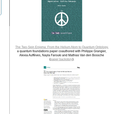
The Two-Spin Enigma: From the Helium Atom to Quantum Ontology
,
a quantum foundations paper coauthored with Philippe Grangier,
Alexia Auffèves, Nayla Farouki and Mathias Van den Bossche
(
paper backstory
).