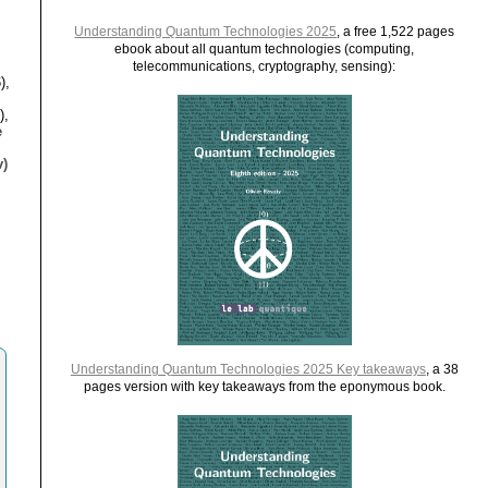
Understanding Quantum Technologies 2025
, a free 1,522 pages
ebook about all quantum technologies (computing,
telecommunications, cryptography, sensing):
),
),
e
)
Understanding Quantum Technologies 2025 Key takeaways
, a 38
pages version with key takeaways from the eponymous book.