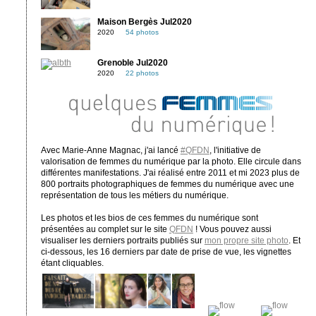
Maison Bergès Jul2020
2020
54 photos
Grenoble Jul2020
2020
22 photos
Avec Marie-Anne Magnac, j'ai lancé
#QFDN
, l'initiative de
valorisation de femmes du numérique par la photo. Elle circule dans
différentes manifestations. J'ai réalisé entre 2011 et mi 2023 plus de
800 portraits photographiques de femmes du numérique avec une
représentation de tous les métiers du numérique.
Les photos et les bios de ces femmes du numérique sont
présentées au complet sur le site
QFDN
! Vous pouvez aussi
visualiser les derniers portraits publiés sur
mon propre site photo
. Et
ci-dessous, les 16 derniers par date de prise de vue, les vignettes
étant cliquables.