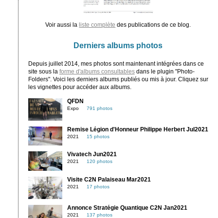
Voir aussi la
liste complète
des publications de ce blog.
Derniers albums photos
Depuis juillet 2014, mes photos sont maintenant intégrées dans ce
site sous la
forme d'albums consultables
dans le plugin "Photo-
Folders". Voici les derniers albums publiés ou mis à jour. Cliquez sur
les vignettes pour accéder aux albums.
QFDN
Expo
791 photos
Remise Légion d'Honneur Philippe Herbert Jul2021
2021
15 photos
Vivatech Jun2021
2021
120 photos
Visite C2N Palaiseau Mar2021
2021
17 photos
Annonce Stratégie Quantique C2N Jan2021
2021
137 photos