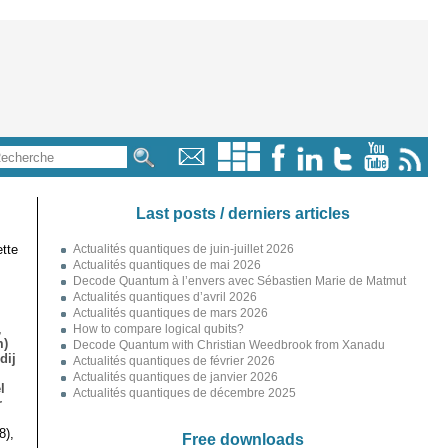
Last posts / derniers articles
tte
Actualités quantiques de juin-juillet 2026
Actualités quantiques de mai 2026
Decode Quantum à l’envers avec Sébastien Marie de Matmut
Actualités quantiques d’avril 2026
Actualités quantiques de mars 2026
,
How to compare logical qubits?
m)
Decode Quantum with Christian Weedbrook from Xanadu
dij
Actualités quantiques de février 2026
Actualités quantiques de janvier 2026
l
Actualités quantiques de décembre 2025
r
8),
Free downloads