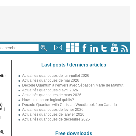
Last posts / derniers articles
tte
Actualités quantiques de juin-juillet 2026
Actualités quantiques de mai 2026
Decode Quantum à l’envers avec Sébastien Marie de Matmut
Actualités quantiques d’avril 2026
Actualités quantiques de mars 2026
,
How to compare logical qubits?
m)
Decode Quantum with Christian Weedbrook from Xanadu
dij
Actualités quantiques de février 2026
Actualités quantiques de janvier 2026
l
Actualités quantiques de décembre 2025
r
8),
Free downloads