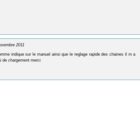
novembre 2011
comme indique sur le manuel ainsi que le reglage rapide des chaines il m a
lai de chargement merci