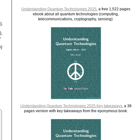
Understanding Quantum Technologies 2025
, a free 1,522 pages
ebook about all quantum technologies (computing,
telecommunications, cryptography, sensing):
),
),
e
)
Understanding Quantum Technologies 2025 Key takeaways
, a 38
pages version with key takeaways from the eponymous book.