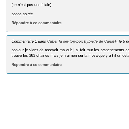
(ce n’est pas une filiale)
bonne soirée
Répondre à ce commentaire
Commentaire 1 dans
Cube, la set-top-box hybride de Canal+
, le 5 
bonjour je viens de recevoir ma cub j ai fait tout les branchements 
trouve les 383 chaines mais je n ai rien sur la mosaique y a t il un de
Répondre à ce commentaire