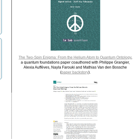
The Two-Spin Enigma: From the Helium Atom to Quantum Ontology
,
a quantum foundations paper coauthored with Philippe Grangier,
Alexia Auffèves, Nayla Farouki and Mathias Van den Bossche
(
paper backstory
).