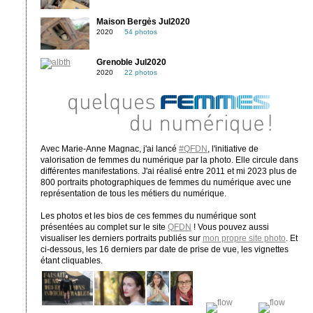
Maison Bergès Jul2020
2020
54 photos
Grenoble Jul2020
2020
22 photos
Avec Marie-Anne Magnac, j'ai lancé
#QFDN
, l'initiative de
valorisation de femmes du numérique par la photo. Elle circule dans
différentes manifestations. J'ai réalisé entre 2011 et mi 2023 plus de
800 portraits photographiques de femmes du numérique avec une
représentation de tous les métiers du numérique.
Les photos et les bios de ces femmes du numérique sont
présentées au complet sur le site
QFDN
! Vous pouvez aussi
visualiser les derniers portraits publiés sur
mon propre site photo
. Et
ci-dessous, les 16 derniers par date de prise de vue, les vignettes
étant cliquables.