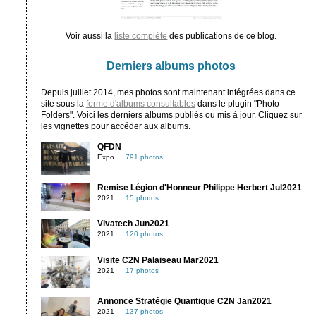
Voir aussi la
liste complète
des publications de ce blog.
Derniers albums photos
Depuis juillet 2014, mes photos sont maintenant intégrées dans ce
site sous la
forme d'albums consultables
dans le plugin "Photo-
Folders". Voici les derniers albums publiés ou mis à jour. Cliquez sur
les vignettes pour accéder aux albums.
QFDN
Expo
791 photos
Remise Légion d'Honneur Philippe Herbert Jul2021
2021
15 photos
Vivatech Jun2021
2021
120 photos
Visite C2N Palaiseau Mar2021
2021
17 photos
Annonce Stratégie Quantique C2N Jan2021
2021
137 photos