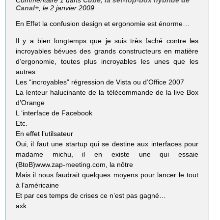
Commentaire 1 dans
Cube, la set-top-box hybride de
Canal+
, le 2 janvier 2009
En Effet la confusion design et ergonomie est énorme…
Il y a bien longtemps que je suis très faché contre les
incroyables bévues des grands constructeurs en matière
d’ergonomie, toutes plus incroyables les unes que les
autres
Les “incroyables” régression de Vista ou d’Office 2007
La lenteur halucinante de la télécommande de la live Box
d’Orange
L ‘interface de Facebook
Etc.
En effet l’utilsateur
Oui, il faut une startup qui se destine aux interfaces pour
madame michu, il en existe une qui essaie
(BtoB)www.zap-meeting.com, la nôtre
Mais il nous faudrait quelques moyens pour lancer le tout
à l’américaine
Et par ces temps de crises ce n’est pas gagné…
axk