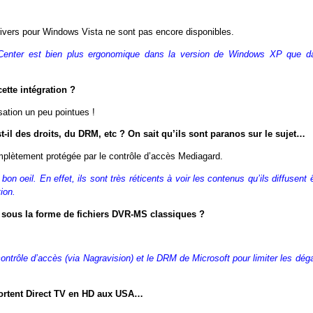
rivers pour Windows Vista ne sont pas encore disponibles.
ia Center est bien plus ergonomique dans la version de Windows XP que d
ette intégration ?
isation un peu pointues !
-il des droits, du DRM, etc ? On sait qu’ils sont paranos sur le sujet…
mplètement protégée par le contrôle d’accès Mediagard.
n oeil. En effet, ils sont très réticents à voir les contenus qu’ils diffusent 
ion.
 sous la forme de fichiers DVR-MS classiques ?
contrôle d’accès (via Nagravision) et le DRM de Microsoft pour limiter les dég
ortent Direct TV en HD aux USA…