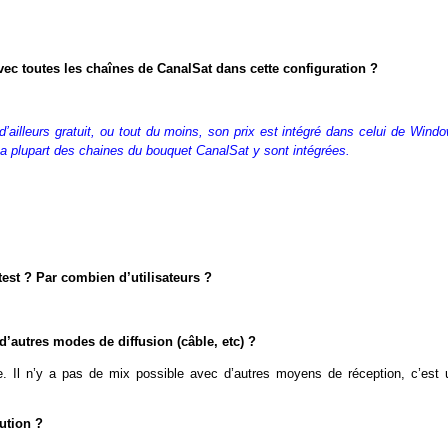
c toutes les chaînes de CanalSat dans cette configuration ?
ailleurs gratuit, ou tout du moins, son prix est intégré dans celui de Windo
La plupart des chaines du bouquet CanalSat y sont intégrées.
test ? Par combien d’utilisateurs ?
d’autres modes de diffusion (câble, etc) ?
te. Il n’y a pas de mix possible avec d’autres moyens de réception, c’est 
bution ?