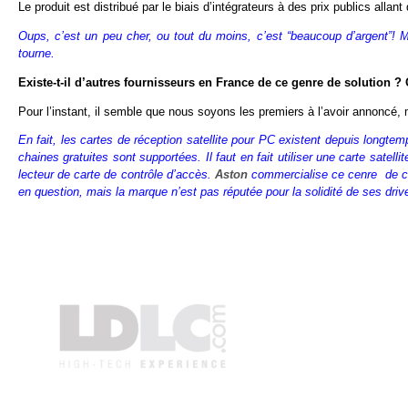
Le produit est distribué par le biais d’intégrateurs à des prix publics alla
Oups, c’est un peu cher, ou tout du moins, c’est “beaucoup d’argent”! M
tourne.
Existe-t-il d’autres fournisseurs en France de ce genre de solution ? 
Pour l’instant, il semble que nous soyons les premiers à l’avoir annoncé, m
En fait, les cartes de réception satellite pour PC existent depuis longtem
chaines gratuites sont supportées. Il faut en fait utiliser une carte satel
lecteur de carte de contrôle d’accès.
Aston
commercialise ce cenre de c
en question, mais la marque n’est pas réputée pour la solidité de ses driv