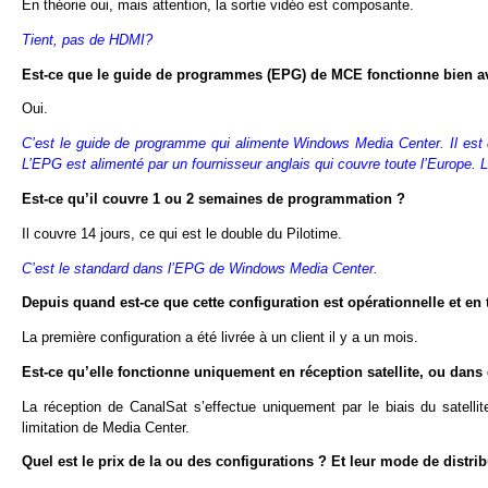
En théorie oui, mais attention, la sortie vidéo est composante.
Tient, pas de HDMI?
Est-ce que le guide de programmes (EPG) de MCE fonctionne bien ave
Oui.
C’est le guide de programme qui alimente Windows Media Center. Il est d’
L’EPG est alimenté par un fournisseur anglais qui couvre toute l’Europe. 
Est-ce qu’il couvre 1 ou 2 semaines de programmation ?
Il couvre 14 jours, ce qui est le double du Pilotime.
C’est le standard dans l’EPG de Windows Media Center.
Depuis quand est-ce que cette configuration est opérationnelle et en 
La première configuration a été livrée à un client il y a un mois.
Est-ce qu’elle fonctionne uniquement en réception satellite, ou dans 
La réception de CanalSat s’effectue uniquement par le biais du satelli
limitation de Media Center.
Quel est le prix de la ou des configurations ? Et leur mode de distri