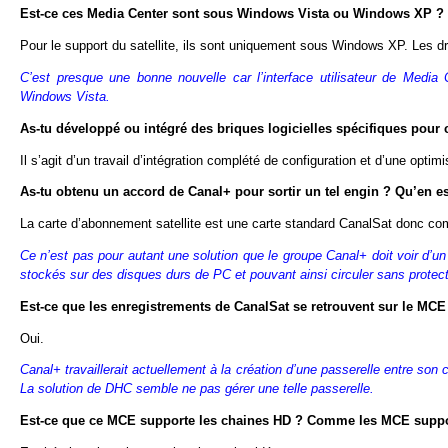
Est-ce ces Media Center sont sous Windows Vista ou Windows XP ?
Pour le support du satellite, ils sont uniquement sous Windows XP. Les d
C’est presque une bonne nouvelle car l’interface utilisateur de Med
Windows Vista.
As-tu développé ou intégré des briques logicielles spécifiques pour c
Il s’agit d’un travail d’intégration complété de configuration et d’une optim
As-tu obtenu un accord de Canal+ pour sortir un tel engin ? Qu’en est
La carte d’abonnement satellite est une carte standard CanalSat donc co
Ce n’est pas pour autant une solution que le groupe Canal+ doit voir d’un bo
stockés sur des disques durs de PC et pouvant ainsi circuler sans protect
Est-ce que les enregistrements de CanalSat se retrouvent sur le MCE
Oui.
Canal+ travaillerait actuellement à la création d’une passerelle entre son 
La solution de DHC semble ne pas gérer une telle passerelle.
Est-ce que ce MCE supporte les chaines HD ? Comme les MCE supp