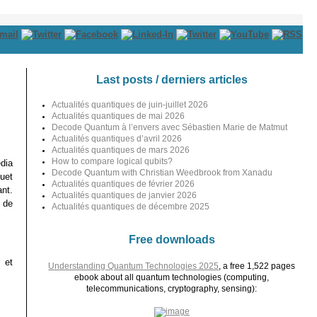
Last posts / derniers articles
Actualités quantiques de juin-juillet 2026
Actualités quantiques de mai 2026
Decode Quantum à l’envers avec Sébastien Marie de Matmut
Actualités quantiques d’avril 2026
Actualités quantiques de mars 2026
How to compare logical qubits?
dia
Decode Quantum with Christian Weedbrook from Xanadu
uet
Actualités quantiques de février 2026
ant.
Actualités quantiques de janvier 2026
n de
Actualités quantiques de décembre 2025
Free downloads
 et
Understanding Quantum Technologies 2025
, a free 1,522 pages
ebook about all quantum technologies (computing,
telecommunications, cryptography, sensing):