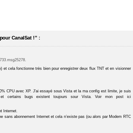
pour CanalSat !” :
=3733.msg25278
.
et cela fonctionne très bien pour enregistrer deux flux TNT et en visionner
% CPU avec XP. J'ai essayé sous Vista et la ma config est limite, je suis
et certains bugs existent toujours sour Vista. Voir mon post ici
 Internet.
nne sans abonnement Internet et cela n’existe pas (ou alors par Modem RTC