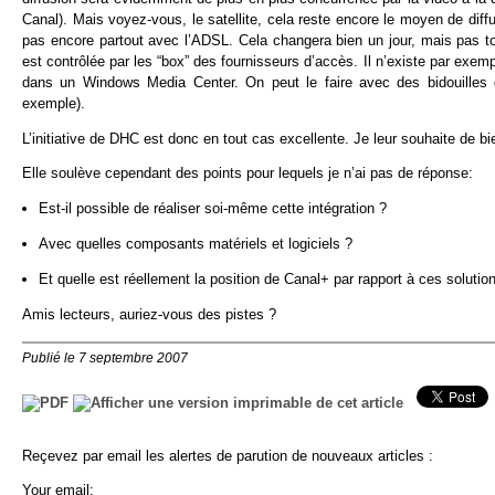
Canal). Mais voyez-vous, le satellite, cela reste encore le moyen de dif
pas encore partout avec l’ADSL. Cela changera bien un jour, mais pas to
est contrôlée par les “box” des fournisseurs d’accès. Il n’existe par exe
dans un Windows Media Center. On peut le faire avec des bidouilles 
exemple).
L’initiative de DHC est donc en tout cas excellente. Je leur souhaite de bie
Elle soulève cependant des points pour lequels je n’ai pas de réponse:
Est-il possible de réaliser soi-même cette intégration ?
Avec quelles composants matériels et logiciels ?
Et quelle est réellement la position de Canal+ par rapport à ces solutio
Amis lecteurs, auriez-vous des pistes ?
Publié le 7 septembre 2007
Reçevez par email les alertes de parution de nouveaux articles :
Your email: