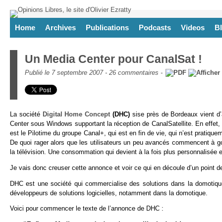
Home
Archives
Publications
Podcasts
Videos
B
Un Media Center pour CanalSat !
Publié le 7 septembre 2007 -
26 commentaires
-
La société
Digital Home Concept
(DHC)
sise près de Bordeaux vient d’
Center sous Windows supportant la réception de CanalSatellite. En effet
est le Pilotime du groupe Canal+, qui est en fin de vie, qui n’est pratique
De quoi rager alors que les utilisateurs un peu avancés commencent à goût
la télévision. Une consommation qui devient à la fois plus personnalisée et
Je vais donc creuser cette annonce et voir ce qui en découle d’un point d
DHC est une société qui commercialise des solutions dans la domotique
développeurs de solutions logicielles, notamment dans la domotique.
Voici pour commencer le texte de l’annonce de DHC :