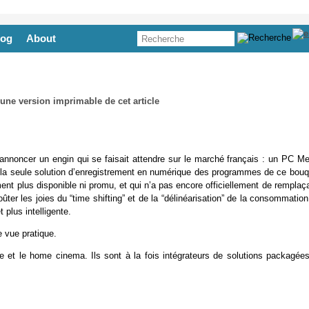
log
About
annoncer un engin qui se faisait attendre sur le marché français : un PC Me
, la seule solution d’enregistrement en numérique des programmes de ce bouq
ment plus disponible ni promu, et qui n’a pas encore officiellement de remplaç
er les joies du “time shifting” et de la “délinéarisation” de la consommatio
 plus intelligente.
e vue pratique.
 et le home cinema. Ils sont à la fois intégrateurs de solutions packagées