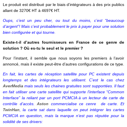
Le produit est distribué par le biais d’intégrateurs à des prix publics
allant de 3270€ HT à 4697€ HT.
Oups, c’est un peu cher, ou tout du moins, c’est “beaucoup
d’argent”! Mais c’est probablement le prix à payer pour une solution
bien configurée et qui tourne.
Existe-t-il d’autres fournisseurs en France de ce genre de
solution ? Où es-tu le seul et le premier ?
Pour l’instant, il semble que nous soyons les premiers à l’avoir
annoncé, mais il existe peut-être d’autres configurations de ce type.
En fait, les cartes de réception satellite pour PC existent depuis
longtemps et des intégrateurs les utilisent. C’est le cas chez
AverMedia
mais seuls les chaines gratuites sont supportées. Il faut
en fait utiliser une carte satellite qui supporte l’interface “Common
Interface” la reliant par un port PCMCIA à un lecteur de carte de
contrôle d’accès.
Aston
commercialise ce cenre de carte. Et
TwinHan
, la carte sat dans laquelle on peut intégrer les cartes
PCMCIA en question, mais la marque n’est pas réputée pour la
solidité de ses drivers: