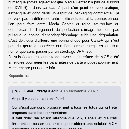
numérique (notez également que Media Center n’a pas de support
du DVB-S) ; dans ce cas, à part d’un point de vue pratique,
esthétique et donc dans un esprit de ‘packaging commercial’, je
ne vois pas la différence entre cette solution et la connexion que
l’on peut faire entre Media Center et toute set-top-box du
commerce. Et l’argument de perfection d’image ne tient pas
puisque la chaine d’encodage/décodage subit une dégradation.
C’est doit être d’ailleurs une bonne chose pour Canal+ qui n’est
pas du genre à apprécier que l’on puisse enregistrer du tout-
numérique sans passer par un stockage DRM-isé.
Je suis également curieux de savoir si l’interface de MCE a été
améliorée pour gérer les paramètres de carte à puce /abonnement
Merci encore pour cette info
Répondre ici
[15] - Olivier Ezratty
a écrit
le 18 septembre 2007
:
Argh! Il y a donc bien un lièvre!
Qui s’applique donc probablement à tous les tutos qui ont été
proposés dans les commentaires.
Il faut donc réellement attendre que MS, Canal+ et d’autres
finissent de bosser ensembles pour obtenir une solution MCE