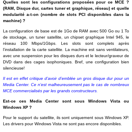
Quelles sont les configurations proposées pour ce MCE ?
(RAM, Disque dur, cartes tuner et graphique, réseau) et quelle
modularité a-t-on (nombre de slots PCI disponibles dans la
machine) ?
La configuration de base est de 1Go de RAM avec 500 Go ou 1 To
de stockage, un tuner satellite, un chipset graphique Intel 945, le
réseau 100 Mbps/1Gbps. Les slots sont complets après
l’installation de la carte satellite. La machine est sans ventilateurs,
avec une suspension pour les disques durs et le lecteur/graveur de
DVD dans des cages isophoniques. Bref, une configuration bien
silencieuse!
Il est en effet critique d’avoir d’emblée un gros disque dur pour un
Media Center. Ce n’est malheureusement pas le cas de nombreux
MCE commercialisés par les grands constructeurs.
Est-ce ces Media Center sont sous Windows Vista ou
Windows XP ?
Pour le support du satellite, ils sont uniquement sous Windows XP.
Les drivers pour Windows Vista ne sont pas encore disponibles.