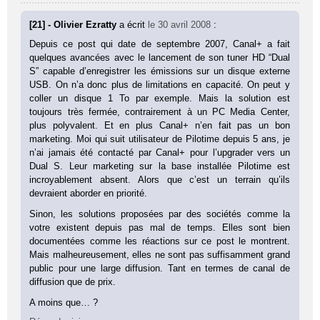
[21] - Olivier Ezratty
a écrit
le 30 avril 2008
:
Depuis ce post qui date de septembre 2007, Canal+ a fait
quelques avancées avec le lancement de son tuner HD “Dual
S” capable d’enregistrer les émissions sur un disque externe
USB. On n’a donc plus de limitations en capacité. On peut y
coller un disque 1 To par exemple. Mais la solution est
toujours très fermée, contrairement à un PC Media Center,
plus polyvalent. Et en plus Canal+ n’en fait pas un bon
marketing. Moi qui suit utilisateur de Pilotime depuis 5 ans, je
n’ai jamais été contacté par Canal+ pour l’upgrader vers un
Dual S. Leur marketing sur la base installée Pilotime est
incroyablement absent. Alors que c’est un terrain qu’ils
devraient aborder en priorité.
Sinon, les solutions proposées par des sociétés comme la
votre existent depuis pas mal de temps. Elles sont bien
documentées comme les réactions sur ce post le montrent.
Mais malheureusement, elles ne sont pas suffisamment grand
public pour une large diffusion. Tant en termes de canal de
diffusion que de prix.
A moins que… ?