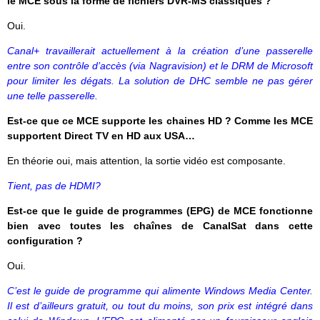
le MCE sous la forme de fichiers DVR-MS classiques ?
Oui.
Canal+ travaillerait actuellement à la création d’une passerelle
entre son contrôle d’accès (via Nagravision) et le DRM de Microsoft
pour limiter les dégats. La solution de DHC semble ne pas gérer
une telle passerelle.
Est-ce que ce MCE supporte les chaines HD ? Comme les MCE
supportent Direct TV en HD aux USA…
En théorie oui, mais attention, la sortie vidéo est composante.
Tient, pas de HDMI?
Est-ce que le guide de programmes (EPG) de MCE fonctionne
bien avec toutes les chaînes de CanalSat dans cette
configuration ?
Oui.
C’est le guide de programme qui alimente Windows Media Center.
Il est d’ailleurs gratuit, ou tout du moins, son prix est intégré dans