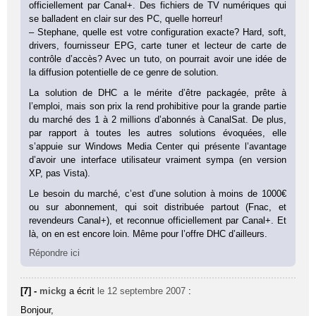
officiellement par Canal+. Des fichiers de TV numériques qui
se balladent en clair sur des PC, quelle horreur!
– Stephane, quelle est votre configuration exacte? Hard, soft,
drivers, fournisseur EPG, carte tuner et lecteur de carte de
contrôle d’accès? Avec un tuto, on pourrait avoir une idée de
la diffusion potentielle de ce genre de solution.
La solution de DHC a le mérite d’être packagée, prête à
l’emploi, mais son prix la rend prohibitive pour la grande partie
du marché des 1 à 2 millions d’abonnés à CanalSat. De plus,
par rapport à toutes les autres solutions évoquées, elle
s’appuie sur Windows Media Center qui présente l’avantage
d’avoir une interface utilisateur vraiment sympa (en version
XP, pas Vista).
Le besoin du marché, c’est d’une solution à moins de 1000€
ou sur abonnement, qui soit distribuée partout (Fnac, et
revendeurs Canal+), et reconnue officiellement par Canal+. Et
là, on en est encore loin. Même pour l’offre DHC d’ailleurs.
Répondre ici
[7] -
mickg
a écrit
le 12 septembre 2007
:
Bonjour,