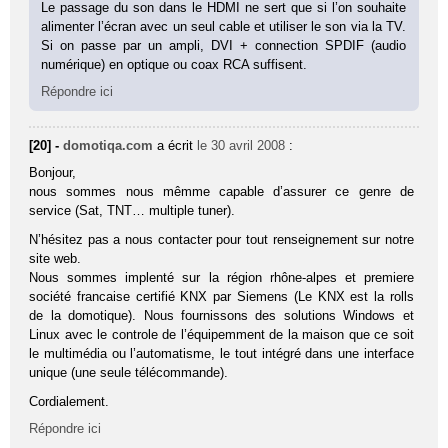
Le passage du son dans le HDMI ne sert que si l’on souhaite
alimenter l’écran avec un seul cable et utiliser le son via la TV.
Si on passe par un ampli, DVI + connection SPDIF (audio
numérique) en optique ou coax RCA suffisent.
Répondre ici
[20] -
domotiqa.com
a écrit
le 30 avril 2008
:
Bonjour,
nous sommes nous mêmme capable d’assurer ce genre de
service (Sat, TNT… multiple tuner).
N’hésitez pas a nous contacter pour tout renseignement sur notre
site web.
Nous sommes implenté sur la région rhône-alpes et premiere
société francaise certifié KNX par Siemens (Le KNX est la rolls
de la domotique). Nous fournissons des solutions Windows et
Linux avec le controle de l’équipemment de la maison que ce soit
le multimédia ou l’automatisme, le tout intégré dans une interface
unique (une seule télécommande).
Cordialement.
Répondre ici