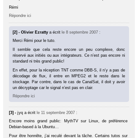
Rémi
Répondre ici
[2] - Olivier Ezratty
a écrit
le 8 septembre 2007
:
Merci Rémi pour le tuto.
Il semble que cela reste encore un peu complexe, donc
réservé aux initiés ou aux intégrateurs. Ce n’est pas encore ni
standard ni très grand public!
En effet, pour la réception TNT comme DBB-S, il n’y a pas de
décodage de flux, il entre en MPEG2 et le reste dans le
stockage. Par contre, dans le cas de CanalSat, il doit y avoir
un décryptage car le signal n’est pas en clair.
Répondre ici
[3] -
jyq
a écrit
le 11 septembre 2007
:
Encore moins grand public: MythTV sur Linux, de préférence
Debian-based à la Ubuntu…
Pour être honnête, j’ai reculé devant la tâche. Certains tutos sur