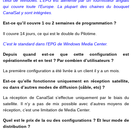
celui de Windows. L’EPG est alimenté par un fournisseur anglais
qui couvre toute l’Europe. La plupart des chaines du bouquet
CanalSat y sont intégrées.
Est-ce qu’il couvre 1 ou 2 semaines de programmation ?
Il couvre 14 jours, ce qui est le double du Pilotime.
C’est le standard dans l’EPG de Windows Media Center.
Depuis quand est-ce que cette configuration est
opérationnelle et en test ? Par combien d’utilisateurs ?
La première configuration a été livrée à un client il y a un mois.
Est-ce qu’elle fonctionne uniquement en réception satellite,
ou dans d’autres modes de diffusion (câble, etc) ?
La réception de CanalSat s’effectue uniquement par le biais du
satellite. Il n’y a pas de mix possible avec d’autres moyens de
réception, c’est une limitation de Media Center.
Quel est le prix de la ou des configurations ? Et leur mode de
distribution ?