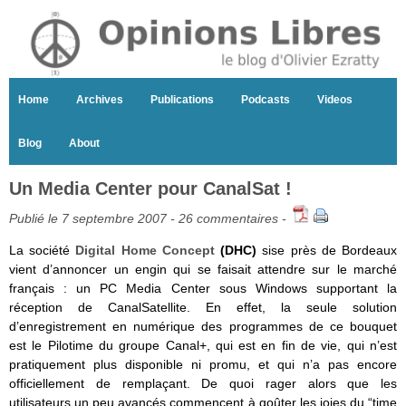
Home
Archives
Publications
Podcasts
Videos
Blog
About
Un Media Center pour CanalSat !
Publié le 7 septembre 2007 -
26 commentaires
-
La société
Digital Home Concept
(DHC)
sise près de Bordeaux
vient d’annoncer un engin qui se faisait attendre sur le marché
français : un PC Media Center sous Windows supportant la
réception de CanalSatellite. En effet, la seule solution
d’enregistrement en numérique des programmes de ce bouquet
est le Pilotime du groupe Canal+, qui est en fin de vie, qui n’est
pratiquement plus disponible ni promu, et qui n’a pas encore
officiellement de remplaçant. De quoi rager alors que les
utilisateurs un peu avancés commencent à goûter les joies du “time