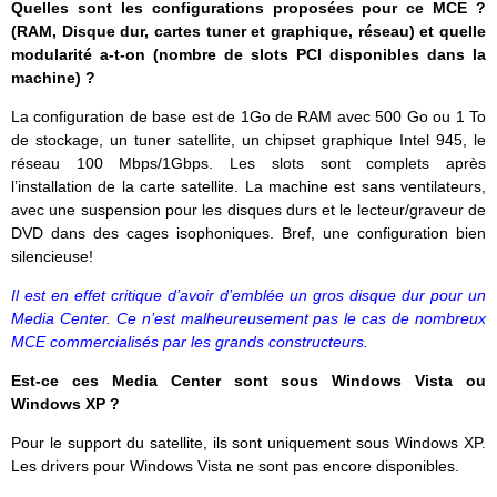
Quelles sont les configurations proposées pour ce MCE ?
(RAM, Disque dur, cartes tuner et graphique, réseau) et quelle
modularité a-t-on (nombre de slots PCI disponibles dans la
machine) ?
La configuration de base est de 1Go de RAM avec 500 Go ou 1 To
de stockage, un tuner satellite, un chipset graphique Intel 945, le
réseau 100 Mbps/1Gbps. Les slots sont complets après
l’installation de la carte satellite. La machine est sans ventilateurs,
avec une suspension pour les disques durs et le lecteur/graveur de
DVD dans des cages isophoniques. Bref, une configuration bien
silencieuse!
Il est en effet critique d’avoir d’emblée un gros disque dur pour un
Media Center. Ce n’est malheureusement pas le cas de nombreux
MCE commercialisés par les grands constructeurs.
Est-ce ces Media Center sont sous Windows Vista ou
Windows XP ?
Pour le support du satellite, ils sont uniquement sous Windows XP.
Les drivers pour Windows Vista ne sont pas encore disponibles.