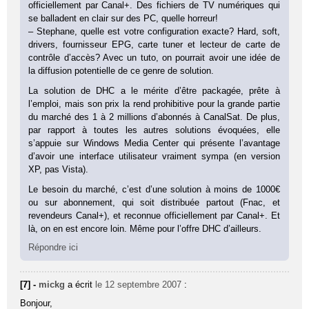
officiellement par Canal+. Des fichiers de TV numériques qui
se balladent en clair sur des PC, quelle horreur!
– Stephane, quelle est votre configuration exacte? Hard, soft,
drivers, fournisseur EPG, carte tuner et lecteur de carte de
contrôle d’accès? Avec un tuto, on pourrait avoir une idée de
la diffusion potentielle de ce genre de solution.
La solution de DHC a le mérite d’être packagée, prête à
l’emploi, mais son prix la rend prohibitive pour la grande partie
du marché des 1 à 2 millions d’abonnés à CanalSat. De plus,
par rapport à toutes les autres solutions évoquées, elle
s’appuie sur Windows Media Center qui présente l’avantage
d’avoir une interface utilisateur vraiment sympa (en version
XP, pas Vista).
Le besoin du marché, c’est d’une solution à moins de 1000€
ou sur abonnement, qui soit distribuée partout (Fnac, et
revendeurs Canal+), et reconnue officiellement par Canal+. Et
là, on en est encore loin. Même pour l’offre DHC d’ailleurs.
Répondre ici
[7] -
mickg
a écrit
le 12 septembre 2007
:
Bonjour,