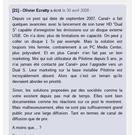
[21] - Olivier Ezratty
a écrit
le 30 avril 2008
:
Depuis ce post qui date de septembre 2007, Canal+ a fait
quelques avancées avec le lancement de son tuner HD “Dual
S” capable d’enregistrer les émissions sur un disque externe
USB. On n’a donc plus de limitations en capacité. On peut y
coller un disque 1 To par exemple. Mais la solution est
toujours très fermée, contrairement à un PC Media Center,
plus polyvalent. Et en plus Canal+ n’en fait pas un bon
marketing. Moi qui suit utilisateur de Pilotime depuis 5 ans, je
n’ai jamais été contacté par Canal+ pour l’upgrader vers un
Dual S. Leur marketing sur la base installée Pilotime est
incroyablement absent. Alors que c’est un terrain qu’ils
devraient aborder en priorité.
Sinon, les solutions proposées par des sociétés comme la
votre existent depuis pas mal de temps. Elles sont bien
documentées comme les réactions sur ce post le montrent.
Mais malheureusement, elles ne sont pas suffisamment grand
public pour une large diffusion. Tant en termes de canal de
diffusion que de prix.
A moins que… ?