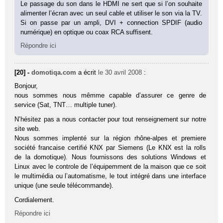
Le passage du son dans le HDMI ne sert que si l’on souhaite
alimenter l’écran avec un seul cable et utiliser le son via la TV.
Si on passe par un ampli, DVI + connection SPDIF (audio
numérique) en optique ou coax RCA suffisent.
Répondre ici
[20] -
domotiqa.com
a écrit
le 30 avril 2008
:
Bonjour,
nous sommes nous mêmme capable d’assurer ce genre de
service (Sat, TNT… multiple tuner).
N’hésitez pas a nous contacter pour tout renseignement sur notre
site web.
Nous sommes implenté sur la région rhône-alpes et premiere
société francaise certifié KNX par Siemens (Le KNX est la rolls
de la domotique). Nous fournissons des solutions Windows et
Linux avec le controle de l’équipemment de la maison que ce soit
le multimédia ou l’automatisme, le tout intégré dans une interface
unique (une seule télécommande).
Cordialement.
Répondre ici