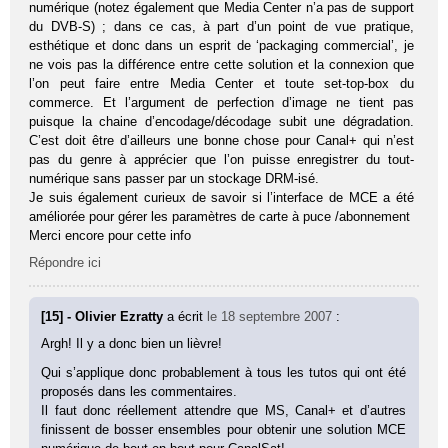
numérique (notez également que Media Center n’a pas de support
du DVB-S) ; dans ce cas, à part d’un point de vue pratique,
esthétique et donc dans un esprit de ‘packaging commercial’, je
ne vois pas la différence entre cette solution et la connexion que
l’on peut faire entre Media Center et toute set-top-box du
commerce. Et l’argument de perfection d’image ne tient pas
puisque la chaine d’encodage/décodage subit une dégradation.
C’est doit être d’ailleurs une bonne chose pour Canal+ qui n’est
pas du genre à apprécier que l’on puisse enregistrer du tout-
numérique sans passer par un stockage DRM-isé.
Je suis également curieux de savoir si l’interface de MCE a été
améliorée pour gérer les paramètres de carte à puce /abonnement
Merci encore pour cette info
Répondre ici
[15] - Olivier Ezratty
a écrit
le 18 septembre 2007
:
Argh! Il y a donc bien un lièvre!
Qui s’applique donc probablement à tous les tutos qui ont été
proposés dans les commentaires.
Il faut donc réellement attendre que MS, Canal+ et d’autres
finissent de bosser ensembles pour obtenir une solution MCE