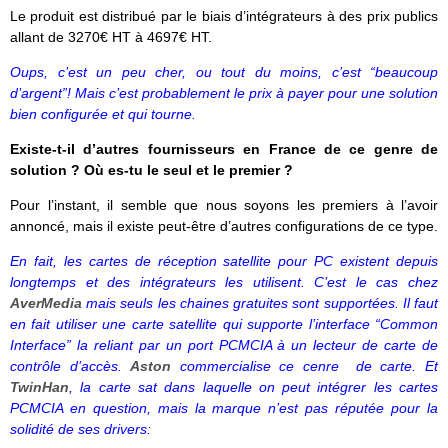
Le produit est distribué par le biais d’intégrateurs à des prix publics
allant de 3270€ HT à 4697€ HT.
Oups, c’est un peu cher, ou tout du moins, c’est “beaucoup
d’argent”! Mais c’est probablement le prix à payer pour une solution
bien configurée et qui tourne.
Existe-t-il d’autres fournisseurs en France de ce genre de
solution ? Où es-tu le seul et le premier ?
Pour l’instant, il semble que nous soyons les premiers à l’avoir
annoncé, mais il existe peut-être d’autres configurations de ce type.
En fait, les cartes de réception satellite pour PC existent depuis
longtemps et des intégrateurs les utilisent. C’est le cas chez
AverMedia
mais seuls les chaines gratuites sont supportées. Il faut
en fait utiliser une carte satellite qui supporte l’interface “Common
Interface” la reliant par un port PCMCIA à un lecteur de carte de
contrôle d’accès.
Aston
commercialise ce cenre de carte. Et
TwinHan
, la carte sat dans laquelle on peut intégrer les cartes
PCMCIA en question, mais la marque n’est pas réputée pour la
solidité de ses drivers: