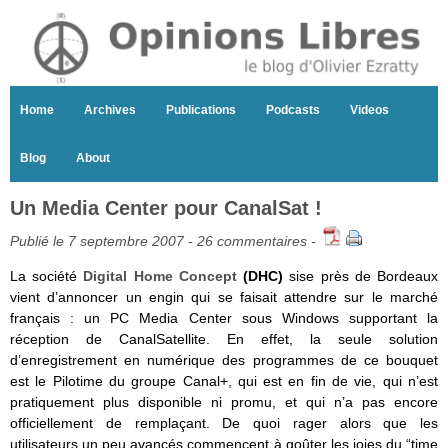
Home
Archives
Publications
Podcasts
Videos
Blog
About
Un Media Center pour CanalSat !
Publié le 7 septembre 2007 -
26 commentaires
-
La société
Digital Home Concept
(DHC)
sise près de Bordeaux
vient d’annoncer un engin qui se faisait attendre sur le marché
français : un PC Media Center sous Windows supportant la
réception de CanalSatellite. En effet, la seule solution
d’enregistrement en numérique des programmes de ce bouquet
est le Pilotime du groupe Canal+, qui est en fin de vie, qui n’est
pratiquement plus disponible ni promu, et qui n’a pas encore
officiellement de remplaçant. De quoi rager alors que les
utilisateurs un peu avancés commencent à goûter les joies du “time