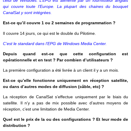
celui de Windows. L’EPG est alimenté par un fournisseur anglais
qui couvre toute l’Europe. La plupart des chaines du bouquet
CanalSat y sont intégrées.
Est-ce qu’il couvre 1 ou 2 semaines de programmation ?
Il couvre 14 jours, ce qui est le double du Pilotime.
C’est le standard dans l’EPG de Windows Media Center.
Depuis quand est-ce que cette configuration est
opérationnelle et en test ? Par combien d’utilisateurs ?
La première configuration a été livrée à un client il y a un mois.
Est-ce qu’elle fonctionne uniquement en réception satellite,
ou dans d’autres modes de diffusion (câble, etc) ?
La réception de CanalSat s’effectue uniquement par le biais du
satellite. Il n’y a pas de mix possible avec d’autres moyens de
réception, c’est une limitation de Media Center.
Quel est le prix de la ou des configurations ? Et leur mode de
distribution ?