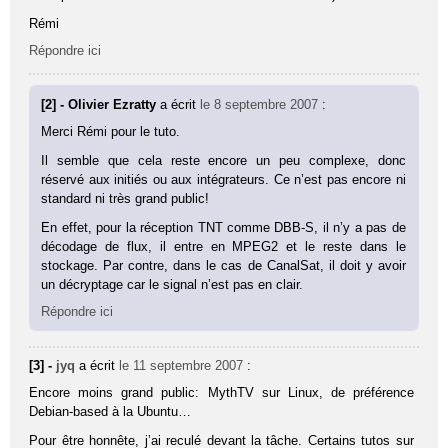
Rémi
Répondre ici
[2] - Olivier Ezratty
a écrit
le 8 septembre 2007
:
Merci Rémi pour le tuto.
Il semble que cela reste encore un peu complexe, donc
réservé aux initiés ou aux intégrateurs. Ce n’est pas encore ni
standard ni très grand public!
En effet, pour la réception TNT comme DBB-S, il n’y a pas de
décodage de flux, il entre en MPEG2 et le reste dans le
stockage. Par contre, dans le cas de CanalSat, il doit y avoir
un décryptage car le signal n’est pas en clair.
Répondre ici
[3] -
jyq
a écrit
le 11 septembre 2007
:
Encore moins grand public: MythTV sur Linux, de préférence
Debian-based à la Ubuntu…
Pour être honnête, j’ai reculé devant la tâche. Certains tutos sur