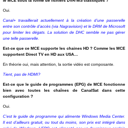
le MCE sous la forme de fichiers DVR-MS classiques ?
Oui.
Canal+ travaillerait actuellement à la création d’une passerelle
entre son contrôle d’accès (via Nagravision) et le DRM de Microsoft
pour limiter les dégats. La solution de DHC semble ne pas gérer
une telle passerelle.
Est-ce que ce MCE supporte les chaines HD ? Comme les MCE
supportent Direct TV en HD aux USA…
En théorie oui, mais attention, la sortie vidéo est composante.
Tient, pas de HDMI?
Est-ce que le guide de programmes (EPG) de MCE fonctionne
bien avec toutes les chaînes de CanalSat dans cette
configuration ?
Oui.
C’est le guide de programme qui alimente Windows Media Center.
Il est d’ailleurs gratuit, ou tout du moins, son prix est intégré dans