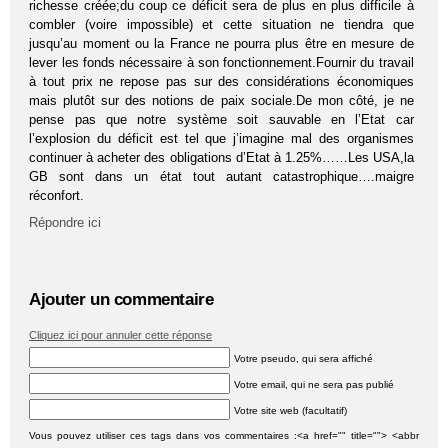
richesse créée;du coup ce déficit sera de plus en plus difficile à
combler (voire impossible) et cette situation ne tiendra que
jusqu’au moment ou la France ne pourra plus être en mesure de
lever les fonds nécessaire à son fonctionnement.Fournir du travail
à tout prix ne repose pas sur des considérations économiques
mais plutôt sur des notions de paix sociale.De mon côté, je ne
pense pas que notre système soit sauvable en l’Etat car
l’explosion du déficit est tel que j’imagine mal des organismes
continuer à acheter des obligations d’Etat à 1.25%……Les USA,la
GB sont dans un état tout autant catastrophique….maigre
réconfort.
Répondre ici
Ajouter un commentaire
Cliquez ici pour annuler cette réponse
Votre pseudo, qui sera affiché
Votre email, qui ne sera pas publié
Votre site web (facultatif)
Vous pouvez utiliser ces tags dans vos commentaires :<a href="" title=""> <abbr