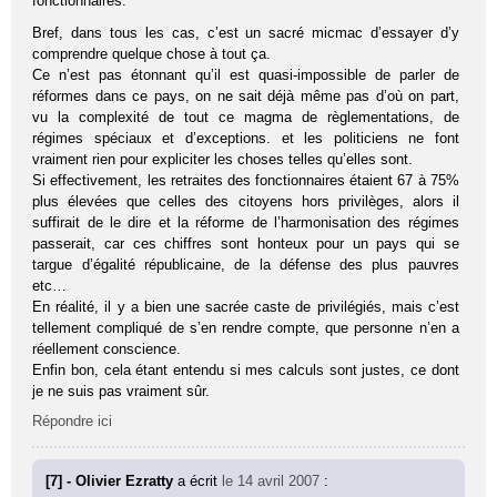
fonctionnaires.
Bref, dans tous les cas, c’est un sacré micmac d’essayer d’y
comprendre quelque chose à tout ça.
Ce n’est pas étonnant qu’il est quasi-impossible de parler de
réformes dans ce pays, on ne sait déjà même pas d’où on part,
vu la complexité de tout ce magma de règlementations, de
régimes spéciaux et d’exceptions. et les politiciens ne font
vraiment rien pour expliciter les choses telles qu’elles sont.
Si effectivement, les retraites des fonctionnaires étaient 67 à 75%
plus élevées que celles des citoyens hors privilèges, alors il
suffirait de le dire et la réforme de l’harmonisation des régimes
passerait, car ces chiffres sont honteux pour un pays qui se
targue d’égalité républicaine, de la défense des plus pauvres
etc…
En réalité, il y a bien une sacrée caste de privilégiés, mais c’est
tellement compliqué de s’en rendre compte, que personne n’en a
réellement conscience.
Enfin bon, cela étant entendu si mes calculs sont justes, ce dont
je ne suis pas vraiment sûr.
Répondre ici
[7] - Olivier Ezratty
a écrit
le 14 avril 2007
: