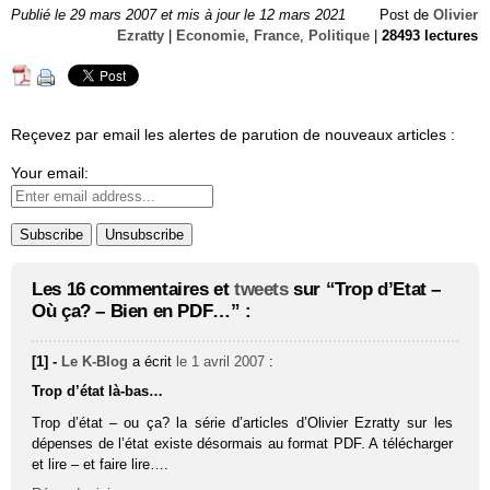
Publié le 29 mars 2007 et mis à jour le 12 mars 2021
Post de
Olivier
Ezratty
|
Economie
,
France
,
Politique
|
28493 lectures
Reçevez par email les alertes de parution de nouveaux articles :
Your email:
Les 16 commentaires et
tweets
sur “Trop d’Etat –
Où ça? – Bien en PDF…” :
[1] -
Le K-Blog
a écrit
le 1 avril 2007
:
Trop d’état là-bas…
Trop d’état – ou ça? la série d’articles d’Olivier Ezratty sur les
dépenses de l’état existe désormais au format PDF. A télécharger
et lire – et faire lire….