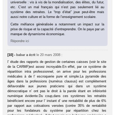
universelle : vis à vis de la mondialisation, des élites, du futur,
etc. C’est un mal français qui n’est pas seulement lié au
système des retraites. Le “trop d’état” joue peut-être mais
aussi notre culture et la forme de l’enseignement scolaire.
Cette méfiance généralisée a notamment un impact sur la
prise de risque et la capacité d’entreprendre. On le paye par un
manque de dynamisme économique.
Répondre ici
[10] -
babar
a écrit
le 20 mars 2008
:
l’ étude des rapports de gestion de certaines caisses (voir le site
de la CARMF)est assez incroyable.En effet, par ce système de
répartition intra professionnel, on arrive pour les professions
médicales à de l’ escroquerie pure et simple.La pyramide des
âges dans la professions (numérus clausus) est complètement
défavorable aux jeunes praticiens qui dans un système
démocratique n’ ont pas le droit à la parole étant en infériorité
numérique évidente.Du coup,dans ces systèmes les retraités
bénéficient encore pour l’ instant d’ une rentabilité de plus de 6%
par rapport aux cotisations versées (contre 35% de rentabilité
pour les fondateurs du système par répartition chez les