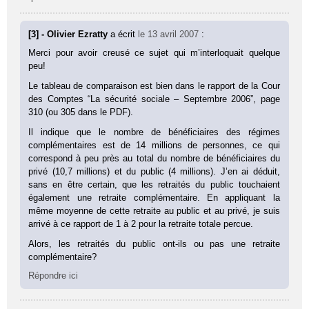
[3] - Olivier Ezratty
a écrit
le 13 avril 2007
:
Merci pour avoir creusé ce sujet qui m’interloquait quelque
peu!
Le tableau de comparaison est bien dans le rapport de la Cour
des Comptes “La sécurité sociale – Septembre 2006”, page
310 (ou 305 dans le PDF).
Il indique que le nombre de bénéficiaires des régimes
complémentaires est de 14 millions de personnes, ce qui
correspond à peu près au total du nombre de bénéficiaires du
privé (10,7 millions) et du public (4 millions). J’en ai déduit,
sans en être certain, que les retraités du public touchaient
également une retraite complémentaire. En appliquant la
même moyenne de cette retraite au public et au privé, je suis
arrivé à ce rapport de 1 à 2 pour la retraite totale percue.
Alors, les retraités du public ont-ils ou pas une retraite
complémentaire?
Répondre ici