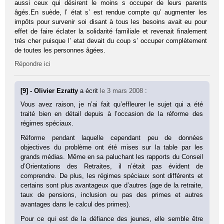
aussi ceux qui désirent le moins s occuper de leurs parents
âgés.En suède, l’ état s’ est rendue compte qu’ augmenter les
impôts pour survenir soi disant à tous les besoins avait eu pour
effet de faire éclater la solidarité familiale et revenait finalement
trés cher puisque l’ etat devait du coup s’ occuper complètement
de toutes les personnes âgées.
Répondre ici
[9] - Olivier Ezratty
a écrit
le 3 mars 2008
:
Vous avez raison, je n’ai fait qu’effleurer le sujet qui a été
traité bien en détail depuis à l’occasion de la réforme des
régimes spéciaux.
Réforme pendant laquelle cependant peu de données
objectives du problème ont été mises sur la table par les
grands médias. Même en sa paluchant les rapports du Conseil
d’Orientations des Retraites, il n’était pas évident de
comprendre. De plus, les régimes spéciaux sont différents et
certains sont plus avantageux que d’autres (age de la retraite,
taux de pensions, inclusion ou pas des primes et autres
avantages dans le calcul des primes).
Pour ce qui est de la défiance des jeunes, elle semble être