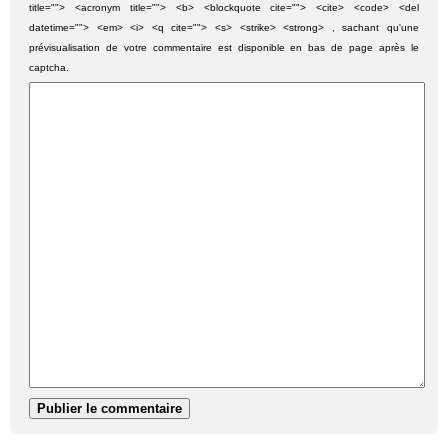
title=""> <acronym title=""> <b> <blockquote cite=""> <cite> <code> <del
datetime=""> <em> <i> <q cite=""> <s> <strike> <strong> , sachant qu'une
prévisualisation de votre commentaire est disponible en bas de page après le
captcha.