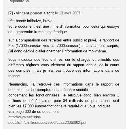
Répondre ici
[2] -
vincent.poncet
a écrit
le 13 avril 2007
:
très bonne initiative, bravo.
votre document est une mine d’information pour celui qui essaye
de comprendre la machine étatique.
sur la comparaison des retraites entre public et privé, le rapport de
2,5 (17000euros/an versus 7000euros/an) m’a vraiment surpris,
j’ai donc décidé d’aller chercher l’information de moi-même.
vous indiquez que vos chiffres sur le charges et effectifs des
différents régimes vous viennent du rapport annuel de la cours
des comptes, mais je n’ai pas trouvé ces informations dans ce
rapport
Néanmoins, j’ai retrouvé ces informations dans le rapport de
commission des comptes de la sécurité sociale.
concernant les fonctionnaires, je retrouve donc bien environ 2
millions de bénéficiaires, pour 34 milliards de prestations, soit
bien les 17 000 euros/fonctionnaire retraité que vous indiquez
voir page 300 de ce document.
http://www.securite-
sociale.fr/chiffres/ccss/2006/ccss200609t2.pdf