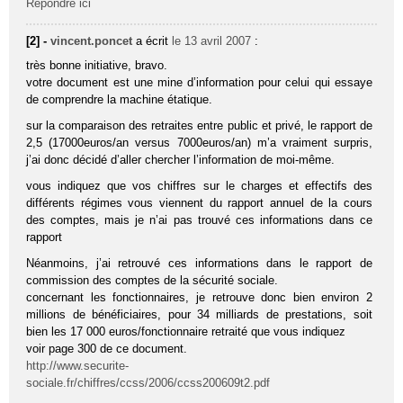
Répondre ici
[2] -
vincent.poncet
a écrit
le 13 avril 2007
:
très bonne initiative, bravo.
votre document est une mine d’information pour celui qui essaye
de comprendre la machine étatique.
sur la comparaison des retraites entre public et privé, le rapport de
2,5 (17000euros/an versus 7000euros/an) m’a vraiment surpris,
j’ai donc décidé d’aller chercher l’information de moi-même.
vous indiquez que vos chiffres sur le charges et effectifs des
différents régimes vous viennent du rapport annuel de la cours
des comptes, mais je n’ai pas trouvé ces informations dans ce
rapport
Néanmoins, j’ai retrouvé ces informations dans le rapport de
commission des comptes de la sécurité sociale.
concernant les fonctionnaires, je retrouve donc bien environ 2
millions de bénéficiaires, pour 34 milliards de prestations, soit
bien les 17 000 euros/fonctionnaire retraité que vous indiquez
voir page 300 de ce document.
http://www.securite-
sociale.fr/chiffres/ccss/2006/ccss200609t2.pdf