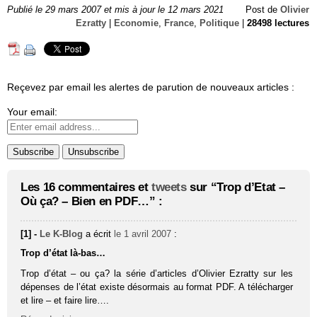
Publié le 29 mars 2007 et mis à jour le 12 mars 2021
Post de
Olivier
Ezratty
|
Economie
,
France
,
Politique
|
28498 lectures
Reçevez par email les alertes de parution de nouveaux articles :
Your email:
Les 16 commentaires et
tweets
sur “Trop d’Etat –
Où ça? – Bien en PDF…” :
[1] -
Le K-Blog
a écrit
le 1 avril 2007
:
Trop d’état là-bas…
Trop d’état – ou ça? la série d’articles d’Olivier Ezratty sur les
dépenses de l’état existe désormais au format PDF. A télécharger
et lire – et faire lire….