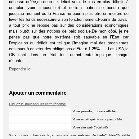
richesse créée;du coup ce déficit sera de plus en plus difficile à
combler (voire impossible) et cette situation ne tiendra que
jusqu’au moment ou la France ne pourra plus être en mesure de
lever les fonds nécessaire à son fonctionnement.Fournir du travail
à tout prix ne repose pas sur des considérations économiques
mais plutôt sur des notions de paix sociale.De mon côté, je ne
pense pas que notre système soit sauvable en l’Etat car
l’explosion du déficit est tel que j’imagine mal des organismes
continuer à acheter des obligations d’Etat à 1.25%……Les USA,la
GB sont dans un état tout autant catastrophique….maigre
réconfort.
Répondre ici
Ajouter un commentaire
Cliquez ici pour annuler cette réponse
Votre pseudo, qui sera affiché
Votre email, qui ne sera pas publié
Votre site web (facultatif)
Vous pouvez utiliser ces tags dans vos commentaires :<a href="" title=""> <abbr