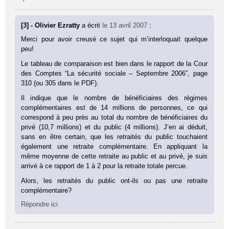
[3] - Olivier Ezratty
a écrit
le 13 avril 2007
:
Merci pour avoir creusé ce sujet qui m’interloquait quelque
peu!
Le tableau de comparaison est bien dans le rapport de la Cour
des Comptes “La sécurité sociale – Septembre 2006”, page
310 (ou 305 dans le PDF).
Il indique que le nombre de bénéficiaires des régimes
complémentaires est de 14 millions de personnes, ce qui
correspond à peu près au total du nombre de bénéficiaires du
privé (10,7 millions) et du public (4 millions). J’en ai déduit,
sans en être certain, que les retraités du public touchaient
également une retraite complémentaire. En appliquant la
même moyenne de cette retraite au public et au privé, je suis
arrivé à ce rapport de 1 à 2 pour la retraite totale percue.
Alors, les retraités du public ont-ils ou pas une retraite
complémentaire?
Répondre ici