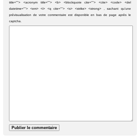
title=""> <acronym title=""> <b> <blockquote cite=""> <cite> <code> <del
datetime=""> <em> <i> <q cite=""> <s> <strike> <strong> , sachant qu'une
prévisualisation de votre commentaire est disponible en bas de page après le
captcha.