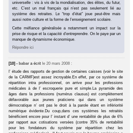
universelle : vis à vis de la mondialisation, des élites, du futur,
etc. C’est un mal français qui n’est pas seulement lié au
système des retraites. Le “trop d’état” joue peut-être mais
aussi notre culture et la forme de l’enseignement scolaire.
Cette méfiance généralisée a notamment un impact sur la
prise de risque et la capacité d’entreprendre. On le paye par un
manque de dynamisme économique.
Répondre ici
[10] -
babar
a écrit
le 20 mars 2008
:
l’ étude des rapports de gestion de certaines caisses (voir le site
de la CARMF)est assez incroyable.En effet, par ce système de
répartition intra professionnel, on arrive pour les professions
médicales à de l’ escroquerie pure et simple.La pyramide des
âges dans la professions (numérus clausus) est complètement
défavorable aux jeunes praticiens qui dans un système
démocratique n’ ont pas le droit à la parole étant en infériorité
numérique évidente.Du coup,dans ces systèmes les retraités
bénéficient encore pour l’ instant d’ une rentabilité de plus de 6%
par rapport aux cotisations versées (contre 35% de rentabilité
pour les fondateurs du système par répartition chez les