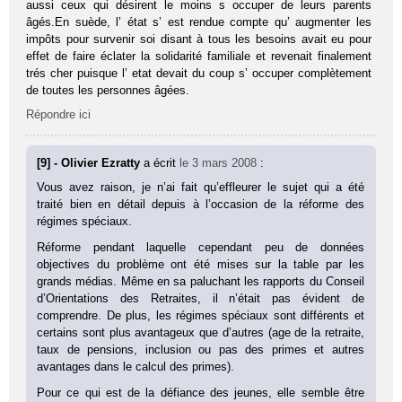
aussi ceux qui désirent le moins s occuper de leurs parents
âgés.En suède, l’ état s’ est rendue compte qu’ augmenter les
impôts pour survenir soi disant à tous les besoins avait eu pour
effet de faire éclater la solidarité familiale et revenait finalement
trés cher puisque l’ etat devait du coup s’ occuper complètement
de toutes les personnes âgées.
Répondre ici
[9] - Olivier Ezratty
a écrit
le 3 mars 2008
:
Vous avez raison, je n’ai fait qu’effleurer le sujet qui a été
traité bien en détail depuis à l’occasion de la réforme des
régimes spéciaux.
Réforme pendant laquelle cependant peu de données
objectives du problème ont été mises sur la table par les
grands médias. Même en sa paluchant les rapports du Conseil
d’Orientations des Retraites, il n’était pas évident de
comprendre. De plus, les régimes spéciaux sont différents et
certains sont plus avantageux que d’autres (age de la retraite,
taux de pensions, inclusion ou pas des primes et autres
avantages dans le calcul des primes).
Pour ce qui est de la défiance des jeunes, elle semble être