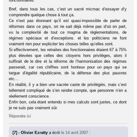
fonctionnaires.
Bref, dans tous les cas, c’est un sacré micmac d’essayer d’y
comprendre quelque chose à tout ça.
Ce n’est pas étonnant qu’il est quasi-impossible de parler de
réformes dans ce pays, on ne sait déjà même pas d’où on part,
vu la complexité de tout ce magma de règlementations, de
régimes spéciaux et d’exceptions. et les politiciens ne font
vraiment rien pour expliciter les choses telles qu’elles sont.
Si effectivement, les retraites des fonctionnaires étaient 67 à 75%
plus élevées que celles des citoyens hors privilèges, alors il
suffirait de le dire et la réforme de l’harmonisation des régimes
passerait, car ces chiffres sont honteux pour un pays qui se
targue d’égalité républicaine, de la défense des plus pauvres
etc…
En réalité, il y a bien une sacrée caste de privilégiés, mais c’est
tellement compliqué de s’en rendre compte, que personne n’en a
réellement conscience.
Enfin bon, cela étant entendu si mes calculs sont justes, ce dont
je ne suis pas vraiment sûr.
Répondre ici
[7] - Olivier Ezratty
a écrit
le 14 avril 2007
: