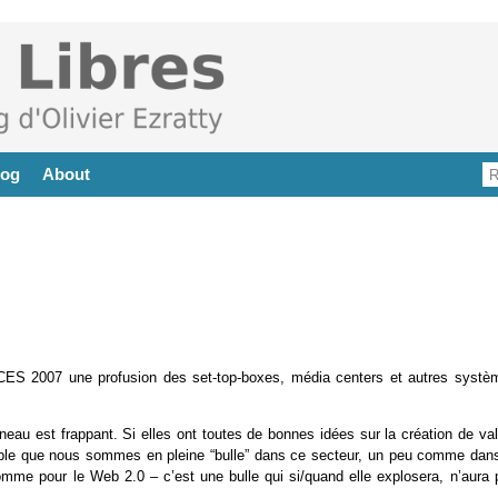
log
About
CES 2007 une profusion des set-top-boxes, média centers et autres systè
eau est frappant. Si elles ont toutes de bonnes idées sur la création de val
 semble que nous sommes en pleine “bulle” dans ce secteur, un peu comme dans
omme pour le Web 2.0 – c’est une bulle qui si/quand elle explosera, n’aura 