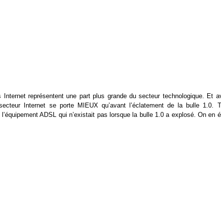
 Internet représentent une part plus grande du secteur technologique. Et a
ecteur Internet se porte MIEUX qu’avant l’éclatement de la bulle 1.0. T
’équipement ADSL qui n’existait pas lorsque la bulle 1.0 a explosé. On en ét