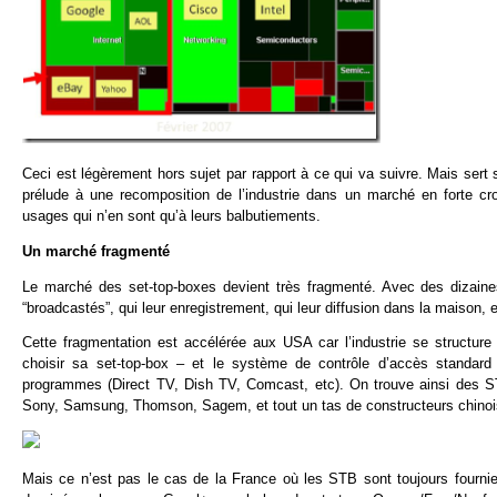
Ceci est légèrement hors sujet par rapport à ce qui va suivre. Mais sert s
prélude à une recomposition de l’industrie dans un marché en forte cr
usages qui n’en sont qu’à leurs balbutiements.
Un marché fragmenté
Le marché des set-top-boxes devient très fragmenté. Avec des dizaine
“broadcastés”, qui leur enregistrement, qui leur diffusion dans la maison
Cette fragmentation est accélérée aux USA car l’industrie se structur
choisir sa set-top-box – et le système de contrôle d’accès standar
programmes (Direct TV, Dish TV, Comcast, etc). On trouve ainsi des S
Sony, Samsung, Thomson, Sagem, et tout un tas de constructeurs chinois
Mais ce n’est pas le cas de la France où les STB sont toujours fourn