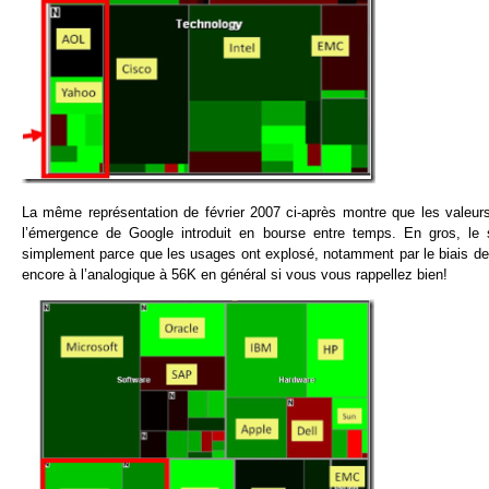
La même représentation de février 2007 ci-après montre que les valeurs
l’émergence de Google introduit en bourse entre temps. En gros, le s
simplement parce que les usages ont explosé, notamment par le biais de l
encore à l’analogique à 56K en général si vous vous rappellez bien!