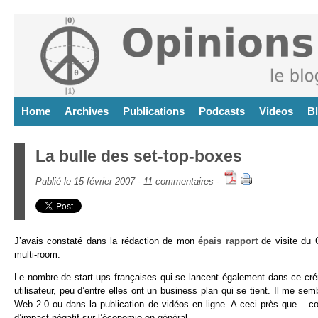
Home
Archives
Publications
Podcasts
Videos
B
La bulle des set-top-boxes
Publié le 15 février 2007 -
11 commentaires
-
J’avais constaté dans la rédaction de mon
épais rapport
de visite du 
multi-room.
Le nombre de start-ups françaises qui se lancent également dans ce crén
utilisateur, peu d’entre elles ont un business plan qui se tient. Il me
Web 2.0 ou dans la publication de vidéos en ligne. A ceci près que – c
d’impact négatif sur l’économie en général.