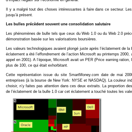
Il y a malgré tout des choses intéressantes à faire dans ce secteur. Les
jusqu’à présent.
Les bulles précèdent souvent une consolidation salutaire
Les phénomènes de bulle tels que ceux du Web 1.0 ou du Web 2.0 précède
démonstration basée sur les valorisations boursières.
Les valeurs technologiques avaient plongé juste après l’éclatement de la
éclatement a été l’effondrement de l’action Microsoft au printemps 2000
appel en 2001). A l’époque, Microsoft avait un PER (Price earning ration, le
plus de 100, ce qui était exhorbitant.
Cette représentation issue du site SmartMoney.com date de mai 2000. 
entreprises (à la bourse de New York: NYSE et NASDAQ). La couleur indiq
choisir, n’y faites pas attention dans ces deux extraits. La proportion des
de l’éclatement de la bulle 1.0 car cet éclatement a touché toutes les val