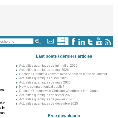
Last posts / derniers articles
Actualités quantiques de juin-juillet 2026
Actualités quantiques de mai 2026
Decode Quantum à l’envers avec Sébastien Marie de Matmut
Actualités quantiques d’avril 2026
Actualités quantiques de mars 2026
How to compare logical qubits?
mes
Decode Quantum with Christian Weedbrook from Xanadu
Actualités quantiques de février 2026
Actualités quantiques de janvier 2026
eur
Actualités quantiques de décembre 2025
 le
pas
Free downloads