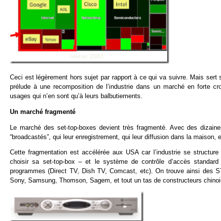
Ceci est légèrement hors sujet par rapport à ce qui va suivre. Mais sert s
prélude à une recomposition de l’industrie dans un marché en forte cr
usages qui n’en sont qu’à leurs balbutiements.
Un marché fragmenté
Le marché des set-top-boxes devient très fragmenté. Avec des dizaine
“broadcastés”, qui leur enregistrement, qui leur diffusion dans la maison
Cette fragmentation est accélérée aux USA car l’industrie se structur
choisir sa set-top-box – et le système de contrôle d’accès standar
programmes (Direct TV, Dish TV, Comcast, etc). On trouve ainsi des S
Sony, Samsung, Thomson, Sagem, et tout un tas de constructeurs chinois