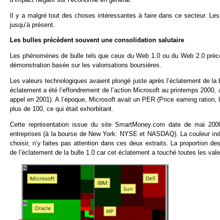
Il y a malgré tout des choses intéressantes à faire dans ce secteur. Les
jusqu’à présent.
Les bulles précèdent souvent une consolidation salutaire
Les phénomènes de bulle tels que ceux du Web 1.0 ou du Web 2.0 précède
démonstration basée sur les valorisations boursières.
Les valeurs technologiques avaient plongé juste après l’éclatement de la
éclatement a été l’effondrement de l’action Microsoft au printemps 2000
appel en 2001). A l’époque, Microsoft avait un PER (Price earning ration, le
plus de 100, ce qui était exhorbitant.
Cette représentation issue du site SmartMoney.com date de mai 2000. 
entreprises (à la bourse de New York: NYSE et NASDAQ). La couleur indiq
choisir, n’y faites pas attention dans ces deux extraits. La proportion des
de l’éclatement de la bulle 1.0 car cet éclatement a touché toutes les val