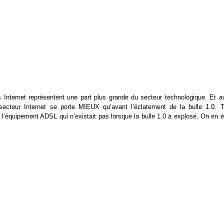
 Internet représentent une part plus grande du secteur technologique. Et a
ecteur Internet se porte MIEUX qu’avant l’éclatement de la bulle 1.0. T
’équipement ADSL qui n’existait pas lorsque la bulle 1.0 a explosé. On en ét