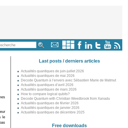
Last posts / derniers articles
Actualités quantiques de juin-juillet 2026
Actualités quantiques de mai 2026
Decode Quantum à l’envers avec Sébastien Marie de Matmut
Actualités quantiques d’avril 2026
Actualités quantiques de mars 2026
How to compare logical qubits?
mes
Decode Quantum with Christian Weedbrook from Xanadu
Actualités quantiques de février 2026
Actualités quantiques de janvier 2026
eur
Actualités quantiques de décembre 2025
 le
pas
Free downloads