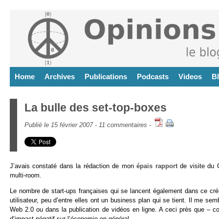
Home
Archives
Publications
Podcasts
Videos
B
La bulle des set-top-boxes
Publié le 15 février 2007 -
11 commentaires
-
J’avais constaté dans la rédaction de mon
épais rapport
de visite du 
multi-room.
Le nombre de start-ups françaises qui se lancent également dans ce crén
utilisateur, peu d’entre elles ont un business plan qui se tient. Il me
Web 2.0 ou dans la publication de vidéos en ligne. A ceci près que – c
d’impact négatif sur l’économie en général.