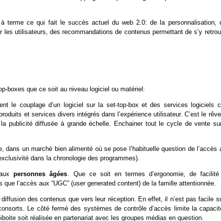
er à terme ce qui fait le succès actuel du web 2.0: de la personnalisation, 
r les utilisateurs, des recommandations de contenus permettant de s’y retrou
p-boxes que ce soit au niveau logiciel ou matériel:
t le couplage d’un logiciel sur la set-top-box et des services logiciels c
produits et services divers intégrés dans l’expérience utilisateur. C’est le rêv
la publicité diffusée à grande échelle. Enchainer tout le cycle de vente sur
e, dans un marché bien alimenté où se pose l’habituelle question de l’accès 
xclusivité dans la chronologie des programmes).
s aux
personnes âgées
. Que ce soit en termes d’ergonomie, de facilité
 que l’accès aux “UGC” (user generated content) de la famille attentionnée.
 diffusion des contenus que vers leur réception. En effet, il n’est pas facile 
consorts. Le côté fermé des systèmes de contrôle d’accès limite la capacit
boite soit réalisée en partenariat avec les groupes médias en question.