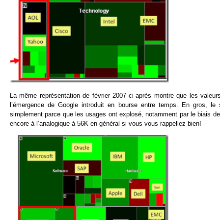
La même représentation de février 2007 ci-après montre que les valeurs
l’émergence de Google introduit en bourse entre temps. En gros, le s
simplement parce que les usages ont explosé, notamment par le biais de l
encore à l’analogique à 56K en général si vous vous rappellez bien!