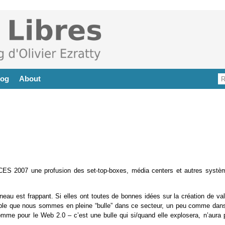
log
About
CES 2007 une profusion des set-top-boxes, média centers et autres systè
eau est frappant. Si elles ont toutes de bonnes idées sur la création de val
 semble que nous sommes en pleine “bulle” dans ce secteur, un peu comme dans
omme pour le Web 2.0 – c’est une bulle qui si/quand elle explosera, n’aura 