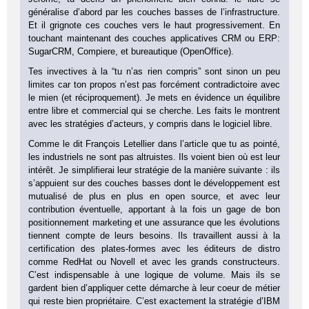
généralise d’abord par les couches basses de l’infrastructure.
Et il grignote ces couches vers le haut progressivement. En
touchant maintenant des couches applicatives CRM ou ERP:
SugarCRM, Compiere, et bureautique (OpenOffice).
Tes invectives à la “tu n’as rien compris” sont sinon un peu
limites car ton propos n’est pas forcément contradictoire avec
le mien (et réciproquement). Je mets en évidence un équilibre
entre libre et commercial qui se cherche. Les faits le montrent
avec les stratégies d’acteurs, y compris dans le logiciel libre.
Comme le dit François Letellier dans l’article que tu as pointé,
les industriels ne sont pas altruistes. Ils voient bien où est leur
intérêt. Je simplifierai leur stratégie de la manière suivante : ils
s’appuient sur des couches basses dont le développement est
mutualisé de plus en plus en open source, et avec leur
contribution éventuelle, apportant à la fois un gage de bon
positionnement marketing et une assurance que les évolutions
tiennent compte de leurs besoins. Ils travaillent aussi à la
certification des plates-formes avec les éditeurs de distro
comme RedHat ou Novell et avec les grands constructeurs.
C’est indispensable à une logique de volume. Mais ils se
gardent bien d’appliquer cette démarche à leur coeur de métier
qui reste bien propriétaire. C’est exactement la stratégie d’IBM