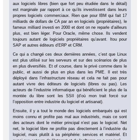
aux logiciels libres (bien que fort peu étudiée dans le détail)
est marginale par rapport à ce qu’ils investissent dans leurs
propres logiciels commerciaux. Rien que pour IBM qui fait 17
milliards de dollars de CA par an en logiciels (propriétaires), le
fameux milliard investi en 2000 et dont on ne reparle d’ailleurs
plus, est bien léger. Pour Oracle, même chose. Ils vendent
toujours autant de logiciels propriétaires qu’avant. Itou pour
SAP et autres éditeurs d’ERP et CRM.
Ce qui a changé ces deux dernières années, c’est que Linux
est plus utilisé sur les serveurs et sur des scénarios de plus
en plus diversifiés. Et of course, dans le privé comme dans le
public, et aussi de plus en plus dans les PME. Il est très
déployé dans l’infrastructure réseau et cela ne fait pas pour
autant vivre des éditeurs de logiciels (libres ou pas). Les
acteurs de l’industrie informatique qui bénéficient le plus de la
montée du libre sont les SSII (d’où mon trait forcé sur
l’opposition entre industrie du logiciel et artisanat).
Ensuite, il y a tout le monde des logiciels embarqués qui est
moins connu et profite pas mal aux industriels, mais ce sont
des acteurs dont le métier principal n’est pas le logiciel. Net
net, le logiciel libre ne profite pas directement à l’industrie du
logiciel, mais plutôt à sa périphérie: services et matériel. Et