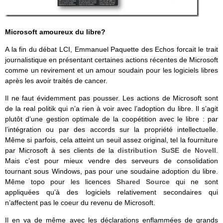
Microsoft amoureux du libre?
A la fin du débat LCI, Emmanuel Paquette des Echos forcait le trait
journalistique en présentant certaines actions récentes de Microsoft
comme un revirement et un amour soudain pour les logiciels libres
après les avoir traités de cancer.
Il ne faut évidemment pas pousser. Les actions de Microsoft sont
de la real politik qui n’a rien à voir avec l’adoption du libre. Il s’agit
plutôt d’une gestion optimale de la coopétition avec le libre : par
l’intégration ou par des accords sur la propriété intellectuelle.
Même si parfois, cela atteint un seuil assez original, tel la fourniture
par Microsoft à ses clients de la
distribution SuSE de Novell
.
Mais c’est pour mieux vendre des serveurs de consolidation
tournant sous Windows, pas pour une soudaine adoption du libre.
Même topo pour les licences
Shared Source
qui ne sont
appliquées qu’à des logiciels relativement secondaires qui
n’affectent pas le coeur du revenu de Microsoft.
Il en va de même avec les déclarations enflammées de grands