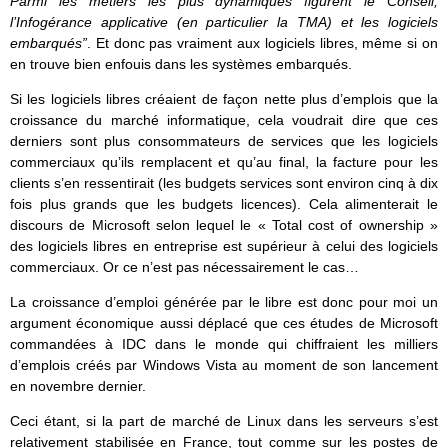
Parmi les métiers les plus dynamiques figurent le Conseil,
l’Infogérance applicative (en particulier la TMA) et les logiciels
embarqués”
. Et donc pas vraiment aux logiciels libres, même si on
en trouve bien enfouis dans les systèmes embarqués.
Si les logiciels libres créaient de façon nette plus d’emplois que la
croissance du marché informatique, cela voudrait dire que ces
derniers sont plus consommateurs de services que les logiciels
commerciaux qu’ils remplacent et qu’au final, la facture pour les
clients s’en ressentirait (les budgets services sont environ cinq à dix
fois plus grands que les budgets licences). Cela alimenterait le
discours de Microsoft selon lequel le « Total cost of ownership »
des logiciels libres en entreprise est supérieur à celui des logiciels
commerciaux. Or ce n’est pas nécessairement le cas…
La croissance d’emploi générée par le libre est donc pour moi un
argument économique aussi déplacé que ces études de Microsoft
commandées à IDC dans le monde qui chiffraient les milliers
d’emplois créés par Windows Vista au moment de son lancement
en novembre dernier.
Ceci étant, si la part de marché de Linux dans les serveurs s’est
relativement stabilisée en France, tout comme sur les postes de