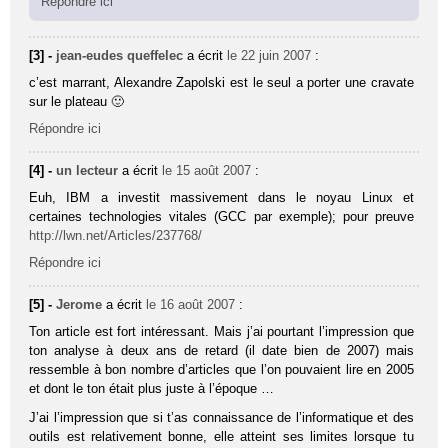
Répondre ici
[3] -
jean-eudes queffelec
a écrit
le 22 juin 2007
:
c’est marrant, Alexandre Zapolski est le seul a porter une cravate
sur le plateau 🙂
Répondre ici
[4] -
un lecteur
a écrit
le 15 août 2007
:
Euh, IBM a investit massivement dans le noyau Linux et
certaines technologies vitales (GCC par exemple); pour preuve
http://lwn.net/Articles/237768/
Répondre ici
[5] -
Jerome
a écrit
le 16 août 2007
:
Ton article est fort intéressant. Mais j’ai pourtant l’impression que
ton analyse à deux ans de retard (il date bien de 2007) mais
ressemble à bon nombre d’articles que l’on pouvaient lire en 2005
et dont le ton était plus juste à l’époque …
J’ai l’impression que si t’as connaissance de l’informatique et des
outils est relativement bonne, elle atteint ses limites lorsque tu