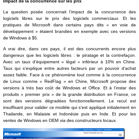
Impact de la concurrence sur les prix
La question posée concernait l’impact de la concurrence des
logiciels libres sur le prix des logiciels commerciaux. Et les
pratiques de Microsoft dans certains pays dits « en voie de
développement » étaient brandies en exemple avec ces versions
de Windows à $5.
A vrai dire, dans ces pays, il est des concurrents encore plus
dangereux que les logiciels libres : le piratage et la contrefaçon.
Avec un taux d’équipement « légal » inférieur à 10% en Chine.
Taux qui s’explique entre autres facteurs par un pouvoir d’achat
assez faible. Face à ce phénomène tout comme à la concurrence
de Linux comme « RedFlag » en Chine, Microsoft propose des
versions à très bas coût de Windows et Office. Et à l’instar des
produits « premier prix » de la grande distribution en France, ce
sont des versions dégradées fonctionnellement. Le recul est
insuffisant pour valider ce modèle qui s’est appliqué initialement en
Thailande, en Malaisie et Indonésie puis en Inde. Et pour les
ventes de Windows en OEM via des constructeurs locaux.