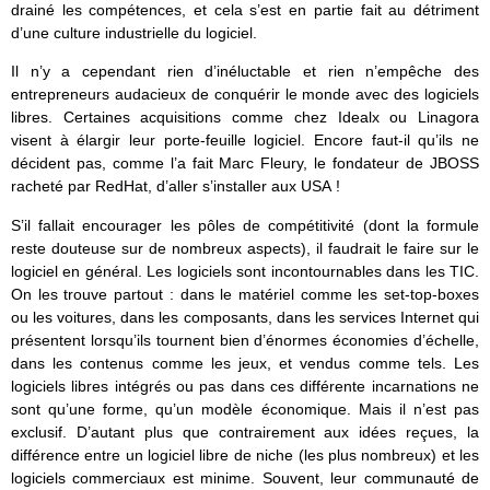
drainé les compétences, et cela s’est en partie fait au détriment
d’une culture industrielle du logiciel.
Il n’y a cependant rien d’inéluctable et rien n’empêche des
entrepreneurs audacieux de conquérir le monde avec des logiciels
libres. Certaines acquisitions comme chez Idealx ou Linagora
visent à élargir leur porte-feuille logiciel. Encore faut-il qu’ils ne
décident pas, comme l’a fait Marc Fleury, le fondateur de JBOSS
racheté par RedHat, d’aller s’installer aux USA !
S’il fallait encourager les pôles de compétitivité (dont la formule
reste douteuse sur de nombreux aspects), il faudrait le faire sur le
logiciel en général. Les logiciels sont incontournables dans les TIC.
On les trouve partout : dans le matériel comme les set-top-boxes
ou les voitures, dans les composants, dans les services Internet qui
présentent lorsqu’ils tournent bien d’énormes économies d’échelle,
dans les contenus comme les jeux, et vendus comme tels. Les
logiciels libres intégrés ou pas dans ces différente incarnations ne
sont qu’une forme, qu’un modèle économique. Mais il n’est pas
exclusif. D’autant plus que contrairement aux idées reçues, la
différence entre un logiciel libre de niche (les plus nombreux) et les
logiciels commerciaux est minime. Souvent, leur communauté de