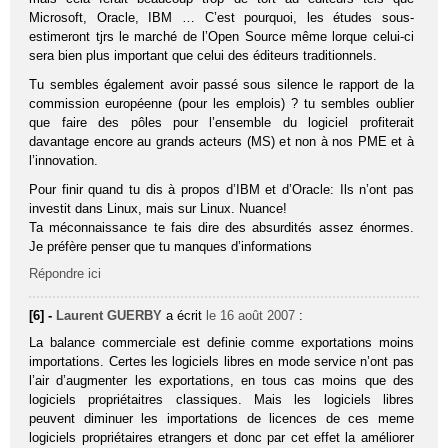
Microsoft, Oracle, IBM … C’est pourquoi, les études sous-
estimeront tjrs le marché de l’Open Source même lorque celui-ci
sera bien plus important que celui des éditeurs traditionnels.
Tu sembles également avoir passé sous silence le rapport de la
commission européenne (pour les emplois) ? tu sembles oublier
que faire des pôles pour l’ensemble du logiciel profiterait
davantage encore au grands acteurs (MS) et non à nos PME et à
l’innovation.
Pour finir quand tu dis à propos d’IBM et d’Oracle: Ils n’ont pas
investit dans Linux, mais sur Linux. Nuance!
Ta méconnaissance te fais dire des absurdités assez énormes.
Je préfère penser que tu manques d’informations
Répondre ici
[6] -
Laurent GUERBY
a écrit
le 16 août 2007
:
La balance commerciale est definie comme exportations moins
importations. Certes les logiciels libres en mode service n’ont pas
l’air d’augmenter les exportations, en tous cas moins que des
logiciels propriétaitres classiques. Mais les logiciels libres
peuvent diminuer les importations de licences de ces meme
logiciels propriétaires etrangers et donc par cet effet la améliorer