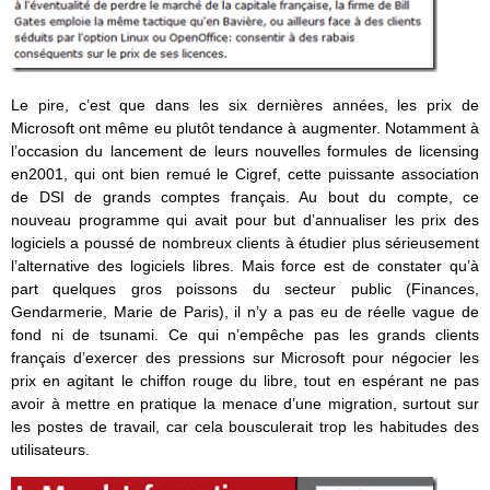
Le pire, c’est que dans les six dernières années, les prix de
Microsoft ont même eu plutôt tendance à augmenter. Notamment à
l’occasion du lancement de leurs nouvelles formules de licensing
en2001, qui ont bien remué le Cigref, cette puissante association
de DSI de grands comptes français. Au bout du compte, ce
nouveau programme qui avait pour but d’annualiser les prix des
logiciels a poussé de nombreux clients à étudier plus sérieusement
l’alternative des logiciels libres. Mais force est de constater qu’à
part quelques gros poissons du secteur public (Finances,
Gendarmerie, Marie de Paris), il n’y a pas eu de réelle vague de
fond ni de tsunami. Ce qui n’empêche pas les grands clients
français d’exercer des pressions sur Microsoft pour négocier les
prix en agitant le chiffon rouge du libre, tout en espérant ne pas
avoir à mettre en pratique la menace d’une migration, surtout sur
les postes de travail, car cela bousculerait trop les habitudes des
utilisateurs.