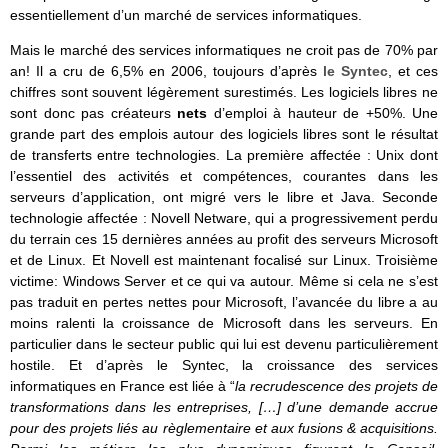
essentiellement d’un marché de services informatiques.
Mais le marché des services informatiques ne croit pas de 70% par
an! Il a cru de 6,5% en 2006, toujours d’après
le Syntec
, et ces
chiffres sont souvent légèrement surestimés. Les logiciels libres ne
sont donc pas créateurs
nets
d’emploi à hauteur de +50%. Une
grande part des emplois autour des logiciels libres sont le résultat
de transferts entre technologies. La première affectée : Unix dont
l’essentiel des activités et compétences, courantes dans les
serveurs d’application, ont migré vers le libre et Java. Seconde
technologie affectée : Novell Netware, qui a progressivement perdu
du terrain ces 15 dernières années au profit des serveurs Microsoft
et de Linux. Et Novell est maintenant focalisé sur Linux. Troisième
victime: Windows Server et ce qui va autour. Même si cela ne s’est
pas traduit en pertes nettes pour Microsoft, l’avancée du libre a au
moins ralenti la croissance de Microsoft dans les serveurs. En
particulier dans le secteur public qui lui est devenu particulièrement
hostile. Et d’après le Syntec, la croissance des services
informatiques en France est liée à “
la recrudescence des projets de
transformations dans les entreprises, […] d’une demande accrue
pour des projets liés au règlementaire et aux fusions & acquisitions.