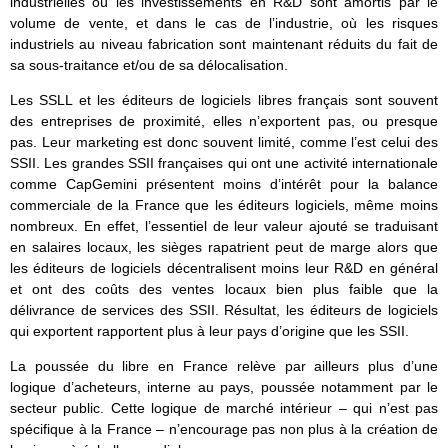
industrielles où les investissements en R&D sont amortis par le
volume de vente, et dans le cas de l’industrie, où les risques
industriels au niveau fabrication sont maintenant réduits du fait de
sa sous-traitance et/ou de sa délocalisation.
Les SSLL et les éditeurs de logiciels libres français sont souvent
des entreprises de proximité, elles n’exportent pas, ou presque
pas. Leur marketing est donc souvent limité, comme l’est celui des
SSII. Les grandes SSII françaises qui ont une activité internationale
comme CapGemini présentent moins d’intérêt pour la balance
commerciale de la France que les éditeurs logiciels, même moins
nombreux. En effet, l’essentiel de leur valeur ajouté se traduisant
en salaires locaux, les sièges rapatrient peut de marge alors que
les éditeurs de logiciels décentralisent moins leur R&D en général
et ont des coûts des ventes locaux bien plus faible que la
délivrance de services des SSII. Résultat, les éditeurs de logiciels
qui exportent rapportent plus à leur pays d’origine que les SSII.
La poussée du libre en France relève par ailleurs plus d’une
logique d’acheteurs, interne au pays, poussée notamment par le
secteur public. Cette logique de marché intérieur – qui n’est pas
spécifique à la France – n’encourage pas non plus à la création de