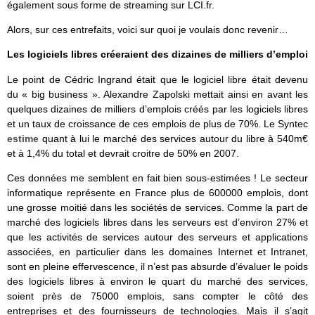
également sous forme de streaming sur LCI.fr.
Alors, sur ces entrefaits, voici sur quoi je voulais donc revenir…
Les logiciels libres créeraient des dizaines de milliers d’emploi
Le point de Cédric Ingrand était que le logiciel libre était devenu
du « big business ». Alexandre Zapolski mettait ainsi en avant les
quelques dizaines de milliers d’emplois créés par les logiciels libres
et un taux de croissance de ces emplois de plus de 70%. Le Syntec
estime
quant à lui le marché des services autour du libre à 540m€
et à 1,4% du total et devrait croitre de 50% en 2007.
Ces données me semblent en fait bien sous-estimées ! Le secteur
informatique représente en France plus de 600000 emplois, dont
une grosse moitié dans les sociétés de services. Comme la part de
marché des logiciels libres dans les serveurs est d’environ 27% et
que les activités de services autour des serveurs et applications
associées, en particulier dans les domaines Internet et Intranet,
sont en pleine effervescence, il n’est pas absurde d’évaluer le poids
des logiciels libres à environ le quart du marché des services,
soient près de 75000 emplois, sans compter le côté des
entreprises et des fournisseurs de technologies. Mais il s’agit