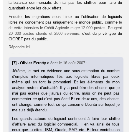
la balance commerciale. Je n’ai pas les chiffres pour faire du
quantitatif entre les deux effets.
Ensuite, les migrations sous Linux ou l’utilisation de logiciels
libres ne concernent pas uniquement le monde public, comme
le
dit cette interview le Crédit Agricole migre 12 000 postes
, Peugeot
20 000 postes clients et 2500 serveurs
, c’est du privé type du
CIGREF pas du public.
Répondre ici
[7] - Olivier Ezratty
a écrit
le 16 août 2007
:
Jérôme, je met en évidence une sous-estimation du nombre
d’emplois informatiques liés aux logiciels libres par ceux
même qui en font la promotion! Et les éléments de mon
analyse restent d’actualité. Il y a peut-être des choses que je
n’ai pas écrites que j’aurais du écrire, mais on ne peut pas
commenter ce qui n’est pas écrit! Et en deux ans, des choses
ont changé, comme tout ce qui concerne Ubuntu sur lequel je
me suis déjà étendu.
Les grands acteurs du logiciel continuent à faire leur chiffre
d’affaire avec du logiciel commercial. Il en va ainsi de tous
ceux que tu cites: IBM, Oracle, SAP, etc. Et leur contribution