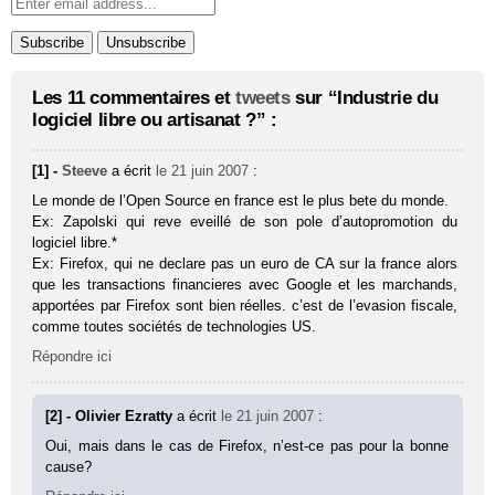
Les 11 commentaires et
tweets
sur “Industrie du
logiciel libre ou artisanat ?” :
[1] -
Steeve
a écrit
le 21 juin 2007
:
Le monde de l’Open Source en france est le plus bete du monde.
Ex: Zapolski qui reve eveillé de son pole d’autopromotion du
logiciel libre.*
Ex: Firefox, qui ne declare pas un euro de CA sur la france alors
que les transactions financieres avec Google et les marchands,
apportées par Firefox sont bien réelles. c’est de l’evasion fiscale,
comme toutes sociétés de technologies US.
Répondre ici
[2] - Olivier Ezratty
a écrit
le 21 juin 2007
:
Oui, mais dans le cas de Firefox, n’est-ce pas pour la bonne
cause?