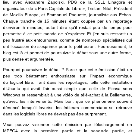
lieu avec Alexandre Zapolski, PDG de la SSLL Linagora et
organisateur de « Paris Capitale du Libre », Tristant Nitot, Président
de Mozilla Europe, et Emmanuel Paquette, journaliste aux Echos.
Chaque tranche de 15 minutes étant coupée par un reportage
d’environ 5 minutes, autant dire qu’il restait peu de temps pour
permettre à ce petit monde de s’exprimer. Et j’en suis ressortit un
peu frustré aux entournures, comme de nombreux spécialistes qui
ont l’occasion de s’exprimer pour le petit écran. Heureusement, le
blog est là et permet de poursuivre le débat sous une autre forme,
plus dense et argumentée.
Pourquoi poursuivre le débat ? Parce que cette émission était un
peu trop béatement enthousiaste sur l’impact économique
du logiciel libre. Tant dans les reportages, telle cette installation
d’Ubuntu qui avait l’air aussi simple que celle de Picasa sous
Windows et ressemblait à une vidéo de télé-achat à la Bellemarre,
qu’avec les intervenants. Mais bon, que ce phénomène souvent
dénoncé lorsqu’il favorise les éditeurs commerciaux se retrouve
dans les logiciels libres ne devrait pas être surprenant.
Vous pouvez visionner cette émission par téléchargement en
MPEG4 avec la
première partie
et la
seconde partie
, et