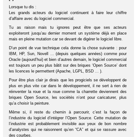
Lorsque tu dis :
Les grands acteurs du logiciel continuent à faire leur chiffre
d’affaire avec du logiciel commercial.
Tu as raison mais tu ignores peut être que ses acteurs
exploiteront jusqu’au dernier moment un système déjà en place
mais en pleine mutation car se devant de digérer le logiciel libre.
D’un point de vue technique cela donne la chose suivante : pour
IBM, HP, Sun, Novell … (depuis quelques années) comme pour
Oracle (aujourd’hui) et bien d’autres demain, le logiciel commercial
est toujours un peu plus bâtit sur des briques ‘Open Source’ dont
les licences le permettent (Apache, LGPL, BSD … ).
Pour être plus clair je dirais que les progiciels se développent de
plus en plus vite car dans le développement, il ne sert à rien de
réinventer la roue et la roue comme la charrette deviennent des
briques Open Source, les sociétés n’ont pour caricaturer, plus
qu’a choisir la peinture.
Même si, il reste du chemin à parcourir, c’est la façon de
l’industrie du logiciel d’intégrer l’Open Source. Cette mutation de
l’industrie est probablement invisible aux yeux de bon nombre
d’analystes qui ne raisonnent qu’en “CA” et qui se rassure avec
des courbes.