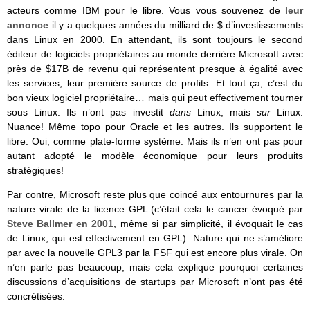
acteurs comme IBM pour le libre. Vous vous souvenez de
leur
annonce
il y a quelques années du milliard de $ d’investissements
dans Linux en 2000. En attendant, ils sont toujours le second
éditeur de logiciels propriétaires au monde derrière Microsoft avec
près de $17B de revenu qui représentent presque à égalité avec
les services, leur première source de profits. Et tout ça, c’est du
bon vieux logiciel propriétaire… mais qui peut effectivement tourner
sous Linux. Ils n’ont pas investit
dans
Linux, mais
sur
Linux.
Nuance! Même topo pour Oracle et les autres. Ils supportent le
libre. Oui, comme plate-forme système. Mais ils n’en ont pas pour
autant adopté le modèle économique pour leurs produits
stratégiques!
Par contre, Microsoft reste plus que coincé aux entournures par la
nature virale de la licence GPL (c’était cela le cancer évoqué par
Steve Ballmer en 2001
, même si par simplicité, il évoquait le cas
de Linux, qui est effectivement en GPL). Nature qui ne s’améliore
par avec la nouvelle GPL3 par la FSF qui est encore plus virale. On
n’en parle pas beaucoup, mais cela explique pourquoi certaines
discussions d’acquisitions de startups par Microsoft n’ont pas été
concrétisées.