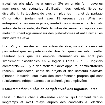
travail où elle plafonne à environ 3% en unités (en nouvelles
machines), les scénarios d’utilisation des logiciels libres se
diversifient. Ils touchent de plus en plus les Intranet de partage
d’information (notamment avec l’émergence des Wikis en
entreprise) et les messageries, au-delà des scénarios traditionnels
autour de la sécurité, du Web. Nombre de serveurs d’applications
métier tournent également sur des plates-formes alliant Linux et les
middlewares Java.
Bref, s’il y a bien des emplois autour du libre, mais il ne s’en créé
pas autant que les partisans du libre l’indiquent en valeur nette.
D’autant plus que les emplois informatiques ne sont pas
simplement classifiables en « logiciels libres » ou « logiciels
commerciaux». Il y a des métiers : développeurs, administrateurs
réseaux, architectes, chefs de projets et des secteurs d’activité
(finance, industrie, etc) avec des compétences propres qui sont
relativement indépendantes des technologies employées.
Il faudrait créer un pôle de compétitivité des logiciels libres
C’est un thème cher à Alexandre Zapolski qu’il promeut depuis
longtemps et avait relayé auprès des candidats à l’élection