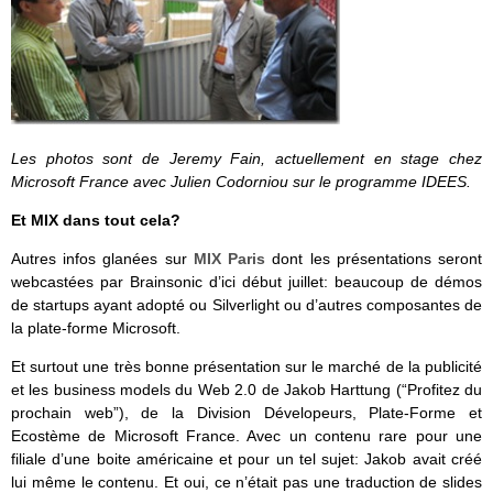
Les photos sont de Jeremy Fain, actuellement en stage chez
Microsoft France avec Julien Codorniou sur le programme IDEES.
Et MIX dans tout cela?
Autres infos glanées sur
MIX Paris
dont les présentations seront
webcastées par Brainsonic d’ici début juillet: beaucoup de démos
de startups ayant adopté ou Silverlight ou d’autres composantes de
la plate-forme Microsoft.
Et surtout une très bonne présentation sur le marché de la publicité
et les business models du Web 2.0 de Jakob Harttung (“Profitez du
prochain web”), de la Division Dévelopeurs, Plate-Forme et
Ecostème de Microsoft France. Avec un contenu rare pour une
filiale d’une boite américaine et pour un tel sujet: Jakob avait créé
lui même le contenu. Et oui, ce n’était pas une traduction de slides