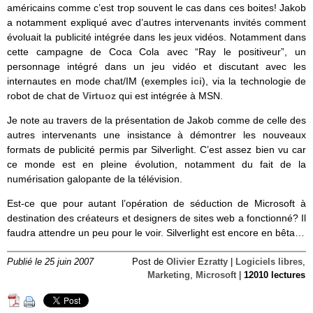
américains comme c’est trop souvent le cas dans ces boites! Jakob
a notamment expliqué avec d’autres intervenants invités comment
évoluait la publicité intégrée dans les jeux vidéos. Notamment dans
cette campagne de Coca Cola avec “Ray le positiveur”, un
personnage intégré dans un jeu vidéo et discutant avec les
internautes en mode chat/IM (exemples
ici
), via la technologie de
robot de chat de
Virtuoz
qui est intégrée à MSN.
Je note au travers de la présentation de Jakob comme de celle des
autres intervenants une insistance à démontrer les nouveaux
formats de publicité permis par Silverlight. C’est assez bien vu car
ce monde est en pleine évolution, notamment du fait de la
numérisation galopante de la télévision.
Est-ce que pour autant l’opération de séduction de Microsoft à
destination des créateurs et designers de sites web a fonctionné? Il
faudra attendre un peu pour le voir. Silverlight est encore en bêta…
Publié le 25 juin 2007
Post de
Olivier Ezratty
|
Logiciels libres
,
Marketing
,
Microsoft
|
12010 lectures