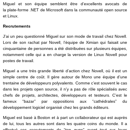
Miguel et son équipe semblent être d’excellents avocats de
la plate-forme .NET de Microsoft dans la communauté open source
et Linux.
Recrutements
J’ai un peu questionné Miguel sur son mode de travail chez Novell.
Lors de son rachat par Novell, l’équipe de Ximian qui faisait une
cinquantaine de personnes a été distribuées sur plusieurs équipes,
notamment celle qui a en charge la version de Linux Novell pour
postes de travail.
Miguel a une très grande liberté d’action chez Novell, où il est un
simple centre de coût. Il gère autour de Mono une équipe d’une
trentaine de développeurs polyvalents. Comme c’est souvent le cas
dans les projets open source, il n’y a pas de rôle spécialisés avec
chefs de projets, architectes, développeurs et testeurs. C’est le
fameux “bazar” par oppositions aux “cathédrales” du
développement logiciel organisé chez les grands éditeurs.
Miguel est basé à Boston et à part un collaborateur qui est auprès
de lui, tous les autres sont dans les quatre coins du monde. Il a
effectué ces recrutements de “top guns” avant tout sur leurs