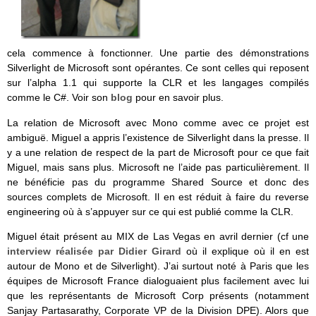
cela commence à fonctionner. Une partie des démonstrations
Silverlight de Microsoft sont opérantes. Ce sont celles qui reposent
sur l’alpha 1.1 qui supporte la CLR et les langages compilés
comme le C#. Voir son
blog
pour en savoir plus.
La relation de Microsoft avec Mono comme avec ce projet est
ambiguë. Miguel a appris l’existence de Silverlight dans la presse. Il
y a une relation de respect de la part de Microsoft pour ce que fait
Miguel, mais sans plus. Microsoft ne l’aide pas particulièrement. Il
ne bénéficie pas du programme Shared Source et donc des
sources complets de Microsoft. Il en est réduit à faire du reverse
engineering où à s’appuyer sur ce qui est publié comme la CLR.
Miguel était présent au MIX de Las Vegas en avril dernier (cf une
interview réalisée par Didier Girard
où il explique où il en est
autour de Mono et de Silverlight). J’ai surtout noté à Paris que les
équipes de Microsoft France dialoguaient plus facilement avec lui
que les représentants de Microsoft Corp présents (notamment
Sanjay Partasarathy, Corporate VP de la Division DPE). Alors que