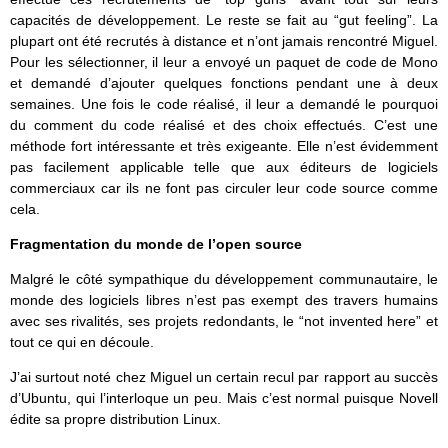
capacités de développement. Le reste se fait au “gut feeling”. La
plupart ont été recrutés à distance et n’ont jamais rencontré Miguel.
Pour les sélectionner, il leur a envoyé un paquet de code de Mono
et demandé d’ajouter quelques fonctions pendant une à deux
semaines. Une fois le code réalisé, il leur a demandé le pourquoi
du comment du code réalisé et des choix effectués. C’est une
méthode fort intéressante et très exigeante. Elle n’est évidemment
pas facilement applicable telle que aux éditeurs de logiciels
commerciaux car ils ne font pas circuler leur code source comme
cela.
Fragmentation du monde de l’open source
Malgré le côté sympathique du développement communautaire, le
monde des logiciels libres n’est pas exempt des travers humains
avec ses rivalités, ses projets redondants, le “not invented here” et
tout ce qui en découle.
J’ai surtout noté chez Miguel un certain recul par rapport au succès
d’Ubuntu, qui l’interloque un peu. Mais c’est normal puisque Novell
édite sa propre distribution Linux.