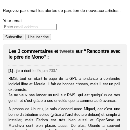
Reçevez par email les alertes de parution de nouveaux articles :
Your email:
Les 3 commentaires et
tweets
sur “Rencontre avec
le père de Mono” :
[1] -
jb
a écrit
le 25 juin 2007
:
RMS, tout en étant le pape de la GPL a tendance à confondre
logiciel libre et Morale. Il fait de bonnes choses, mais il est un poil
extrémiste.
Je ne veux pas lancer un troll sur RMS, qui est quelqu’un de très
gentil, et c’est grâce à ces envolés que la communauté avance…
A propos de Ubuntu, je suis d’accord avec Miguel, car c’est une
bonne distribution solide (grâce à l’architecture debian) et simple à
installer, mais Fedora est très bien aussi et OpenSuse et
Mandriva sont bien placés aussi. De plus, Ubuntu a souvent