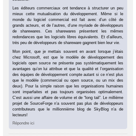
Les éditeurs commerciaux ont tendance à structurer un peu
mieux cette mutualisation du développement. Même si le
monde du logiciel commercial est fait avec d’un côté de
grands acteurs, et de l’autres, d’une myriade de développeurs
de sharewares. Ces sharewares présentent les mêmes
redondances que les logiciels libres équivalents. Et d’ailleurs,
très peu de développeurs de shareware gagnent bien leur vie.
Mon point, que je mettais souvent en avant lorsque j’étais
chez Microsoft, est que le modèle de développement des
logiciels open source ne présente pas systématiquement les
avantages qu’on lui attribue et que la qualité et l’organisation
des équipes de développement compte autant si ce n’est plus
que le modèle (commercial ou open source, ou un mix des
deux). Pour la simple raison que les organisations humaines
sont imparfaites et pas toujours organisées optimalement.
C’est aussi une affaire de volume et de “long tail”. Le millième
projet de SourceForge n’a souvent pas plus de développeurs
contributeurs que le millionnième blog de SkyBlog n’a de
lecteurs!
Répondre ici