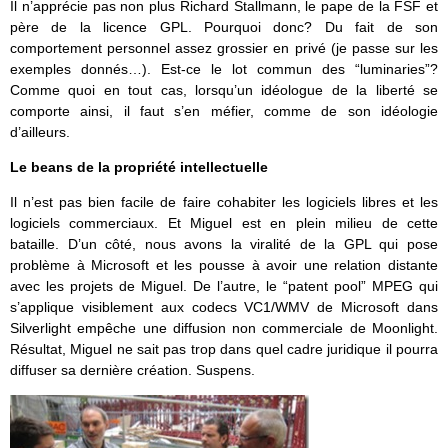
Il n’apprécie pas non plus Richard Stallmann, le pape de la FSF et
père de la licence GPL. Pourquoi donc? Du fait de son
comportement personnel assez grossier en privé (je passe sur les
exemples donnés…). Est-ce le lot commun des “luminaries”?
Comme quoi en tout cas, lorsqu’un idéologue de la liberté se
comporte ainsi, il faut s’en méfier, comme de son idéologie
d’ailleurs.
Le beans de la propriété intellectuelle
Il n’est pas bien facile de faire cohabiter les logiciels libres et les
logiciels commerciaux. Et Miguel est en plein milieu de cette
bataille. D’un côté, nous avons la viralité de la GPL qui pose
problème à Microsoft et les pousse à avoir une relation distante
avec les projets de Miguel. De l’autre, le “patent pool” MPEG qui
s’applique visiblement aux codecs VC1/WMV de Microsoft dans
Silverlight empêche une diffusion non commerciale de Moonlight.
Résultat, Miguel ne sait pas trop dans quel cadre juridique il pourra
diffuser sa dernière création. Suspens.