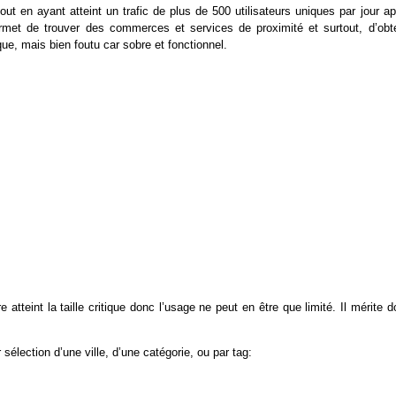
ut en ayant atteint un trafic de plus de 500 utilisateurs uniques par jour a
ermet de trouver des commerces et services de proximité et surtout, d’obte
ique, mais bien foutu car sobre et fonctionnel.
tteint la taille critique donc l’usage ne peut en être que limité. Il mérite 
élection d’une ville, d’une catégorie, ou par tag: