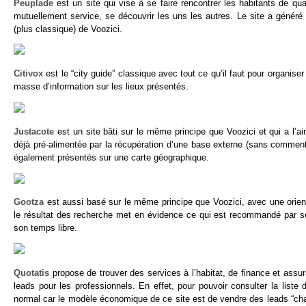
Peuplade
est un site qui vise à se faire rencontrer les habitants de qua
mutuellement service, se découvrir les uns les autres. Le site a généré
(plus classique) de Voozici.
Citivox
est le “city guide” classique avec tout ce qu’il faut pour organis
masse d’information sur les lieux présentés.
Justacote
est un site bâti sur le même principe que Voozici et qui a l’
déjà pré-alimentée par la récupération d’une base externe (sans commenta
également présentés sur une carte géographique.
Gootza
est aussi basé sur le même principe que Voozici, avec une orienta
le résultat des recherche met en évidence ce qui est recommandé par se
son temps libre.
Quotatis
propose de trouver des services à l’habitat, de finance et ass
leads pour les professionnels. En effet, pour pouvoir consulter la liste d
normal car le modèle économique de ce site est de vendre des leads “chau