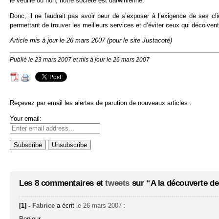
le veuille ou non, notre société est darwinienne.
Donc, il ne faudrait pas avoir peur de s’exposer à l’exigence de ses c
permettant de trouver les meilleurs services et d’éviter ceux qui décoivent
Article mis à jour le 26 mars 2007 (pour le site Justacoté)
Publié le 23 mars 2007 et mis à jour le 26 mars 2007
Reçevez par email les alertes de parution de nouveaux articles :
Your email:
Les 8 commentaires et
tweets
sur “A la découverte de
[1] -
Fabrice
a écrit
le 26 mars 2007
:
Bonjour,