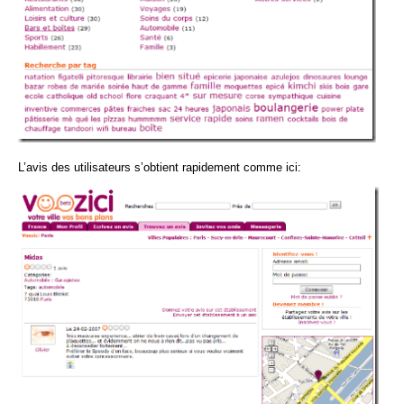
L’avis des utilisateurs s’obtient rapidement comme ici: