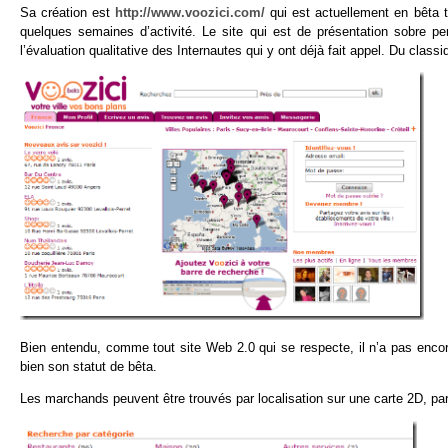
Sa création est
http://www.voozici.com/
qui est actuellement en bêta to
quelques semaines d’activité. Le site qui est de présentation sobre p
l’évaluation qualitative des Internautes qui y ont déjà fait appel. Du class
Bien entendu, comme tout site Web 2.0 qui se respecte, il n’a pas encore a
bien son statut de bêta.
Les marchands peuvent être trouvés par localisation sur une carte 2D, par s