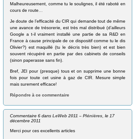
Malheureusement, comme tu le soulignes, il été raboté en
cours de route…
Je doute de l’efficacité du CIR qui demande tout de même
une avance de trésorerie, est très mal distribué (d’ailleurs
Google a t-il vraiment installé une partie de sa R&D en
France à cause principale de ce dispositif comme tu le dis
Olivier?) est maquillé (tu le décris très bien) et est bien
souvent récupéré en partie par des cabinets de conseils
(sinon paperasse sans fin).
Bref, JEI pour (presque) tous et on supprime une bonne
fois pour toute cet usine à gaz de CIR. Mesure simple
mais surement efficace!
Répondre à ce commentaire
Commentaire 6 dans
LeWeb 2011 – Plénières
, le 17
décembre 2011
Merci pour ces excellents articles