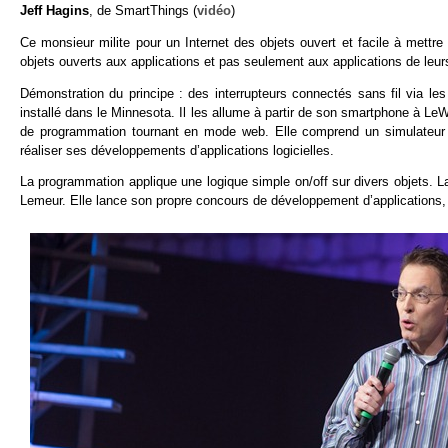
Jeff Hagins
, de SmartThings (
vidéo
)
Ce monsieur milite pour un Internet des objets ouvert et facile à mettre
objets ouverts aux applications et pas seulement aux applications de leur
Démonstration du principe : des interrupteurs connectés sans fil via 
installé dans le Minnesota. Il les allume à partir de son smartphone à Le
de programmation tournant en mode web. Elle comprend un simulateur d
réaliser ses développements d’applications logicielles.
La programmation applique une logique simple on/off sur divers objets. 
Lemeur. Elle lance son propre concours de développement d’applications, 