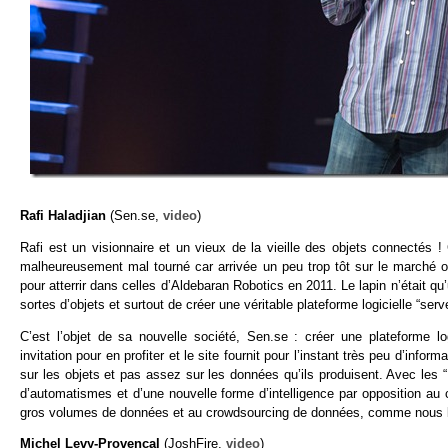
Rafi Haladjian
(Sen.se,
video
)
Rafi est un visionnaire et un vieux de la vieille des objets connectés ! 
malheureusement mal tourné car arrivée un peu trop tôt sur le marché
pour atterrir dans celles d’Aldebaran Robotics en 2011. Le lapin n’était qu’
sortes d’objets et surtout de créer une véritable plateforme logicielle “serv
C’est l’objet de sa nouvelle société, Sen.se : créer une plateforme lo
invitation pour en profiter et le site fournit pour l’instant très peu d’inf
sur les objets et pas assez sur les données qu’ils produisent. Avec les 
d’automatismes et d’une nouvelle forme d’intelligence par opposition au 
gros volumes de données et au crowdsourcing de données, comme nous 
Michel Levy-Provençal
(JoshFire,
video
)