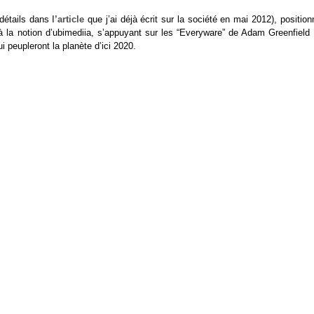
 (détails dans
l’article
que j’ai déjà écrit sur la société en mai 2012), positio
r à la notion d’ubimediia, s’appuyant sur les “Everyware” de Adam Greenfield
i peupleront la planète d’ici 2020.