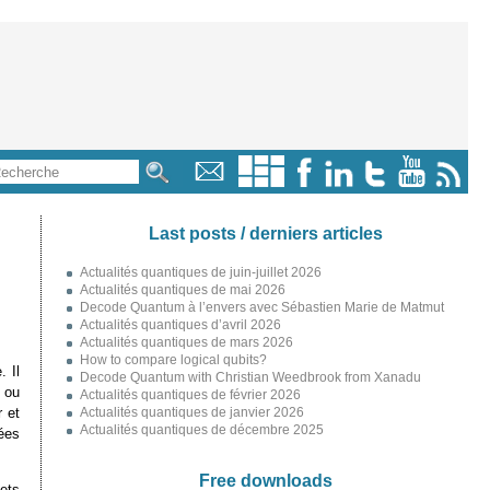
Last posts / derniers articles
Actualités quantiques de juin-juillet 2026
Actualités quantiques de mai 2026
Decode Quantum à l’envers avec Sébastien Marie de Matmut
Actualités quantiques d’avril 2026
Actualités quantiques de mars 2026
How to compare logical qubits?
. Il
Decode Quantum with Christian Weedbrook from Xanadu
e ou
Actualités quantiques de février 2026
 et
Actualités quantiques de janvier 2026
Actualités quantiques de décembre 2025
nées
Free downloads
ets