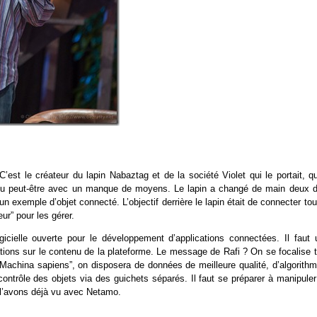
C’est le créateur du lapin Nabaztag et de la société Violet qui le portait, q
 ou peut-être avec un manque de moyens. Le lapin a changé de main deux d
un exemple d’objet connecté. L’objectif derrière le lapin était de connecter to
eur” pour les gérer.
gicielle ouverte pour le développement d’applications connectées. Il faut 
ormations sur le contenu de la plateforme. Le message de Rafi ? On se focalise 
“Machina sapiens”, on disposera de données de meilleure qualité, d’algorithm
contrôle des objets via des guichets séparés. Il faut se préparer à manipuler
l’avons déjà vu avec Netamo.