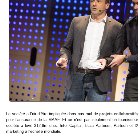
La société a l’air d’être impliquée dans pas mal de
projets collaboratifs
pour l’assurance de la MAAF. Et ce n’est pas seulement un fournisseur
société a levé $12,8m chez Intel Capital, Elaia Partners, Partech et I
marketing à l’échelle mondiale.