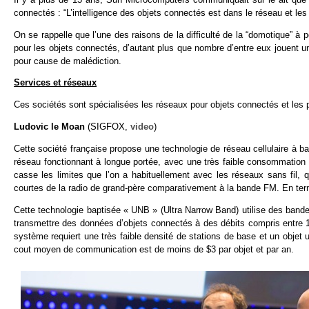
connectés : “L’intelligence des objets connectés est dans le réseau et les l
On se rappelle que l’une des raisons de la difficulté de la “domotique” à
pour les objets connectés, d’autant plus que nombre d’entre eux jouent 
pour cause de malédiction.
Services et réseaux
Ces sociétés sont spécialisées les réseaux pour objets connectés et les p
Ludovic le Moan
(SIGFOX,
video
)
Cette société française propose une technologie de réseau cellulaire à
réseau fonctionnant à longue portée, avec une très faible consommation én
casse les limites que l’on a habituellement avec les réseaux sans fil, 
courtes de la radio de grand-père comparativement à la bande FM. En t
Cette technologie baptisée « UNB » (Ultra Narrow Band) utilise des bandes
transmettre des données d’objets connectés à des débits compris entre 10 
système requiert une très faible densité de stations de base et un objet u
cout moyen de communication est de moins de $3 par objet et par an.