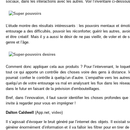
sociaux, dans les interactions avec les autres. Voir l’inventaire ci-dessous
L’étude montre des résultats intéressants : les pouvoirs mentaux et émot
entourage a des difficultés, pouvoir les réconforter, guérir les autres, av
et être créatif. Mais il y a aussi le désir de ne pas vieillir, de voler et de
genre et l’âge.
Comment donc appliquer cela aux produits ? Pour l’intervenant, le loque
tout ce qui apporte un contrôle des choses voire des gens à distance.
pourrait confier le contrôle à quelqu’un d’autre. L’empathie vers les autre
quelqu’un de votre entourage va mal en analysant les flux dans les résea
dans le futur en faisant de la prévision d’embouteillages.
Bref, dans l’innovation, il faut savoir identifier les choses profondes que
invite à regarder pour vous en imprégner !
Dalton Caldwell
(App.net,
video
)
Il s’agissait d’évoquer le bruit généré par l’internet des objets. Il exista
générer énormément d’information et il va falloir les filtrer pour en tirer de