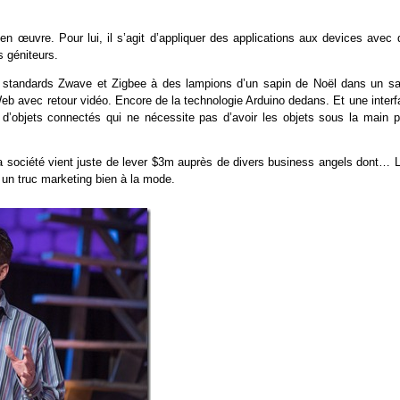
 en œuvre. Pour lui, il s’agit d’appliquer des applications aux devices avec 
s géniteurs.
les standards Zwave et Zigbee à des lampions d’un sapin de Noël dans un sa
Web avec retour vidéo. Encore de la technologie Arduino dedans. Et une inter
’objets connectés qui ne nécessite pas d’avoir les objets sous la main p
La société vient juste de lever $3m auprès de divers business angels dont… L
un truc marketing bien à la mode.