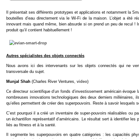
Il présentait ses différents prototypes et applications et notamment la Sm
bouteilles d’eau directement via le Wi-Fi de la maison. L’objet a été r
innovant mais quand même, bien absurde si on prend un peu de recul ! Ima
produit qu’il contient habituellement !
Autres spécialistes des objets connectés
Nous avons ici des intervenants sur les objets connectés qui ne vend
transversale du sujet.
Munjal Shah
(Charles River Ventures,
video
)
Ce directeur scientifique d’un fonds d’investissement américain évoque 
nombreuses innovations technologiques des deux derniers millénaires, i
qu’elles permettent de créer des superpouvoirs. Reste à savoir lesquels so
C’est pourquoi il a créé un inventaire de super-pouvoirs réalisables ou 
un échantillon représentatif d’américains. Le résultat sert à identifier le
liés au fitness et à la santé.
Il segmente les superpouvoirs en quatre catégories : les capacités phys