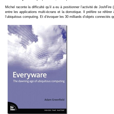
Michel raconte la difficulté qu’il a eu à positionner l’activité de JoshFire
entre les applications multi-écrans et la domotique. Il préfère se référe
l’ubiquitous computing. Et d’évoquer les 30 milliards d’objets connectés qu