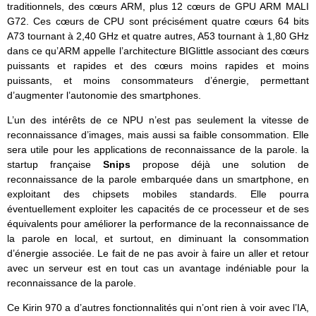
traditionnels, des cœurs ARM, plus 12 cœurs de GPU ARM MALI
G72. Ces cœurs de CPU sont précisément quatre cœurs 64 bits
A73 tournant à 2,40 GHz et quatre autres, A53 tournant à 1,80 GHz
dans ce qu’ARM appelle l’architecture BIGlittle associant des cœurs
puissants et rapides et des cœurs moins rapides et moins
puissants, et moins consommateurs d’énergie, permettant
d’augmenter l’autonomie des smartphones.
L’un des intérêts de ce NPU n’est pas seulement la vitesse de
reconnaissance d’images, mais aussi sa faible consommation. Elle
sera utile pour les applications de reconnaissance de la parole. la
startup française
Snips
propose déjà une solution de
reconnaissance de la parole embarquée dans un smartphone, en
exploitant des chipsets mobiles standards. Elle pourra
éventuellement exploiter les capacités de ce processeur et de ses
équivalents pour améliorer la performance de la reconnaissance de
la parole en local, et surtout, en diminuant la consommation
d’énergie associée. Le fait de ne pas avoir à faire un aller et retour
avec un serveur est en tout cas un avantage indéniable pour la
reconnaissance de la parole.
Ce Kirin 970 a d’autres fonctionnalités qui n’ont rien à voir avec l’IA,