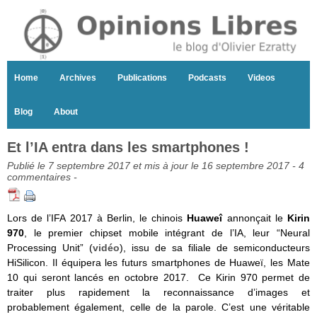
Home
Archives
Publications
Podcasts
Videos
Blog
About
Et l’IA entra dans les smartphones !
Publié le 7 septembre 2017 et mis à jour le 16 septembre 2017 -
4
commentaires
-
Lors de l’IFA 2017 à Berlin, le chinois
Huaweî
annonçait le
Kirin
970
, le premier chipset mobile intégrant de l’IA, leur “Neural
Processing Unit” (
vidéo
), issu de sa filiale de semiconducteurs
HiSilicon. Il équipera les futurs smartphones de Huaweï, les Mate
10 qui seront lancés en octobre 2017. Ce Kirin 970 permet de
traiter plus rapidement la reconnaissance d’images et
probablement également, celle de la parole. C’est une véritable