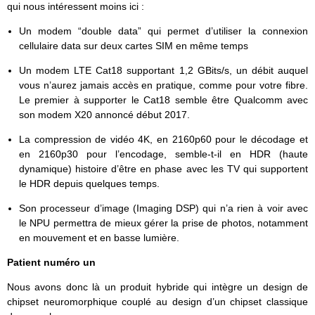
qui nous intéressent moins ici :
Un modem “double data” qui permet d’utiliser la connexion
cellulaire data sur deux cartes SIM en même temps
Un modem LTE Cat18 supportant 1,2 GBits/s, un débit auquel
vous n’aurez jamais accès en pratique, comme pour votre fibre.
Le premier à supporter le Cat18 semble être Qualcomm avec
son modem X20 annoncé début 2017.
La compression de vidéo 4K, en 2160p60 pour le décodage et
en 2160p30 pour l’encodage, semble-t-il en HDR (haute
dynamique) histoire d’être en phase avec les TV qui supportent
le HDR depuis quelques temps.
Son processeur d’image (Imaging DSP) qui n’a rien à voir avec
le NPU permettra de mieux gérer la prise de photos, notamment
en mouvement et en basse lumière.
Patient numéro un
Nous avons donc là un produit hybride qui intègre un design de
chipset neuromorphique couplé au design d’un chipset classique