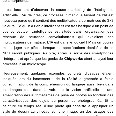
de smarphones.
Il est fascinant d’observer la sauce marketing de l’intelligence
artificielle ! Vu de près, ce processeur magique faisant de l’IA est
nouveau parce qu’il contient des multiplicateurs de matrices de 3×3
valeurs. Ce qui n’a rien d’intelligent et est très basique d’un point de
vue conceptuel. L’intelligence est située dans l’organisation des
réseaux de neurones convolutionnels qui exploitent ces
multiplicateurs de matrice. L’IA est dans le logiciel ! Mais on pourra
mieux juger sur pièces lorsque les spécifications détaillées de ce
NPU seront publiques. Au pire, après la sortie des smartphones
l’intégrant et après que les geeks de
Chipworks
aient analysé leur
processeur au microscope.
Heureusement, quelques exemples concrets d’usages étaient
indiqués lors du lancement : de la réalité augmentée à faible
consommation, de la compréhension du langage aussi bien dans
les images que dans la voix, de la vision artificielle et une
amélioration des automatismes de prise de photos en fonction des
caractéristiques des objets ou personnes photographiés. Et la
peinture en temps réel d’une photo qui consiste à appliquer un
style de dessin au pinceau sur une image, un des usages des