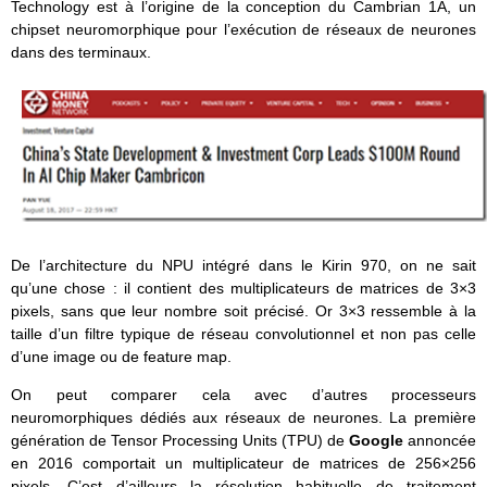
Technology est à l’origine de la conception du Cambrian 1A, un
chipset neuromorphique pour l’exécution de réseaux de neurones
dans des terminaux.
De l’architecture du NPU intégré dans le Kirin 970, on ne sait
qu’une chose : il contient des multiplicateurs de matrices de 3×3
pixels, sans que leur nombre soit précisé. Or 3×3 ressemble à la
taille d’un filtre typique de réseau convolutionnel et non pas celle
d’une image ou de feature map.
On peut comparer cela avec d’autres processeurs
neuromorphiques dédiés aux réseaux de neurones. La première
génération de Tensor Processing Units (TPU) de
Google
annoncée
en 2016 comportait un multiplicateur de matrices de 256×256
pixels. C’est d’ailleurs la résolution habituelle de traitement