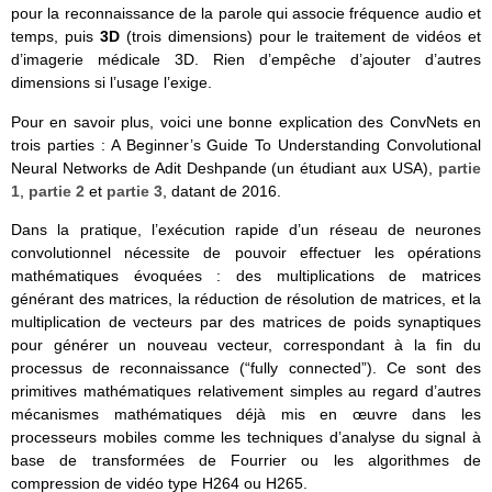
pour la reconnaissance de la parole qui associe fréquence audio et
temps, puis
3D
(trois dimensions) pour le traitement de vidéos et
d’imagerie médicale 3D. Rien d’empêche d’ajouter d’autres
dimensions si l’usage l’exige.
Pour en savoir plus, voici une bonne explication des ConvNets en
trois parties : A Beginner’s Guide To Understanding Convolutional
Neural Networks de Adit Deshpande (un étudiant aux USA),
partie
1
,
partie 2
et
partie 3
, datant de 2016.
Dans la pratique, l’exécution rapide d’un réseau de neurones
convolutionnel nécessite de pouvoir effectuer les opérations
mathématiques évoquées : des multiplications de matrices
générant des matrices, la réduction de résolution de matrices, et la
multiplication de vecteurs par des matrices de poids synaptiques
pour générer un nouveau vecteur, correspondant à la fin du
processus de reconnaissance (“fully connected”). Ce sont des
primitives mathématiques relativement simples au regard d’autres
mécanismes mathématiques déjà mis en œuvre dans les
processeurs mobiles comme les techniques d’analyse du signal à
base de transformées de Fourrier ou les algorithmes de
compression de vidéo type H264 ou H265.