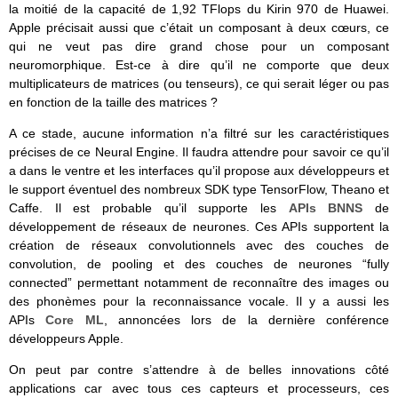
la moitié de la capacité de 1,92 TFlops du Kirin 970 de Huawei.
Apple précisait aussi que c’était un composant à deux cœurs, ce
qui ne veut pas dire grand chose pour un composant
neuromorphique. Est-ce à dire qu’il ne comporte que deux
multiplicateurs de matrices (ou tenseurs), ce qui serait léger ou pas
en fonction de la taille des matrices ?
A ce stade, aucune information n’a filtré sur les caractéristiques
précises de ce Neural Engine. Il faudra attendre pour savoir ce qu’il
a dans le ventre et les interfaces qu’il propose aux développeurs et
le support éventuel des nombreux SDK type TensorFlow, Theano et
Caffe. Il est probable qu’il supporte les
APIs BNNS
de
développement de réseaux de neurones. Ces APIs supportent la
création de réseaux convolutionnels avec des couches de
convolution, de pooling et des couches de neurones “fully
connected” permettant notamment de reconnaître des images ou
des phonèmes pour la reconnaissance vocale. Il y a aussi les
APIs
Core ML
, annoncées lors de la dernière conférence
développeurs Apple.
On peut par contre s’attendre à de belles innovations côté
applications car avec tous ces capteurs et processeurs, ces