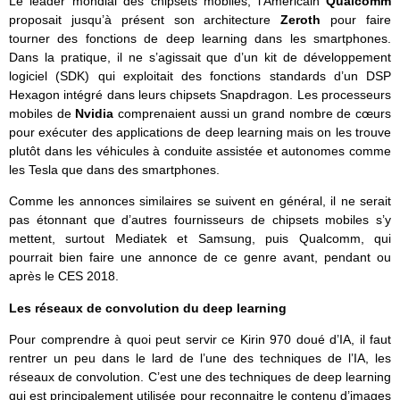
Le leader mondial des chipsets mobiles, l’Américain
Qualcomm
proposait jusqu’à présent son architecture
Zeroth
pour faire
tourner des fonctions de deep learning dans les smartphones.
Dans la pratique, il ne s’agissait que d’un kit de développement
logiciel (SDK) qui exploitait des fonctions standards d’un DSP
Hexagon intégré dans leurs chipsets Snapdragon. Les processeurs
mobiles de
Nvidia
comprenaient aussi un grand nombre de cœurs
pour exécuter des applications de deep learning mais on les trouve
plutôt dans les véhicules à conduite assistée et autonomes comme
les Tesla que dans des smartphones.
Comme les annonces similaires se suivent en général, il ne serait
pas étonnant que d’autres fournisseurs de chipsets mobiles s’y
mettent, surtout Mediatek et Samsung, puis Qualcomm, qui
pourrait bien faire une annonce de ce genre avant, pendant ou
après le CES 2018.
Les réseaux de convolution du deep learning
Pour comprendre à quoi peut servir ce Kirin 970 doué d’IA, il faut
rentrer un peu dans le lard de l’une des techniques de l’IA, les
réseaux de convolution. C’est une des techniques de deep learning
qui est principalement utilisée pour reconnaitre le contenu d’images