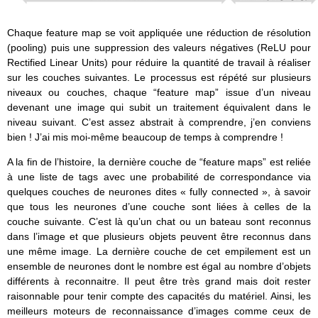
Chaque feature map se voit appliquée une réduction de résolution
(pooling) puis une suppression des valeurs négatives (ReLU pour
Rectified Linear Units) pour réduire la quantité de travail à réaliser
sur les couches suivantes. Le processus est répété sur plusieurs
niveaux ou couches, chaque “feature map” issue d’un niveau
devenant une image qui subit un traitement équivalent dans le
niveau suivant. C’est assez abstrait à comprendre, j’en conviens
bien ! J’ai mis moi-même beaucoup de temps à comprendre !
A la fin de l’histoire, la dernière couche de “feature maps” est reliée
à une liste de tags avec une probabilité de correspondance via
quelques couches de neurones dites « fully connected », à savoir
que tous les neurones d’une couche sont liées à celles de la
couche suivante. C’est là qu’un chat ou un bateau sont reconnus
dans l’image et que plusieurs objets peuvent être reconnus dans
une même image. La dernière couche de cet empilement est un
ensemble de neurones dont le nombre est égal au nombre d’objets
différents à reconnaitre. Il peut être très grand mais doit rester
raisonnable pour tenir compte des capacités du matériel. Ainsi, les
meilleurs moteurs de reconnaissance d’images comme ceux de