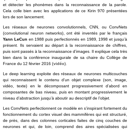
et détecter les phonèmes dans la reconnaissance de la parole.
Cela colle bien avec les applications de ce Kirin 970 présentées
lors de son lancement.
Les réseaux de neurones convolutionnels, CNN, ou ConvNets
(convolutional neuron networks), ont été inventés par le français
Yann LeCun
en 1988 puis perfectionnés en 1989, 1998 et jusqu’à
présent. Ils servaient au départ à la reconnaissance de chiffres,
puis sont passés à la reconnaissance d’images. Il explique cela très
bien dans la conférence inaugurale de sa chaire du Collège de
France du 12 février 2016 (
vidéo
).
Le deep learning exploite des réseaux de neurones multicouches
qui reconnaissent le contenu d’un objet complexe (son, image,
vidéo, texte) en le décomposant progressivement d’abord en
composantes de bas niveau, puis en montant progressivement le
niveau d’abstraction jusqu’à aboutir au descriptif de l’objet.
Les ConvNets perfectionnent ce modèle en s’inspirant fortement du
fonctionnement du cortex visuel des mammifères qui est structuré,
de près, dans des colonnes corticales faites de cinq couches de
neurones et qui, de loin, comprend des aires spécialisées qui