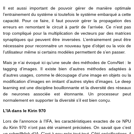
Il est aussi important de pouvoir gérer de manière optimale
l’entrainement du système si toutefois le système embarqué a cette
capacité. Pour ce faire, il faut pouvoir gérer la propagation des
erreurs en remontant le circuit à partir de l’arrivée. Ce n’est pas
trop compliqué pour la multiplication de vecteurs par des matrices
synaptiques qui peuvent être inversées. L’entrainement peut être
nécessaire pour reconnaitre un nouveau type d’objet ou la voix de
l’utilisateur même si certains modèles permettent de s’en passer.
Mais je n’ai évoqué ici qu’une seule des méthodes de ConvNet : le
tagging d’images. Il existe bien d’autres méthodes adaptées à
d’autres usages, comme le découpage d’une image en objets ou la
modification d’images en imitant d’autres styles d’images. Le deep
learning est une discipline bouillonnante et la diversité des réseaux
de neurones associée est étonnante. Un processeur peut
normalement en supporter la diversité s’il est bien conçu.
L’IA dans le Kirin 970
Lors de l’annonce à l’IFA, les caractéristiques exactes de ce NPU
du Kirin 970 n’ont pas été vraiment précisées. On savait que c’est
un schmillblick d’IA. C’est à peu près tout tout. Côté spécifications, il