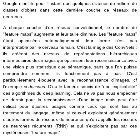
Google n’ont-ils pour l’instant que quelques dizaines de milliers de
classes d’objets dans cette dernière couche de réseaux de
neurones.
A chaque couche d’un réseau convolutionnel, le nombre de
“feature maps” augmente et leur taille diminue. Les “feature maps”
étant optimisées automatiquement, leur forme n’est pas
interprétable par le cerveau humain. C’est la magie des ConvNets :
ils crééent des niveaux de représentations hiérarchiques
intermédiaires des images qui optimisent leur reconnaissance avec
une vision plus statistique que sémantique, sans que l’on puisse
comprendre comment ils fonctionnent pas à pas. C’est
particulièrement éloquent avec la reconnaissance d’images, cf
l’exemple
ci-dessous
. D’où le fameux soucis de “non explicabilité”
des algorithmes du deep learning. Cela ne va pas nous empêcher
de dormir pour la reconnaissance d’une image mais peut être
délicat pour d’autres usages comme ceux qui sont liés au
traitement du langage, même si ceux-ci exploitent généralement
d’autres formes de réseaux de neurones qu’on appelle les réseaux
de neurones récurrents (RNN) et qui n’exploitent pas par ces
mystérieuses “feature maps”.