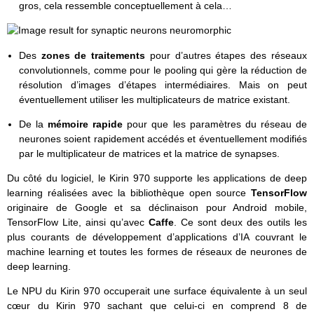
gros, cela ressemble conceptuellement à cela…
Des
zones de traitements
pour d’autres étapes des réseaux
convolutionnels, comme pour le pooling qui gère la réduction de
résolution d’images d’étapes intermédiaires. Mais on peut
éventuellement utiliser les multiplicateurs de matrice existant.
De la
mémoire rapide
pour que les paramètres du réseau de
neurones soient rapidement accédés et éventuellement modifiés
par le multiplicateur de matrices et la matrice de synapses.
Du côté du logiciel, le Kirin 970 supporte les applications de deep
learning réalisées avec la bibliothèque open source
TensorFlow
originaire de Google et sa déclinaison pour Android mobile,
TensorFlow Lite, ainsi qu’avec
Caffe
. Ce sont deux des outils les
plus courants de développement d’applications d’IA couvrant le
machine learning et toutes les formes de réseaux de neurones de
deep learning.
Le NPU du Kirin 970 occuperait une surface équivalente à un seul
cœur du Kirin 970 sachant que celui-ci en comprend 8 de