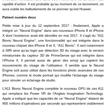
rapidité d’action. Il est probable qu’au moment de ce lancement, on
aura oublié les balbutiements de ce pionnier qu’est Huaweï.
Patient numéro deux
Petite mise à jour du 12 septembre 2017 : finalement, Apple a
intégré un “Neural Engine” dans ses nouveaux iPhone 8 et iPhone
X dont l’existence avait été dévoilée en mai 2017. Il s’agit du “A11
Bionic Neural Engine”, une fonctionnalité qui est intégrée dans le
nouveau chipset des iPhone 8 et X, “A11 Bionic”. Il sert notamment
à SIRI ainsi qu’au login par détection 3D du visage avec la version
miniaturisée du capteur 3D de PrimeSense qui est intégrée dans
l’iPhone X. Il permet aussi de gérer des emoji qui captent les
mouvements du visage de l’utilisateur. Il semble que le Neural
Engine soit aussi utilisé dans les fonctions photo avancées de ces
iPhones, comme le mode portrait qui modifie l’éclairage du visage
pour simuler un éclairage de studio.
L’A11 Bionic Neural Engine complète le nouveau GPU de ces A11
qui remplace les Power VR de l’Anglais Imagination Technology.
Apple a indiqué que les capacités de ce “Neural Engine” étaient de
900 millions d’opérations par seconde qui représentent visiblement