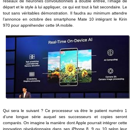
réseaux de neurones convolutionnels à double entrée, l’image de
départ et le style à lui appliquer, ce qui est tout à fait secondaire. Le
tout sans véritables démonstration. Il faudra au minimum attendre
l’annonce en octobre des smartphone Mate 10 intégrant le Kirin
970 pour appréhender cette IA mobile.
Qui sera le suivant ? Ce processeur va être le patient numéro 1
d’une longue série auquel ses successeurs et copies seront
comparés. On imagine la manière dont Apple pourrait intégrer cette
innovation révolutionnaire dans ses iPhone 8, 9 ou 10 selon leur