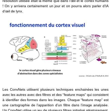
résolution utilisée était la même que dans l’œil et le cortex humains
! On y arrivera certainement un jour et on pourra alors parler d’IA
d’œil de lynx.
Les ConvNets utilisent plusieurs techniques enchainées les unes
avec les autres avec des filtres et des “feature maps” qui consistent
à identifier des formes dans les images. Chaque “feature map” est
une cartographie de l’apparition d’un filtre dans l’image analysée.
Un ConvNet utilise un jeu de plusieurs filtres initialisé aléatoirement.