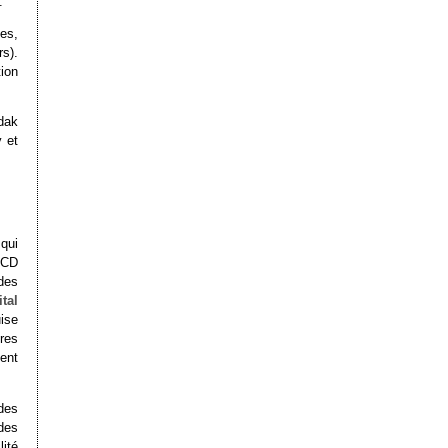
.
ies,
s).
tion
dak
y et
qui
CCD
des
ital
ise
res
ent
des
des
ité