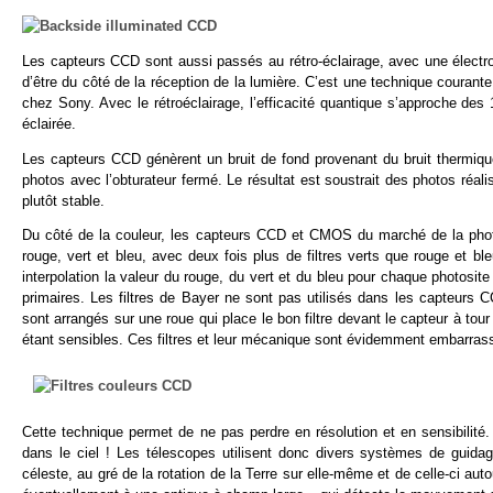
Les capteurs CCD sont aussi passés au rétro-éclairage, avec une électro
d’être du côté de la réception de la lumière. C’est une technique coura
chez Sony. Avec le rétroéclairage, l’efficacité quantique s’approche des
éclairée.
Les capteurs CCD génèrent un bruit de fond provenant du bruit thermiqu
photos avec l’obturateur fermé. Le résultat est soustrait des photos réali
plutôt stable.
Du côté de la couleur, les capteurs CCD et CMOS du marché de la photo
rouge, vert et bleu, avec deux fois plus de filtres verts que rouge et bl
interpolation la valeur du rouge, du vert et du bleu pour chaque photosite
primaires. Les filtres de Bayer ne sont pas utilisés dans les capteurs
sont arrangés sur une roue qui place le bon filtre devant le capteur à tour
étant sensibles. Ces filtres et leur mécanique sont évidemment embarrass
Cette technique permet de ne pas perdre en résolution et en sensibilité
dans le ciel ! Les télescopes utilisent donc divers systèmes de guid
céleste, au gré de la rotation de la Terre sur elle-même et de celle-ci a