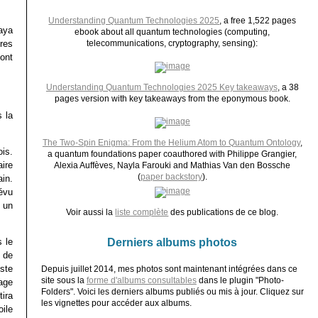
Understanding Quantum Technologies 2025
, a free 1,522 pages
aya
ebook about all quantum technologies (computing,
ères
telecommunications, cryptography, sensing):
 ont
Understanding Quantum Technologies 2025 Key takeaways
, a 38
pages version with key takeaways from the eponymous book.
 la
The Two-Spin Enigma: From the Helium Atom to Quantum Ontology
,
is.
a quantum foundations paper coauthored with Philippe Grangier,
ire
Alexia Auffèves, Nayla Farouki and Mathias Van den Bossche
(
paper backstory
).
in.
révu
 un
Voir aussi la
liste complète
des publications de ce blog.
Derniers albums photos
 le
l de
uste
Depuis juillet 2014, mes photos sont maintenant intégrées dans ce
site sous la
forme d'albums consultables
dans le plugin "Photo-
uage
Folders". Voici les derniers albums publiés ou mis à jour. Cliquez sur
ira
les vignettes pour accéder aux albums.
oile