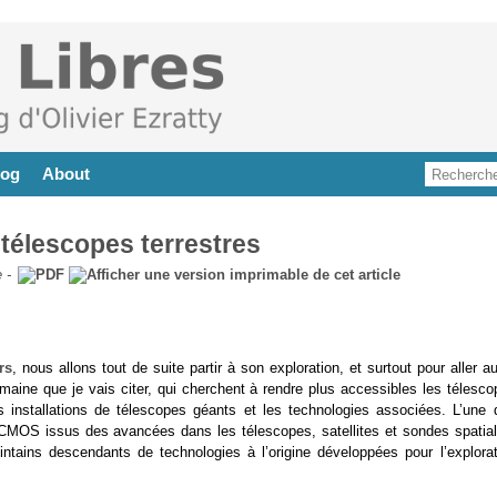
log
About
 télescopes terrestres
e
-
rs
, nous allons tout de suite partir à son exploration, et surtout pour aller a
maine que je vais citer, qui cherchent à rendre plus accessibles les télesco
 installations de télescopes géants et les technologies associées. L’une 
 CMOS issus des avancées dans les télescopes, satellites et sondes spatial
ntains descendants de technologies à l’origine développées pour l’explorat