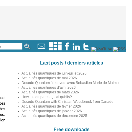
Last posts / derniers articles
Actualités quantiques de juin-juillet 2026
Actualités quantiques de mai 2026
Decode Quantum à l’envers avec Sébastien Marie de Matmut
Actualités quantiques d’avril 2026
Actualités quantiques de mars 2026
How to compare logical qubits?
ussi
Decode Quantum with Christian Weedbrook from Xanadu
pes
Actualités quantiques de février 2026
des
Actualités quantiques de janvier 2026
es.
Actualités quantiques de décembre 2025
ion
Free downloads