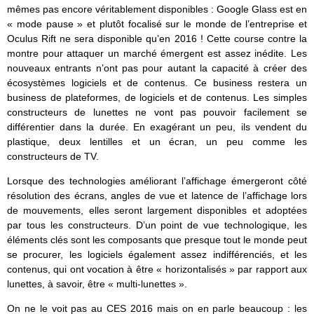
mêmes pas encore véritablement disponibles : Google Glass est en
« mode pause » et plutôt focalisé sur le monde de l’entreprise et
Oculus Rift ne sera disponible qu’en 2016 ! Cette course contre la
montre pour attaquer un marché émergent est assez inédite. Les
nouveaux entrants n’ont pas pour autant la capacité à créer des
écosystèmes logiciels et de contenus. Ce business restera un
business de plateformes, de logiciels et de contenus. Les simples
constructeurs de lunettes ne vont pas pouvoir facilement se
différentier dans la durée. En exagérant un peu, ils vendent du
plastique, deux lentilles et un écran, un peu comme les
constructeurs de TV.
Lorsque des technologies améliorant l’affichage émergeront côté
résolution des écrans, angles de vue et latence de l’affichage lors
de mouvements, elles seront largement disponibles et adoptées
par tous les constructeurs. D’un point de vue technologique, les
éléments clés sont les composants que presque tout le monde peut
se procurer, les logiciels également assez indifférenciés, et les
contenus, qui ont vocation à être « horizontalisés » par rapport aux
lunettes, à savoir, être « multi-lunettes ».
On ne le voit pas au CES 2016 mais on en parle beaucoup : les