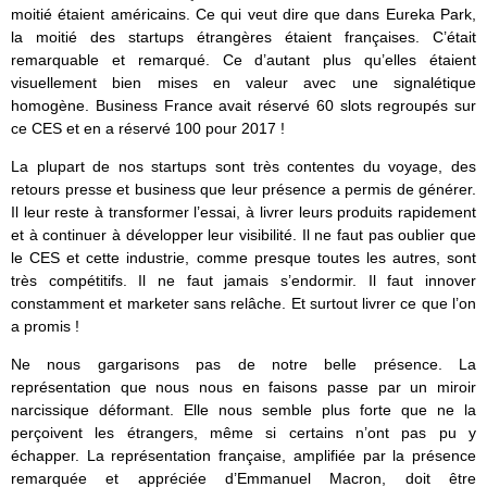
moitié étaient américains. Ce qui veut dire que dans Eureka Park,
la moitié des startups étrangères étaient françaises. C’était
remarquable et remarqué. Ce d’autant plus qu’elles étaient
visuellement bien mises en valeur avec une signalétique
homogène. Business France avait réservé 60 slots regroupés sur
ce CES et en a réservé 100 pour 2017 !
La plupart de nos startups sont très contentes du voyage, des
retours presse et business que leur présence a permis de générer.
Il leur reste à transformer l’essai, à livrer leurs produits rapidement
et à continuer à développer leur visibilité. Il ne faut pas oublier que
le CES et cette industrie, comme presque toutes les autres, sont
très compétitifs. Il ne faut jamais s’endormir. Il faut innover
constamment et marketer sans relâche. Et surtout livrer ce que l’on
a promis !
Ne nous gargarisons pas de notre belle présence. La
représentation que nous nous en faisons passe par un miroir
narcissique déformant. Elle nous semble plus forte que ne la
perçoivent les étrangers, même si certains n’ont pas pu y
échapper. La représentation française, amplifiée par la présence
remarquée et appréciée d’Emmanuel Macron, doit être