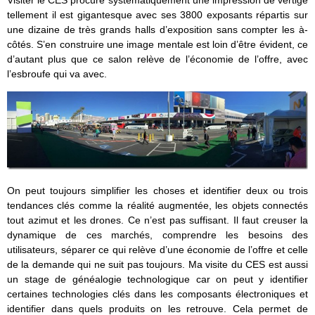
Visiter le CES procure systématiquement une impression de vertige
tellement il est gigantesque avec ses 3800 exposants répartis sur
une dizaine de très grands halls d’exposition sans compter les à-
côtés. S’en construire une image mentale est loin d’être évident, ce
d’autant plus que ce salon relève de l’économie de l’offre, avec
l’esbroufe qui va avec.
On peut toujours simplifier les choses et identifier deux ou trois
tendances clés comme la réalité augmentée, les objets connectés
tout azimut et les drones. Ce n’est pas suffisant. Il faut creuser la
dynamique de ces marchés, comprendre les besoins des
utilisateurs, séparer ce qui relève d’une économie de l’offre et celle
de la demande qui ne suit pas toujours. Ma visite du CES est aussi
un stage de généalogie technologique car on peut y identifier
certaines technologies clés dans les composants électroniques et
identifier dans quels produits on les retrouve. Cela permet de