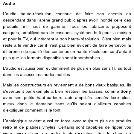
Audio
L’audio haute-résolution continue de faire son chemin en
descendant dans l’arène grand public après avoir inondé celle des
produits hi-fi haut de gamme. Tous les fabricants proposent
casques, amplificateurs de casques, systèmes hi-fi pour la maison
et pour la TV, qui intègrent le son haute-résolution. C’est bien mais
reste à le vendre car il n’est pas bien évident de faire percevoir la
différence de qualité des contenus en haute-résolution, ce d’autant
plus que les formats disponibles sont innombrables.
L’audio est aussi bien évidemment de plus en plus sans fil, surtout
dans les accessoires audio mobiles.
Mais les constructeurs en reviennent à de bons vieux basiques. Ils
s’évertuent par exemple à bien restituer les basses, comme
Sony
avec ses petits haut-parleurs auto-amplifiés censés faire plus-
mieux dans le domaine sans qu’ils soient d’ailleurs capables
d’expliquer comment ils le font.
L’analogique revient aussi en force avec toujours plus de produits
rétro et de platines vinyles. Certains sont capables de ripper vos
vieux micro-sillons en audio haute-résolution. Sur le stand de