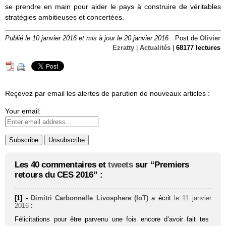
se prendre en main pour aider le pays à construire de véritables
stratégies ambitieuses et concertées.
Publié le 10 janvier 2016 et mis à jour le 20 janvier 2016
Post de
Olivier
Ezratty
|
Actualités
|
68177 lectures
Reçevez par email les alertes de parution de nouveaux articles :
Your email:
Les 40 commentaires et
tweets
sur “Premiers
retours du CES 2016” :
[1] -
Dimitri Carbonnelle Livosphere (IoT)
a écrit
le 11 janvier
2016
:
Félicitations pour être parvenu une fois encore d’avoir fait tes