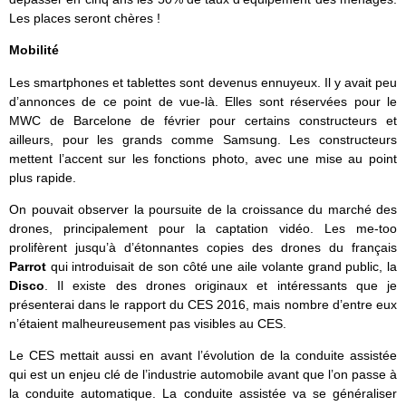
Les places seront chères !
Mobilité
Les smartphones et tablettes sont devenus ennuyeux. Il y avait peu
d’annonces de ce point de vue-là. Elles sont réservées pour le
MWC de Barcelone de février pour certains constructeurs et
ailleurs, pour les grands comme Samsung. Les constructeurs
mettent l’accent sur les fonctions photo, avec une mise au point
plus rapide.
On pouvait observer la poursuite de la croissance du marché des
drones, principalement pour la captation vidéo. Les me-too
prolifèrent jusqu’à d’étonnantes copies des drones du français
Parrot
qui introduisait de son côté une aile volante grand public, la
Disco
. Il existe des drones originaux et intéressants que je
présenterai dans le rapport du CES 2016, mais nombre d’entre eux
n’étaient malheureusement pas visibles au CES.
Le CES mettait aussi en avant l’évolution de la conduite assistée
qui est un enjeu clé de l’industrie automobile avant que l’on passe à
la conduite automatique. La conduite assistée va se généraliser