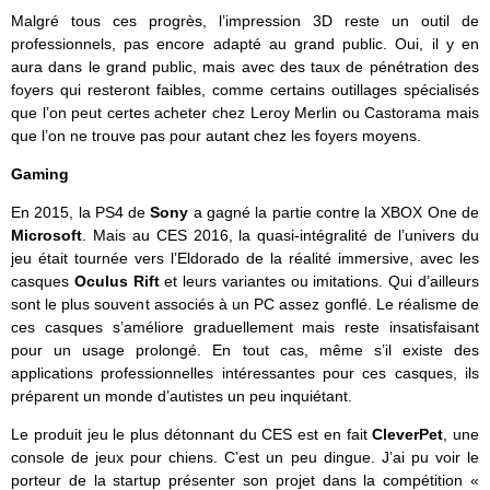
Malgré tous ces progrès, l’impression 3D reste un outil de
professionnels, pas encore adapté au grand public. Oui, il y en
aura dans le grand public, mais avec des taux de pénétration des
foyers qui resteront faibles, comme certains outillages spécialisés
que l’on peut certes acheter chez Leroy Merlin ou Castorama mais
que l’on ne trouve pas pour autant chez les foyers moyens.
Gaming
En 2015, la PS4 de
Sony
a gagné la partie contre la XBOX One de
Microsoft
. Mais au CES 2016, la quasi-intégralité de l’univers du
jeu était tournée vers l’Eldorado de la réalité immersive, avec les
casques
Oculus Rift
et leurs variantes ou imitations. Qui d’ailleurs
sont le plus souvent associés à un PC assez gonflé. Le réalisme de
ces casques s’améliore graduellement mais reste insatisfaisant
pour un usage prolongé. En tout cas, même s’il existe des
applications professionnelles intéressantes pour ces casques, ils
préparent un monde d’autistes un peu inquiétant.
Le produit jeu le plus détonnant du CES est en fait
CleverPet
, une
console de jeux pour chiens. C’est un peu dingue. J’ai pu voir le
porteur de la startup présenter son projet dans la compétition «