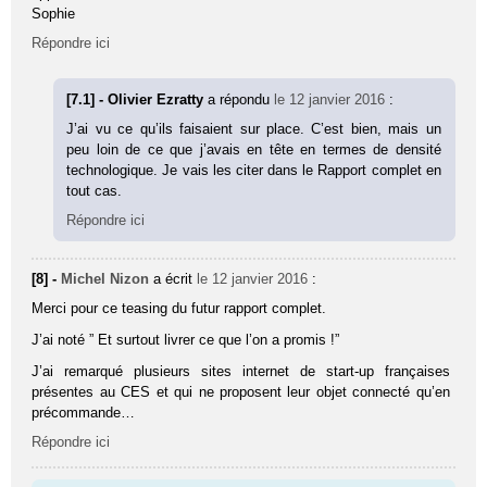
Sophie
Répondre ici
[7.1] - Olivier Ezratty
a répondu
le 12 janvier 2016
:
J’ai vu ce qu’ils faisaient sur place. C’est bien, mais un
peu loin de ce que j’avais en tête en termes de densité
technologique. Je vais les citer dans le Rapport complet en
tout cas.
Répondre ici
[8] -
Michel Nizon
a écrit
le 12 janvier 2016
:
Merci pour ce teasing du futur rapport complet.
J’ai noté ” Et surtout livrer ce que l’on a promis !”
J’ai remarqué plusieurs sites internet de start-up françaises
présentes au CES et qui ne proposent leur objet connecté qu’en
précommande…
Répondre ici