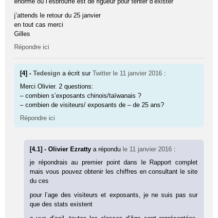
énorme ou l’esbrouffe est de rigueur pour tenter d’exister
j’attends le retour du 25 janvier
en tout cas merci
Gilles
Répondre ici
[4] -
Tedesign
a écrit sur
Twitter
le 11 janvier 2016
:
Merci Olivier. 2 questions:
– combien s’exposants chinois/taïwanais ?
– combien de visiteurs/ exposants de – de 25 ans?
Répondre ici
[4.1] - Olivier Ezratty
a répondu
le 11 janvier 2016
:
je répondrais au premier point dans le Rapport complet
mais vous pouvez obtenir les chiffres en consultant le site
du ces
pour l’age des visiteurs et exposants, je ne suis pas sur
que des stats existent