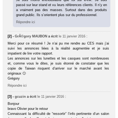
passé sur leur stand et vu leurs références clients. Il n’y en
a vraiment pas des masses. Surtout dans des produits
grand public. Ils s’orientent plus sur du professionnel.
Répondre ici
[2] -
GrÃ©gory MAUBON
a écrit
le 11 janvier 2016
:
Merci pour ce résumé ! Je n’ai pu me rendre au CES mais j’ai
suivi les annonces liées à la réalité augmentée et je suis
impatient de lire votre rapport.
Les annonces sur les lunettes et les casques sont nombreuses
et, comme vous le dites, je suis étonné de constater que les
copie de Taiwan risquent d’arriver sur le marché avant les
originaux 🙂
Grégory
Répondre ici
[3] -
gcuzin
a écrit
le 11 janvier 2016
:
Bonjour
bravo Olivier pour le retour
Connaissant la difficulté de “ressortir” l’info pertinente d’un salon