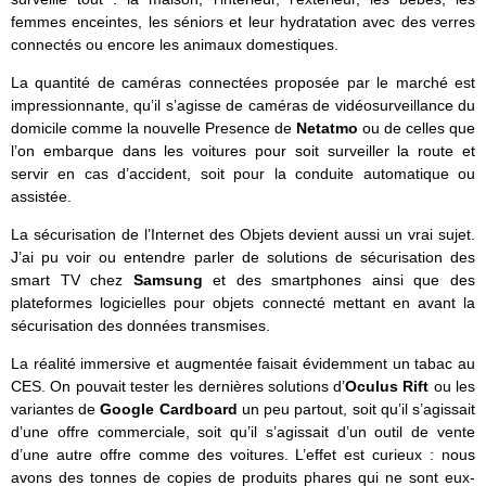
femmes enceintes, les séniors et leur hydratation avec des verres
connectés ou encore les animaux domestiques.
La quantité de caméras connectées proposée par le marché est
impressionnante, qu’il s’agisse de caméras de vidéosurveillance du
domicile comme la nouvelle Presence de
Netatmo
ou de celles que
l’on embarque dans les voitures pour soit surveiller la route et
servir en cas d’accident, soit pour la conduite automatique ou
assistée.
La sécurisation de l’Internet des Objets devient aussi un vrai sujet.
J’ai pu voir ou entendre parler de solutions de sécurisation des
smart TV chez
Samsung
et des smartphones ainsi que des
plateformes logicielles pour objets connecté mettant en avant la
sécurisation des données transmises.
La réalité immersive et augmentée faisait évidemment un tabac au
CES. On pouvait tester les dernières solutions d’
Oculus
Rift
ou les
variantes de
Google Cardboard
un peu partout, soit qu’il s’agissait
d’une offre commerciale, soit qu’il s’agissait d’un outil de vente
d’une autre offre comme des voitures. L’effet est curieux : nous
avons des tonnes de copies de produits phares qui ne sont eux-