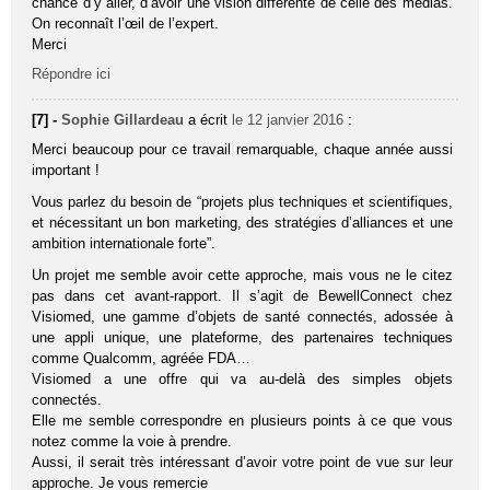
chance d’y aller, d’avoir une vision différente de celle des médias.
On reconnaît l’œil de l’expert.
Merci
Répondre ici
[7] -
Sophie Gillardeau
a écrit
le 12 janvier 2016
:
Merci beaucoup pour ce travail remarquable, chaque année aussi
important !
Vous parlez du besoin de “projets plus techniques et scientifiques,
et nécessitant un bon marketing, des stratégies d’alliances et une
ambition internationale forte”.
Un projet me semble avoir cette approche, mais vous ne le citez
pas dans cet avant-rapport. Il s’agit de BewellConnect chez
Visiomed, une gamme d’objets de santé connectés, adossée à
une appli unique, une plateforme, des partenaires techniques
comme Qualcomm, agréée FDA…
Visiomed a une offre qui va au-delà des simples objets
connectés.
Elle me semble correspondre en plusieurs points à ce que vous
notez comme la voie à prendre.
Aussi, il serait très intéressant d’avoir votre point de vue sur leur
approche. Je vous remercie