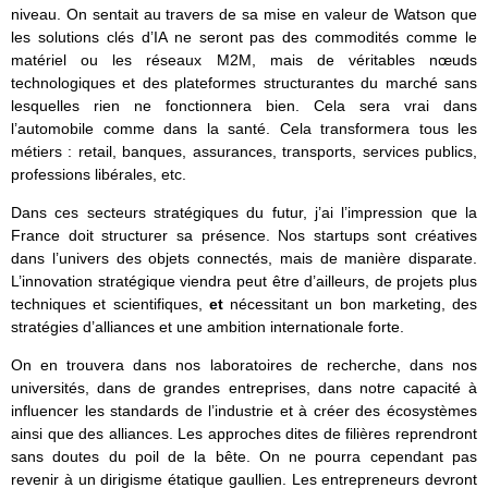
niveau. On sentait au travers de sa mise en valeur de Watson que
les solutions clés d’IA ne seront pas des commodités comme le
matériel ou les réseaux M2M, mais de véritables nœuds
technologiques et des plateformes structurantes du marché sans
lesquelles rien ne fonctionnera bien. Cela sera vrai dans
l’automobile comme dans la santé. Cela transformera tous les
métiers : retail, banques, assurances, transports, services publics,
professions libérales, etc.
Dans ces secteurs stratégiques du futur, j’ai l’impression que la
France doit structurer sa présence. Nos startups sont créatives
dans l’univers des objets connectés, mais de manière disparate.
L’innovation stratégique viendra peut être d’ailleurs, de projets plus
techniques et scientifiques,
et
nécessitant un bon marketing, des
stratégies d’alliances et une ambition internationale forte.
On en trouvera dans nos laboratoires de recherche, dans nos
universités, dans de grandes entreprises, dans notre capacité à
influencer les standards de l’industrie et à créer des écosystèmes
ainsi que des alliances. Les approches dites de filières reprendront
sans doutes du poil de la bête. On ne pourra cependant pas
revenir à un dirigisme étatique gaullien. Les entrepreneurs devront