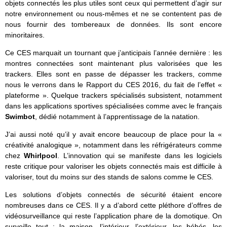
objets connectés les plus utiles sont ceux qui permettent d’agir sur
notre environnement ou nous-mêmes et ne se contentent pas de
nous fournir des tombereaux de données. Ils sont encore
minoritaires.
Ce CES marquait un tournant que j’anticipais l’année dernière : les
montres connectées sont maintenant plus valorisées que les
trackers. Elles sont en passe de dépasser les trackers, comme
nous le verrons dans le Rapport du CES 2016, du fait de l’effet «
plateforme ». Quelque trackers spécialisés subsistent, notamment
dans les applications sportives spécialisées comme avec le français
Swimbot
, dédié notamment à l’apprentissage de la natation.
J’ai aussi noté qu’il y avait encore beaucoup de place pour la «
créativité analogique », notamment dans les réfrigérateurs comme
chez
Whirlpool
. L’innovation qui se manifeste dans les logiciels
reste critique pour valoriser les objets connectés mais est difficile à
valoriser, tout du moins sur des stands de salons comme le CES.
Les solutions d’objets connectés de sécurité étaient encore
nombreuses dans ce CES. Il y a d’abord cette pléthore d’offres de
vidéosurveillance qui reste l’application phare de la domotique. On
surveille tout : la maison, l’intérieur, l’extérieur, les bébés, les