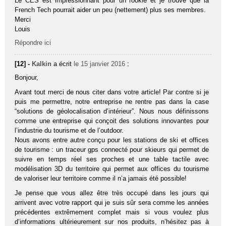
Le CES est impressionnant pour un rookie et je trouve que la
French Tech pourrait aider un peu (nettement) plus ses membres.
Merci
Louis
Répondre ici
[12] -
Kalkin
a écrit
le 15 janvier 2016
:
Bonjour,
Avant tout merci de nous citer dans votre article! Par contre si je
puis me permettre, notre entreprise ne rentre pas dans la case
“solutions de géolocalisation d’intérieur”. Nous nous définissons
comme une entreprise qui conçoit des solutions innovantes pour
l’industrie du tourisme et de l’outdoor.
Nous avons entre autre conçu pour les stations de ski et offices
de tourisme : un traceur gps connecté pour skieurs qui permet de
suivre en temps réel ses proches et une table tactile avec
modélisation 3D du territoire qui permet aux offices du tourisme
de valoriser leur territoire comme il n’a jamais été possible!
Je pense que vous allez être très occupé dans les jours qui
arrivent avec votre rapport qui je suis sûr sera comme les années
précédentes extrêmement complet mais si vous voulez plus
d’informations ultérieurement sur nos produits, n’hésitez pas à