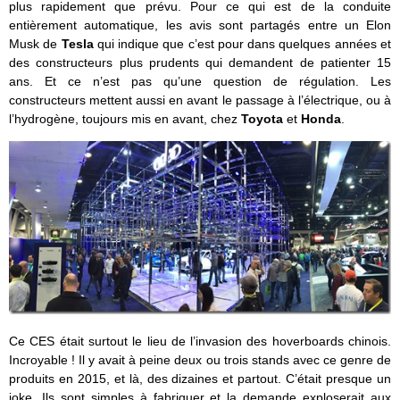
plus rapidement que prévu. Pour ce qui est de la conduite
entièrement automatique, les avis sont partagés entre un Elon
Musk de
Tesla
qui indique que c’est pour dans quelques années et
des constructeurs plus prudents qui demandent de patienter 15
ans. Et ce n’est pas qu’une question de régulation. Les
constructeurs mettent aussi en avant le passage à l’électrique, ou à
l’hydrogène, toujours mis en avant, chez
Toyota
et
Honda
.
Ce CES était surtout le lieu de l’invasion des hoverboards chinois.
Incroyable ! Il y avait à peine deux ou trois stands avec ce genre de
produits en 2015, et là, des dizaines et partout. C’était presque un
joke. Ils sont simples à fabriquer et la demande exploserait aux