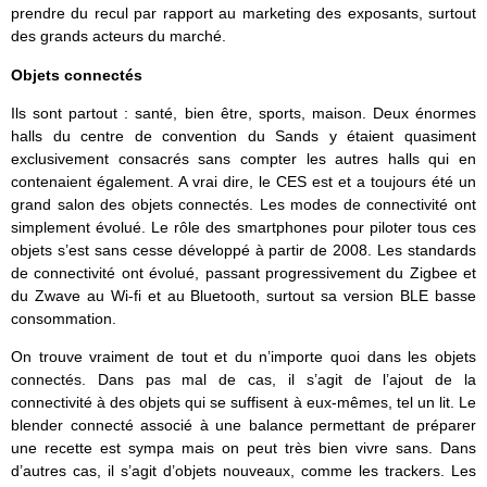
prendre du recul par rapport au marketing des exposants, surtout
des grands acteurs du marché.
Objets connectés
Ils sont partout : santé, bien être, sports, maison. Deux énormes
halls du centre de convention du Sands y étaient quasiment
exclusivement consacrés sans compter les autres halls qui en
contenaient également. A vrai dire, le CES est et a toujours été un
grand salon des objets connectés. Les modes de connectivité ont
simplement évolué. Le rôle des smartphones pour piloter tous ces
objets s’est sans cesse développé à partir de 2008. Les standards
de connectivité ont évolué, passant progressivement du Zigbee et
du Zwave au Wi-fi et au Bluetooth, surtout sa version BLE basse
consommation.
On trouve vraiment de tout et du n’importe quoi dans les objets
connectés. Dans pas mal de cas, il s’agit de l’ajout de la
connectivité à des objets qui se suffisent à eux-mêmes, tel un lit. Le
blender connecté associé à une balance permettant de préparer
une recette est sympa mais on peut très bien vivre sans. Dans
d’autres cas, il s’agit d’objets nouveaux, comme les trackers. Les