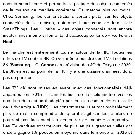
dans la smart home et permettre le pilotage des objets connectés
de la maison de manière cohérente. Ca marche plus ou moins.
Chez Samsung, les démonstrations portent plutôt sur les objets
connectés de la maison, notamment sur ceux de leur filiale
SmartThings. Les « hubs » des objets connectés sont encore
indéterminés même si l’on entend beaucoup parler de « works with
Nest
».
Le marché est entièrement tourné autour de la 4K. Toutes les
offres de TV sont en 4K. On voit même poindre des TV et solutions
8K (
Samsung
,
LG
,
Canon
) en prévision des JO de Tokyo de 2020.
La 8K en est au point de la 4K il y a une dizaine d’années, donc
pas de panique.
Les TV 4K sont mises en avant avec des fonctionnalités déjà
apparues en 2015 : l’amélioration de la colorimétrie via les
quantum dots qui sont adoptés par tous les constructeurs et celle
de la dynamique (HDR). Les consommateurs auront probablement
plus de mal à comprendre de quoi il s’agit car les retailers ne
pourront pas facilement les démontrer de manière comparative.
Les TV vendues sont toujours de plus en plus grandes : elles ont
encore gagné 1,5 pouces en moyenne dans le monde en 2015 et