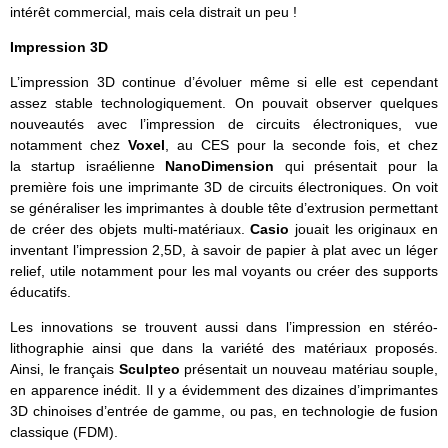
intérêt commercial, mais cela distrait un peu !
Impression 3D
L’impression 3D continue d’évoluer même si elle est cependant
assez stable technologiquement. On pouvait observer quelques
nouveautés avec l’impression de circuits électroniques, vue
notamment chez
Voxel
, au CES pour la seconde fois, et chez
la startup israélienne
NanoDimension
qui présentait pour la
première fois une imprimante 3D de circuits électroniques. On voit
se généraliser les imprimantes à double tête d’extrusion permettant
de créer des objets multi-matériaux.
Casio
jouait les originaux en
inventant l’impression 2,5D, à savoir de papier à plat avec un léger
relief, utile notamment pour les mal voyants ou créer des supports
éducatifs.
Les innovations se trouvent aussi dans l’impression en stéréo-
lithographie ainsi que dans la variété des matériaux proposés.
Ainsi, le français
Sculpteo
présentait un nouveau matériau souple,
en apparence inédit. Il y a évidemment des dizaines d’imprimantes
3D chinoises d’entrée de gamme, ou pas, en technologie de fusion
classique (FDM).