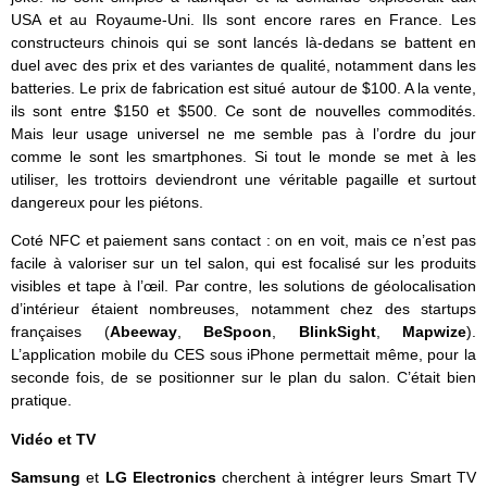
USA et au Royaume-Uni. Ils sont encore rares en France. Les
constructeurs chinois qui se sont lancés là-dedans se battent en
duel avec des prix et des variantes de qualité, notamment dans les
batteries. Le prix de fabrication est situé autour de $100. A la vente,
ils sont entre $150 et $500. Ce sont de nouvelles commodités.
Mais leur usage universel ne me semble pas à l’ordre du jour
comme le sont les smartphones. Si tout le monde se met à les
utiliser, les trottoirs deviendront une véritable pagaille et surtout
dangereux pour les piétons.
Coté NFC et paiement sans contact : on en voit, mais ce n’est pas
facile à valoriser sur un tel salon, qui est focalisé sur les produits
visibles et tape à l’œil. Par contre, les solutions de géolocalisation
d’intérieur étaient nombreuses, notamment chez des startups
françaises (
Abeeway
,
BeSpoon
,
BlinkSight
,
Mapwize
).
L’application mobile du CES sous iPhone permettait même, pour la
seconde fois, de se positionner sur le plan du salon. C’était bien
pratique.
Vidéo et TV
Samsung
et
LG Electronics
cherchent à intégrer leurs Smart TV