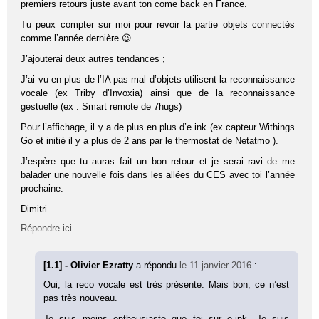
premiers retours juste avant ton come back en France.
Tu peux compter sur moi pour revoir la partie objets connectés
comme l’année dernière 😉
J’ajouterai deux autres tendances ;
J’ai vu en plus de l’IA pas mal d’objets utilisent la reconnaissance
vocale (ex Triby d’Invoxia) ainsi que de la reconnaissance
gestuelle (ex : Smart remote de 7hugs)
Pour l’affichage, il y a de plus en plus d’e ink (ex capteur Withings
Go et initié il y a plus de 2 ans par le thermostat de Netatmo ).
J’espère que tu auras fait un bon retour et je serai ravi de me
balader une nouvelle fois dans les allées du CES avec toi l’année
prochaine.
Dimitri
Répondre ici
[1.1] - Olivier Ezratty
a répondu
le 11 janvier 2016
:
Oui, la reco vocale est très présente. Mais bon, ce n’est
pas très nouveau.
Je suis moins enthousiaste que toi sur e-ink. Je suis