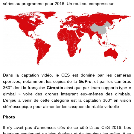
séries au programme pour 2016. Un rouleau compresseur.
Dans la captation vidéo, le CES est dominé par les caméras
sportives, notamment les copies de la
GoPro
, et par les caméras
360° dont la française
Giroptic
ainsi que par leurs supports type «
gimbal » voire des drones intégrant eux-mêmes des gimbals.
L’enjeu à venir de cette catégorie est la captation 360° en vision
stéréoscopique pour alimenter les casques de réalité virtuelle.
Photo
Il n’y avait pas d’annonces clés de ce côté-là au CES 2016. Les
hybrides continuent de bien évoluer et de taquiner les reflex. A ce