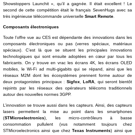
Showstoppers Launchit », qu’il a gagnée. Il était excellent ! Le
second de cette compétition était le français SevenHugs avec sa
très ingénieuse télécommande universelle
Smart Remote
.
Composants électroniques
Toute l’offre vue au CES est dépendante des innovations dans les
composants électroniques ou pas (verres spéciaux, matériaux
spéciaux). C’est là que se situent les principales innovations
technologiques qui sont ensuite adoptées en cœur par tous les
fabricants. On y trouve en vrac les écrans 4K, les écrans OLED
mobiles, le Wi-Fi ad multi-gigabits qui se répand, ainsi que les
réseaux M2M dont les écosystèmes prennent forme autour de
deux protagonistes principaux :
Sigfox
,
LoRA
, qui seront bientôt
rejoints par les réseaux des opérateurs télécoms traditionnels
autour des nouvelles normes 3GPP.
L’innovation se trouve aussi dans les capteurs. Ainsi, des capteurs
lasers permettent la mise au point dans les smartphones
(
STMicroelectronics
), les micro-contrôleurs à basse
consommation pullulent (vus notamment toujours chez
STMicroelectronics ainsi que chez
Texas Instruments
) ainsi que