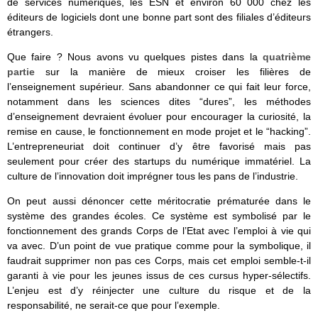
de services numériques, les ESN et environ 60 000 chez les
éditeurs de logiciels dont une bonne part sont des filiales d’éditeurs
étrangers.
Que faire ? Nous avons vu quelques pistes dans la
quatrième
partie
sur la manière de mieux croiser les filières de
l’enseignement supérieur. Sans abandonner ce qui fait leur force,
notamment dans les sciences dites “dures”, les méthodes
d’enseignement devraient évoluer pour encourager la curiosité, la
remise en cause, le fonctionnement en mode projet et le “hacking”.
L’entrepreneuriat doit continuer d’y être favorisé mais pas
seulement pour créer des startups du numérique immatériel. La
culture de l’innovation doit imprégner tous les pans de l’industrie.
On peut aussi dénoncer cette méritocratie prématurée dans le
système des grandes écoles. Ce système est symbolisé par le
fonctionnement des grands Corps de l’Etat avec l’emploi à vie qui
va avec. D’un point de vue pratique comme pour la symbolique, il
faudrait supprimer non pas ces Corps, mais cet emploi semble-t-il
garanti à vie pour les jeunes issus de ces cursus hyper-sélectifs.
L’enjeu est d’y réinjecter une culture du risque et de la
responsabilité, ne serait-ce que pour l’exemple.