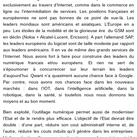
exclusivement au travers d’Internet, comme dans le commerce en
ligne ou l’intermédiation de services. Les positions françaises et
européennes ne sont pas bonnes de ce point de vue-là. Les
leaders mondiaux sont américains et asiatiques. L’Europe en a
peu. Les étoiles de la mobilité et de la glorieuse ère du GSM sont
en déclin (Nokia + Alcatel-Lucent, Ericsson). A part l’allemand SAP,
les leaders européens du logiciel sont de taille modeste par rapport
aux leaders américains. Il en va de même des grands services de
l’Internet. Nous avons fort à faire pour construire des leaders du
numérique francais et/ou européens. Et rien ne sert de
s’époumoner à concurrencer sur leur terrain les leaders
d’aujourd’hui. Qwant n’a quasiment aucune chance face à Google.
Par contre, nous avons nos chances face dans les nouveaux
marchés : dans l’IOT, dans l’intelligence artificielle, dans la
robotique, dans la santé, si toutefois nous nous donnons les
moyens et au bon moment.
Bien exploité, l’outillage numérique permet aussi de moderniser
l’Etat et de le rendre plus efficace. L’objectif de l’Etat devrait être
double : d’une part, réduire son cout administratif interne et, de
l’autre, réduire les couts induits qu’il génère dans les entreprises.