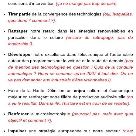
conditions d’intervention
(ça ne mange pas trop de pain).
Tirer partie
de la convergence des technologies
(oui, lesquelles,
quoi donc ? comment ?).
Rattraper
notre retard dans les énergies renouvelables en
particulier dans le solaire
(encore du rattrapage, pas du
leadership !).
Développer
notre excellence dans l’électronique et l’automobile
autour des programmes sur la voiture et la route de demain
(pas
de mention des technologies en question ! Quid de la conduite
automatique ? Nous ne sommes qu’en 2007 il faut dire. On ne
va pas demander aux industriels d’être visionnaires !).
Faire de la Haute Définition un
enjeu
culturel et économique
majeur en renforçant notre filière de production audiovisuelle
(on
a vu le résultat. Dans la 4K, l’histoire est en train de se répéter).
Renforcer
la microélectronique
(pourquoi pas, mais avec quel
objectif et comment ?).
Impulser
une stratégie européenne sur notre secteur
(c’est