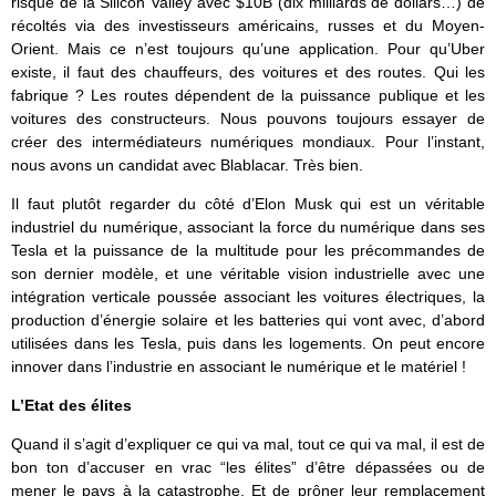
risque de la Silicon Valley avec $10B (dix milliards de dollars…) de
récoltés via des investisseurs américains, russes et du Moyen-
Orient. Mais ce n’est toujours qu’une application. Pour qu’Uber
existe, il faut des chauffeurs, des voitures et des routes. Qui les
fabrique ? Les routes dépendent de la puissance publique et les
voitures des constructeurs. Nous pouvons toujours essayer de
créer des intermédiateurs numériques mondiaux. Pour l’instant,
nous avons un candidat avec Blablacar. Très bien.
Il faut plutôt regarder du côté d’Elon Musk qui est un véritable
industriel du numérique, associant la force du numérique dans ses
Tesla et la puissance de la multitude pour les précommandes de
son dernier modèle, et une véritable vision industrielle avec une
intégration verticale poussée associant les voitures électriques, la
production d’énergie solaire et les batteries qui vont avec, d’abord
utilisées dans les Tesla, puis dans les logements. On peut encore
innover dans l’industrie en associant le numérique et le matériel !
L’Etat des élites
Quand il s’agit d’expliquer ce qui va mal, tout ce qui va mal, il est de
bon ton d’accuser en vrac “les élites” d’être dépassées ou de
mener le pays à la catastrophe. Et de prôner leur remplacement