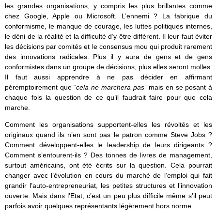
les grandes organisations, y compris les plus brillantes comme
chez Google, Apple ou Microsoft. L’ennemi ? La fabrique du
conformisme, le manque de courage, les luttes politiques internes,
le déni de la réalité et la difficulté d’y être différent. Il leur faut éviter
les décisions par comités et le consensus mou qui produit rarement
des innovations radicales. Plus il y aura de gens et de gens
conformistes dans un groupe de décisions, plus elles seront molles.
Il faut aussi apprendre à ne pas décider en affirmant
péremptoirement que “
cela ne marchera pas
” mais en se posant à
chaque fois la question de ce qu’il faudrait faire pour que cela
marche.
Comment les organisations supportent-elles les révoltés et les
originaux quand ils n’en sont pas le patron comme Steve Jobs ?
Comment développent-elles le leadership de leurs dirigeants ?
Comment s’entourent-ils ? Des tonnes de livres de management,
surtout américains, ont été écrits sur la question. Cela pourrait
changer avec l’évolution en cours du marché de l’emploi qui fait
grandir l’auto-entrepreneuriat, les petites structures et l’innovation
ouverte. Mais dans l’Etat, c’est un peu plus difficile même s’il peut
parfois avoir quelques représentants légèrement hors norme.