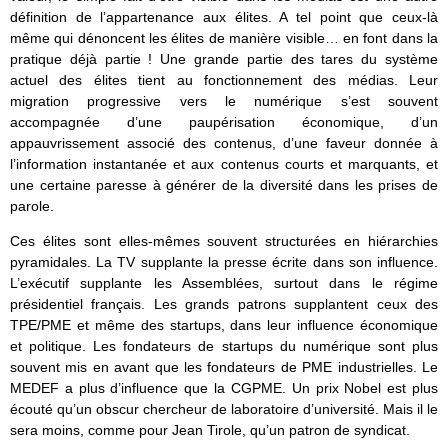
définition de l’appartenance aux élites. A tel point que ceux-là
même qui dénoncent les élites de manière visible… en font dans la
pratique déjà partie ! Une grande partie des tares du système
actuel des élites tient au fonctionnement des médias. Leur
migration progressive vers le numérique s’est souvent
accompagnée d’une paupérisation économique, d’un
appauvrissement associé des contenus, d’une faveur donnée à
l’information instantanée et aux contenus courts et marquants, et
une certaine paresse à générer de la diversité dans les prises de
parole.
Ces élites sont elles-mêmes souvent structurées en hiérarchies
pyramidales. La TV supplante la presse écrite dans son influence.
L’exécutif supplante les Assemblées, surtout dans le régime
présidentiel français. Les grands patrons supplantent ceux des
TPE/PME et même des startups, dans leur influence économique
et politique. Les fondateurs de startups du numérique sont plus
souvent mis en avant que les fondateurs de PME industrielles. Le
MEDEF a plus d’influence que la CGPME. Un prix Nobel est plus
écouté qu’un obscur chercheur de laboratoire d’université. Mais il le
sera moins, comme pour Jean Tirole, qu’un patron de syndicat.