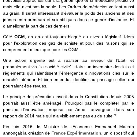
nouvelles approches dans la génomique et la médecine prédictive
mais elle n’est pas la seule. Les Ordres de médecins veillent aussi
au grain. Il serait intéressant d’évaluer le poids des anciens et des
jeunes entrepreneurs et scientifiques dans ce genre d’instance. Et
d’améliorer la part de ces derniers.
Côté
OGM
, on en est toujours bloqué au niveau législatif. Idem
pour l’exploration des gaz de schiste et pour des raisons qui se
comprennent mieux que pour les OGM.
Une action urgente est à réaliser au niveau de l’Etat, et
probablement via “la société civile” : faire un inventaire des lois et
règlements qui ralentissent l’émergence d’innovations clés sur le
marché intérieur. Et bien entendu, identifier au passage celles qui
pourraient être revues.
Le principe de précaution inscrit dans la Constitution depuis 2005
pourrait aussi être aménagé. Pourquoi pas le compléter par le
principe d’innovation proposé par Anne Lauvergeon dans son
rapport de 2014 mais qui n’a visiblement pas eu de suite ?
Fin juin 2016, le Ministre de l’Economie Emmanuel Macron
annonçait la création de
France Expérimentation
, un dispositif qui