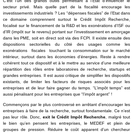
C’est l’un des grands outils permettant à l’Etat d’influencer le
secteur privé. Mais quelle part de la fiscalité encourage les
investissements industriels ? Les “dépenses fiscales” de l’Etat dans
ce domaine comprennent surtout le Crédit Impôt Recherche,
focalisé sur le financement de la R&D et les exonérations d’ISF ou
d’IR (impôt sur le revenu) portant sur l’investissement en amorçage
dans les PME, soit en direct soit via des FCPI. Il existe ensuite des
dispositions sectorielles du côté des usages comme les
exonérations fiscales touchant la consommation sur le marché
intérieur, surtout dans les économies d’énergies. Reste à rendre
cohérent tout ce dispositif et à le mettre au service d’une meilleure
répartition des rôles entre laboratoires de recherche, startups et
grandes entreprises. Il est aussi critique de simplifier les dispositifs
existants, de limiter les facteurs de risques associés pour les
entreprises et de leur faire gagner du temps. “L’impôt temps” est
aussi pénalisant pour les entreprises que “l’impôt argent” !
Commençons par le plus controversé en arrêtant d’encourager les
entreprises à faire de la recherche, surtout fondamentale. Ce n’est
pas leur rôle. Donc,
exit le Crédit Impôt Recherche
, malgré tout
le bien qu’en pensent les entreprises, le MEDEF et plein de
groupes de pression. Réduire le coût apparent d’un chercheur