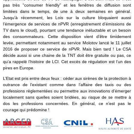
pas très “consumer friendly” et les fenêtres de diffusion sont
limitées dans le temps, de une à deux semaines en général.
Jusqu’à récemment, les Lois sur la culture bloquaient aussi
l’émergence de services de nPVR (enregistrement d’émissions de
TV dans le cloud), pourtant une tendance inéluctable et un besoin
des consommateurs. Cette disposition vient d’être timidement
levée, permettant notamment au service Molotov lancé le 11 juillet
2016 de proposer ce service de nPVR. Mais bien tard ! Le CSA
décide aussi si une chaine de la TNT doit être gratuite ou pas, ce
qu’a rappelé l’histoire de LCI. Cet excès de régulation est l‘un des
pires en Europe.
L’Etat est pris entre deux feux : céder aux sirènes de la protection à
outrance de l’existant comme dans l’affaire des taxis ou des
professions règlementées ou permettre aux innovations d’émerger
localement sans quelles soient bridées, au risque de se mettre à
dos les professions concernées. En général, ce n’est pas le
courage qui prédomine !