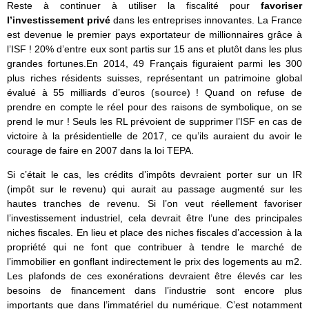
Reste à continuer à utiliser la fiscalité pour
favoriser
l’investissement privé
dans les entreprises innovantes. La France
est devenue le premier pays exportateur de millionnaires grâce à
l’ISF ! 20% d’entre eux sont partis sur 15 ans et plutôt dans les plus
grandes fortunes.En 2014, 49 Français figuraient parmi les 300
plus riches résidents suisses, représentant un patrimoine global
évalué à 55 milliards d’euros (
source
) ! Quand on refuse de
prendre en compte le réel pour des raisons de symbolique, on se
prend le mur ! Seuls les RL prévoient de supprimer l’ISF en cas de
victoire à la présidentielle de 2017, ce qu’ils auraient du avoir le
courage de faire en 2007 dans la loi TEPA.
Si c’était le cas, les crédits d’impôts devraient porter sur un IR
(impôt sur le revenu) qui aurait au passage augmenté sur les
hautes tranches de revenu. Si l’on veut réellement favoriser
l’investissement industriel, cela devrait être l’une des principales
niches fiscales. En lieu et place des niches fiscales d’accession à la
propriété qui ne font que contribuer à tendre le marché de
l’immobilier en gonflant indirectement le prix des logements au m2.
Les plafonds de ces exonérations devraient être élevés car les
besoins de financement dans l’industrie sont encore plus
importants que dans l’immatériel du numérique. C’est notamment