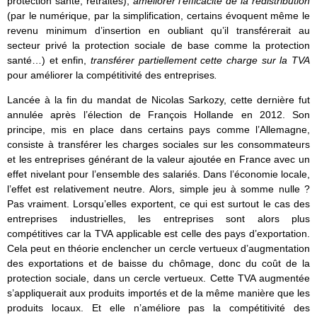
protection santé, retraites),
améliorer l’efficacité de la redistribution
(par le numérique, par la simplification, certains évoquent même le
revenu minimum d’insertion en oubliant qu’il transférerait au
secteur privé la protection sociale de base comme la protection
santé…) et enfin,
transférer partiellement cette charge sur la TVA
pour améliorer la compétitivité des entreprises
.
Lancée à la fin du mandat de Nicolas Sarkozy, cette dernière fut
annulée après l’élection de François Hollande en 2012. Son
principe, mis en place dans certains pays comme l’Allemagne,
consiste à transférer les charges sociales sur les consommateurs
et les entreprises générant de la valeur ajoutée en France avec un
effet nivelant pour l’ensemble des salariés. Dans l’économie locale,
l’effet est relativement neutre. Alors, simple jeu à somme nulle ?
Pas vraiment. Lorsqu’elles exportent, ce qui est surtout le cas des
entreprises industrielles, les entreprises sont alors plus
compétitives car la TVA applicable est celle des pays d’exportation.
Cela peut en théorie enclencher un cercle vertueux d’augmentation
des exportations et de baisse du chômage, donc du coût de la
protection sociale, dans un cercle vertueux. Cette TVA augmentée
s’appliquerait aux produits importés et de la même manière que les
produits locaux. Et elle n’améliore pas la compétitivité des