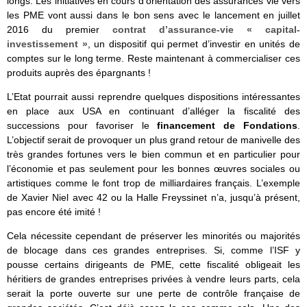
longs. Les initiatives en cours d’orientation des assurances vie vers
les PME vont aussi dans le bon sens avec le lancement en juillet
2016 du premier
contrat d’assurance-vie « capital-
investissement »
, un dispositif qui permet d’investir en unités de
comptes sur le long terme. Reste maintenant à commercialiser ces
produits auprès des épargnants !
L’Etat pourrait aussi reprendre quelques dispositions intéressantes
en place aux USA en continuant d’alléger la fiscalité des
successions pour favoriser le
financement de Fondations
.
L’objectif serait de provoquer un plus grand retour de manivelle des
très grandes fortunes vers le bien commun et en particulier pour
l’économie et pas seulement pour les bonnes œuvres sociales ou
artistiques comme le font trop de milliardaires français. L’exemple
de Xavier Niel avec 42 ou la Halle Freyssinet n’a, jusqu’à présent,
pas encore été imité !
Cela nécessite cependant de préserver les minorités ou majorités
de blocage dans ces grandes entreprises. Si, comme l’ISF y
pousse certains dirigeants de PME, cette fiscalité obligeait les
héritiers de grandes entreprises privées à vendre leurs parts, cela
serait la porte ouverte sur une perte de contrôle française de