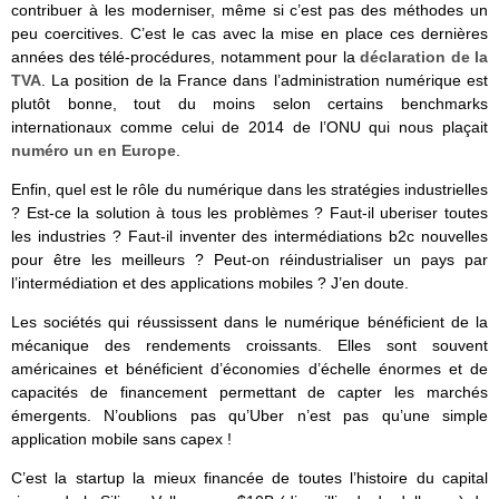
contribuer à les moderniser, même si c’est pas des méthodes un
peu coercitives. C’est le cas avec la mise en place ces dernières
années des télé-procédures, notamment pour la
déclaration de la
TVA
. La position de la France dans l’administration numérique est
plutôt bonne, tout du moins selon certains benchmarks
internationaux comme celui de 2014 de l’ONU qui nous plaçait
numéro un en Europe
.
Enfin, quel est le rôle du numérique dans les stratégies industrielles
? Est-ce la solution à tous les problèmes ? Faut-il uberiser toutes
les industries ? Faut-il inventer des intermédiations b2c nouvelles
pour être les meilleurs ? Peut-on réindustrialiser un pays par
l’intermédiation et des applications mobiles ? J’en doute.
Les sociétés qui réussissent dans le numérique bénéficient de la
mécanique des rendements croissants. Elles sont souvent
américaines et bénéficient d’économies d’échelle énormes et de
capacités de financement permettant de capter les marchés
émergents. N’oublions pas qu’Uber n’est pas qu’une simple
application mobile sans capex !
C’est la startup la mieux financée de toutes l’histoire du capital