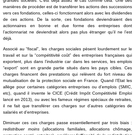
grandes sociétés. C’est déjà assez le cas comme cela. Une des
manières de procéder est de transférer les actions des successions
vers ces fondations, celles-ci fonctionnant alors avec les dividendes
de ces actions. De la sorte, ces fondations deviendraient des
actionnaires en bonne et due forme des entreprises dont
l’actionnariat ne deviendrait alors pas plus étranger qu’il ne l’est
déjà.
Associé au “fiscal”, les charges sociales pèsent lourdement sur le
travail et sur la “compétitivité coût” des entreprises françaises qui
exportent, plus dans l’industrie car dans les services, les emplois
“export” sont en grande partie situés dans les pays cibles. Ces
charges financent des prestations qui relèvent du fort niveau de
mutualisation de la protection sociale en France. Quand l’Etat les
allège pour certaines catégories entreprises ou d’emplois (SMIC,
etc), quand il invente le CICE (Crédit Impôt Compétitivité Emploi
lancé en 2013), ou avec les fameux régimes spéciaux de retraites,
il ne fait que transférer ces charges sur d’autres catégories de
salariés et d’entreprises.
Diminuer ces ces charges passe essentiellement par trois biais :
redistribuer moins
(allocations familiales, allocations chômage,