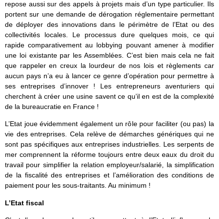
repose aussi sur des appels à projets mais d’un type particulier. Ils
portent sur une demande de dérogation réglementaire permettant
de déployer des innovations dans le périmètre de l’Etat ou des
collectivités locales. Le processus dure quelques mois, ce qui
rapide comparativement au lobbying pouvant amener à modifier
une loi existante par les Assemblées. C’est bien mais cela ne fait
que rappeler en creux la lourdeur de nos lois et règlements car
aucun pays n’a eu à lancer ce genre d’opération pour permettre à
ses entreprises d’innover ! Les entrepreneurs aventuriers qui
cherchent à créer une usine savent ce qu’il en est de la complexité
de la bureaucratie en France !
L’Etat joue évidemment également un rôle pour faciliter (ou pas) la
vie des entreprises. Cela relève de démarches génériques qui ne
sont pas spécifiques aux entreprises industrielles. Les serpents de
mer comprennent la réforme toujours entre deux eaux du droit du
travail pour simplifier la relation employeur/salarié, la simplification
de la fiscalité des entreprises et l’amélioration des conditions de
paiement pour les sous-traitants. Au minimum !
L’Etat fiscal