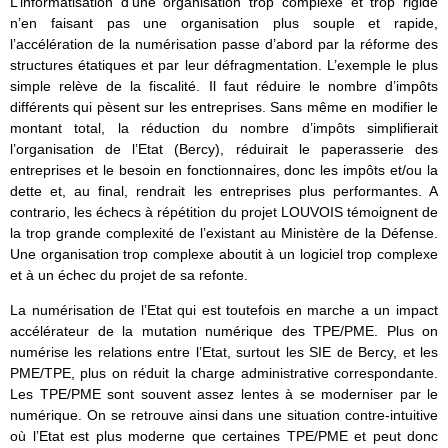
L’informatisation d’une organisation trop complexe et trop rigide
n’en faisant pas une organisation plus souple et rapide,
l’accélération de la numérisation passe d’abord par la réforme des
structures étatiques et par leur défragmentation. L’exemple le plus
simple relève de la fiscalité. Il faut réduire le nombre d’impôts
différents qui pèsent sur les entreprises. Sans même en modifier le
montant total, la réduction du nombre d’impôts simplifierait
l’organisation de l’Etat (Bercy), réduirait le paperasserie des
entreprises et le besoin en fonctionnaires, donc les impôts et/ou la
dette et, au final, rendrait les entreprises plus performantes. A
contrario, les échecs à répétition du projet LOUVOIS témoignent de
la trop grande complexité de l’existant au Ministère de la Défense.
Une organisation trop complexe aboutit à un logiciel trop complexe
et à un échec du projet de sa refonte.
La numérisation de l’Etat qui est toutefois en marche a un impact
accélérateur de la mutation numérique des TPE/PME. Plus on
numérise les relations entre l’Etat, surtout les SIE de Bercy, et les
PME/TPE, plus on réduit la charge administrative correspondante.
Les TPE/PME sont souvent assez lentes à se moderniser par le
numérique. On se retrouve ainsi dans une situation contre-intuitive
où l’Etat est plus moderne que certaines TPE/PME et peut donc