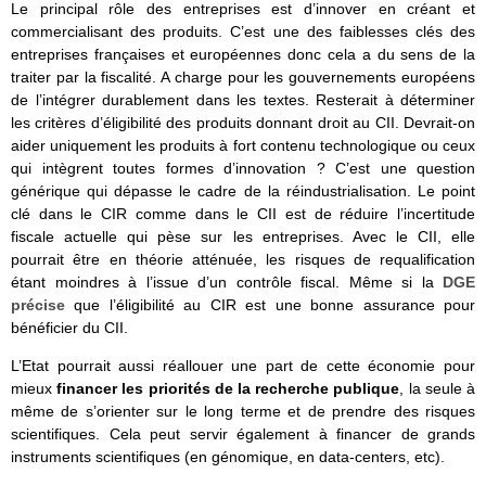
Le principal rôle des entreprises est d’innover en créant et
commercialisant des produits. C’est une des faiblesses clés des
entreprises françaises et européennes donc cela a du sens de la
traiter par la fiscalité. A charge pour les gouvernements européens
de l’intégrer durablement dans les textes. Resterait à déterminer
les critères d’éligibilité des produits donnant droit au CII. Devrait-on
aider uniquement les produits à fort contenu technologique ou ceux
qui intègrent toutes formes d’innovation ? C’est une question
générique qui dépasse le cadre de la réindustrialisation. Le point
clé dans le CIR comme dans le CII est de réduire l’incertitude
fiscale actuelle qui pèse sur les entreprises. Avec le CII, elle
pourrait être en théorie atténuée, les risques de requalification
étant moindres à l’issue d’un contrôle fiscal. Même si la
DGE
précise
que l’éligibilité au CIR est une bonne assurance pour
bénéficier du CII.
L’Etat pourrait aussi réallouer une part de cette économie pour
mieux
financer les priorités de la recherche publique
, la seule à
même de s’orienter sur le long terme et de prendre des risques
scientifiques. Cela peut servir également à financer de grands
instruments scientifiques (en génomique, en data-centers, etc).