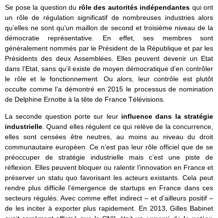
Se pose la question du
rôle des autorités indépendantes
qui ont
un rôle de régulation significatif de nombreuses industries alors
qu’elles ne sont qu’un maillon de second et troisième niveau de la
démocratie représentative. En effet, ses membres sont
généralement nommés par le Président de la République et par les
Présidents des deux Assemblées. Elles peuvent devenir un Etat
dans l’Etat, sans qu’il existe de moyen démocratique d’en contrôler
le rôle et le fonctionnement. Ou alors, leur contrôle est plutôt
occulte comme l’a démontré en 2015 le processus de nomination
de Delphine Ernotte à la tête de France Télévisions.
La seconde question porte sur leur
influence dans la stratégie
industrielle
. Quand elles régulent ce qui relève de la concurrence,
elles sont censées être neutres, au moins au niveau du droit
communautaire européen. Ce n’est pas leur rôle officiel que de se
préoccuper de stratégie industrielle mais c’est une piste de
réflexion. Elles peuvent bloquer ou ralentir l’innovation en France et
préserver un statu quo favorisant les acteurs existants. Cela peut
rendre plus difficile l’émergence de startups en France dans ces
secteurs régulés. Avec comme effet indirect – et d’ailleurs positif –
de les inciter à exporter plus rapidement. En 2013, Gilles Babinet