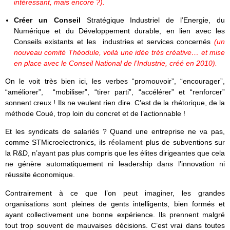
intéressant, mais encore ?).
Créer un Conseil
Stratégique Industriel de l’Energie, du
Numérique et du Développement durable, en lien avec les
Conseils existants et les industries et services concernés
(un
nouveau comité Théodule, voilà une idée très créative… et mise
en place avec le Conseil National de l’Industrie, créé en 2010).
On le voit très bien ici, les verbes “promouvoir”, “encourager”,
“améliorer”, “mobiliser”, “tirer parti”, “accélérer” et “renforcer”
sonnent creux ! Ils ne veulent rien dire. C’est de la rhétorique, de la
méthode Coué, trop loin du concret et de l’actionnable !
Et les syndicats de salariés ?
Quand une entreprise ne va pas,
comme STMicroelectronics, ils
réclament
plus de subventions sur
la R&D, n’ayant pas plus compris que les élites dirigeantes que cela
ne génère automatiquement ni leadership dans l’innovation ni
réussite économique.
Contrairement à ce que l’on peut imaginer, les grandes
organisations sont pleines de gents intelligents, bien formés et
ayant collectivement une bonne expérience. Ils prennent malgré
tout trop souvent de mauvaises décisions. C’est vrai dans toutes