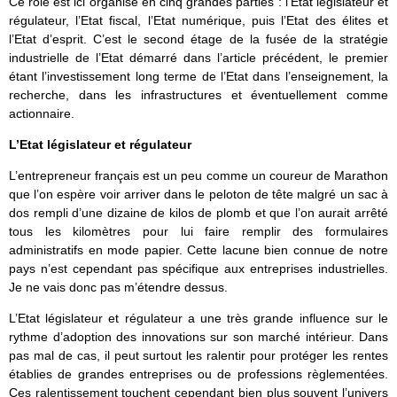
Ce rôle est ici organisé en cinq grandes parties : l’Etat législateur et
régulateur, l’Etat fiscal, l’Etat numérique, puis l’Etat des élites et
l’Etat d’esprit. C’est le second étage de la fusée de la stratégie
industrielle de l’Etat démarré dans l’article précédent, le premier
étant l’investissement long terme de l’Etat dans l’enseignement, la
recherche, dans les infrastructures et éventuellement comme
actionnaire.
L’Etat législateur et régulateur
L’entrepreneur français est un peu comme un coureur de Marathon
que l’on espère voir arriver dans le peloton de tête malgré un sac à
dos rempli d’une dizaine de kilos de plomb et que l’on aurait arrêté
tous les kilomètres pour lui faire remplir des formulaires
administratifs en mode papier. Cette lacune bien connue de notre
pays n’est cependant pas spécifique aux entreprises industrielles.
Je ne vais donc pas m’étendre dessus.
L’Etat législateur et régulateur a une très grande influence sur le
rythme d’adoption des innovations sur son marché intérieur. Dans
pas mal de cas, il peut surtout les ralentir pour protéger les rentes
établies de grandes entreprises ou de professions règlementées.
Ces ralentissement touchent cependant bien plus souvent l’univers