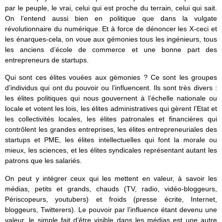
par le peuple, le vrai, celui qui est proche du terrain, celui qui sait.
On l’entend aussi bien en politique que dans la vulgate
révolutionnaire du numérique. Et à force de dénoncer les X-ceci et
les énarques-cela, on voue aux gémonies tous les ingénieurs, tous
les anciens d’école de commerce et une bonne part des
entrepreneurs de startups.
Qui sont ces élites vouées aux gémonies ? Ce sont les groupes
d’individus qui ont du pouvoir ou l’influencent. Ils sont très divers :
les élites politiques qui nous gouvernent à l’échelle nationale ou
locale et votent les lois, les élites administratives qui gèrent l’Etat et
les collectivités locales, les élites patronales et financières qui
contrôlent les grandes entreprises, les élites entrepreneuriales des
startups et PME, les élites intellectuelles qui font la morale ou
mieux, les sciences, et les élites syndicales représentant autant les
patrons que les salariés.
On peut y intégrer ceux qui les mettent en valeur, à savoir les
médias, petits et grands, chauds (TV, radio, vidéo-bloggeurs,
Périscopeurs, youtubers) et froids (presse écrite, Internet,
bloggeurs, Twitterers). Le pouvoir par l’influence étant devenu une
valeur, le simple fait d’être visible dans les médias est une autre