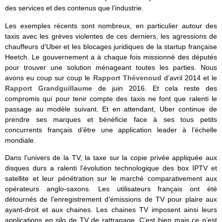
des services et des contenus que l’industrie.
Les exemples récents sont nombreux, en particulier autour des
taxis avec les grèves violentes de ces derniers, les agressions de
chauffeurs d’Uber et les blocages juridiques de la startup française
Heetch. Le gouvernement a à chaque fois missionné des députés
pour trouver une solution ménageant toutes les parties. Nous
avons eu coup sur coup le
Rapport Thévenoud
d’avril 2014 et le
Rapport Grandguillaume
de juin 2016. Et cela reste des
compromis qui pour tenir compte des taxis ne font que ralenti le
passage au modèle suivant. Et en attendant, Uber continue de
prendre ses marques et bénéficie face à ses tous petits
concurrents français d’être une application leader à l’échelle
mondiale.
Dans l’univers de la TV, la taxe sur la copie privée appliquée aux
disques durs a ralenti l’évolution technologique des box IPTV et
satellite et leur pénétration sur le marché comparativement aux
opérateurs anglo-saxons. Les utilisateurs français ont été
détournés de l’enregistrement d’émissions de TV pour plaire aux
ayant-droit et aux chaines. Les chaines TV imposent ainsi leurs
applications en silo de TV de rattrapage. C’est bien mais ce n’est