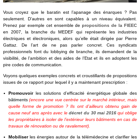
Vous croyez que le baratin est l’apanage des énarques ? Pas
seulement. D’autres en sont capables à un niveau équivalent.
Prenez par exemple cet ensemble de
propositions de la FIEEC
en 2007, la branche du MEDEF qui représente les industries
électriques et électroniques, alors qu’elle était dirigée par Pierre
Gattaz. De l’art de ne pas parler concret. Ces syndicats
professionnels font du lobbying de branche, ils demandent de la
visibilité, de l’ambition et des aides de l’Etat et ils en adoptent les
pire codes de communication.
Voyons quelques exemples concrets et croustillants de propositions
issues de ce rapport pour lequel il y a maintenant prescription :
Promouvoir
les solutions d’efficacité énergétique globale des
bâtiments
(encore une vue centrée sur le marché intérieur, mais
quelle forme de promotion ? Ils ont d’ailleurs obtenu gain de
cause neuf ans après avec le
décret du 30 mai 2016
qui oblige
les propriétaires à isoler de l’extérieur leurs bâtiments en cas de
travaux de rénovation ou de ravalement).
Mobiliser
les énergies autour de la télémédecine et clarifier les