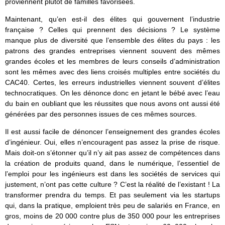
proviennent plutôt de familles favorisées.
Maintenant, qu’en est-il des élites qui gouvernent l’industrie
française ? Celles qui prennent des décisions ? Le système
manque plus de diversité que l’ensemble des élites du pays : les
patrons des grandes entreprises viennent souvent des mêmes
grandes écoles et les membres de leurs conseils d’administration
sont les mêmes avec des liens croisés multiples entre sociétés du
CAC40. Certes, les erreurs industrielles viennent souvent d’élites
technocratiques. On les dénonce donc en jetant le bébé avec l’eau
du bain en oubliant que les réussites que nous avons ont aussi été
générées par des personnes issues de ces mêmes sources.
Il est aussi facile de dénoncer l’enseignement des grandes écoles
d’ingénieur. Oui, elles n’encouragent pas assez la prise de risque.
Mais doit-on s’étonner qu’il n’y ait pas assez de compétences dans
la création de produits quand, dans le numérique, l’essentiel de
l’emploi pour les ingénieurs est dans les sociétés de services qui
justement, n’ont pas cette culture ? C’est la réalité de l’existant ! La
transformer prendra du temps. Et pas seulement via les startups
qui, dans la pratique, emploient très peu de salariés en France, en
gros, moins de 20 000 contre plus de 350 000 pour les entreprises