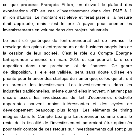
ce que
propose François Fillon
, en élevant le plafond des
exonérations d’IR en cas d’investissement dans des PME à 1
million d’Euros. Le montant est élevé et ferait jaser si la mesure
était appliquée, mais c’est le prix à payer pour orienter les
investissements en volume dans des projets industriels.
Le point clé générique de l’entrepreneuriat est de favoriser le
recyclage des gains d’entrepreneurs et de business angels lors de
la cession de leur société. C’est le rôle du Compte Epargne
Entrepreneur annoncé en mars 2016 et qui pourrait faire son
apparition dans une prochaine loi de finances. Ce genre
de disposition, si elle est validée, sera sans doute utilisée en
priorité pour financer des startups du numérique, celles qui attirent
en premier les investisseurs. Les investissements dans les
industries traditionnelles, même quand elles innovent, n’attirent pas
encore assez les investisseurs du fait d’économies d’échelle
apparentes souvent moins intéressantes et des cycles de
développement beaucoup plus longs. Les éléments de timing
intégrés dans le Compte Epargne Entrepreneur comme dans le
reste de la fiscalité de l’investissement pourraient être optimisés
pour tenir compte de ces retours sur investissements qui sont plus